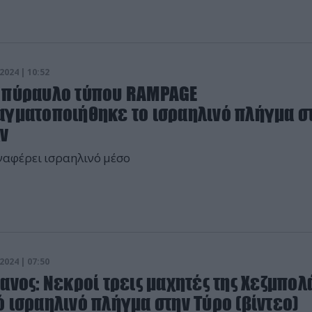
2024 | 10:52
 πύραυλο τύπου RAMPAGE
αγματοποιήθηκε το ισραηλινό πλήγμα σ
άν
ναφέρει ισραηλινό μέσο
2024 | 07:50
ανος: Νεκροί τρεις μαχητές της Χεζμπολ
 ισραηλινό πλήγμα στην Τύρο (βίντεο)