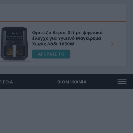
Φριτέζα Αέρος 8Lt με ψηφιακό
έλεγχο για Υγιεινό Μαγείρεμα
Χωρίς Λάδι 1650W
ΑΓΟΡΑΣΕ ΤΟ
Π.ΕΘ.Α
ΒΙΟΜΗΧΑΝΙΑ