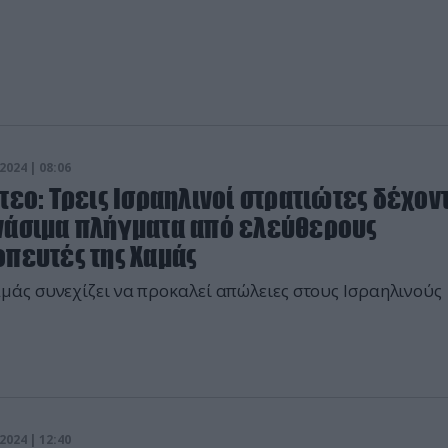
2024 | 08:06
τεο: Τρεις Ισραηλινοί στρατιώτες δέχον
νάσιμα πλήγματα από ελεύθερους
οπευτές της Χαμάς
μάς συνεχίζει να προκαλεί απώλειες στους Ισραηλινούς
2024 | 12:40