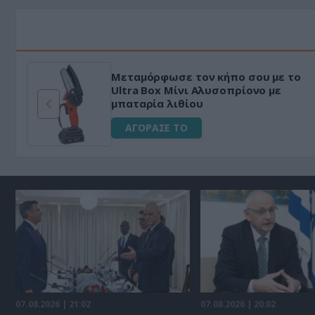
Μεταμόρφωσε τον κήπο σου με το
ό
Ultra Box Μίνι Αλυσοπρίονο με
μπαταρία λιθίου
ΑΓΟΡΑΣΕ ΤΟ
07.08.2026 | 21:02
07.08.2026 | 20:02