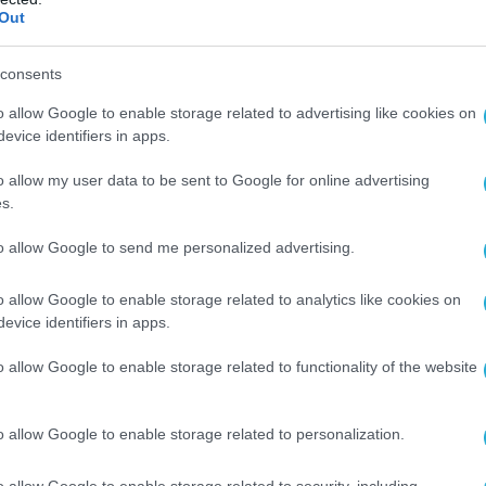
Out
consents
o allow Google to enable storage related to advertising like cookies on
evice identifiers in apps.
o allow my user data to be sent to Google for online advertising
s.
to allow Google to send me personalized advertising.
o allow Google to enable storage related to analytics like cookies on
evice identifiers in apps.
o allow Google to enable storage related to functionality of the website
o allow Google to enable storage related to personalization.
o allow Google to enable storage related to security, including