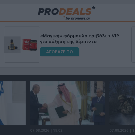
«Μαγική» φόρμουλα τριβόλι + VIP
για αύξηση της λίμπιντο
ΑΓΟΡΑΣΕ ΤΟ
07.08.2026 | 19:02
07.08.2026 | 1