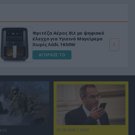
Φριτέζα Αέρος 8Lt με ψηφιακό
έλεγχο για Υγιεινό Μαγείρεμα
Χωρίς Λάδι 1650W
ΑΓΟΡΑΣΕ ΤΟ
07.08.2026 | 20:02
9:02