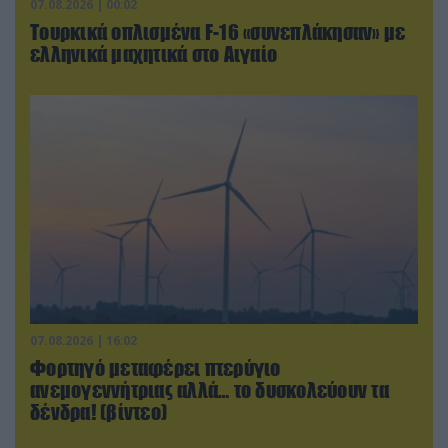
07.08.2026 | 00:02
Τουρκικά οπλισμένα F-16 «συνεπλάκησαν» με
ελληνικά μαχητικά στο Αιγαίο
07.08.2026 | 16:02
Φορτηγό μεταφέρει πτερύγιο
ανεμογεννήτριας αλλά… το δυσκολεύουν τα
δένδρα! (βίντεο)