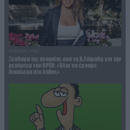
03.08.2026 | 19:02
Ξέπλυμα της ανοησίας από τη Α.Γιάμαλη για την
ρεπόρτερ του ΟΡΕΝ: «Όλοι να έχουμε
δικαίωμα στο λάθος»