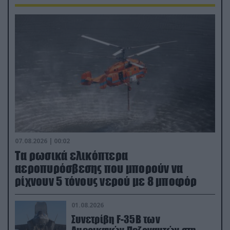
07.08.2026 | 00:02
Τα ρωσικά ελικόπτερα
αεροπυρόσβεσης που μπορούν να
ρίχνουν 5 τόνους νερού με 8 μποφόρ
01.08.2026
Συνετρίβη F-35B των