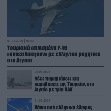
07.08.2026 | 00:02
Τουρκικά οπλισμένα F-16
«συνεπλάκησαν» με ελληνικά μαχητικά
στο Αιγαίο
06.08.2026
Νέες παραβιάσεις και
παραβάσεις της Τουρκίας στο
Αιγαίο με τρία UAV
31.07.2026
Πάνω από ελληνικό έδαφος