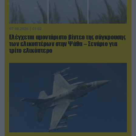
07.08.2026 | 01:02
Ελέγχεται αμοντάριστο βίντεο της σύγκρουσης
των ελικοπτέρων στην Ψάθα – Σενάριο για
τρίτο ελικόπτερο