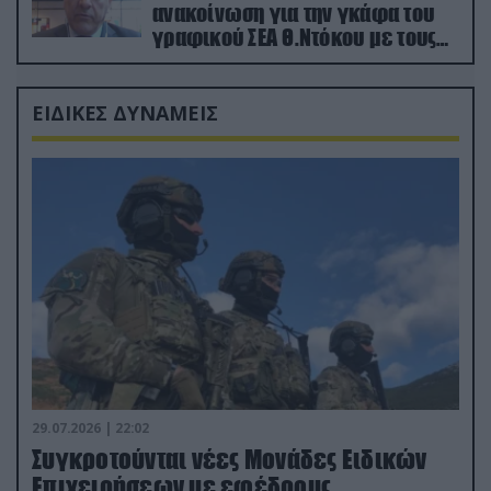
ανακοίνωση για την γκάφα του
γραφικού ΣΕΑ Θ.Ντόκου με τους
Ρώσους φαρσέρ
ΕΙΔΙΚΕΣ ΔΥΝΑΜΕΙΣ
29.07.2026 | 22:02
Συγκροτούνται νέες Μονάδες Ειδικών
Επιχειρήσεων με εφέδρους