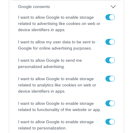
Google consents
I want to allow Google to enable storage
related to advertising like cookies on web or
device identifiers in apps.
06.08.2026 | 09:03
«Οι εντελώς αθώοι»: Η ανάρτηση του Αρκά για
I want to allow my user data to be sent to
τα ζώα που χάθηκαν στις πυρκαγιές της
Google for online advertising purposes.
Αττικής (φωτο)
I want to allow Google to send me
personalized advertising.
I want to allow Google to enable storage
related to analytics like cookies on web or
device identifiers in apps.
I want to allow Google to enable storage
related to functionality of the website or app.
I want to allow Google to enable storage
related to personalization.