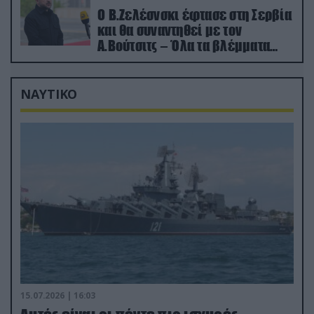
Ο Β.Ζελέσνσκι έφτασε στη Σερβία
και θα συναντηθεί με τον
Α.Βούτσιτς – Όλα τα βλέμματα
στις σχέσεις με τη Ρωσία
ΝΑΥΤΙΚΟ
15.07.2026 | 16:03