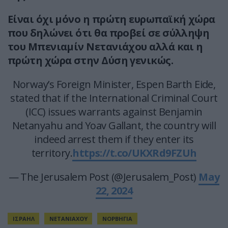
Είναι όχι μόνο η πρώτη ευρωπαϊκή χώρα
που δηλώνει ότι θα προβεί σε σύλληψη
του Μπενιαμίν Νετανιάχου αλλά και η
πρώτη χώρα στην Δύση γενικώς.
Norway’s Foreign Minister, Espen Barth Eide,
stated that if the International Criminal Court
(ICC) issues warrants against Benjamin
Netanyahu and Yoav Gallant, the country will
indeed arrest them if they enter its
territory.
https://t.co/UKXRd9FZUh
— The Jerusalem Post (@Jerusalem_Post)
May
22, 2024
ΙΣΡΑΗΛ
ΝΕΤΑΝΙΑΧΟΥ
ΝΟΡΒΗΓΙΑ