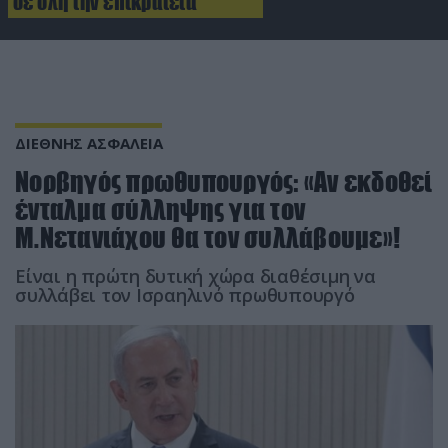
σε όλη την επικράτεια
ΔΙΕΘΝΗΣ ΑΣΦΑΛΕΙΑ
Νορβηγός πρωθυπουργός: «Αν εκδοθεί
ένταλμα σύλληψης για τον
Μ.Νετανιάχου θα τον συλλάβουμε»!
Είναι η πρώτη δυτική χώρα διαθέσιμη να
συλλάβει τον Ισραηλινό πρωθυπουργό