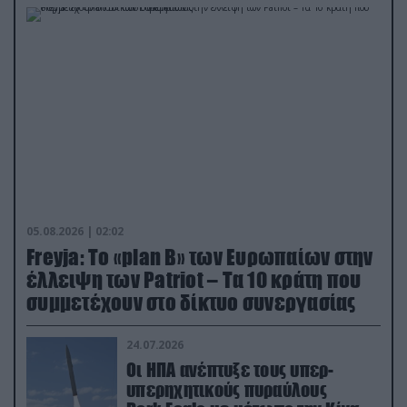
05.08.2026 | 02:02
Freyja: Το «plan Β» των Ευρωπαίων στην
έλλειψη των Patriot – Τα 10 κράτη που
συμμετέχουν στο δίκτυο συνεργασίας
24.07.2026
Οι ΗΠΑ ανέπτυξε τους υπερ-
υπερηχητικούς πυραύλους