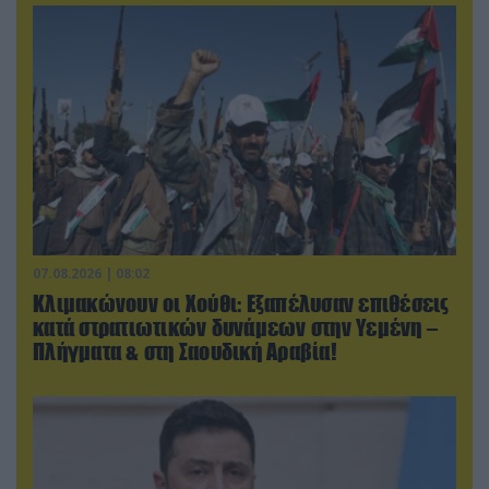
07.08.2026 | 08:02
Κλιμακώνουν οι Χούθι: Eξαπέλυσαν επιθέσεις
κατά στρατιωτικών δυνάμεων στην Υεμένη –
Πλήγματα & στη Σαουδική Αραβία!