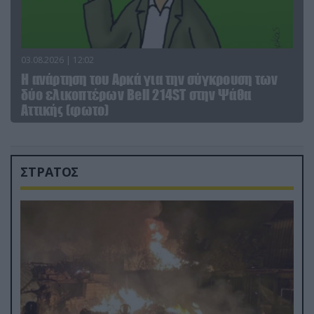
03.08.2026 | 12:02
Η ανάρτηση του Αρκά για την σύγκρουση των
δύο ελικοπτέρων Bell 214ST στην Ψάθα
Αττικής (φωτο)
ΣΤΡΑΤΟΣ