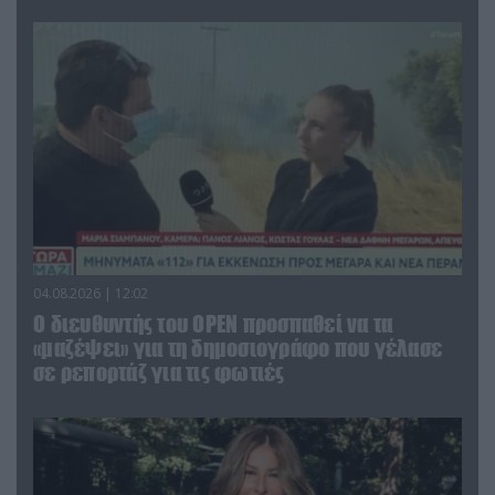
04.08.2026 | 12:02
O διευθυντής του OPEN προσπαθεί να τα
«μαζέψει» για τη δημοσιογράφο που γέλασε
σε ρεπορτάζ για τις φωτιές