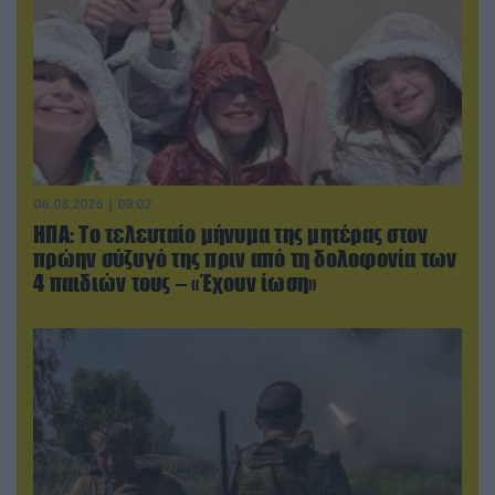
06.08.2026 | 09:02
ΗΠΑ: Το τελευταίο μήνυμα της μητέρας στον
πρώην σύζυγό της πριν από τη δολοφονία των
4 παιδιών τους – «Έχουν ίωση»