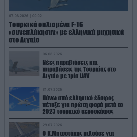
07.08.2026 | 00:02
Τουρκικά οπλισμένα F-16
«συνεπλάκησαν» με ελληνικά μαχητικά
στο Αιγαίο
06.08.2026
Νέες παραβιάσεις και
παραβάσεις της Τουρκίας στο
Αιγαίο με τρία UAV
31.07.2026
Πάνω από ελληνικό έδαφος
πέταξε για πρώτη φορά μετά το
2023 τουρκικό αεροσκάφος
29.07.2026
Ο Κ.Μητσοτάκης μιλούσε για