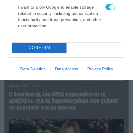
που γέλασε στη φωτιά
I want to allow Google to enable storage
related to security, including authentication
functionality and fraud prevention, and other
user protection.
CONFIRM
Data Deletion
Data Access
Privacy Policy
04.08.2026 | 12:02
O διευθυντής του OPEN προσπαθεί να τα
«μαζέψει» για τη δημοσιογράφο που γέλασε
σε ρεπορτάζ για τις φωτιές