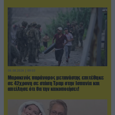
06.08.2026 | 09:03
Μαροκινός παράνομος μετανάστης επιτέθηκε
σε 42χρονη σε στάση Τραμ στην Ισπανία και
απείλησε ότι θα την κακοποιήσει!