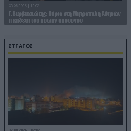
03.08.2026 | 12:02
Γ.Βαρβιτσιώτης: Aύριο στη Μητρόπολη Αθηνών
η κηδεία του πρώην υπουργού
ΣΤΡΑΤΟΣ
07.08.2026 | 02:02