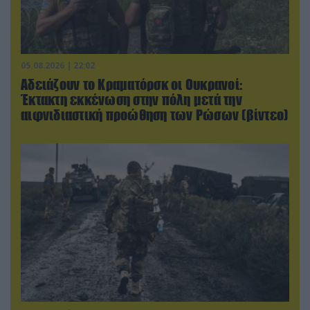
05.08.2026 | 22:02
Αδειάζουν το Κραματόρσκ οι Ουκρανοί:
Έκτακτη εκκένωση στην πόλη μετά την
αιφνιδιαστική προώθηση των Ρώσων (βίντεο)