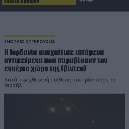
Τίποτα κρυφό»
ΕΝΟΠΛΕΣ ΣΥΓΚΡΟΥΣΕΙΣ
Η Ιορδανία αναχαίτισε ιπτάμενα
αντικείμενα που παραβίασαν τον
εναέριο χώρο της (βίντεο)
Κατά την χθεσινή επίθεση του Ιράν προς το
Ισραήλ