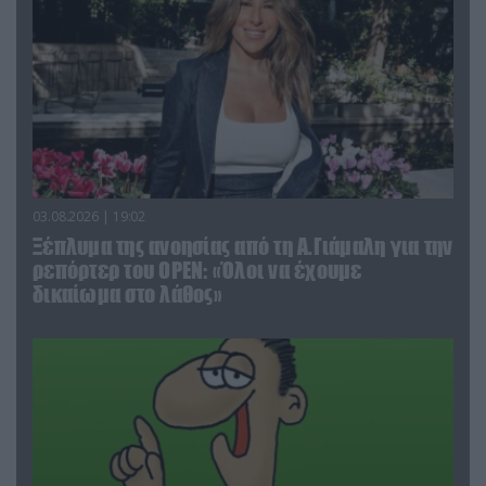
03.08.2026 | 19:02
Ξέπλυμα της ανοησίας από τη Α.Γιάμαλη για την
ρεπόρτερ του ΟΡΕΝ: «Όλοι να έχουμε
δικαίωμα στο λάθος»