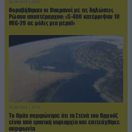
06.08.2026 | 00:02
Θορυβήθηκαν οι Ουκρανοί με τις δηλώσεις
Ρώσου υποπτέραρχου: «S-400 κατέρριψαν 10
MiG-29 σε μόλις μια μέρα!»
05.08.2026 | 22:02
Το Ομάν συμφώνησε ότι τα Στενά του Ορμούζ
είναι υπό ιρανική κυριαρχία και επιτεύχθηκε
συμφωνία