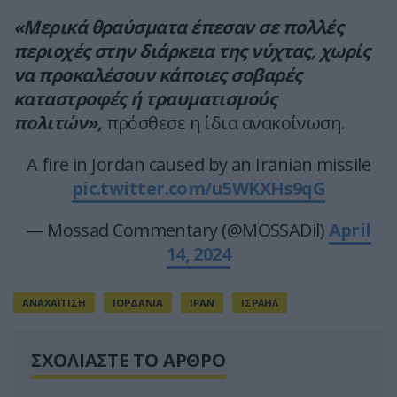
«Μερικά θραύσματα έπεσαν σε πολλές
περιοχές στην διάρκεια της νύχτας, χωρίς
να προκαλέσουν κάποιες σοβαρές
καταστροφές ή τραυματισμούς
πολιτών»,
πρόσθεσε η ίδια ανακοίνωση.
A fire in Jordan caused by an Iranian missile
pic.twitter.com/u5WKXHs9qG
— Mossad Commentary (@MOSSADil)
April
14, 2024
ΑΝΑΧΑΙΤΙΣΗ
ΙΟΡΔΑΝΙΑ
ΙΡΑΝ
ΙΣΡΑΗΛ
ΣΧΟΛΙΑΣΤΕ ΤΟ ΑΡΘΡΟ