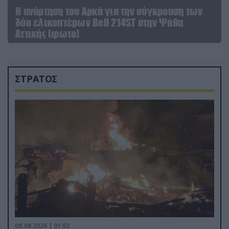
Η ανάρτηση του Αρκά για την σύγκρουση των
δύο ελικοπτέρων Bell 214ST στην Ψάθα
Αττικής (φωτο)
ΣΤΡΑΤΟΣ
08.08.2026 | 01:02