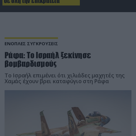
σε όλη την επικράτεια
ΕΝΟΠΛΕΣ ΣΥΓΚΡΟΥΣΕΙΣ
Ράφα: Το Ισραήλ ξεκίνησε
βομβαρδισμούς
Το Ισραήλ επιμένει ότι χιλιάδες μαχητές της
Χαμάς έχουν βρει καταφύγιο στη Ράφα