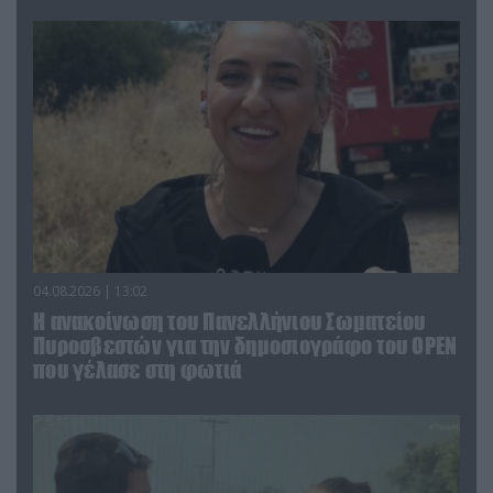
04.08.2026 | 13:02
Η ανακοίνωση του Πανελλήνιου Σωματείου
Πυροσβεστών για την δημοσιογράφο του OPEN
που γέλασε στη φωτιά