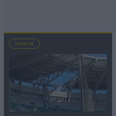
FOCUS ON
07.08.2026 | 23:02