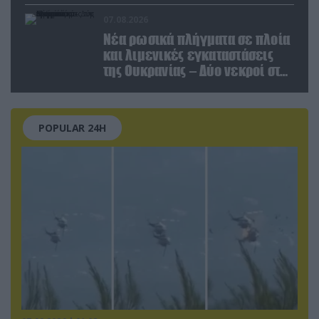
στις σχέσεις με τη Ρωσία
07.08.2026
Νέα ρωσικά πλήγματα σε πλοία
και λιμενικές εγκαταστάσεις
της Ουκρανίας – Δύο νεκροί στην
Κριμαία
POPULAR 24H