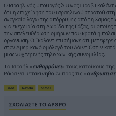
Ο Ισραηλινός υπουργός Άμυνας Γιοάβ Γκαλάντ
ότι η επιχείρηση του ισραηλινού στρατού στη
αναγκαία λόγω της απόρριψης από τη Χαμάς 
για εκεχειρία στη Λωρίδα της Γάζας, οι οποίε
την απελευθέρωση ομήρων που κρατά η παλαι
οργάνωση. Ο Γκαλάντ επισήμανε ότι μετέφερε
στον Αμερικανό ομόλογό του Λόιντ Όστιν κατά
μιας νυχτερινής τηλεφωνικής συνομιλίας.
Το Ισραήλ «
ενθαρρύνει
» τους κατοίκους της
Ράφα να μετακινηθούν προς τις «
ανθρωπιστ
ΓΑΖΑ
ΙΣΡΑΗΛ
ΧΑΜΑΣ
ΣΧΟΛΙΑΣΤΕ ΤΟ ΑΡΘΡΟ