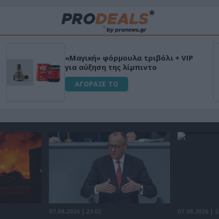
«Μαγική» φόρμουλα τριβόλι + VIP
για αύξηση της λίμπιντο
ΑΓΟΡΑΣΕ ΤΟ
07.08.2026 | 23:02
07.08.2026 | 2