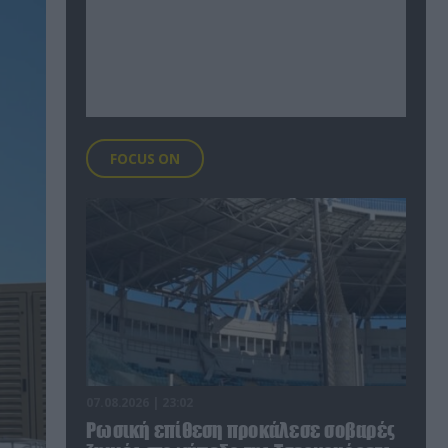
FOCUS ON
07.08.2026 | 23:02
Ρωσική επίθεση προκάλεσε σοβαρές