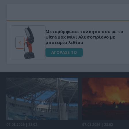
Μεταμόρφωσε τον κήπο σου με το
ό
Ultra Box Μίνι Αλυσοπρίονο με
μπαταρία λιθίου
ΑΓΟΡΑΣΕ ΤΟ
07.08.2026 | 23:02
07.08.2026 | 23:02