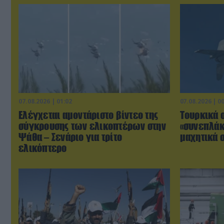
07.08.2026 | 01:02
07.08.2026 | 0
Ελέγχεται αμοντάριστο βίντεο της
Τουρκικά 
σύγκρουσης των ελικοπτέρων στην
«συνεπλάκ
Ψάθα – Σενάριο για τρίτο
μαχητικά σ
ελικόπτερο