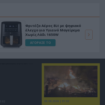
Φριτέζα Αέρος 8Lt με ψηφιακό
έλεγχο για Υγιεινό Μαγείρεμα
Χωρίς Λάδι 1650W
ΑΓΟΡΑΣΕ ΤΟ
08.08.2026 | 01:02
3:02