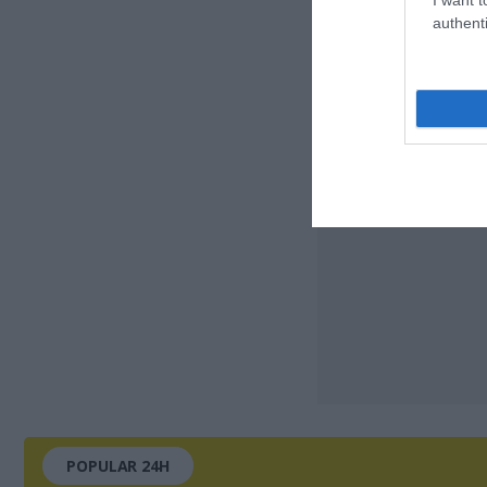
authenti
POPULAR 24H