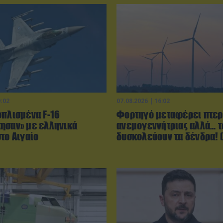
0:02
07.08.2026 | 16:02
οπλισμένα F-16
Φορτηγό μεταφέρει πτερ
ησαν» με ελληνικά
ανεμογεννήτριας αλλά… τ
το Αιγαίο
δυσκολεύουν τα δένδρα! (