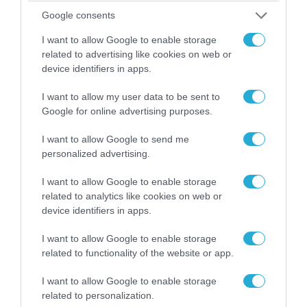
Google consents
I want to allow Google to enable storage
related to advertising like cookies on web or
device identifiers in apps.
I want to allow my user data to be sent to
Google for online advertising purposes.
07.08.2026 | 01:02
I want to allow Google to send me
Ελέγχεται αμοντάριστο βίντεο της σύγκρουσης
personalized advertising.
των ελικοπτέρων στην Ψάθα – Σενάριο για
τρίτο ελικόπτερο
I want to allow Google to enable storage
related to analytics like cookies on web or
device identifiers in apps.
I want to allow Google to enable storage
related to functionality of the website or app.
I want to allow Google to enable storage
related to personalization.