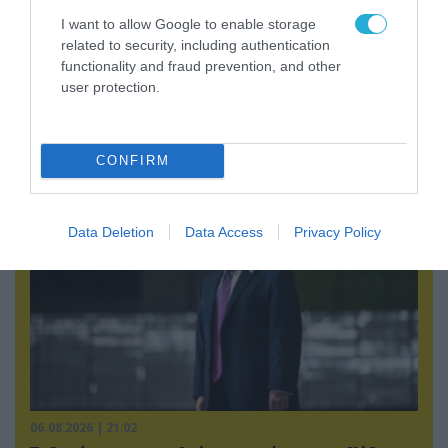
I want to allow Google to enable storage
related to security, including authentication
functionality and fraud prevention, and other
user protection.
07.08.2026 | 00:02
Τουρκικά οπλισμένα F-16 «συνεπλάκησαν» με
ελληνικά μαχητικά στο Αιγαίο
CONFIRM
Data Deletion
Data Access
Privacy Policy
06.08.2026 | 21:02