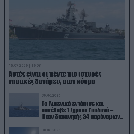
15.07.2026 | 16:03
Aυτές είναι οι πέντε πιο ισχυρές
ναυτικές δυνάμεις στον κόσμο
30.06.2026
Το Λιμενικό εντόπισε και
συνέλαβε 17χρονο Σουδανό –
Ήταν διακινητής 34 παράνομων
μεταναστών
30.06.2026