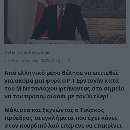
DefenceNet Newsroom
info@defencenet.gr
12.05.2024 | 14:49
Από ελληνικό μέσο θέλησε να επιτεθεί
για ακόμα μια φορά ο Ρ.Τ.Ερντογάν κατά
του Μ.Νετανιάχου φτάνοντας στο σημείο
να τον προσομοιάσει με τον Χίτλερ!
Μάλιστα και ξεχνώντας ο Τούρκος
πρόεδρος τα εγκλήματα που έχει κάνει
στον κουρδικό λαό επέμενε να επικρίνει