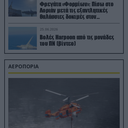
Φρεγάτα «Φορμίων»: Πίσω στο
Λοριάν μετά τις εξαντλητικές
θαλάσσιες δοκιμές στον
απαιτητικό Βισκαϊκό
25.06.2026
Βολές Harpoon από τις μονάδες
του ΠΝ (βίντεο)
ΑΕΡΟΠΟΡΙΑ