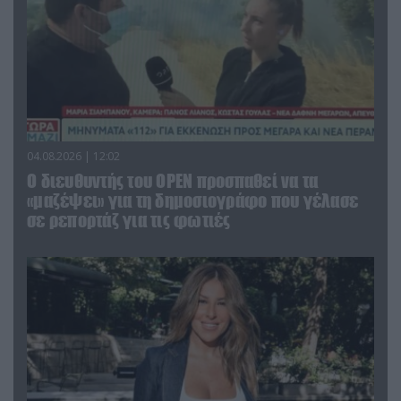
04.08.2026 | 12:02
O διευθυντής του OPEN προσπαθεί να τα
«μαζέψει» για τη δημοσιογράφο που γέλασε
σε ρεπορτάζ για τις φωτιές