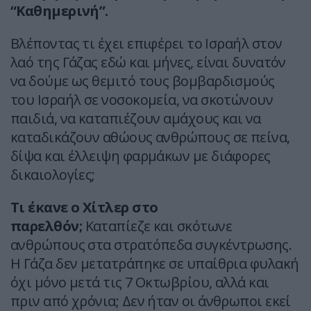
“Καθημερινή”.
Βλέποντας τι έχει επιφέρει το Ισραήλ στον
λαό της Γάζας εδώ και μήνες, είναι δυνατόν
να δούμε ως θεμιτό τους βομβαρδισμούς
του Ισραήλ σε νοσοκομεία, να σκοτώνουν
παιδιά, να καταπιέζουν αμάχους και να
καταδικάζουν αθώους ανθρώπους σε πείνα,
δίψα και έλλειψη φαρμάκων με διάφορες
δικαιολογίες;
Τι έκανε ο Χίτλερ στο
παρελθόν;
Καταπίεζε και σκότωνε
ανθρώπους στα στρατόπεδα συγκέντρωσης.
Η Γάζα δεν μετατράπηκε σε υπαίθρια φυλακή
όχι μόνο μετά τις 7 Οκτωβρίου, αλλά και
πριν από χρόνια; Δεν ήταν οι άνθρωποι εκεί