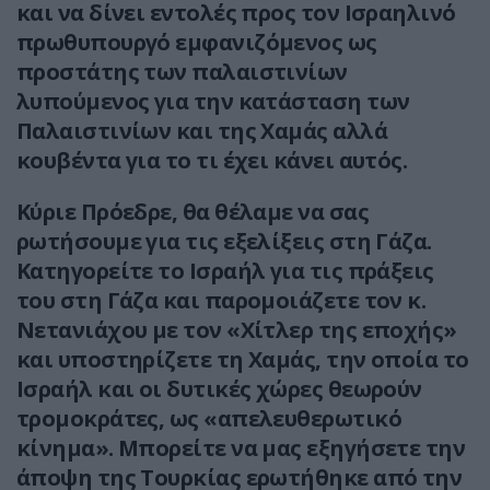
και να δίνει εντολές προς τον Ισραηλινό
πρωθυπουργό εμφανιζόμενος ως
προστάτης των παλαιστινίων
λυπούμενος για την κατάσταση των
Παλαιστινίων και της Χαμάς αλλά
κουβέντα για το τι έχει κάνει αυτός.
Κύριε Πρόεδρε, θα θέλαμε να σας
ρωτήσουμε για τις εξελίξεις στη Γάζα.
Κατηγορείτε το Ισραήλ για τις πράξεις
του στη Γάζα και παρομοιάζετε τον κ.
Νετανιάχου με τον «Χίτλερ της εποχής»
και υποστηρίζετε τη Χαμάς, την οποία το
Ισραήλ και οι δυτικές χώρες θεωρούν
τρομοκράτες, ως «απελευθερωτικό
κίνημα». Μπορείτε να μας εξηγήσετε την
άποψη της Τουρκίας ερωτήθηκε από την