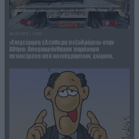
06.08.2026 | 14:02
«Επιχείρηση ελεύθερα πεζοδρόμια» στην
Αθήνα: Απομακρύνθηκαν παράνομα
αντικείμενα από κοινόχρηστους χώρους