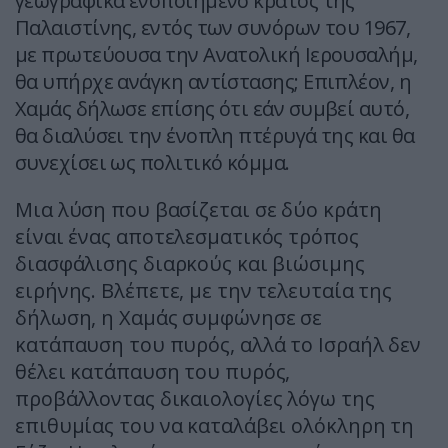
γεωγραφικά ενοποιημένο κράτος της
Παλαιστίνης, εντός των συνόρων του 1967,
με πρωτεύουσα την Ανατολική Ιερουσαλήμ,
θα υπήρχε ανάγκη αντίστασης; Επιπλέον, η
Χαμάς δήλωσε επίσης ότι εάν συμβεί αυτό,
θα διαλύσει την ένοπλη πτέρυγά της και θα
συνεχίσει ως πολιτικό κόμμα.
Μια λύση που βασίζεται σε δύο κράτη
είναι ένας αποτελεσματικός τρόπος
διασφάλισης διαρκούς και βιώσιμης
ειρήνης. Βλέπετε, με την τελευταία της
δήλωση, η Χαμάς συμφώνησε σε
κατάπαυση του πυρός, αλλά το Ισραήλ δεν
θέλει κατάπαυση του πυρός,
προβάλλοντας δικαιολογίες λόγω της
επιθυμίας του να καταλάβει ολόκληρη τη