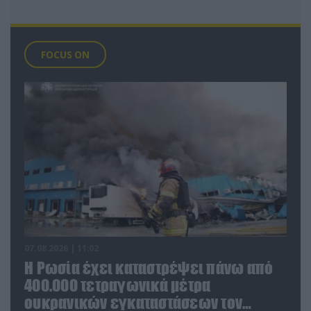
FOCUS ON
07.08.2026 | 11:02
Η Ρωσία έχει καταστρέψει πάνω από
400.000 τετραγωνικά μέτρα
ουκρανικών εγκαταστάσεων τον