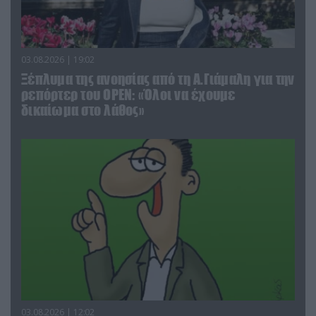
03.08.2026 | 19:02
Ξέπλυμα της ανοησίας από τη Α.Γιάμαλη για την
ρεπόρτερ του ΟΡΕΝ: «Όλοι να έχουμε
δικαίωμα στο λάθος»
03.08.2026 | 12:02