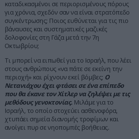
καταδικασμένοι σε περιορισμένους πόρους
για χρόνια, σχεδόν σαν να είναι στρατόπεδο
συγκέντρωσης; Ποιος ευθύνεται για τις πιο
βάναυσες και συστηματικές μαζικές
δολοφονίες στη Γάζα μετά την 7η
Οκτωβρίου;
Τι μπορεί να ειπωθεί για το Ισραήλ, που λέει
στους ανθρώπους «να πάτε σε εκείνη την
περιοχή» και ρίχνουν εκεί βόμβες;
Ο
Νετανιάχου έχει φτάσει σε ένα επίπεδο
που θα έκανε τον Χίτλερ να ζηλέψει με τις
μεθόδους γενοκτονίας.
Μιλάμε για το
Ισραήλ, το οποίο στοχεύει ασθενοφόρα,
χτυπάει σημεία διανομής τροφίμων και
ανοίγει πυρ σε νηοπομπές βοήθειας.