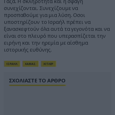
Γάζα. Η σκληρότητα και η σφαγή
συνεχίζονται. Συνεχίζουμε να
προσπαθούμε για μια λύση. Οσοι
υποστηρίζουν το Ισραήλ πρέπει να
ξανασκεφτούν όλα αυτά τα γεγονότα και να
είναι στο πλευρό που υπερασπίζεται την
ειρήνη και την ηρεμία με αίσθημα
ιστορικής ευθύνης.
ΙΣΡΑΗΛ
ΧΑΜΑΣ
ΧΙΤΛΕΡ
ΣΧΟΛΙΑΣΤΕ ΤΟ ΑΡΘΡΟ