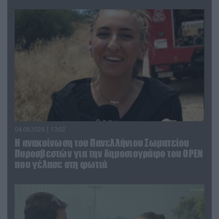
04.08.2026 | 13:02
Η ανακοίνωση του Πανελλήνιου Σωματείου
Πυροσβεστών για την δημοσιογράφο του OPEN
που γέλασε στη φωτιά