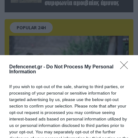
συμφωνία αμοιβαίας άμυνας
POPULAR 24H
Defencenet.gr -
Do Not Process My Personal
Information
If you wish to opt-out of the sale, sharing to third parties, or
processing of your personal or sensitive information for
targeted advertising by us, please use the below opt-out
section to confirm your selection. Please note that after your
06.08.2026 | 09:03
opt-out request is processed you may continue seeing
Μαροκινός παράνομος μετανάστης επιτέθηκε
interest-based ads based on personal information utilized by
us or personal information disclosed to third parties prior to
σε 42χρονη σε στάση Τραμ στην Ισπανία και
your opt-out. You may separately opt-out of the further
απείλησε ότι θα την κακοποιήσει!