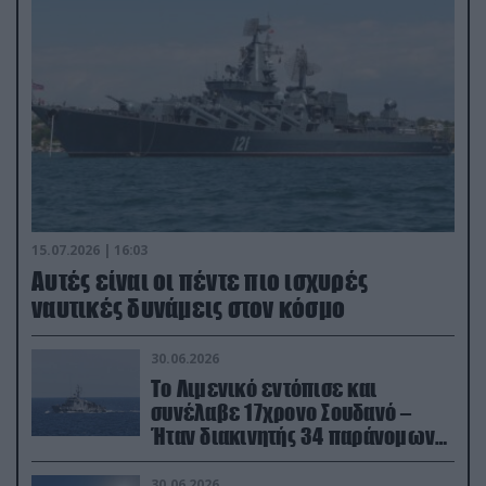
15.07.2026 | 16:03
Aυτές είναι οι πέντε πιο ισχυρές
ναυτικές δυνάμεις στον κόσμο
30.06.2026
Το Λιμενικό εντόπισε και
συνέλαβε 17χρονο Σουδανό –
Ήταν διακινητής 34 παράνομων
μεταναστών
30.06.2026