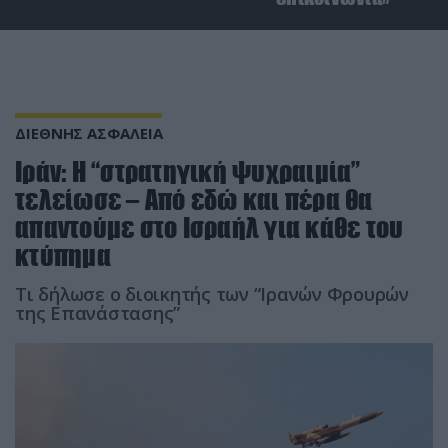
ΔΙΕΘΝΗΣ ΑΣΦΑΛΕΙΑ
Ιράν: Η “στρατηγική ψυχραιμία”
τελείωσε – Από εδώ και πέρα θα
απαντούμε στο Ισραήλ για κάθε του
κτύπημα
Τι δήλωσε ο διοικητής των “Ιρανών Φρουρών
της Επανάστασης”