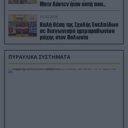
Μπιν Λάντεν ήταν αυτή που
διέσωσε τον πιλότο του F-15
15.02.2026
Καλή θέση της Σχολής Ευελπίδων
σε διαγωνισμό ημιμαραθωνίου
μάχης στον Πολωνία
ΠΥΡΑΥΛΙΚΑ ΣΥΣΤΗΜΑΤΑ