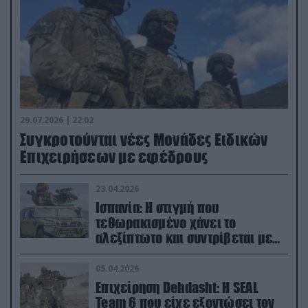
29.07.2026 | 22:02
Συγκροτούνται νέες Μονάδες Ειδικών
Επιχειρήσεων με εφέδρους
23.04.2026
Ισπανία: Η στιγμή που
τεθωρακισμένο χάνει το
αλεξίπτωτο και συντρίβεται με
ορμή στο έδαφος (βίντεο)
05.04.2026
Επιχείρηση Dehdasht: Η SEAL
Team 6 που είχε εξοντώσει τον