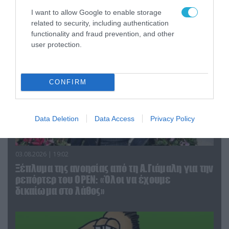
σε ρεπορτάζ για τις φωτιές
I want to allow Google to enable storage
related to security, including authentication
functionality and fraud prevention, and other
user protection.
CONFIRM
Data Deletion
Data Access
Privacy Policy
03.08.2026 | 19:02
Ξέπλυμα της ανοησίας από τη Α.Γιάμαλη για την
ρεπόρτερ του ΟΡΕΝ: «Όλοι να έχουμε
δικαίωμα στο λάθος»