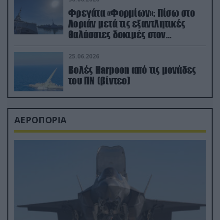
Φρεγάτα «Φορμίων»: Πίσω στο
Λοριάν μετά τις εξαντλητικές
θαλάσσιες δοκιμές στον
απαιτητικό Βισκαϊκό
25.06.2026
Βολές Harpoon από τις μονάδες
του ΠΝ (βίντεο)
ΑΕΡΟΠΟΡΙΑ