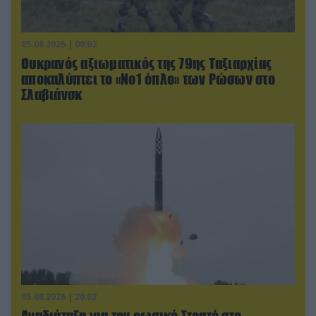
05.08.2026 | 00:02
Ουκρανός αξιωματικός της 79ης Ταξιαρχίας
αποκαλύπτει το «Νο1 όπλο» των Ρώσων στο
Σλαβιάνσκ
05.08.2026 | 20:02
Αναδιάταξη για τον ρωσικό Στρατό στο