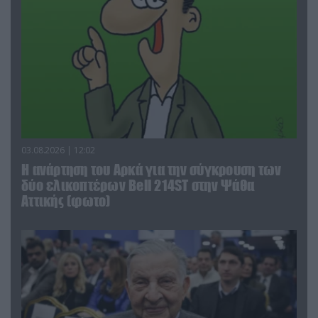
03.08.2026 | 12:02
Η ανάρτηση του Αρκά για την σύγκρουση των
δύο ελικοπτέρων Bell 214ST στην Ψάθα
Αττικής (φωτο)