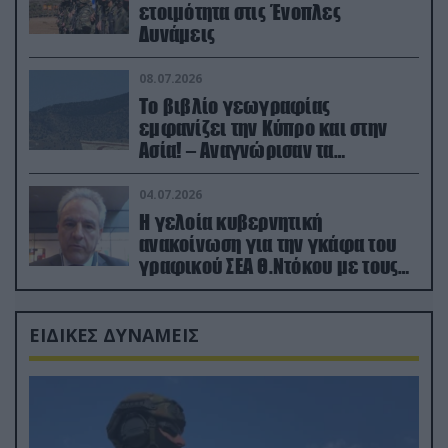
ετοιμότητα στις Ένοπλες
Δυνάμεις
08.07.2026
Το βιβλίο γεωγραφίας
εμφανίζει την Κύπρο και στην
Ασία! – Αναγνώρισαν τα
κατεχόμενα; (φωτο)
04.07.2026
Η γελοία κυβερνητική
ανακοίνωση για την γκάφα του
γραφικού ΣΕΑ Θ.Ντόκου με τους
Ρώσους φαρσέρ
ΕΙΔΙΚΕΣ ΔΥΝΑΜΕΙΣ