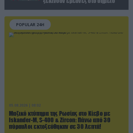
ξεκινούν έρευνες στο σημείο
POPULAR 24H
05.08.2026 | 08:02
Μαζικό κτύπημα της Ρωσίας στο Κίεβο με
Iskander-Μ, S-400 & Zircon: Πάνω από 30
πύραυλοι εκτοξεύθηκαν σε 30 λεπτά!