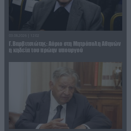
03.08.2026 | 12:02
Γ.Βαρβιτσιώτης: Aύριο στη Μητρόπολη Αθηνών
η κηδεία του πρώην υπουργού