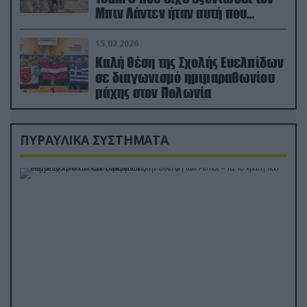
Μπιν Λάντεν ήταν αυτή που
διέσωσε τον πιλότο του F-15
15.02.2026
Καλή θέση της Σχολής Ευελπίδων
σε διαγωνισμό ημιμαραθωνίου
μάχης στον Πολωνία
ΠΥΡΑΥΛΙΚΑ ΣΥΣΤΗΜΑΤΑ