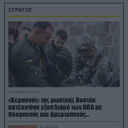
ΣΤΡΑΤΟΣ
07.08.2026 | 18:02
«Κεραυνοί» της ρωσικής Βοστόκ
κατέκαψαν εξοπλισμό των ΗΠΑ με
Ουκρανούς και Αμερικανούς
μισθοφόρους – Δείτε βίντεο
07.08.2026