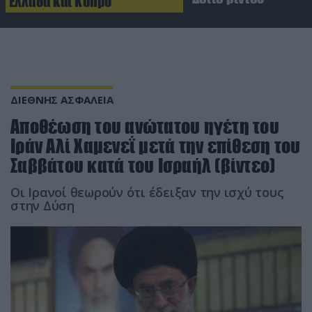
Ελλάδα και Κύπρο
ΔΙΕΘΝΗΣ ΑΣΦΑΛΕΙΑ
Αποθέωση του ανώτατου ηγέτη του
Ιράν Αλί Χαμενεΐ μετά την επίθεση του
Σαββάτου κατά του Ισραήλ (βίντεο)
Οι Ιρανοί θεωρούν ότι έδειξαν την ισχύ τους
στην Δύση