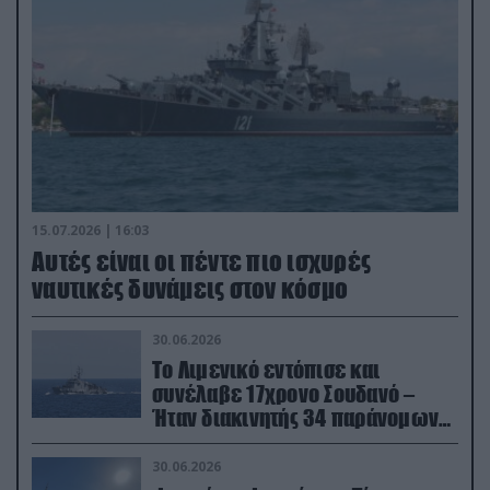
15.07.2026 | 16:03
Aυτές είναι οι πέντε πιο ισχυρές
ναυτικές δυνάμεις στον κόσμο
30.06.2026
Το Λιμενικό εντόπισε και
συνέλαβε 17χρονο Σουδανό –
Ήταν διακινητής 34 παράνομων
μεταναστών
30.06.2026