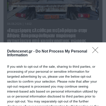
06.08.2026 | 14:02
«Επιχείρηση ελεύθερα πεζοδρόμια» στην
Αθήνα: Απομακρύνθηκαν παράνομα
αντικείμενα από κοινόχρηστους χώρους
Defencenet.gr -
Do Not Process My Personal
Information
If you wish to opt-out of the sale, sharing to third parties, or
processing of your personal or sensitive information for
targeted advertising by us, please use the below opt-out
section to confirm your selection. Please note that after your
opt-out request is processed you may continue seeing
interest-based ads based on personal information utilized by
us or personal information disclosed to third parties prior to
your opt-out. You may separately opt-out of the further