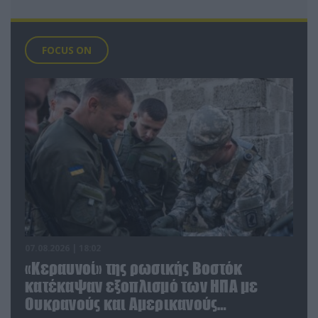
FOCUS ON
07.08.2026 | 18:02
«Κεραυνοί» της ρωσικής Βοστόκ
κατέκαψαν εξοπλισμό των ΗΠΑ με
Ουκρανούς και Αμερικανούς