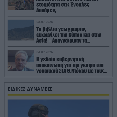
ετοιμότητα στις Ένοπλες
Δυνάμεις
08.07.2026
Το βιβλίο γεωγραφίας
εμφανίζει την Κύπρο και στην
Ασία! – Αναγνώρισαν τα
κατεχόμενα; (φωτο)
04.07.2026
Η γελοία κυβερνητική
ανακοίνωση για την γκάφα του
γραφικού ΣΕΑ Θ.Ντόκου με τους
Ρώσους φαρσέρ
ΕΙΔΙΚΕΣ ΔΥΝΑΜΕΙΣ