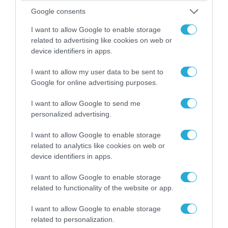
Google consents
I want to allow Google to enable storage
related to advertising like cookies on web or
device identifiers in apps.
I want to allow my user data to be sent to
Google for online advertising purposes.
I want to allow Google to send me
personalized advertising.
04.08.2026 | 13:02
I want to allow Google to enable storage
Η ανακοίνωση του Πανελλήνιου Σωματείου
related to analytics like cookies on web or
Πυροσβεστών για την δημοσιογράφο του OPEN
device identifiers in apps.
που γέλασε στη φωτιά
I want to allow Google to enable storage
related to functionality of the website or app.
I want to allow Google to enable storage
related to personalization.