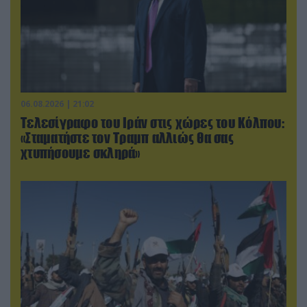
06.08.2026 | 21:02
Τελεσίγραφο του Ιράν στις χώρες του Κόλπου:
«Σταματήστε τον Τραμπ αλλιώς θα σας
χτυπήσουμε σκληρά»