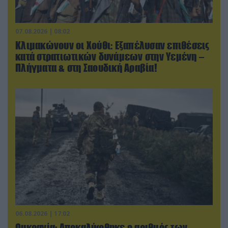
07.08.2026 | 08:02
Κλιμακώνουν οι Χούθι: Eξαπέλυσαν επιθέσεις
κατά στρατιωτικών δυνάμεων στην Υεμένη –
Πλήγματα & στη Σαουδική Αραβία!
06.08.2026 | 17:02
Ουκρανία: Αποκαλύφθηκε ο αριθμός των