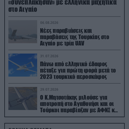
«συνεπλάκησαν» με ελληνικά μαχητικά
στο Αιγαίο
06.08.2026
Νέες παραβιάσεις και
παραβάσεις της Τουρκίας στο
Αιγαίο με τρία UAV
31.07.2026
Πάνω από ελληνικό έδαφος
πέταξε για πρώτη φορά μετά το
2023 τουρκικό αεροσκάφος
29.07.2026
Ο Κ.Μητσοτάκης μιλούσε για
αποτροπή στο Αγαθονήσι και οι
Τούρκοι παραβίαζαν με ΑΦΝΣ και
drone