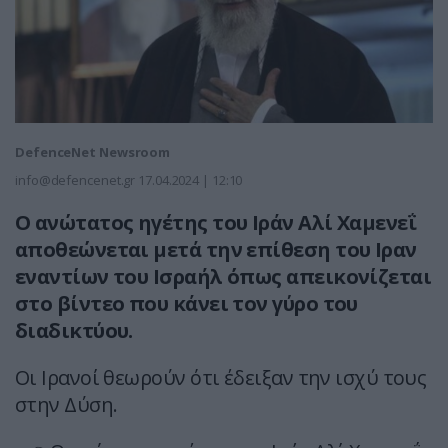
DefenceNet Newsroom
info@defencenet.gr
17.04.2024 | 12:10
Ο ανώτατος ηγέτης του Ιράν Αλί Χαμενεΐ
αποθεώνεται μετά την επίθεση του Ιραν
εναντίων του Ισραήλ όπως απεικονίζεται
στο βίντεο που κάνει τον γύρο του
διαδικτύου.
Οι Ιρανοί θεωρούν ότι έδειξαν την ισχύ τους
στην Δύση.