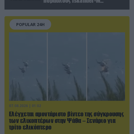
πυραύλους Iskander-M
ουκρανικό τρένο με
στρατιωτικό εξοπλισμό
POPULAR 24H
07.08.2026 | 01:02
Ελέγχεται αμοντάριστο βίντεο της σύγκρουσης
των ελικοπτέρων στην Ψάθα – Σενάριο για
τρίτο ελικόπτερο