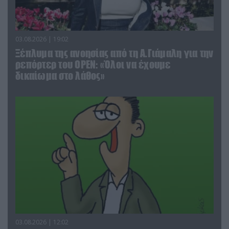
03.08.2026 | 19:02
Ξέπλυμα της ανοησίας από τη Α.Γιάμαλη για την
ρεπόρτερ του ΟΡΕΝ: «Όλοι να έχουμε
δικαίωμα στο λάθος»
03.08.2026 | 12:02