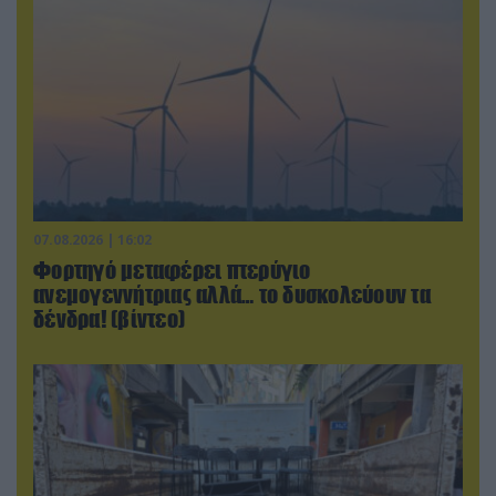
07.08.2026 | 16:02
Φορτηγό μεταφέρει πτερύγιο
ανεμογεννήτριας αλλά… το δυσκολεύουν τα
δένδρα! (βίντεο)