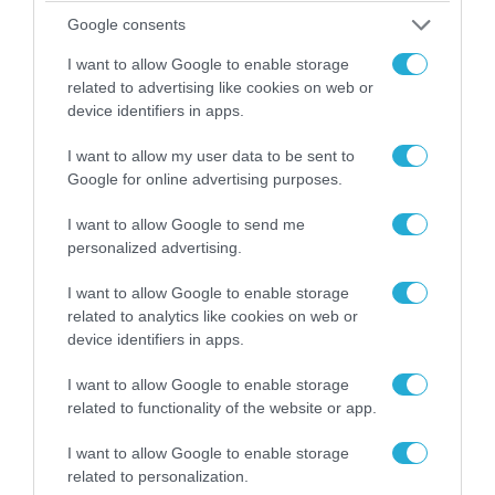
απείλησε ότι θα την κακοποιήσει!
Google consents
I want to allow Google to enable storage
related to advertising like cookies on web or
device identifiers in apps.
I want to allow my user data to be sent to
Google for online advertising purposes.
I want to allow Google to send me
personalized advertising.
I want to allow Google to enable storage
related to analytics like cookies on web or
07.08.2026 | 01:02
device identifiers in apps.
Ελέγχεται αμοντάριστο βίντεο της σύγκρουσης
των ελικοπτέρων στην Ψάθα – Σενάριο για
I want to allow Google to enable storage
τρίτο ελικόπτερο
related to functionality of the website or app.
I want to allow Google to enable storage
related to personalization.