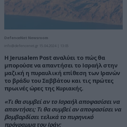
DefenceNet Newsroom
info@defencenet.gr
15.04.2024 | 13:05
Η Jerusalem Post αναλύει το πώς θα
μπορούσε να απαντήσει το Ισραήλ στην
μαζική η πυραυλική επίθεση των Ιρανών
το βράδυ του Σαββάτου και τις πρώτες
πρωινές ώρες της Κυριακής.
«Τι θα συμβεί αν το Ισραήλ αποφασίσει να
απαντήσει; Τι θα συμβεί αν αποφασίσει να
βομβαρδίσει τελικά το πυρηνικό
πρόγραμμα του Ιράν;