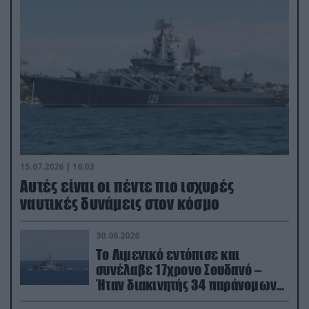
15.07.2026 | 16:03
Aυτές είναι οι πέντε πιο ισχυρές
ναυτικές δυνάμεις στον κόσμο
30.06.2026
Το Λιμενικό εντόπισε και
συνέλαβε 17χρονο Σουδανό –
Ήταν διακινητής 34 παράνομων
μεταναστών