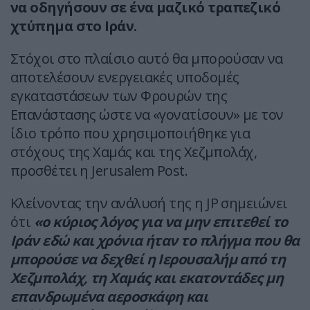
να οδηγήσουν σε ένα μαζικό τραπεζικό
χτύπημα στο Ιράν.
Στόχοι στο πλαίσιο αυτό θα μπορούσαν να
αποτελέσουν ενεργειακές υποδομές
εγκαταστάσεων των Φρουρών της
Επανάστασης ώστε να «γονατίσουν» με τον
ίδιο τρόπο που χρησιμοποιήθηκε για
στόχους της Χαμάς και της Χεζμπολάχ,
προσθέτει η Jerusalem Post.
Κλείνοντας την ανάλυσή της η JP σημειώνει
ότι
«ο κύριος λόγος για να μην επιτεθεί το
Ιράν εδώ και χρόνια ήταν το πλήγμα που θα
μπορούσε να δεχθεί η Ιερουσαλήμ από τη
Χεζμπολάχ, τη Χαμάς και εκατοντάδες μη
επανδρωμένα αεροσκάφη και