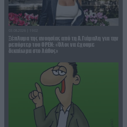
03.08.2026 | 19:02
Ξέπλυμα της ανοησίας από τη Α.Γιάμαλη για την
ρεπόρτερ του ΟΡΕΝ: «Όλοι να έχουμε
δικαίωμα στο λάθος»