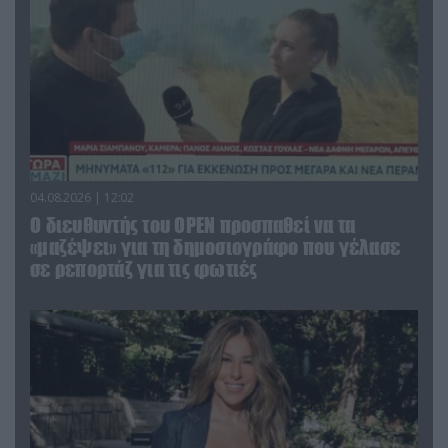
04.08.2026 | 12:02
O διευθυντής του OPEN προσπαθεί να τα
«μαζέψει» για τη δημοσιογράφο που γέλασε
σε ρεπορτάζ για τις φωτιές