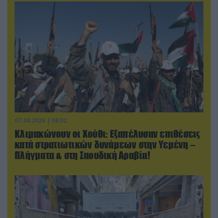
07.08.2026 | 08:02
Κλιμακώνουν οι Χούθι: Eξαπέλυσαν επιθέσεις
κατά στρατιωτικών δυνάμεων στην Υεμένη –
Πλήγματα & στη Σαουδική Αραβία!