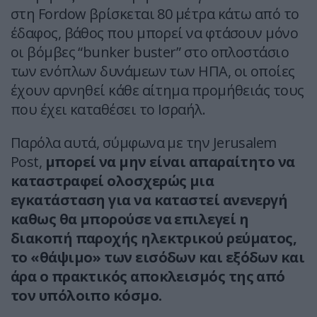
στη Fordow βρίσκεται 80 μέτρα κάτω από το
έδαφος, βάθος που μπορεί να φτάσουν μόνο
οι βόμβες “bunker buster” στο οπλοστάσιο
των ενόπλων δυνάμεων των ΗΠΑ, οι οποίες
έχουν αρνηθεί κάθε αίτημα προμήθειάς τους
που έχει καταθέσει το Ισραήλ.
Παρόλα αυτά, σύμφωνα με την Jerusalem
Post,
μπορεί να μην είναι απαραίτητο να
καταστραφεί ολοσχερώς μια
εγκατάσταση για να καταστεί ανενεργή
καθως θα μπορούσε να επιλεγεί η
διακοπή παροχής ηλεκτρικού ρεύματος,
το «θάψιμο» των εισόδων και εξόδων και
άρα ο πρακτικός αποκλεισμός της από
τον υπόλοιπο κόσμο.