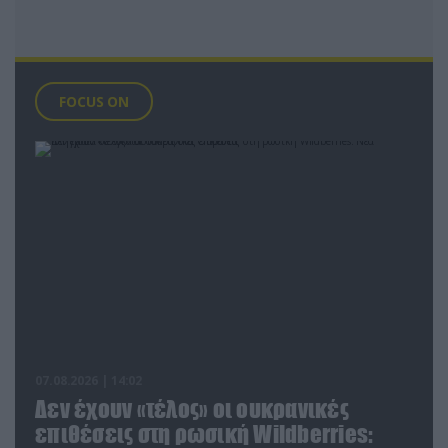
FOCUS ON
07.08.2026 | 14:02
Δεν έχουν «τέλος» οι ουκρανικές
επιθέσεις στη ρωσική Wildberries: