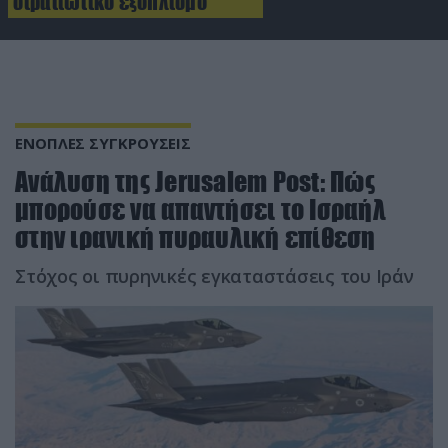
στρατιωτικό εξοπλισμό
ΕΝΟΠΛΕΣ ΣΥΓΚΡΟΥΣΕΙΣ
Ανάλυση της Jerusalem Post: Πώς
μπορούσε να απαντήσει το Ισραήλ
στην ιρανική πυραυλική επίθεση
Στόχος οι πυρηνικές εγκαταστάσεις του Ιράν