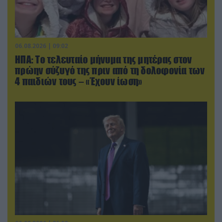
06.08.2026 | 09:02
ΗΠΑ: Το τελευταίο μήνυμα της μητέρας στον
πρώην σύζυγό της πριν από τη δολοφονία των
4 παιδιών τους – «Έχουν ίωση»