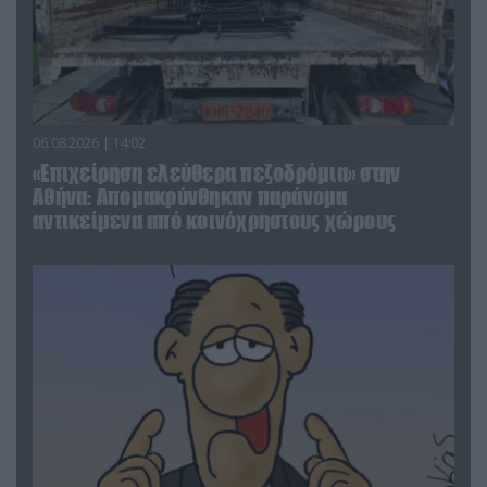
06.08.2026 | 14:02
«Επιχείρηση ελεύθερα πεζοδρόμια» στην
Αθήνα: Απομακρύνθηκαν παράνομα
αντικείμενα από κοινόχρηστους χώρους