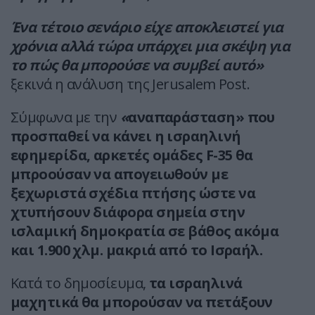
Ένα τέτοιο σενάριο είχε αποκλειστεί για
χρόνια αλλά τώρα υπάρχει μια σκέψη για
το πώς θα μπορούσε να συμβεί αυτό»
ξεκινά η ανάλυση της Jerusalem Post.
Σύμφωνα με την
«
αναπαράσταση» που
προσπαθεί να κάνει η ισραηλινή
εφημερίδα, αρκετές ομάδες F-35 θα
μπροούσαν να απογειωθούν με
ξεχωριστά σχέδια πτήσης ώστε να
χτυπήσουν διάφορα σημεία στην
ισλαμική δημοκρατία σε βάθος ακόμα
και 1.900 χλμ. μακριά από το Ισραήλ.
Κατά το δημοσίευμα,
τα ισραηλινά
μαχητικά θα μπορούσαν να πετάξουν