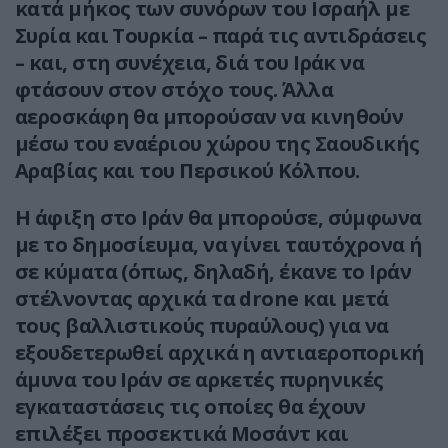
κατά μήκος των συνόρων του Ισραήλ με
Συρία και Τουρκία – παρά τις αντιδράσεις
– και, στη συνέχεια, διά του Ιράκ να
φτάσουν στον στόχο τους. Άλλα
αεροσκάφη θα μπορούσαν να κινηθούν
μέσω του εναέριου χώρου της Σαουδικής
Αραβίας και του Περσικού Κόλπου.
Η άφιξη στο Ιράν θα μπορούσε, σύμφωνα
με το δημοσίευμα, να γίνει ταυτόχρονα ή
σε κύματα (όπως, δηλαδή, έκανε το Ιράν
στέλνοντας αρχικά τα drone και μετά
τους βαλλιστικούς πυραύλους) για να
εξουδετερωθεί αρχικά η αντιαεροπορική
άμυνα του Ιράν σε αρκετές πυρηνικές
εγκαταστάσεις τις οποίες θα έχουν
επιλέξει προσεκτικά Μοσάντ και