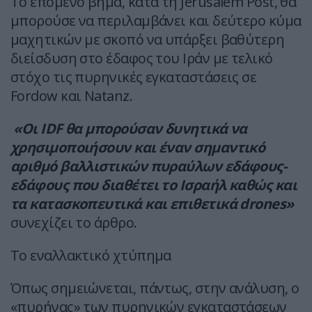
Το επόμενο βήμα, κατά τη Jerusalem Post, θα
μπορούσε να περιλαμβάνει και δεύτερο κύμα
μαχητικών με σκοπό να υπάρξει βαθύτερη
διείσδυση στο έδαφος του Ιράν με τελικό
στόχο τις πυρηνικές εγκαταστάσεις σε
Fordow και Natanz.
«Οι IDF θα μπορούσαν δυνητικά να
χρησιμοποιήσουν και έναν σημαντικό
αριθμό βαλλιστικών πυραύλων εδάφους-
εδάφους που διαθέτει το Ισραήλ καθώς και
τα κατασκοπευτικά και επιθετικά drones»
συνεχίζει το άρθρο.
Το εναλλακτικό χτύπημα
Όπως σημειώνεται, πάντως, στην ανάλυση, ο
«πυρήνας» των πυρηνικών εγκαταστάσεων