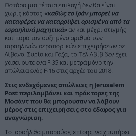
Ωστόσο μια τέτοια επιλογή δεν θα είναι
χωρίς κόστος
«καθώς το Ιράν μπορεί να
καταφέρει να καταρρίψει ορισμένα από τα
ισραηλινά μαχητικά»
αν και μέχρι στιγμής
και παρά τον αυξημένο αριθμό των
ισραηλινών αεροπορικών επιχειρήσεων σε
Λίβανο, Συρία και Γάζα, το Τελ Αβίβ δεν έχει
χάσει ούτε ένα F-35 και μετρά μόνο την
απώλεια ενός F-16 στις αρχές του 2018.
Στις ενδεχόμενες απώλειες η Jerusalem
Post περιλαμβάνει και πράκτορες της
Μοσάντ που θα μπορούσαν να λάβουν
μέρος στις επιχειρήσεις στο έδαφος για
αναγνώριση.
Το Ισραήλ θα μπορούσε, επίσης, να χτυπήσει