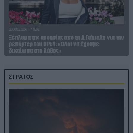
03.08.2026 | 19:02
Ξέπλυμα της ανοησίας από τη Α.Γιάμαλη για την
ρεπόρτερ του ΟΡΕΝ: «Όλοι να έχουμε
δικαίωμα στο λάθος»
ΣΤΡΑΤΟΣ