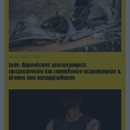
08.08.2026 | 12:02
Ιράν: Δημοσίευσε φωτογραφίες
αμερικανικών και ισραηλινών αεροσκαφών &
drones που καταρρίφθηκαν