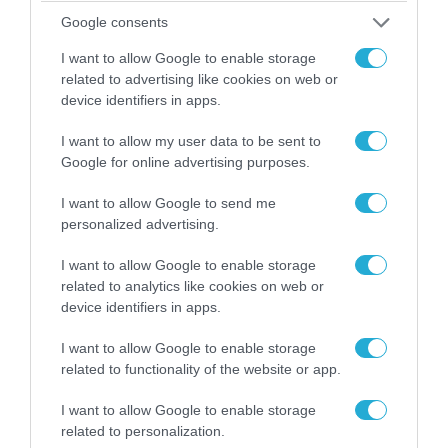
Google consents
I want to allow Google to enable storage
related to advertising like cookies on web or
device identifiers in apps.
I want to allow my user data to be sent to
Google for online advertising purposes.
I want to allow Google to send me
07.08.2026 | 20:02
personalized advertising.
Ο Γιάννης Αλαφούζος «τέλειωσε» τον
Κωνσταντίνο Ζούλα από τον ΣΚΑΪ – Ο λόγος της
I want to allow Google to enable storage
απομάκρυνσής του
related to analytics like cookies on web or
device identifiers in apps.
I want to allow Google to enable storage
related to functionality of the website or app.
I want to allow Google to enable storage
related to personalization.