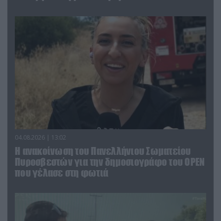
04.08.2026 | 13:02
Η ανακοίνωση του Πανελλήνιου Σωματείου
Πυροσβεστών για την δημοσιογράφο του OPEN
που γέλασε στη φωτιά