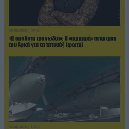
08.08.2026 | 09:02
«Η απόλυτη τραγωδία»: Η «αιχμηρή» ανάρτηση
του Αρκά για τα τατουάζ (φωτο)
08.08.2026 | 13:02