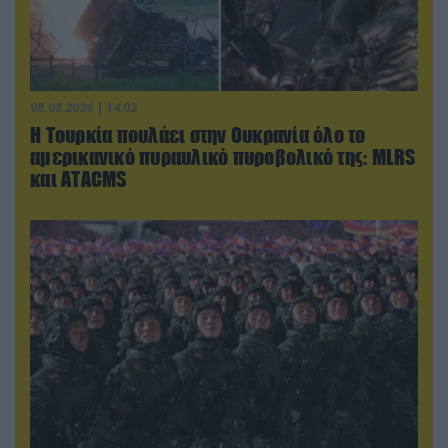
08.08.2026 | 14:02
Η Τουρκία πουλάει στην Ουκρανία όλο το
αμερικανικό πυραυλικό πυροβολικό της: MLRS
και ΑΤΑCMS