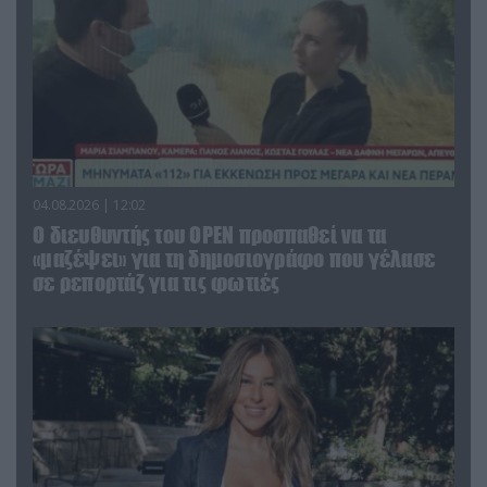
04.08.2026 | 12:02
O διευθυντής του OPEN προσπαθεί να τα
«μαζέψει» για τη δημοσιογράφο που γέλασε
σε ρεπορτάζ για τις φωτιές