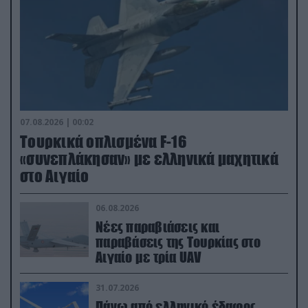
07.08.2026 | 00:02
Τουρκικά οπλισμένα F-16
«συνεπλάκησαν» με ελληνικά μαχητικά
στο Αιγαίο
06.08.2026
Νέες παραβιάσεις και
παραβάσεις της Τουρκίας στο
Αιγαίο με τρία UAV
31.07.2026
Πάνω από ελληνικό έδαφος