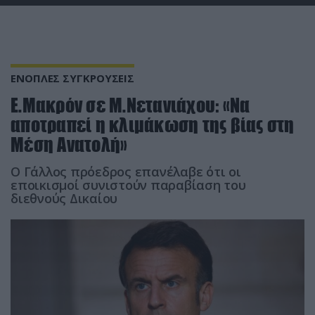
ΕΝΟΠΛΕΣ ΣΥΓΚΡΟΥΣΕΙΣ
Ε.Μακρόν σε Μ.Νετανιάχου: «Να
αποτραπεί η κλιμάκωση της βίας στη
Μέση Ανατολή»
Ο Γάλλος πρόεδρος επανέλαβε ότι οι
εποικισμοί συνιστούν παραβίαση του
διεθνούς Δικαίου