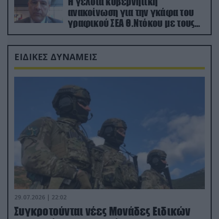
Η γελοία κυβερνητική
ανακοίνωση για την γκάφα του
γραφικού ΣΕΑ Θ.Ντόκου με τους
Ρώσους φαρσέρ
ΕΙΔΙΚΕΣ ΔΥΝΑΜΕΙΣ
29.07.2026 | 22:02
Συγκροτούνται νέες Μονάδες Ειδικών