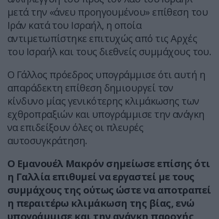
μετά την «άνευ προηγουμένου» επίθεση του
Ιράν κατά του Ισραήλ, η οποία
αντιμετωπίστηκε επιτυχώς από τις Αρχές
του Ισραήλ και τους διεθνείς συμμάχους του.
Ο Γάλλος πρόεδρος υπογράμμισε ότι αυτή η
απαράδεκτη επίθεση δημιουργεί τον
κίνδυνο μίας γενικότερης κλιμάκωσης των
εχθροπραξιών και υπογράμμισε την ανάγκη
να επιδείξουν όλες οι πλευρές
αυτοσυγκράτηση.
Ο Εμανουέλ Μακρόν σημείωσε επίσης ότι
η Γαλλία επιθυμεί να εργαστεί με τους
συμμάχους της ούτως ώστε να αποτραπεί
η περαιτέρω κλιμάκωση της βίας, ενώ
υπογράμμισε και την ανάγκη παροχής