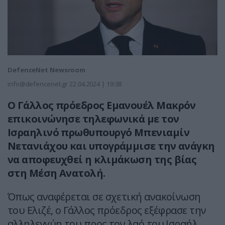
DefenceNet Newsroom
info@defencenet.gr
22.04.2024 | 19:38
Ο Γάλλος πρόεδρος Εμανουέλ Μακρόν
επικοινώνησε τηλεφωνικά με τον
Ισραηλινό πρωθυπουργό Μπενιαμίν
Νετανιάχου και υπογράμμισε την ανάγκη
να αποφευχθεί η κλιμάκωση της βίας
στη Μέση Ανατολή.
Όπως αναφέρεται σε σχετική ανακοίνωση
του Ελιζέ, ο Γάλλος πρόεδρος εξέφρασε την
αλληλεγγύη του προς τον λαό του Ισραήλ