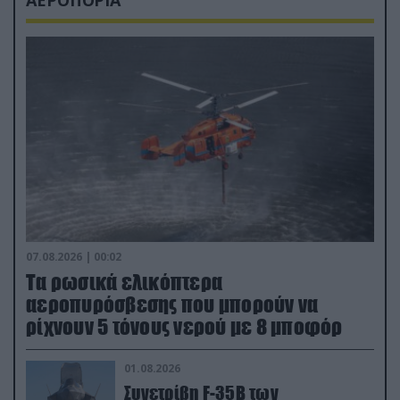
ΑΕΡΟΠΟΡΙΑ
07.08.2026 | 00:02
Τα ρωσικά ελικόπτερα
αεροπυρόσβεσης που μπορούν να
ρίχνουν 5 τόνους νερού με 8 μποφόρ
01.08.2026
Συνετρίβη F-35B των