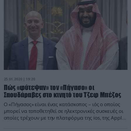
25.01.2020 | 19:20
Πώς «φύτεψαν» τον «Πήγασο» οι
Σαουδάραβες στο κινητό του Τζεφ Μπέζος
O «Πήγασος» είναι ένας κατάσκοπος – ιός ο οποίος
μπορεί να τοποθετηθεί σε ηλεκτρονικές συσκευές οι
οποίες τρέχουν με την πλατφόρμα της ios, της Αpple,
όπως και σε συσκευές που τρέχουν με την