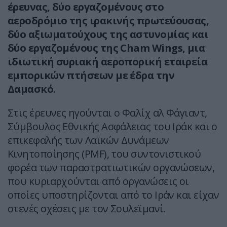
έρευνας, δύο εργαζομένους στο
αεροδρόμιο της ιρακινής πρωτεύουσας,
δύο αξιωματούχους της αστυνομίας και
δύο εργαζομένους της Cham Wings, μια
ιδιωτική συριακή αεροπορική εταιρεία
εμπορικών πτήσεων με έδρα την
Δαμασκό.
Στις έρευνες ηγούνται ο Φαλίχ αλ Φάγιαντ,
Σύμβουλος Εθνικής Ασφάλειας του Ιράκ και ο
επικεφαλής των Λαϊκών Δυνάμεων
Κινητοποίησης (PMF), του συντονιστικού
φορέα των παραστρατιωτικών οργανώσεων,
που κυριαρχούνται από οργανώσεις οι
οποίες υποστηρίζονται από το Ιράν και είχαν
στενές σχέσεις με τον Σουλεϊμανί.