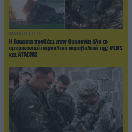
08.08.2026 | 14:02
Η Τουρκία πουλάει στην Ουκρανία όλο το
αμερικανικό πυραυλικό πυροβολικό της: MLRS
και ΑΤΑCMS