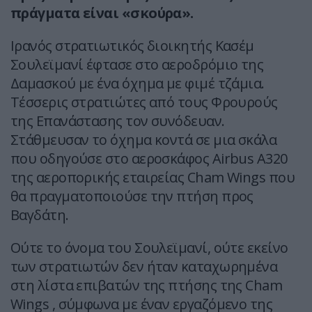
πράγματα είναι «σκούρα».
Ιρανός στρατιωτικός διοικητής Κασέμ
Σουλεϊμανί έφτασε στο αεροδρόμιο της
Δαμασκού με ένα όχημα με φιμέ τζάμια.
Τέσσερις στρατιώτες από τους Φρουρούς
της Επανάστασης τον συνόδευαν.
Στάθμευσαν το όχημα κοντά σε μια σκάλα
που οδηγούσε στο αεροσκάφος Airbus A320
της αεροπορικής εταιρείας Cham Wings που
θα πραγματοποιούσε την πτήση προς
Βαγδάτη.
Ούτε το όνομα του Σουλεϊμανί, ούτε εκείνο
των στρατιωτών δεν ήταν καταχωρημένα
στη λίστα επιβατών της πτήσης της Cham
Wings , σύμφωνα με έναν εργαζόμενο της