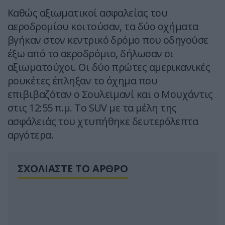
Καθώς αξιωματικοί ασφαλείας του
αεροδρομίου κοιτούσαν, τα δύο οχήματα
βγήκαν στον κεντρικό δρόμο που οδηγούσε
έξω από το αεροδρόμιο, δήλωσαν οι
αξιωματούχοι. Οι δύο πρώτες αμερικανικές
ρουκέτες έπληξαν το όχημα που
επιβιβαζόταν ο Σουλεϊμανί και ο Μουχάντις
στις 12:55 π.μ. Το SUV με τα μέλη της
ασφάλειάς του χτυπήθηκε δευτερόλεπτα
αργότερα.
ΣΧΟΛΙΑΣΤΕ ΤΟ ΑΡΘΡΟ