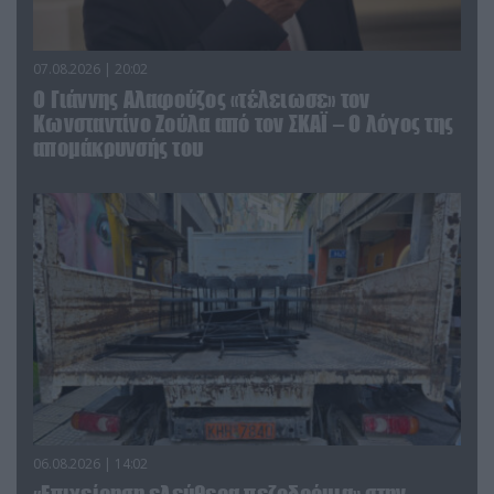
07.08.2026 | 20:02
Ο Γιάννης Αλαφούζος «τέλειωσε» τον
Κωνσταντίνο Ζούλα από τον ΣΚΑΪ – Ο λόγος της
απομάκρυνσής του
06.08.2026 | 14:02