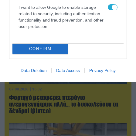
που έφτασαν στη Ρωσία (βίντεο)
I want to allow Google to enable storage
related to security, including authentication
functionality and fraud prevention, and other
user protection.
CONFIRM
Data Deletion
Data Access
Privacy Policy
07.08.2026 | 16:02
Φορτηγό μεταφέρει πτερύγιο
ανεμογεννήτριας αλλά… το δυσκολεύουν τα
δένδρα! (βίντεο)