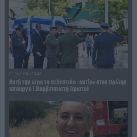
04.08.2026 | 15:02
Αυτή την ώρα το τελευταίο «αντίο» στον πρώην
υπουργό Ι.Βαρβιτσιώτη (φωτο)