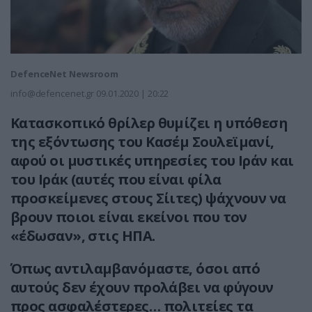
DefenceNet Newsroom
info@defencenet.gr
09.01.2020 | 20:22
Κατασκοπικό θρίλερ θυμίζει η υπόθεση
της εξόντωσης του Κασέμ Σουλεϊμανί,
αφού οι μυστικές υπηρεσίες του Ιράν και
του Ιράκ (αυτές που είναι φίλα
προσκείμενες στους Σίιτες) ψάχνουν να
βρουν ποιοι είναι εκείνοι που τον
«έδωσαν», στις ΗΠΑ.
Όπως αντιλαμβανόμαστε, όσοι από
αυτούς δεν έχουν προλάβει να φύγουν
προς ασφαλέστερες… πολιτείες τα