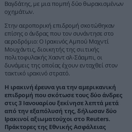
Βαγδάτης, με μια πομπή δύο θωρακισμένων
οχημάτων.
Στην αεροπορική επιδρομή σκοτώθηκαν
επίσης ο άνδρας που τον συνάντησε στο
αεροδρόμιο: Ο Ιρακινός Αμπού Μαχντί
Μουχάντις, διοικητής της σιιτικής
πολιτοφυλακής Χασντ αλ-Σάαμπι, οι
δυνάμεις της οποίας έχουν ενταχθεί στον
τακτικό ιρακινό στρατό.
Η ιρακινή έρευνα για την αμερικανική
επιδρομή που σκότωσε τους δύο άνδρες
στις 3 Ιανουαρίου ξεκίνησε λεπτά μετά
από την εξαπόλυσή της, δήλωσαν δύο
Ιρακινοί αξιωματούχοι στο Reuters.
Πράκτορες της Εθνικής Ασφάλειας