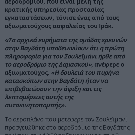
αεροδρομίου, που είναι μέλη της
κρατικής υπηρεσίας προστασίας
εγκαταστάσεων, τόνισε ένας από τους
αξιωματούχους ασφαλείας του Ιράκ.
«Τα αρχικά ευρήματα της ομάδας ερευνών
στην Βαγδάτη υποδεικνύουν ότι η πρώτη
πληροφορία για τον Σουλεϊμάνι ήρθε από
το αεροδρόμιο της Δαμασκού»
, ανέφερε ο
αξιωματούχος.
«Η δουλειά του πυρήνα
κατασκόπων στην Βαγδάτη ήταν να
επιβεβαιώσουν την άφιξη και τις
λεπτομέρειες αυτής της
αυτοκινητοπομπής».
Το αεροπλάνο που μετέφερε τον Σουλεϊμανί
προσγειώθηκε στο αεροδρόμιο της Βαγδάτης