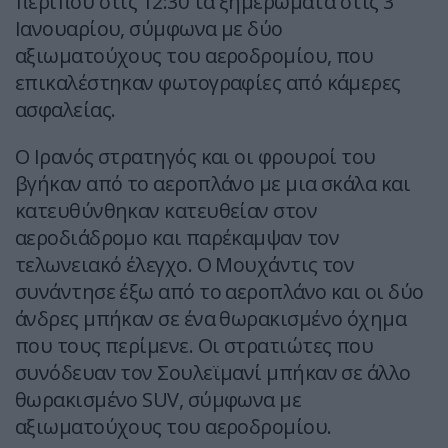
περίπου στις 12:30 τα ξημερώματα στις 3
Ιανουαρίου, σύμφωνα με δύο
αξιωματούχους του αεροδρομίου, που
επικαλέστηκαν φωτογραφίες από κάμερες
ασφαλείας.
Ο Ιρανός στρατηγός και οι φρουροί του
βγήκαν από το αεροπλάνο με μια σκάλα και
κατευθύνθηκαν κατευθείαν στον
αεροδιάδρομο και παρέκαμψαν τον
τελωνειακό έλεγχο. Ο Μουχάντις τον
συνάντησε έξω από το αεροπλάνο και οι δύο
άνδρες μπήκαν σε ένα θωρακισμένο όχημα
που τους περίμενε. Οι στρατιώτες που
συνόδευαν τον Σουλεϊμανί μπήκαν σε άλλο
θωρακισμένο SUV, σύμφωνα με
αξιωματούχους του αεροδρομίου.