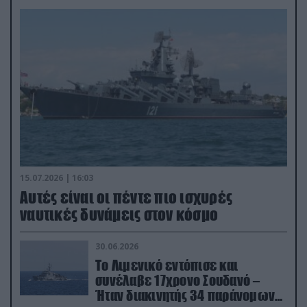
15.07.2026 | 16:03
Aυτές είναι οι πέντε πιο ισχυρές
ναυτικές δυνάμεις στον κόσμο
30.06.2026
Το Λιμενικό εντόπισε και
συνέλαβε 17χρονο Σουδανό –
Ήταν διακινητής 34 παράνομων