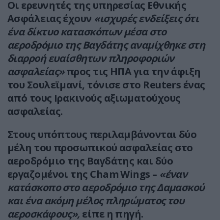
Οι ερευνητές της υπηρεσίας Εθνικής
Ασφάλειας έχουν
«ισχυρές ενδείξεις ότι
ένα δίκτυο κατασκόπων μέσα στο
αεροδρόμιο της Βαγδάτης αναμίχθηκε στη
διαρροή ευαίσθητων πληροφοριών
ασφαλείας»
προς τις ΗΠΑ για την άφιξη
του Σουλεϊμανί, τόνισε στο Reuters ένας
από τους Ιρακινούς αξιωματούχους
ασφαλείας.
Στους υπόπτους περιλαμβάνονται δύο
μέλη του προσωπικού ασφαλείας στο
αεροδρόμιο της Βαγδάτης και δύο
εργαζομένοι της Cham Wings –
«έναν
κατάσκοπο στο αεροδρόμιο της Δαμασκού
και ένα ακόμη μέλος πληρώματος του
αεροσκάφους»,
είπε η πηγή.