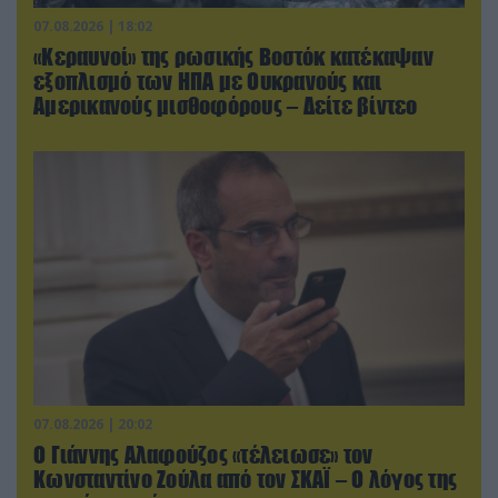
07.08.2026 | 18:02
«Κεραυνοί» της ρωσικής Βοστόκ κατέκαψαν
εξοπλισμό των ΗΠΑ με Ουκρανούς και
Αμερικανούς μισθοφόρους – Δείτε βίντεο
07.08.2026 | 20:02
Ο Γιάννης Αλαφούζος «τέλειωσε» τον
Κωνσταντίνο Ζούλα από τον ΣΚΑΪ – Ο λόγος της