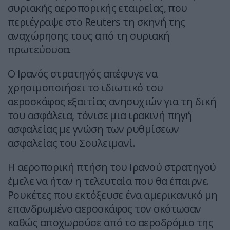
συριακής αεροπορικής εταιρείας, που
περιέγραψε στο Reuters τη σκηνή της
αναχώρησης τους από τη συριακή
πρωτεύουσα.
Ο Ιρανός στρατηγός απέφυγε να
χρησιμοποιήσει το ιδιωτικό του
αεροσκάφος εξαιτίας ανησυχιών για τη δική
του ασφάλεια, τόνισε μια ιρακινή πηγή
ασφαλείας με γνώση των ρυθμίσεων
ασφαλείας του Σουλεϊμανί.
Η αεροπορική πτήση του Ιρανού στρατηγού
έμελε να ήταν η τελευταία που θα έπαιρνε.
Ρουκέτες που εκτόξευσε ένα αμερικανικό μη
επανδρωμένο αεροσκάφος τον σκότωσαν
καθώς αποχωρούσε από το αεροδρόμιο της