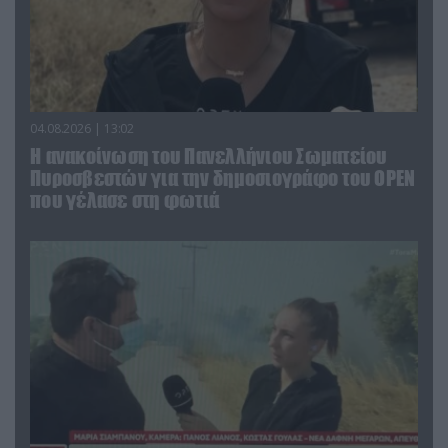
04.08.2026 | 13:02
Η ανακοίνωση του Πανελλήνιου Σωματείου
Πυροσβεστών για την δημοσιογράφο του OPEN
που γέλασε στη φωτιά