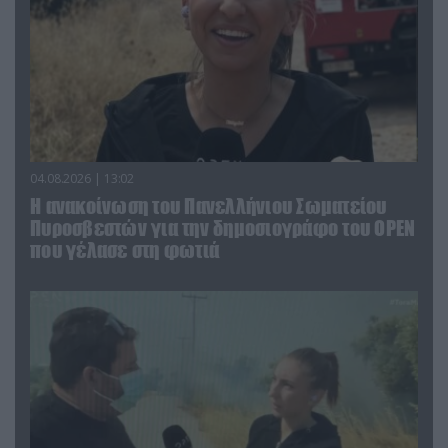
04.08.2026 | 13:02
Η ανακοίνωση του Πανελλήνιου Σωματείου
Πυροσβεστών για την δημοσιογράφο του OPEN
που γέλασε στη φωτιά