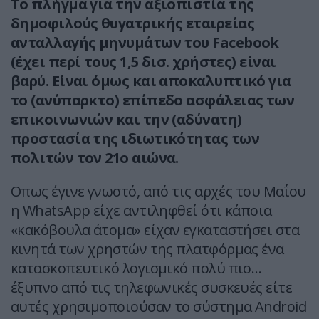
Το πλήγμα για την αξιοπιστία της
δημοφιλούς θυγατρικής εταιρείας
ανταλλαγής μηνυμάτων του Facebook
(έχει περί τους 1,5 δισ. χρήστες) είναι
βαρύ. Είναι όμως και αποκαλυπτικό για
το (ανύπαρκτο) επίπεδο ασφάλειας των
επικοινωνιών και την (αδύνατη)
προστασία της ιδιωτικότητας των
πολιτών τον 21ο αιώνα.
Οπως έγινε γνωστό, από τις αρχές του Μαΐου
η WhatsApp είχε αντιληφθεί ότι κάποια
«κακόβουλα άτομα» είχαν εγκαταστήσει στα
κινητά των χρηστών της πλατφόρμας ένα
κατασκοπευτικό λογισμικό πολύ πιο…
έξυπνο από τις τηλεφωνικές συσκευές είτε
αυτές χρησιμοποιούσαν το σύστημα Android