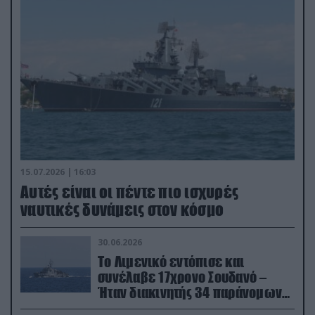
15.07.2026 | 16:03
Aυτές είναι οι πέντε πιο ισχυρές
ναυτικές δυνάμεις στον κόσμο
30.06.2026
Το Λιμενικό εντόπισε και
συνέλαβε 17χρονο Σουδανό –
Ήταν διακινητής 34 παράνομων
μεταναστών