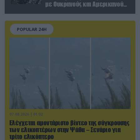
με Ουκρανούς και Αμερικανούς
μισθοφόρους – Δείτε βίντεο
POPULAR 24H
07.08.2026 | 01:02
Ελέγχεται αμοντάριστο βίντεο της σύγκρουσης
των ελικοπτέρων στην Ψάθα – Σενάριο για
τρίτο ελικόπτερο