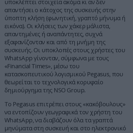
υποκλέπτει στοιχεία ακόμα κι αν δεν
απαντήσει ο κάτοχος της συσκευής στην
ύποπτη κλήση (φωνητική, γραπτό μήνυμα ή
εικόνα). Οι κλήσεις των χάκερ μάλιστα,
απαντημένες ή αναπάντητες, συχνά
εξαφανίζονταν και από τη μνήμη της
συσκευής. Οι υποκλοπές στους χρήστες του
WhatsApp γίνονταν, σύμφωνα με τους
«Financial Times», μέσω του
κατασκοπευτικού λογισμικού Pegasus, που
θεωρείται το τεχνολογικά κορυφαίο
δημιούργημα της NSO Group.
Το Pegasus επιτρέπει στους «κακόβουλους»
να εντοπίζουν γεωγραφικά τον χρήστη του
WhatsApp, να διαβάζουν όλα τα γραπτά
μηνύματα στη συσκευή και στο ηλεκτρονικό