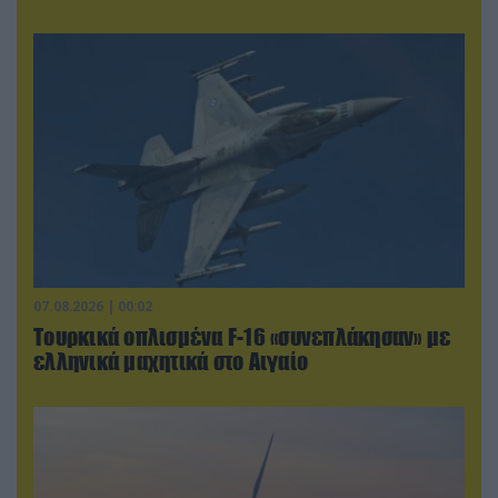
07.08.2026 | 00:02
Τουρκικά οπλισμένα F-16 «συνεπλάκησαν» με
ελληνικά μαχητικά στο Αιγαίο