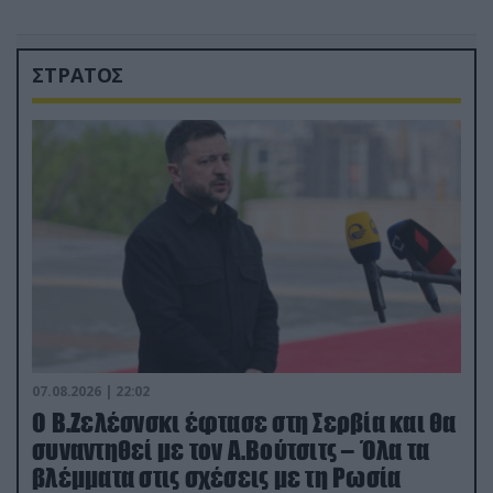
ΣΤΡΑΤΟΣ
07.08.2026 | 22:02
Ο Β.Ζελέσνσκι έφτασε στη Σερβία και θα
συναντηθεί με τον Α.Βούτσιτς – Όλα τα
βλέμματα στις σχέσεις με τη Ρωσία