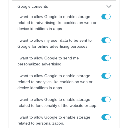
Google consents
I want to allow Google to enable storage
related to advertising like cookies on web or
device identifiers in apps.
I want to allow my user data to be sent to
Google for online advertising purposes.
I want to allow Google to send me
personalized advertising.
07.08.2026 | 02:02
Στο Βελιγράδι ο Β.Ζελένσκι: «Πρέπει να
I want to allow Google to enable storage
αποσπάσουμε τους Σέρβους από το
related to analytics like cookies on web or
στρατόπεδο της Ρωσίας»
device identifiers in apps.
I want to allow Google to enable storage
related to functionality of the website or app.
I want to allow Google to enable storage
related to personalization.