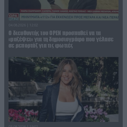
04.08.2026 | 12:02
O διευθυντής του OPEN προσπαθεί να τα
«μαζέψει» για τη δημοσιογράφο που γέλασε
σε ρεπορτάζ για τις φωτιές
03.08.2026 | 19:02