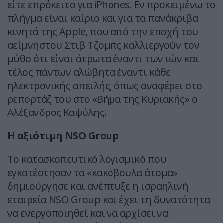
είτε επρόκειτο για iPhones. Εν προκειμένω το
πλήγμα είναι καίριο και για τα πανάκριβα
κινητά της Apple, που από την εποχή του
αείμνηστου Στιβ Τζομπς καλλιεργούν τον
μύθο ότι είναι άτρωτα έναντι των ιών και
τέλος πάντων αλώβητα έναντι κάθε
ηλεκτρονικής απειλής, όπως αναφέρει στο
ρεπορτάζ του στο «Βήμα της Κυριακής» ο
Αλέξανδρος Καψύλης.
Η αξιότιμη NSO Group
Το κατασκοπευτικό λογισμικό που
εγκατέστησαν τα «κακόβουλα άτομα»
δημιούργησε και ανέπτυξε η ισραηλινή
εταιρεία NSO Group και έχει τη δυνατότητα
να ενεργοποιηθεί και να αρχίσει να