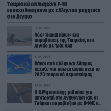
Τουρκικά οπλισμένα F-16
«συνεπλάκησαν» με ελληνικά μαχητικά
στο Αιγαίο
06.08.2026
Νέες παραβιάσεις και
παραβάσεις της Τουρκίας στο
Αιγαίο με τρία UAV
31.07.2026
Πάνω από ελληνικό έδαφος
πέταξε για πρώτη φορά μετά το
2023 τουρκικό αεροσκάφος
29.07.2026
Ο Κ.Μητσοτάκης μιλούσε για
αποτροπή στο Αγαθονήσι και οι
Τούρκοι παραβίαζαν με ΑΦΝΣ και
drone