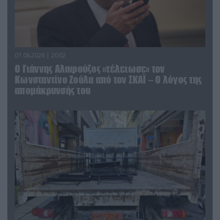
07.08.2026 | 20:02
Ο Γιάννης Αλαφούζος «τέλειωσε» τον
Κωνσταντίνο Ζούλα από τον ΣΚΑΪ – Ο λόγος της
απομάκρυνσής του