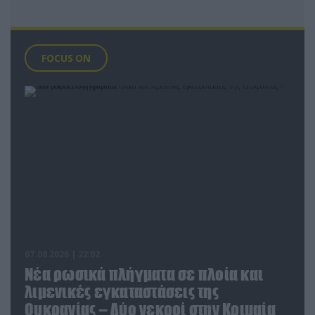
FOCUS ON
07.08.2026 | 22:02
Νέα ρωσικά πλήγματα σε πλοία και
λιμενικές εγκαταστάσεις της
Ουκρανίας – Δύο νεκροί στην Κριμαία