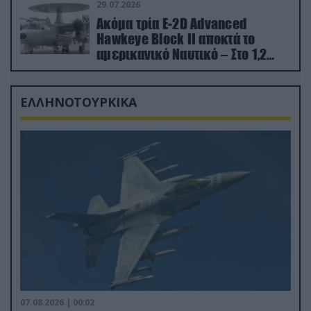
29.07.2026
Ακόμα τρία E-2D Advanced
Hawkeye Block II αποκτά το
αμερικανικό Ναυτικό – Στο 1,2
δισ.δολάρια το κόστος
ΕΛΛΗΝΟΤΟΥΡΚΙΚΑ
07.08.2026 | 00:02