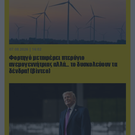
07.08.2026 | 16:02
Φορτηγό μεταφέρει πτερύγιο
ανεμογεννήτριας αλλά… το δυσκολεύουν τα
δένδρα! (βίντεο)