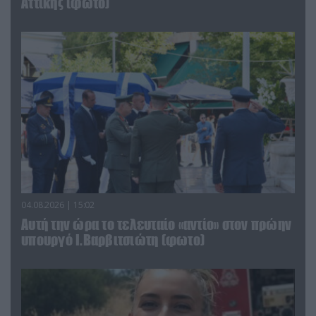
Αττικής (φωτο)
04.08.2026 | 15:02
Αυτή την ώρα το τελευταίο «αντίο» στον πρώην
υπουργό Ι.Βαρβιτσιώτη (φωτο)