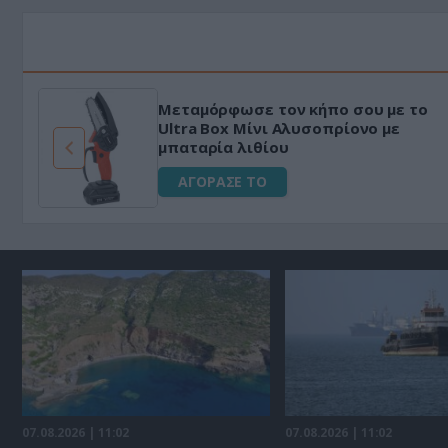
Μεταμόρφωσε τον κήπο σου με το
ό
Ultra Box Μίνι Αλυσοπρίονο με
μπαταρία λιθίου
ΑΓΟΡΑΣΕ ΤΟ
07.08.2026 | 11:02
07.08.2026 | 11:02