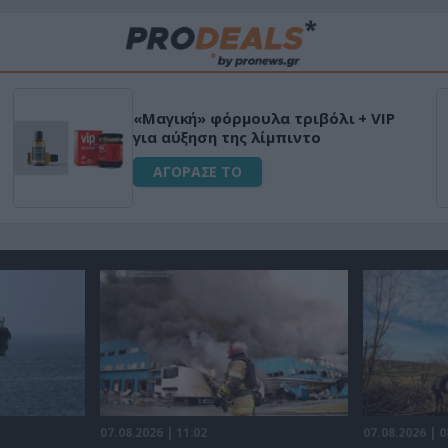
«Μαγική» φόρμουλα τριβόλι + VIP
για αύξηση της λίμπιντο
ΑΓΟΡΑΣΕ ΤΟ
07.08.2026 | 11:02
07.08.2026 | 0