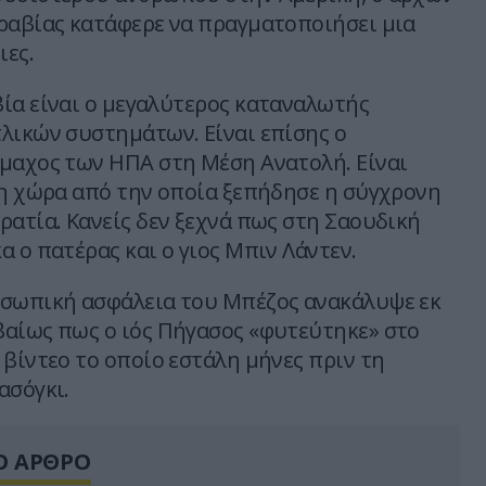
ραβίας κατάφερε να πραγματοποιήσει μια
ιες.
ία είναι ο μεγαλύτερος καταναλωτής
λικών συστημάτων. Είναι επίσης ο
μαχος των ΗΠΑ στη Μέση Ανατολή. Είναι
 η χώρα από την οποία ξεπήδησε η σύγχρονη
ρατία. Κανείς δεν ξεχνά πως στη Σαουδική
 ο πατέρας και ο γιος Μπιν Λάντεν.
οσωπική ασφάλεια του Μπέζος ανακάλυψε εκ
αίως πως ο ιός Πήγασος «φυτεύτηκε» στο
 βίντεο το οποίο εστάλη μήνες πριν τη
ασόγκι.
Ο ΑΡΘΡΟ