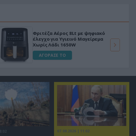
Φριτέζα Αέρος 8Lt με ψηφιακό
έλεγχο για Υγιεινό Μαγείρεμα
Χωρίς Λάδι 1650W
ΑΓΟΡΑΣΕ ΤΟ
07.08.2026 | 11:02
8:02