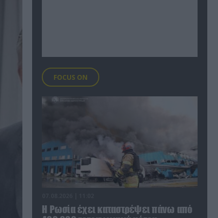
FOCUS ON
07.08.2026 | 11:02
Η Ρωσία έχει καταστρέψει πάνω από