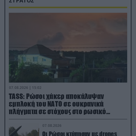
ΣΤΡΑΤΟΣ
07.08.2026 | 15:02
TASS: Ρώσοι χάκερ αποκάλυψαν
εμπλοκή του ΝΑΤΟ σε ουκρανικά
πλήγματα σε στόχους στο ρωσικό
έδαφος!
07.08.2026
Οι Ρώσοι κτύπησαν με drones