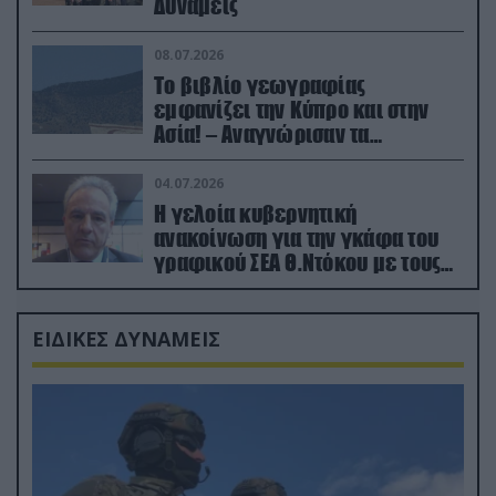
Δυνάμεις
08.07.2026
Το βιβλίο γεωγραφίας
εμφανίζει την Κύπρο και στην
Ασία! – Αναγνώρισαν τα
κατεχόμενα; (φωτο)
04.07.2026
Η γελοία κυβερνητική
ανακοίνωση για την γκάφα του
γραφικού ΣΕΑ Θ.Ντόκου με τους
Ρώσους φαρσέρ
ΕΙΔΙΚΕΣ ΔΥΝΑΜΕΙΣ