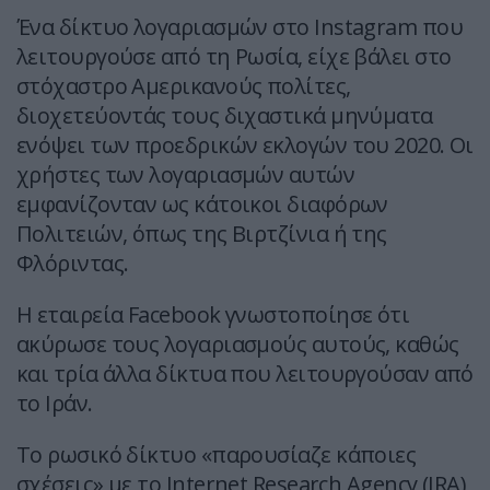
Ένα δίκτυο λογαριασμών στο Instagram που
λειτουργούσε από τη Ρωσία, είχε βάλει στο
στόχαστρο Αμερικανούς πολίτες,
διοχετεύοντάς τους διχαστικά μηνύματα
ενόψει των προεδρικών εκλογών του 2020. Οι
χρήστες των λογαριασμών αυτών
εμφανίζονταν ως κάτοικοι διαφόρων
Πολιτειών, όπως της Βιρτζίνια ή της
Φλόριντας.
Η εταιρεία Facebook γνωστοποίησε ότι
ακύρωσε τους λογαριασμούς αυτούς, καθώς
και τρία άλλα δίκτυα που λειτουργούσαν από
το Ιράν.
Το ρωσικό δίκτυο «παρουσίαζε κάποιες
σχέσεις» με το Internet Research Agency (IRA)