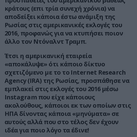
προσπάθειες του αμερικανικού βαθέως
κράτους (επι τρία συνεχή χρόνια) να
αποδείξει κάποια έστω ανάμιξη της
Ρωσίας στις αμερικανικές εκλογές του
2016, προφανώς για να κτυπήσει ποιον
άλλο τον Ντόναλντ Τραμπ.
Έτσι η αμερικανική εταιρεία
«αποκάλυψε» ότι κάποιο δίκτυο
σχετιζόμενο με το το Internet Research
Agency (IRA) της Ρωσίας, προσπάθησε να
εμπλακεί στις εκλογές του 2016 μέσω
Instagram που είχε κάποιους
ακολούθους, κάποιοι εκ των οποίων στις
ΗΠΑ δίνοντας κάποια «μηνύματα» σε
αυτούς αλλά που στο τέλος δεν έχουν
ιδέα για ποιο λόγο τα έδινε!