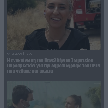
04.08.2026 | 13:02
Η ανακοίνωση του Πανελλήνιου Σωματείου
Πυροσβεστών για την δημοσιογράφο του OPEN
που γέλασε στη φωτιά