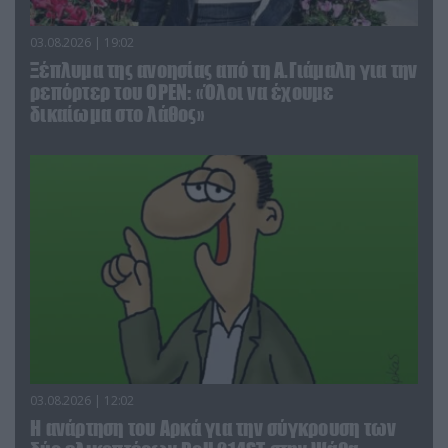
03.08.2026 | 19:02
Ξέπλυμα της ανοησίας από τη Α.Γιάμαλη για την
ρεπόρτερ του ΟΡΕΝ: «Όλοι να έχουμε
δικαίωμα στο λάθος»
03.08.2026 | 12:02
Η ανάρτηση του Αρκά για την σύγκρουση των