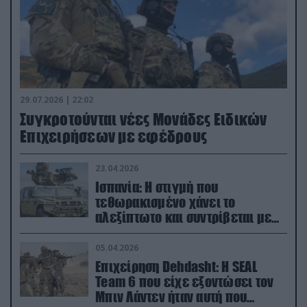
29.07.2026 | 22:02
Συγκροτούνται νέες Μονάδες Ειδικών
Επιχειρήσεων με εφέδρους
23.04.2026
Ισπανία: Η στιγμή που
τεθωρακισμένο χάνει το
αλεξίπτωτο και συντρίβεται με
ορμή στο έδαφος (βίντεο)
05.04.2026
Επιχείρηση Dehdasht: Η SEAL
Team 6 που είχε εξοντώσει τον
Μπιν Λάντεν ήταν αυτή που