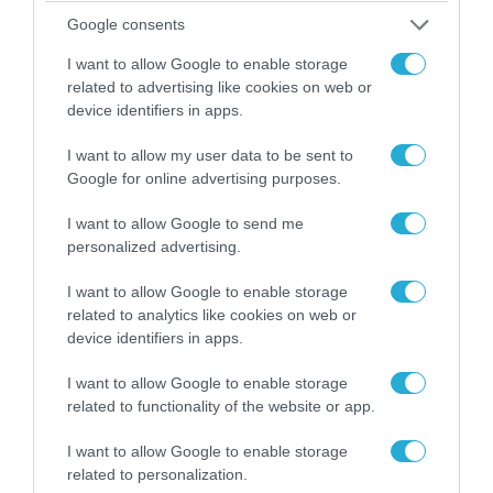
Google consents
I want to allow Google to enable storage
06.08.2026 | 14:02
related to advertising like cookies on web or
«Επιχείρηση ελεύθερα πεζοδρόμια» στην
device identifiers in apps.
Αθήνα: Απομακρύνθηκαν παράνομα
αντικείμενα από κοινόχρηστους χώρους
I want to allow my user data to be sent to
Google for online advertising purposes.
I want to allow Google to send me
personalized advertising.
I want to allow Google to enable storage
related to analytics like cookies on web or
device identifiers in apps.
I want to allow Google to enable storage
related to functionality of the website or app.
I want to allow Google to enable storage
06.08.2026 | 09:03
related to personalization.