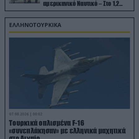
αμερικανικό Ναυτικό – Στο 1,2
δισ.δολάρια το κόστος
ΕΛΛΗΝΟΤΟΥΡΚΙΚΑ
07.08.2026 | 00:02
Τουρκικά οπλισμένα F-16
«συνεπλάκησαν» με ελληνικά μαχητικά
στο Αιγαίο