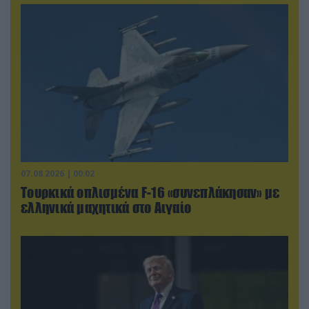
07.08.2026 | 00:02
Τουρκικά οπλισμένα F-16 «συνεπλάκησαν» με
ελληνικά μαχητικά στο Αιγαίο