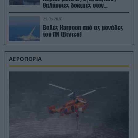
θαλάσσιες δοκιμές στον
απαιτητικό Βισκαϊκό
25.06.2026
Βολές Harpoon από τις μονάδες
του ΠΝ (βίντεο)
ΑΕΡΟΠΟΡΙΑ