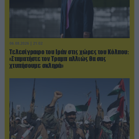
06.08.2026 | 21:02
Τελεσίγραφο του Ιράν στις χώρες του Κόλπου:
«Σταματήστε τον Τραμπ αλλιώς θα σας
χτυπήσουμε σκληρά»