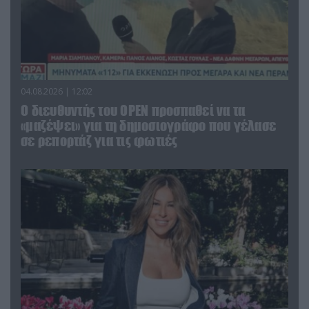
04.08.2026 | 12:02
O διευθυντής του OPEN προσπαθεί να τα
«μαζέψει» για τη δημοσιογράφο που γέλασε
σε ρεπορτάζ για τις φωτιές