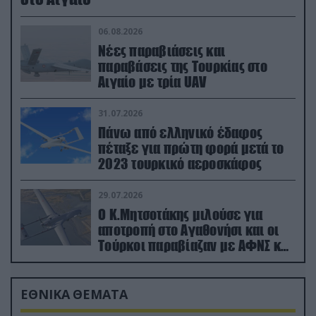
06.08.2026
Νέες παραβιάσεις και
παραβάσεις της Τουρκίας στο
Αιγαίο με τρία UAV
31.07.2026
Πάνω από ελληνικό έδαφος
πέταξε για πρώτη φορά μετά το
2023 τουρκικό αεροσκάφος
29.07.2026
Ο Κ.Μητσοτάκης μιλούσε για
αποτροπή στο Αγαθονήσι και οι
Τούρκοι παραβίαζαν με ΑΦΝΣ και
drone
ΕΘΝΙΚΑ ΘΕΜΑΤΑ