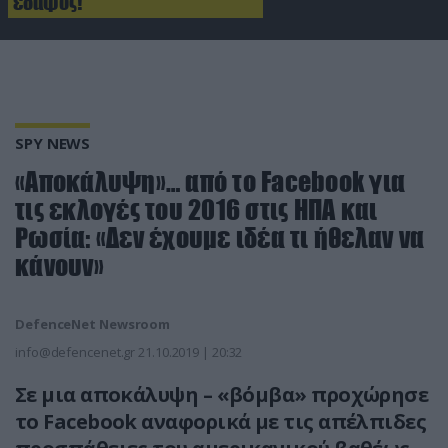
έδαφος!
SPY NEWS
«Αποκάλυψη»… από το Facebook για
τις εκλογές του 2016 στις ΗΠΑ και
Ρωσία: «Δεν έχουμε ιδέα τι ήθελαν να
κάνουν»
DefenceNet Newsroom
info@defencenet.gr
21.10.2019 | 20:32
Σε μια αποκάλυψη – «βόμβα» προχώρησε
το Facebook αναφορικά με τις απέλπιδες