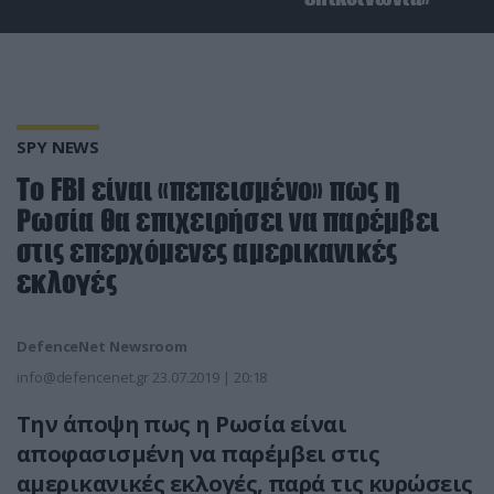
SPY NEWS
Το FBI είναι «πεπεισμένο» πως η
Ρωσία θα επιχειρήσει να παρέμβει
στις επερχόμενες αμερικανικές
εκλογές
DefenceNet Newsroom
info@defencenet.gr
23.07.2019 | 20:18
Την άποψη πως η Ρωσία είναι
αποφασισμένη να παρέμβει στις
αμερικανικές εκλογές, παρά τις κυρώσεις