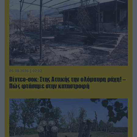
05.08.2026 | 02:02
Βίντεο-σοκ: Στης Αττικής την ολόμαυρη ράχη! –
Πώς φτάσαμε στην καταστροφή