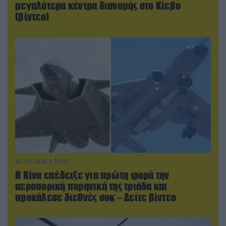
μεγαλύτερα κέντρα διανομής στο Κίεβο
(βίντεο)
05.08.2026 | 20:02
Η Κίνα επέδειξε για πρώτη φορά την
αεροπορική πυρηνική της τριάδα και
προκάλεσε διεθνές σοκ – Δείτε βίντεο