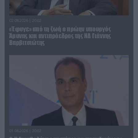
02.08.2026 | 20:02
«Έφυγε» από τη ζωή ο πρώην υπουργός
Άμυνας και αντιπρόεδρος της ΝΔ Γιάννης
Βαρβιτσιώτης
01.08.2026 | 20:02