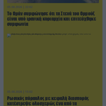
05.08.2026 | 22:02
Το Ομάν συμφώνησε ότι τα Στενά του Ορμούζ
είναι υπό ιρανική κυριαρχία και επιτεύχθηκε
συμφωνία
05.08.2026 | 15:02
Ρωσικός πύραυλος με κεφαλή διασποράς
κατέστρεψε ολοσχερώς ένα από τα