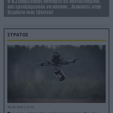
Ο Ν.Στραβελάκης συστήνει σε συνταξιούχους
και εργαζόμενους να κάνουν… διακοπές στην
βεράντα τους (βίντεο)
ΣΤΡΑΤΟΣ
06.08.2026 | 01:02