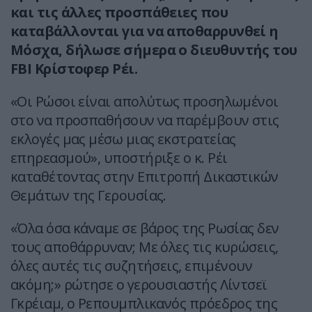
και τις άλλες προσπάθειες που
καταβάλλονται για να αποθαρρυνθεί η
Μόσχα, δήλωσε σήμερα ο διευθυντής του
FBI Κρίστοφερ Ρέι.
«Οι Ρώσοι είναι απολύτως προσηλωμένοι
στο να προσπαθήσουν να παρέμβουν στις
εκλογές μας μέσω μιας εκστρατείας
επηρεασμού», υποστήριξε ο κ. Ρέι
καταθέτοντας στην Επιτροπή Δικαστικών
Θεμάτων της Γερουσίας.
«Όλα όσα κάναμε σε βάρος της Ρωσίας δεν
τους αποθάρρυναν; Με όλες τις κυρώσεις,
όλες αυτές τις συζητήσεις, επιμένουν
ακόμη;» ρώτησε ο γερουσιαστής Λίντσεϊ
Γκρέιαμ, ο Ρεπουμπλικανός πρόεδρος της