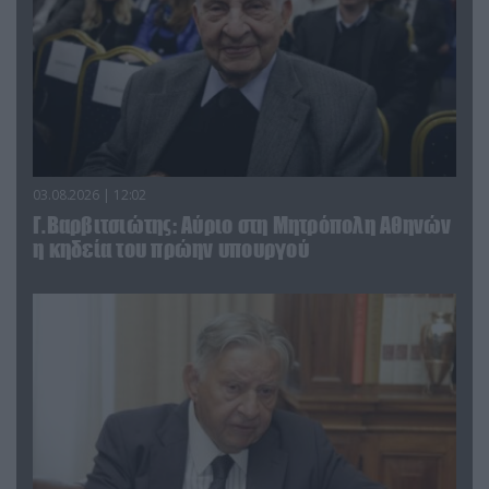
03.08.2026 | 12:02
Γ.Βαρβιτσιώτης: Aύριο στη Μητρόπολη Αθηνών
η κηδεία του πρώην υπουργού