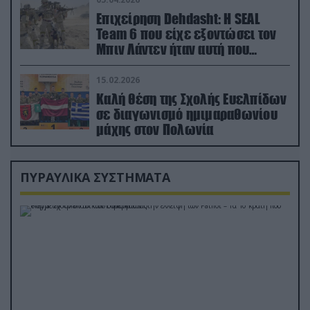
Επιχείρηση Dehdasht: Η SEAL
Team 6 που είχε εξοντώσει τον
Μπιν Λάντεν ήταν αυτή που
διέσωσε τον πιλότο του F-15
15.02.2026
Καλή θέση της Σχολής Ευελπίδων
σε διαγωνισμό ημιμαραθωνίου
μάχης στον Πολωνία
ΠΥΡΑΥΛΙΚΑ ΣΥΣΤΗΜΑΤΑ