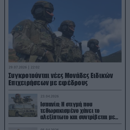
29.07.2026 | 22:02
Συγκροτούνται νέες Μονάδες Ειδικών
Επιχειρήσεων με εφέδρους
23.04.2026
Ισπανία: Η στιγμή που
τεθωρακισμένο χάνει το
αλεξίπτωτο και συντρίβεται με
ορμή στο έδαφος (βίντεο)
05.04.2026