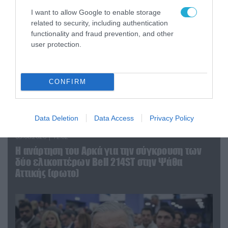
I want to allow Google to enable storage
related to security, including authentication
functionality and fraud prevention, and other
user protection.
CONFIRM
Data Deletion
Data Access
Privacy Policy
03.08.2026 | 12:02
Η ανάρτηση του Αρκά για την σύγκρουση των
δύο ελικοπτέρων Bell 214ST στην Ψάθα
Αττικής (φωτο)