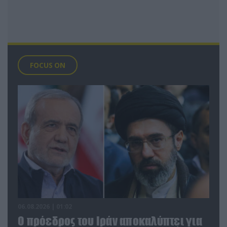
FOCUS ON
06.08.2026 | 01:02
Ο πρόεδρος του Ιράν αποκαλύπτει για