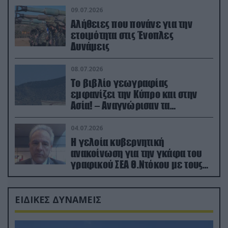
09.07.2026
Αλήθειες που πονάνε για την
ετοιμότητα στις Ένοπλες
Δυνάμεις
08.07.2026
Το βιβλίο γεωγραφίας
εμφανίζει την Κύπρο και στην
Ασία! – Αναγνώρισαν τα
κατεχόμενα; (φωτο)
04.07.2026
Η γελοία κυβερνητική
ανακοίνωση για την γκάφα του
γραφικού ΣΕΑ Θ.Ντόκου με τους
Ρώσους φαρσέρ
ΕΙΔΙΚΕΣ ΔΥΝΑΜΕΙΣ