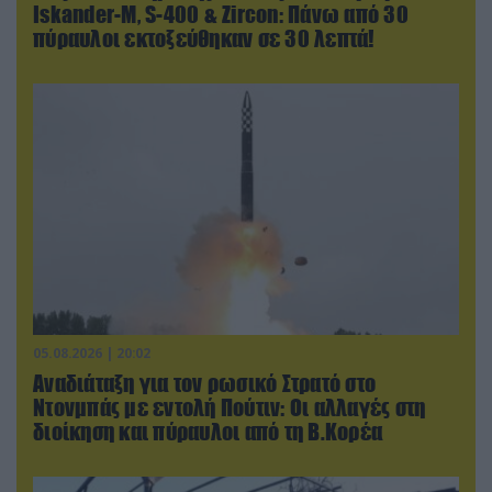
Iskander-Μ, S-400 & Zircon: Πάνω από 30
πύραυλοι εκτοξεύθηκαν σε 30 λεπτά!
05.08.2026 | 20:02
Αναδιάταξη για τον ρωσικό Στρατό στο
Ντονμπάς με εντολή Πούτιν: Οι αλλαγές στη
διοίκηση και πύραυλοι από τη Β.Κορέα