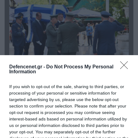
04.08.2026 | 15:02
Defencenet.gr -
Do Not Process My Personal
Αυτή την ώρα το τελευταίο «αντίο» στον πρώην
Information
υπουργό Ι.Βαρβιτσιώτη (φωτο)
If you wish to opt-out of the sale, sharing to third parties, or
processing of your personal or sensitive information for
targeted advertising by us, please use the below opt-out
section to confirm your selection. Please note that after your
opt-out request is processed you may continue seeing
interest-based ads based on personal information utilized by
us or personal information disclosed to third parties prior to
your opt-out. You may separately opt-out of the further