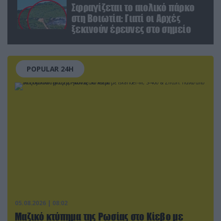
Σφραγίζεται το αιολικό πάρκο
στη Βοιωτία: Γιατί οι Αρχές
ξεκινούν έρευνες στο σημείο
POPULAR 24H
05.08.2026 | 08:02
Μαζικό κτύπημα της Ρωσίας στο Κίεβο με