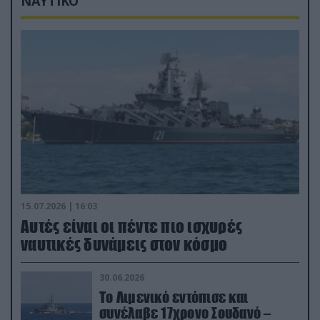
ΝΑΥΤΙΚΟ
15.07.2026 | 16:03
Aυτές είναι οι πέντε πιο ισχυρές
ναυτικές δυνάμεις στον κόσμο
30.06.2026
Το Λιμενικό εντόπισε και
συνέλαβε 17χρονο Σουδανό –