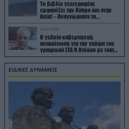
Το βιβλίο γεωγραφίας
εμφανίζει την Κύπρο και στην
Ασία! – Αναγνώρισαν τα
κατεχόμενα; (φωτο)
04.07.2026
Η γελοία κυβερνητική
ανακοίνωση για την γκάφα του
γραφικού ΣΕΑ Θ.Ντόκου με τους
Ρώσους φαρσέρ
ΕΙΔΙΚΕΣ ΔΥΝΑΜΕΙΣ