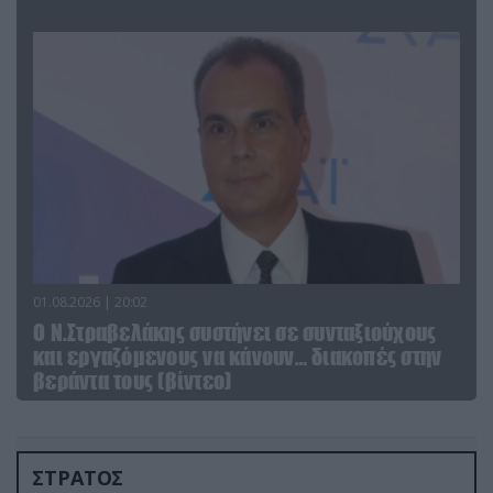
01.08.2026 | 20:02
Ο Ν.Στραβελάκης συστήνει σε συνταξιούχους
και εργαζόμενους να κάνουν… διακοπές στην
βεράντα τους (βίντεο)
ΣΤΡΑΤΟΣ