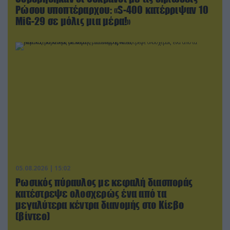
Ρώσου υποπτέραρχου: «S-400 κατέρριψαν 10
MiG-29 σε μόλις μια μέρα!»
05.08.2026 | 15:02
Ρωσικός πύραυλος με κεφαλή διασποράς
κατέστρεψε ολοσχερώς ένα από τα
μεγαλύτερα κέντρα διανομής στο Κίεβο
(βίντεο)