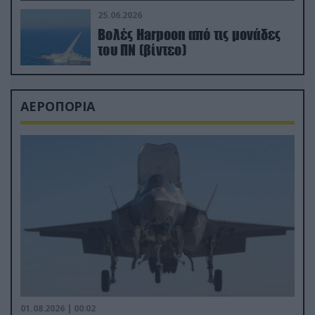
25.06.2026
Βολές Harpoon από τις μονάδες
του ΠΝ (βίντεο)
ΑΕΡΟΠΟΡΙΑ
01.08.2026 | 00:02