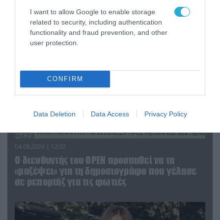
που γέλασε στη φωτιά
I want to allow Google to enable storage
related to security, including authentication
functionality and fraud prevention, and other
user protection.
CONFIRM
Data Deletion
Data Access
Privacy Policy
04.08.2026 | 12:02
O διευθυντής του OPEN προσπαθεί να τα
«μαζέψει» για τη δημοσιογράφο που γέλασε
σε ρεπορτάζ για τις φωτιές