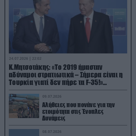
24.07.2026 | 22:02
Κ.Μητσοτάκης: «Το 2019 ήμασταν
αδύναμοι στρατιωτικά – Σήμερα είναι η
Τουρκία γιατί δεν πήρε τα F-35!»
(βίντεο)
09.07.2026
Αλήθειες που πονάνε για την
ετοιμότητα στις Ένοπλες
Δυνάμεις
08.07.2026