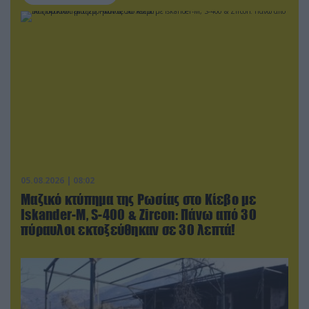
05.08.2026 | 08:02
Μαζικό κτύπημα της Ρωσίας στο Κίεβο με
Iskander-Μ, S-400 & Zircon: Πάνω από 30
πύραυλοι εκτοξεύθηκαν σε 30 λεπτά!