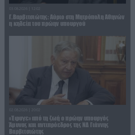
03.08.2026 | 12:02
Γ.Βαρβιτσιώτης: Aύριο στη Μητρόπολη Αθηνών
η κηδεία του πρώην υπουργού
02.08.2026 | 20:02
«Έφυγε» από τη ζωή ο πρώην υπουργός
Άμυνας και αντιπρόεδρος της ΝΔ Γιάννης
Βαρβιτσιώτης