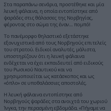
Στα παραπάνω σενάρια, προστέθηκε και μία
λευκή φάλαινα, η οποία εντοπίστηκε από
ψαράδες στις θάλασσες της Νορβηγίας,
φέροντας στο σώμα της έναν… πομπό!
Το πανέμορφο θηλαστικό εξετάστηκε
εξονυχιστικά από τους Νορβηγούς επιτελείς
του στρατού. Ειδικοί αναλυτές, μάλιστα,
υποστηρίζουν ότι η λευκή φάλαινα
ενδέχεται να έχει εκπαιδευτεί από ειδικούς
του Ρωσικού Ναυτικού και να
χρησιμοποιείται ως κατάσκοπος και ως
«όπλο» σε υποθαλάσσιες αποστολές.
Η λευκή φάλαινα εντοπίστηκε από
Νορβηγούς ψαράδες στα ανοιχτά του χωριού
Ίνγκα, την περασμένη εβδομάδα. «Πήγαμε να