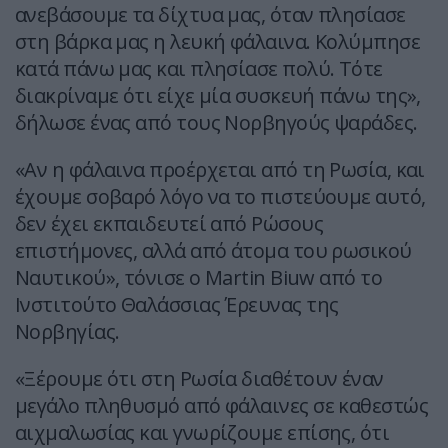
ανεβάσουμε τα δίχτυα μας, όταν πλησίασε
στη βάρκα μας η λευκή φάλαινα. Κολύμπησε
κατά πάνω μας και πλησίασε πολύ. Τότε
διακρίναμε ότι είχε μία συσκευή πάνω της»,
δήλωσε ένας από τους Νορβηγούς ψαράδες.
«Αν η φάλαινα προέρχεται από τη Ρωσία, και
έχουμε σοβαρό λόγο να το πιστεύουμε αυτό,
δεν έχει εκπαιδευτεί από Ρώσους
επιστήμονες, αλλά από άτομα του ρωσικού
Ναυτικού», τόνισε ο Martin Biuw από το
Ινστιτούτο Θαλάσσιας Έρευνας της
Νορβηγίας.
«Ξέρουμε ότι στη Ρωσία διαθέτουν έναν
μεγάλο πληθυσμό από φάλαινες σε καθεστώς
αιχμαλωσίας και γνωρίζουμε επίσης, ότι