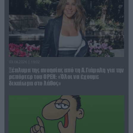
03.08.2026 | 19:02
Ξέπλυμα της ανοησίας από τη Α.Γιάμαλη για την
ρεπόρτερ του ΟΡΕΝ: «Όλοι να έχουμε
δικαίωμα στο λάθος»