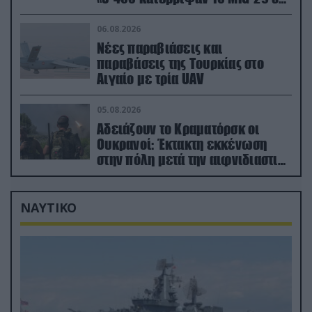
μόλις μια μέρα!»
06.08.2026
Νέες παραβιάσεις και
παραβάσεις της Τουρκίας στο
Αιγαίο με τρία UAV
05.08.2026
Αδειάζουν το Κραματόρσκ οι
Ουκρανοί: Έκτακτη εκκένωση
στην πόλη μετά την αιφνιδιαστική
προώθηση των Ρώσων (βίντεο)
ΝΑΥΤΙΚΟ