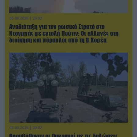
05.08.2026 | 20:02
Αναδιάταξη για τον ρωσικό Στρατό στο
Ντονμπάς με εντολή Πούτιν: Οι αλλαγές στη
διοίκηση και πύραυλοι από τη Β.Κορέα
06.08.2026 | 00:02
Θορυβήθηκαν οι Ουκρανοί με τις δηλώσεις