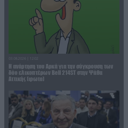
03.08.2026 | 12:02
Η ανάρτηση του Αρκά για την σύγκρουση των
δύο ελικοπτέρων Bell 214ST στην Ψάθα
Αττικής (φωτο)