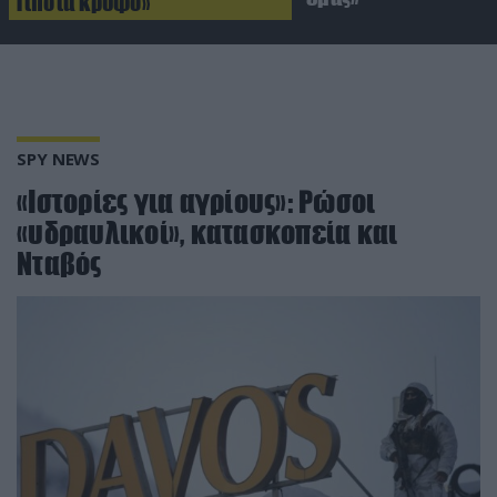
Τίποτα κρυφό»
SPY NEWS
«Ιστορίες για αγρίους»: Ρώσοι
«υδραυλικοί», κατασκοπεία και
Νταβός