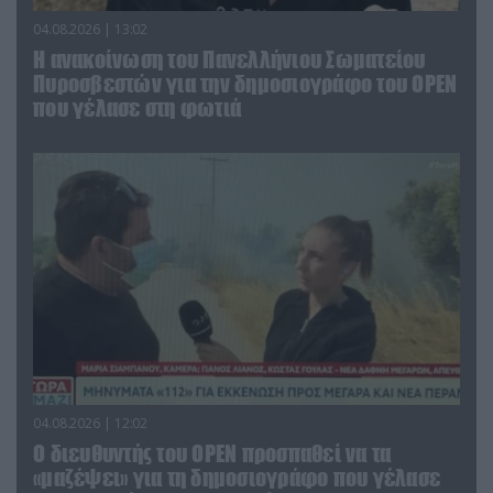
04.08.2026 | 13:02
Η ανακοίνωση του Πανελλήνιου Σωματείου
Πυροσβεστών για την δημοσιογράφο του OPEN
που γέλασε στη φωτιά
04.08.2026 | 12:02
O διευθυντής του OPEN προσπαθεί να τα
«μαζέψει» για τη δημοσιογράφο που γέλασε