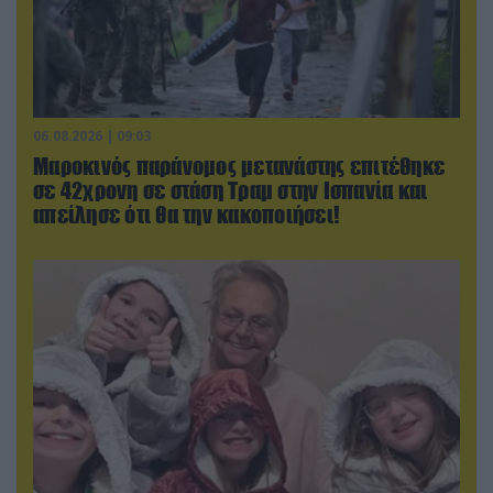
06.08.2026 | 09:03
Μαροκινός παράνομος μετανάστης επιτέθηκε
σε 42χρονη σε στάση Τραμ στην Ισπανία και
απείλησε ότι θα την κακοποιήσει!