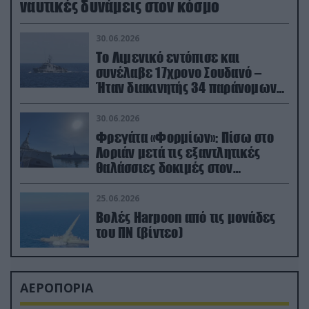
ναυτικές δυνάμεις στον κόσμο
30.06.2026
Το Λιμενικό εντόπισε και
συνέλαβε 17χρονο Σουδανό –
Ήταν διακινητής 34 παράνομων
μεταναστών
30.06.2026
Φρεγάτα «Φορμίων»: Πίσω στο
Λοριάν μετά τις εξαντλητικές
θαλάσσιες δοκιμές στον
απαιτητικό Βισκαϊκό
25.06.2026
Βολές Harpoon από τις μονάδες
του ΠΝ (βίντεο)
ΑΕΡΟΠΟΡΙΑ