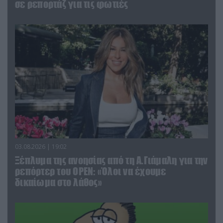
σε ρεπορτάζ για τις φωτιές
03.08.2026 | 19:02
Ξέπλυμα της ανοησίας από τη Α.Γιάμαλη για την
ρεπόρτερ του ΟΡΕΝ: «Όλοι να έχουμε
δικαίωμα στο λάθος»