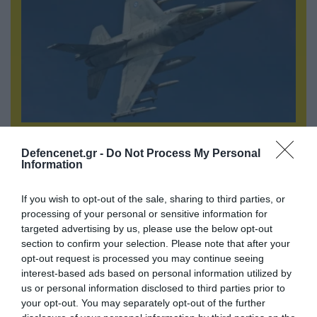
07.08.2026 | 00:02
Τουρκικά οπλισμένα F-16 «συνεπλάκησαν» με
Defencenet.gr -
Do Not Process My Personal
Information
ελληνικά μαχητικά στο Αιγαίο
If you wish to opt-out of the sale, sharing to third parties, or
processing of your personal or sensitive information for
targeted advertising by us, please use the below opt-out
section to confirm your selection. Please note that after your
opt-out request is processed you may continue seeing
interest-based ads based on personal information utilized by
us or personal information disclosed to third parties prior to
your opt-out. You may separately opt-out of the further