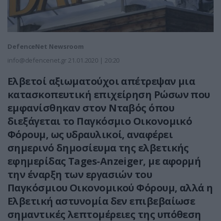
DefenceNet Newsroom
info@defencenet.gr
21.01.2020 | 20:20
Ελβετοί αξιωματούχοι απέτρεψαν μια
κατασκοπευτική επιχείρηση Ρώσων που
εμφανίσθηκαν στον Νταβός όπου
διεξάγεται το Παγκόσμιο Οικονομικό
Φόρουμ, ως υδραυλικοί, αναφέρει
σημερινό δημοσίευμα της ελβετικής
εφημερίδας Tages-Anzeiger, με αφορμή
την έναρξη των εργασιών του
Παγκόσμιου Οικονομικού Φόρουμ, αλλά η
Ελβετική αστυνομία δεν επιβεβαίωσε
σημαντικές λεπτομέρειες της υπόθεση