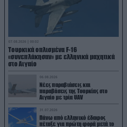
07.08.2026 | 00:02
Τουρκικά οπλισμένα F-16
«συνεπλάκησαν» με ελληνικά μαχητικά
στο Αιγαίο
06.08.2026
Νέες παραβιάσεις και
παραβάσεις της Τουρκίας στο
Αιγαίο με τρία UAV
31.07.2026
Πάνω από ελληνικό έδαφος
πέταξε για πρώτη φορά μετά το