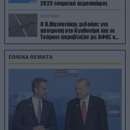
2023 τουρκικό αεροσκάφος
29.07.2026
Ο Κ.Μητσοτάκης μιλούσε για
αποτροπή στο Αγαθονήσι και οι
Τούρκοι παραβίαζαν με ΑΦΝΣ και
drone
ΕΘΝΙΚΑ ΘΕΜΑΤΑ