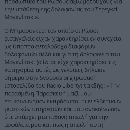
προσωπικά του Ρώσους αξιωματούχους για
την υπόθεση της δολοφονίας του Σερεγκέi
Μαγκνίτσκι».
O Μπράουντερ, τον οποίο οι Ρώσοι
εισαγγελείς είχαν χαρακτηρίσει εν συνεχεία
ως ύποπτο εντολοδόχο διαφόρων
δολοφονιών αλλά και για τη δολοφονία του
Μαγκνίτσκι (ο ίδιος είχε χαρακτηρίσει τις
κατηγορίες αυτές ως γελοίες), δήλωσε
σήμερα στην Svoboda.org (ρωσική
ιστοσελίδα του Radio Liberty) τα εξής : «Την
περασμένη Παρασκευή μαζί μου
επικοινώνησαν εκπρόσωποι των ελβετικών
μυστικών υπηρεσιών και μου ανακοίνωσαν
ότι υπάρχει μια πιθανή απειλή για την
ασφάλεια μου και πως η απειλή αυτή