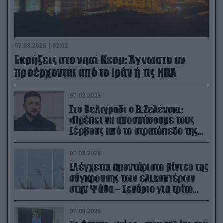
07.08.2026 | 02:02
Εκρήξεις στο νησί Κεσμ: Άγνωστο αν
προέρχονται από το Ιράν ή τις ΗΠΑ
07.08.2026
Στο Βελιγράδι ο Β.Ζελένσκι:
«Πρέπει να αποσπάσουμε τους
Σέρβους από το στρατόπεδο της
Ρωσίας»
07.08.2026
Ελέγχεται αμοντάριστο βίντεο της
σύγκρουσης των ελικοπτέρων
στην Ψάθα – Σενάριο για τρίτο
ελικόπτερο
07.08.2026