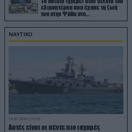
Το ύστατο «χαίρε» στον πιλότο του
ελικοπτέρου που έχασε τη ζωή
του στην Ψάθα στο
αποτεφρωτήριο Ριτσώνας
ΝΑΥΤΙΚΟ
15.07.2026 | 16:03
Aυτές είναι οι πέντε πιο ισχυρές