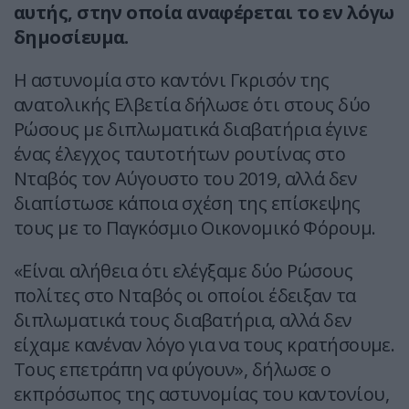
αυτής, στην οποία αναφέρεται το εν λόγω
δημοσίευμα.
Η αστυνομία στο καντόνι Γκρισόν της
ανατολικής Ελβετία δήλωσε ότι στους δύο
Ρώσους με διπλωματικά διαβατήρια έγινε
ένας έλεγχος ταυτοτήτων ρουτίνας στο
Νταβός τον Αύγουστο του 2019, αλλά δεν
διαπίστωσε κάποια σχέση της επίσκεψης
τους με το Παγκόσμιο Οικονομικό Φόρουμ.
«Είναι αλήθεια ότι ελέγξαμε δύο Ρώσους
πολίτες στο Νταβός οι οποίοι έδειξαν τα
διπλωματικά τους διαβατήρια, αλλά δεν
είχαμε κανέναν λόγο για να τους κρατήσουμε.
Τους επετράπη να φύγουν», δήλωσε ο
εκπρόσωπος της αστυνομίας του καντονίου,