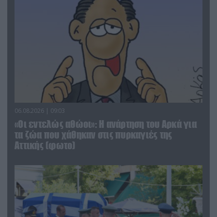
06.08.2026 | 09:03
«Οι εντελώς αθώοι»: Η ανάρτηση του Αρκά για
τα ζώα που χάθηκαν στις πυρκαγιές της
Αττικής (φωτο)