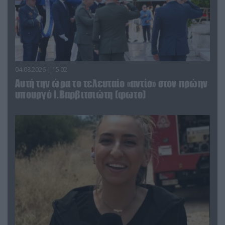
04.08.2026 | 15:02
Αυτή την ώρα το τελευταίο «αντίο» στον πρώην
υπουργό Ι.Βαρβιτσιώτη (φωτο)