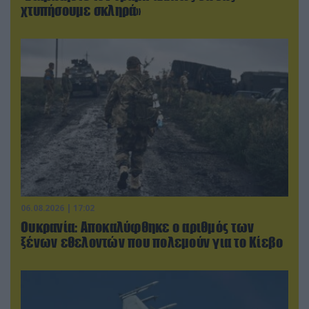
χτυπήσουμε σκληρά»
06.08.2026 | 17:02
Ουκρανία: Αποκαλύφθηκε ο αριθμός των
ξένων εθελοντών που πολεμούν για το Κίεβο