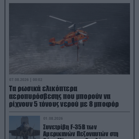
07.08.2026 | 00:02
Τα ρωσικά ελικόπτερα
αεροπυρόσβεσης που μπορούν να
ρίχνουν 5 τόνους νερού με 8 μποφόρ
01.08.2026
Συνετρίβη F-35B των
Αμερικανών Πεζοναυτών στη