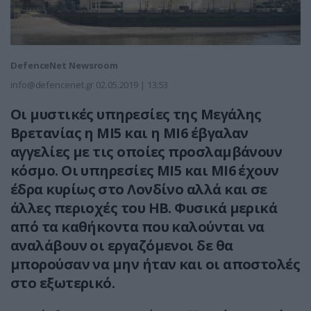
DefenceNet Newsroom
info@defencenet.gr
02.05.2019 | 13:53
Οι μυστικές υπηρεσίες της Μεγάλης
Βρετανίας η ΜΙ5 και η ΜΙ6 έβγαλαν
αγγελίες με τις οποίες προσλαμβάνουν
κόσμο. Οι υπηρεσίες ΜΙ5 και ΜΙ6 έχουν
έδρα κυρίως στο Λονδίνο αλλά και σε
άλλες περιοχές του ΗΒ. Φυσικά μερικά
από τα καθήκοντα που καλούνται να
αναλάβουν οι εργαζόμενοι δε θα
μπορούσαν να μην ήταν και οι αποστολές
στο εξωτερικό.