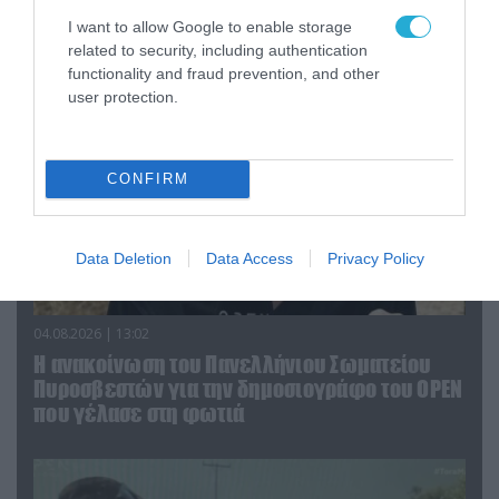
υπουργό Ι.Βαρβιτσιώτη (φωτο)
I want to allow Google to enable storage
related to security, including authentication
functionality and fraud prevention, and other
user protection.
CONFIRM
Data Deletion
Data Access
Privacy Policy
04.08.2026 | 13:02
Η ανακοίνωση του Πανελλήνιου Σωματείου
Πυροσβεστών για την δημοσιογράφο του OPEN
που γέλασε στη φωτιά