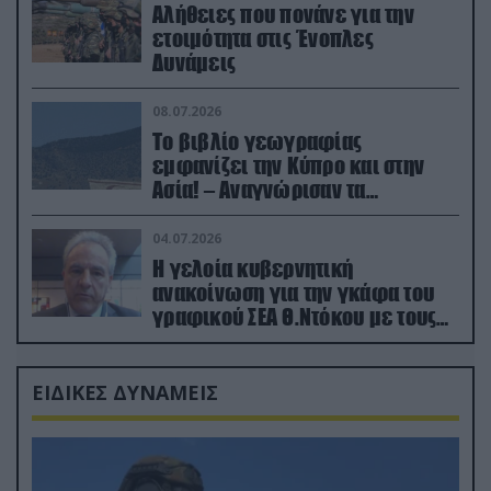
Αλήθειες που πονάνε για την
ετοιμότητα στις Ένοπλες
Δυνάμεις
08.07.2026
Το βιβλίο γεωγραφίας
εμφανίζει την Κύπρο και στην
Ασία! – Αναγνώρισαν τα
κατεχόμενα; (φωτο)
04.07.2026
Η γελοία κυβερνητική
ανακοίνωση για την γκάφα του
γραφικού ΣΕΑ Θ.Ντόκου με τους
Ρώσους φαρσέρ
ΕΙΔΙΚΕΣ ΔΥΝΑΜΕΙΣ