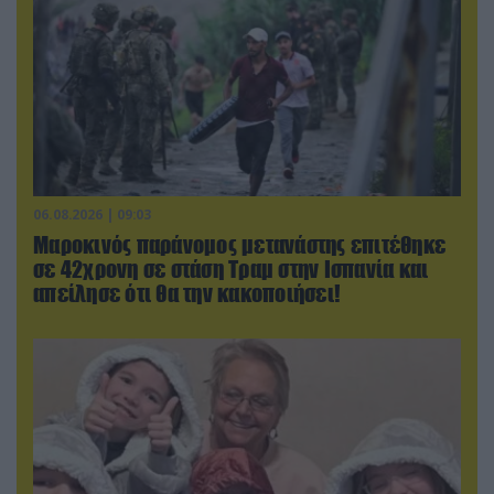
06.08.2026 | 09:03
Μαροκινός παράνομος μετανάστης επιτέθηκε
σε 42χρονη σε στάση Τραμ στην Ισπανία και
απείλησε ότι θα την κακοποιήσει!