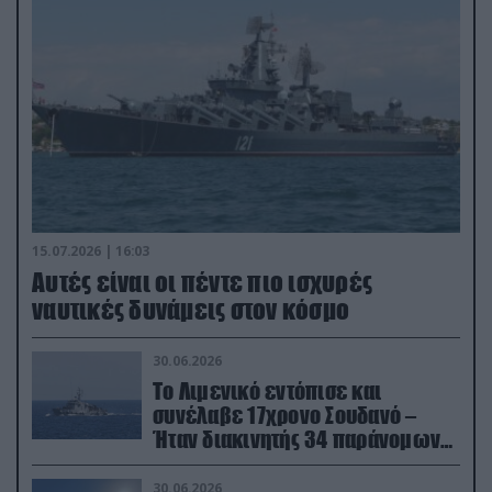
15.07.2026 | 16:03
Aυτές είναι οι πέντε πιο ισχυρές
ναυτικές δυνάμεις στον κόσμο
30.06.2026
Το Λιμενικό εντόπισε και
συνέλαβε 17χρονο Σουδανό –
Ήταν διακινητής 34 παράνομων
μεταναστών
30.06.2026