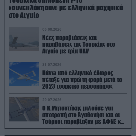
«συνεπλάκησαν» με ελληνικά μαχητικά
στο Αιγαίο
06.08.2026
Νέες παραβιάσεις και
παραβάσεις της Τουρκίας στο
Αιγαίο με τρία UAV
31.07.2026
Πάνω από ελληνικό έδαφος
πέταξε για πρώτη φορά μετά το
2023 τουρκικό αεροσκάφος
29.07.2026
Ο Κ.Μητσοτάκης μιλούσε για
αποτροπή στο Αγαθονήσι και οι
Τούρκοι παραβίαζαν με ΑΦΝΣ και
drone