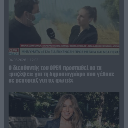
04.08.2026 | 12:02
O διευθυντής του OPEN προσπαθεί να τα
«μαζέψει» για τη δημοσιογράφο που γέλασε
σε ρεπορτάζ για τις φωτιές