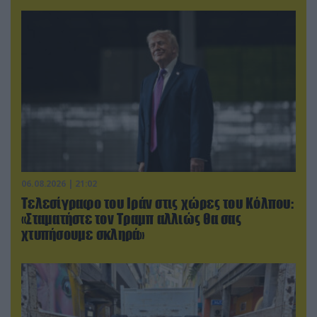
06.08.2026 | 21:02
Τελεσίγραφο του Ιράν στις χώρες του Κόλπου:
«Σταματήστε τον Τραμπ αλλιώς θα σας
χτυπήσουμε σκληρά»