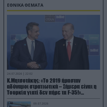
ΕΘΝΙΚΑ ΘΕΜΑΤΑ
24.07.2026 | 22:02
Κ.Μητσοτάκης: «Το 2019 ήμασταν
αδύναμοι στρατιωτικά – Σήμερα είναι η
Τουρκία γιατί δεν πήρε τα F-35!»
(βίντεο)
09.07.2026