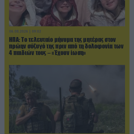
06.08.2026 | 09:02
ΗΠΑ: Το τελευταίο μήνυμα της μητέρας στον
πρώην σύζυγό της πριν από τη δολοφονία των
4 παιδιών τους – «Έχουν ίωση»