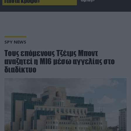
Τίποτα κρυφό»
SPY NEWS
Τους επόμενους Τζέιμς Μποντ
αναζητεί η ΜΙ6 μέσω αγγελίας στο
διαδίκτυο