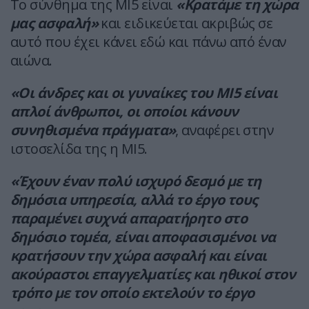
Το σύνθημα της MI5 είναι
«Κρατάμε τη χώρα
μας ασφαλή»
και ειδικεύεται ακριβώς σε
αυτό που έχει κάνει εδώ και πάνω από έναν
αιώνα.
«Οι άνδρες και οι γυναίκες του ΜΙ5 είναι
απλοί άνθρωποι, οι οποίοι κάνουν
συνηθισμένα πράγματα»
, αναφέρει στην
ιστοσελίδα της η MI5.
«Έχουν έναν πολύ ισχυρό δεσμό με τη
δημόσια υπηρεσία, αλλά το έργο τους
παραμένει συχνά απαρατήρητο στο
δημόσιο τομέα, είναι αποφασισμένοι να
κρατήσουν την χώρα ασφαλή και είναι
ακούραστοι επαγγελματίες και ηθικοί στον
τρόπο με τον οποίο εκτελούν το έργο