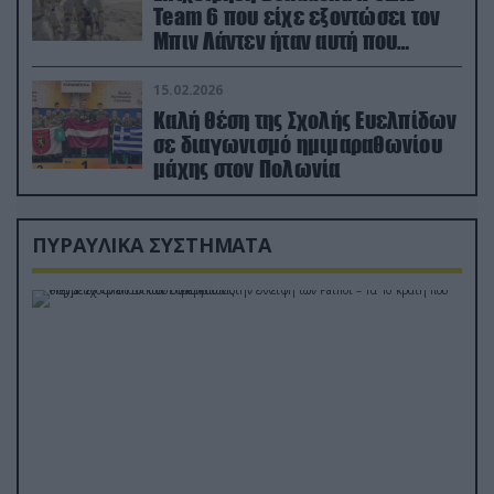
Team 6 που είχε εξοντώσει τον
Μπιν Λάντεν ήταν αυτή που
διέσωσε τον πιλότο του F-15
15.02.2026
Καλή θέση της Σχολής Ευελπίδων
σε διαγωνισμό ημιμαραθωνίου
μάχης στον Πολωνία
ΠΥΡΑΥΛΙΚΑ ΣΥΣΤΗΜΑΤΑ