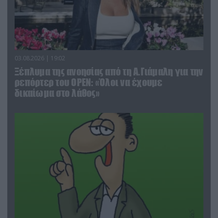
03.08.2026 | 19:02
Ξέπλυμα της ανοησίας από τη Α.Γιάμαλη για την
ρεπόρτερ του ΟΡΕΝ: «Όλοι να έχουμε
δικαίωμα στο λάθος»