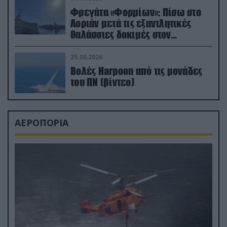
Φρεγάτα «Φορμίων»: Πίσω στο
Λοριάν μετά τις εξαντλητικές
θαλάσσιες δοκιμές στον
απαιτητικό Βισκαϊκό
25.06.2026
Βολές Harpoon από τις μονάδες
του ΠΝ (βίντεο)
ΑΕΡΟΠΟΡΙΑ