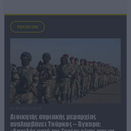
FOCUS ON
07.08.2026 | 02:02
Διοικητής συριακής μεραρχίας
αναλαμβάνει Τούρκος – Άγκυρα: