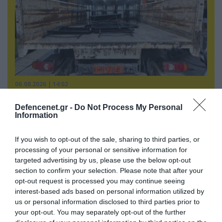
06.08.2026 | 14:02
«Επιχείρηση ελεύθερα πεζοδρόμια» στην
Αθήνα: Απομακρύνθηκαν παράνομα
Defencenet.gr -
Do Not Process My Personal
Information
αντικείμενα από κοινόχρηστους χώρους
If you wish to opt-out of the sale, sharing to third parties, or
processing of your personal or sensitive information for
ΠΟΛΙΤΙΚΗ
targeted advertising by us, please use the below opt-out
section to confirm your selection. Please note that after your
opt-out request is processed you may continue seeing
interest-based ads based on personal information utilized by
us or personal information disclosed to third parties prior to
your opt-out. You may separately opt-out of the further