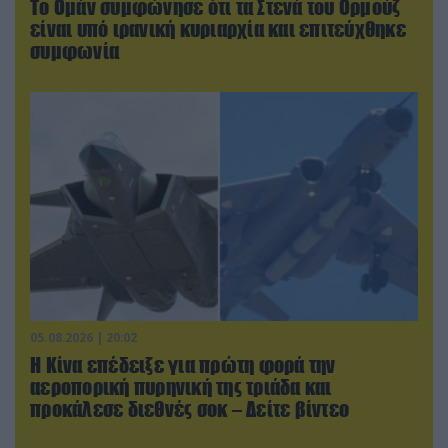
Το Ομάν συμφώνησε ότι τα Στενά του Ορμούζ
είναι υπό ιρανική κυριαρχία και επιτεύχθηκε
συμφωνία
05.08.2026 | 20:02
Η Κίνα επέδειξε για πρώτη φορά την
αεροπορική πυρηνική της τριάδα και
προκάλεσε διεθνές σοκ – Δείτε βίντεο