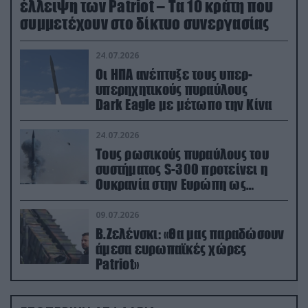
έλλειψη των Patriot – Τα 10 κράτη που
συμμετέχουν στο δίκτυο συνεργασίας
24.07.2026
Οι ΗΠΑ ανέπτυξε τους υπερ-
υπερηχητικούς πυραύλους
Dark Eagle με μέτωπο την Κίνα
24.07.2026
Τους ρωσικούς πυραύλους του
συστήματος S-300 προτείνει η
Ουκρανία στην Ευρώπη ως
αντιβαλλιστικό σύστημα
09.07.2026
Β.Ζελένσκι: «Θα μας παραδώσουν
άμεσα ευρωπαϊκές χώρες
Patriot»