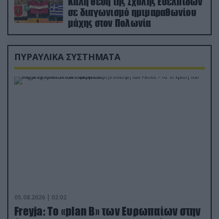
Καλή θέση της Σχολής Ευελπίδων
σε διαγωνισμό ημιμαραθωνίου
μάχης στον Πολωνία
ΠΥΡΑΥΛΙΚΑ ΣΥΣΤΗΜΑΤΑ
05.08.2026 | 02:02
Freyja: Το «plan Β» των Ευρωπαίων στην