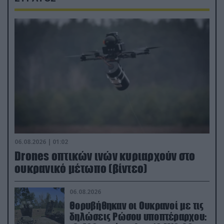
06.08.2026 | 01:02
Drones οπτικών ινών κυριαρχούν στο
ουκρανικό μέτωπο (βίντεο)
06.08.2026
Θορυβήθηκαν οι Ουκρανοί με τις
δηλώσεις Ρώσου υποπτέραρχου: