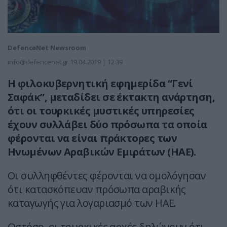
DefenceNet Newsroom
info@defencenet.gr
19.04.2019 | 12:39
Η φιλοκυβερνητική εφημερίδα “Γενί
Σαφάκ”, μεταδίδει σε έκτακτη ανάρτηση,
ότι οι τουρκικές μυστικές υπηρεσίες
έχουν συλλάβει δύο πρόσωπα τα οποία
φέρονται να είναι πράκτορες των
Ηνωμένων Αραβικών Εμιράτων (ΗΑΕ).
Οι συλληφθέντες φέρονται να ομολόγησαν
ότι κατασκόπευαν πρόσωπα αραβικής
καταγωγής για λογαριασμό των ΗΑΕ.
Ωστόσο, οι τουρκικές αρχές δηλώνουν ότι