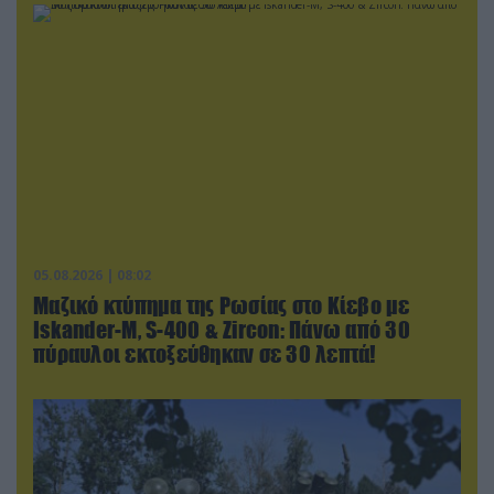
05.08.2026 | 08:02
Μαζικό κτύπημα της Ρωσίας στο Κίεβο με
Iskander-Μ, S-400 & Zircon: Πάνω από 30
πύραυλοι εκτοξεύθηκαν σε 30 λεπτά!