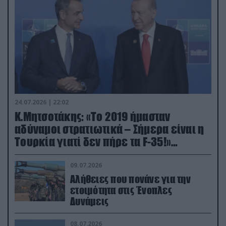
24.07.2026 | 22:02
Κ.Μητσοτάκης: «Το 2019 ήμασταν
αδύναμοι στρατιωτικά – Σήμερα είναι η
Τουρκία γιατί δεν πήρε τα F-35!»
(βίντεο)
09.07.2026
Αλήθειες που πονάνε για την
ετοιμότητα στις Ένοπλες
Δυνάμεις
08.07.2026