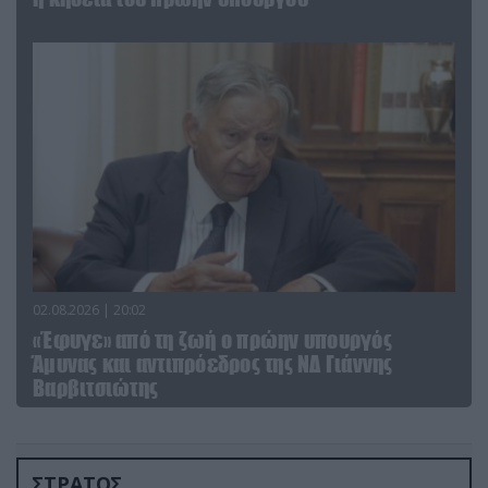
02.08.2026 | 20:02
«Έφυγε» από τη ζωή ο πρώην υπουργός
Άμυνας και αντιπρόεδρος της ΝΔ Γιάννης
Βαρβιτσιώτης
ΣΤΡΑΤΟΣ