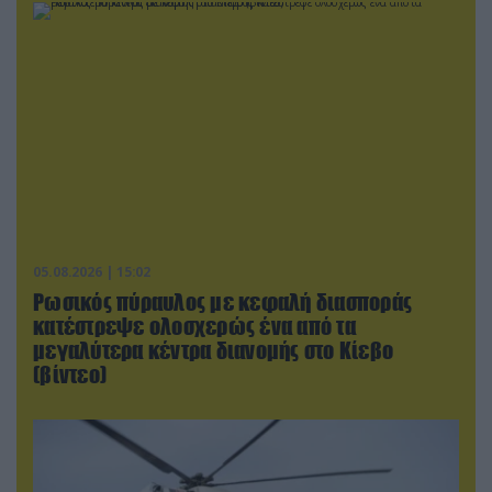
05.08.2026 | 15:02
Ρωσικός πύραυλος με κεφαλή διασποράς
κατέστρεψε ολοσχερώς ένα από τα
μεγαλύτερα κέντρα διανομής στο Κίεβο
(βίντεο)