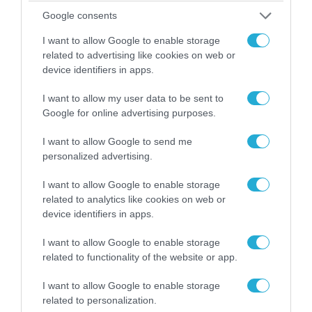
Google consents
I want to allow Google to enable storage
related to advertising like cookies on web or
device identifiers in apps.
I want to allow my user data to be sent to
Google for online advertising purposes.
I want to allow Google to send me
04.08.2026 | 12:02
personalized advertising.
O διευθυντής του OPEN προσπαθεί να τα
«μαζέψει» για τη δημοσιογράφο που γέλασε
I want to allow Google to enable storage
related to analytics like cookies on web or
σε ρεπορτάζ για τις φωτιές
device identifiers in apps.
I want to allow Google to enable storage
related to functionality of the website or app.
I want to allow Google to enable storage
related to personalization.