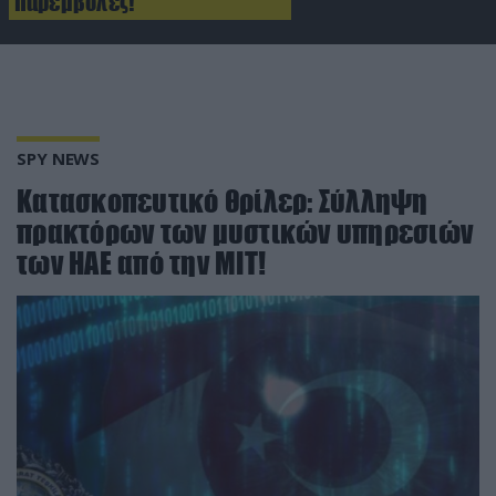
παρεμβολές!
SPY NEWS
Kατασκοπευτικό θρίλερ: Σύλληψη
πρακτόρων των μυστικών υπηρεσιών
των ΗΑΕ από την ΜΙΤ!