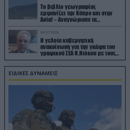
Το βιβλίο γεωγραφίας
εμφανίζει την Κύπρο και στην
Ασία! – Αναγνώρισαν τα
κατεχόμενα; (φωτο)
04.07.2026
Η γελοία κυβερνητική
ανακοίνωση για την γκάφα του
γραφικού ΣΕΑ Θ.Ντόκου με τους
Ρώσους φαρσέρ
ΕΙΔΙΚΕΣ ΔΥΝΑΜΕΙΣ