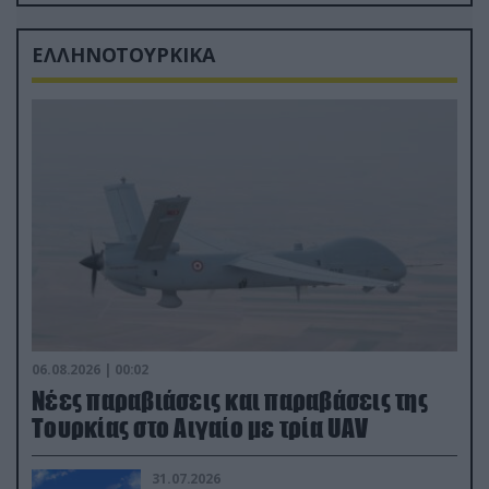
από τα «νεκροταφεία»
ΕΛΛΗΝΟΤΟΥΡΚΙΚΑ
06.08.2026 | 00:02
Νέες παραβιάσεις και παραβάσεις της
Τουρκίας στο Αιγαίο με τρία UAV
31.07.2026