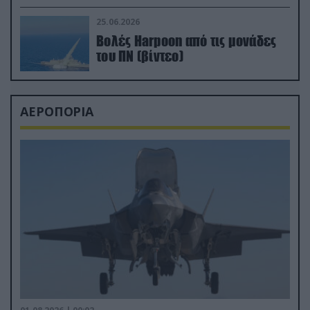
απαιτητικό Βισκαϊκό
25.06.2026
Βολές Harpoon από τις μονάδες
του ΠΝ (βίντεο)
ΑΕΡΟΠΟΡΙΑ