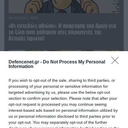
06.08.2026 | 09:03
«Οι εντελώς αθώοι»: Η ανάρτηση του Αρκά για
τα ζώα που χάθηκαν στις πυρκαγιές της
Αττικής (φωτο)
Defencenet.gr -
Do Not Process My Personal
Information
If you wish to opt-out of the sale, sharing to third parties, or
processing of your personal or sensitive information for
targeted advertising by us, please use the below opt-out
section to confirm your selection. Please note that after your
opt-out request is processed you may continue seeing
interest-based ads based on personal information utilized by
us or personal information disclosed to third parties prior to
04.08.2026 | 15:02
your opt-out. You may separately opt-out of the further