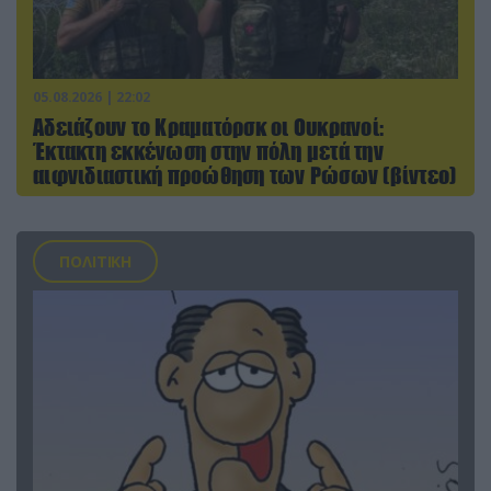
05.08.2026 | 22:02
Αδειάζουν το Κραματόρσκ οι Ουκρανοί:
Έκτακτη εκκένωση στην πόλη μετά την
αιφνιδιαστική προώθηση των Ρώσων (βίντεο)
ΠΟΛΙΤΙΚΗ