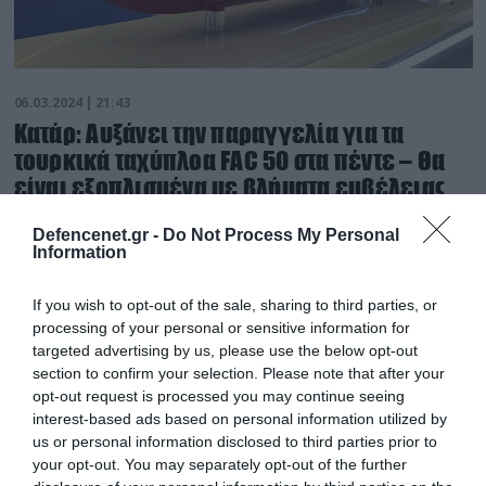
06.03.2024 | 21:43
Κατάρ: Αυξάνει την παραγγελία για τα
τουρκικά ταχύπλοα FAC 50 στα πέντε – Θα
είναι εξοπλισμένα με βλήματα εμβέλειας
150 χλμ!
Defencenet.gr -
Do Not Process My Personal
Σταθερός πελάτης της Τουρκίας το κρατίδιο του
Information
Κόλπου
If you wish to opt-out of the sale, sharing to third parties, or
processing of your personal or sensitive information for
targeted advertising by us, please use the below opt-out
section to confirm your selection. Please note that after your
opt-out request is processed you may continue seeing
interest-based ads based on personal information utilized by
us or personal information disclosed to third parties prior to
your opt-out. You may separately opt-out of the further