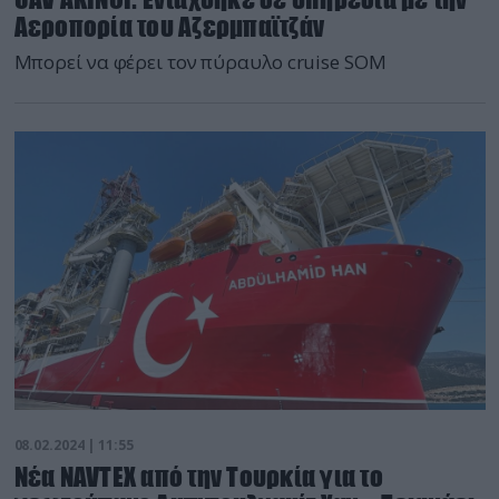
Αεροπορία του Αζερμπαϊτζάν
Μπορεί να φέρει τον πύραυλο cruise SOM
08.02.2024 | 11:55
Νέα NAVTEX από την Τουρκία για το