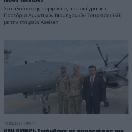
Στο πλαίσιο της συμφωνίας που υπέγραψε η
Προεδρία Αμυντικών Βιομηχανιών Τουρκίας (SSB)
με την εταιρεία Aselsan
10.02.2024 | 00:47
UAV AKINCI: Εντάχθηκε σε υπηρεσία με την