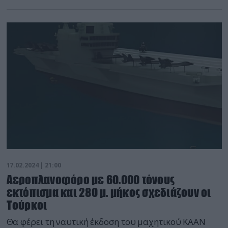
17.02.2024 | 21:00
Αεροπλανοφόρο με 60.000 τόνους
εκτόπισμα και 280 μ. μήκος σχεδιάζουν οι
Τούρκοι
Θα φέρει τη ναυτική έκδοση του μαχητικού ΚΑΑΝ