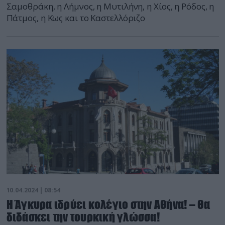
Σαμοθράκη, η Λήμνος, η Μυτιλήνη, η Χίος, η Ρόδος, η
Πάτμος, η Κως και το Καστελλόριζο
10.04.2024 | 08:54
Η Άγκυρα ιδρύει κολέγιο στην Αθήνα! – Θα
διδάσκει την τουρκική γλώσσα!