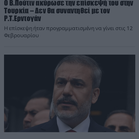
Ο Β.Πούτιν ακύρωσε την επίσκεψή του στην
Τουρκία – Δεν θα συναντηθεί με τον
Ρ.Τ.Ερντογάν
H επίσκεψη ήταν προγραμματισμένη να γίνει στις 12
Φεβρουαρίου