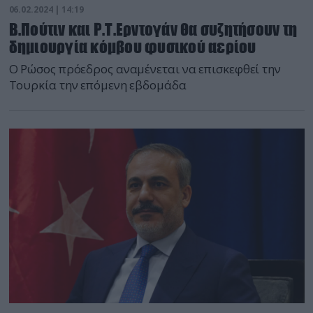
06.02.2024 | 14:19
Β.Πούτιν και Ρ.Τ.Ερντογάν θα συζητήσουν τη
δημιουργία κόμβου φυσικού αερίου
Ο Ρώσος πρόεδρος αναμένεται να επισκεφθεί την
Τουρκία την επόμενη εβδομάδα