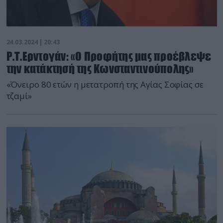
24.03.2024 | 20:43
Ρ.Τ.Ερντογάν: «Ο Προφήτης μας προέβλεψε
την κατάκτησή της Κωνσταντινούπολης»
«Όνειρο 80 ετών η μετατροπή της Αγίας Σοφίας σε
τζαμί»