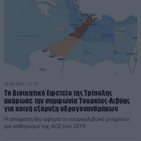
20.02.2024 | 11:17
Το Διοικητικό Εφετείο της Τρίπολης
ακύρωσε την συμφωνία Τουρκίας-Λιβύης
για κοινή εξόρυξη υδρογονανθράκων
Η απόφαση δεν αφορά το τουρκολιβυκό μνημόνιο
για καθορισμό της ΑΟΖ του 2019