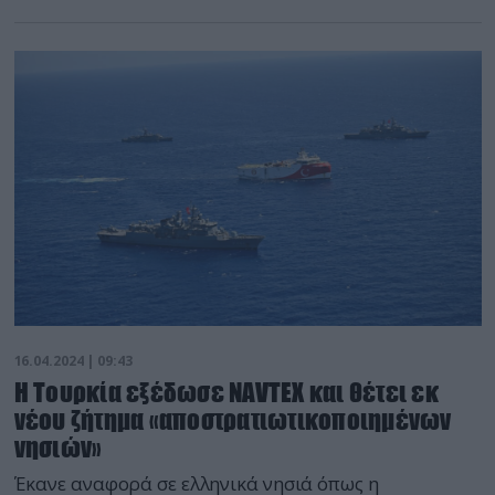
16.04.2024 | 09:43
Η Τουρκία εξέδωσε NAVTEX και θέτει εκ
νέου ζήτημα «αποστρατιωτικοποιημένων
νησιών»
Έκανε αναφορά σε ελληνικά νησιά όπως η