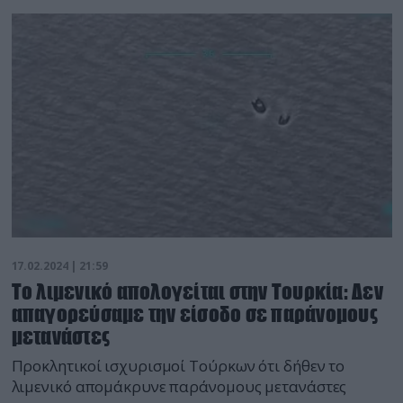
17.02.2024 | 21:59
Το λιμενικό απολογείται στην Τουρκία: Δεν
απαγορεύσαμε την είσοδο σε παράνομους
μετανάστες
Προκλητικοί ισχυρισμοί Τούρκων ότι δήθεν το
λιμενικό απομάκρυνε παράνομους μετανάστες