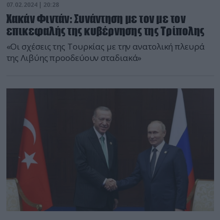
07.02.2024 | 20:28
Χακάν Φιντάν: Συνάντηση με τον με τον
επικεφαλής της κυβέρνησης της Τρίπολης
«Οι σχέσεις της Τουρκίας με την ανατολική πλευρά
της Λιβύης προοδεύουν σταδιακά»