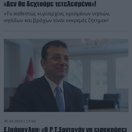
«Δεν θα δεχτούμε τετελεσμένα»!
«Το καθεστώς κυριαρχίας ορισμένων νησιών,
νησίδων και βράχων είναι εκκρεμές ζήτημα»!
08.04.2024 | 19:04
Ε.Ιμάμογλου: «Ο Ρ.Τ.Ερντογάν να εισακούσει