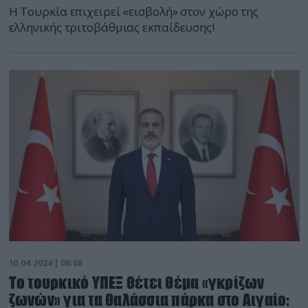
Η Τουρκία επιχειρεί «εισβολή» στον χώρο της
ελληνικής τριτοβάθμιας εκπαίδευσης!
10.04.2024 | 06:08
Το τουρκικό ΥΠΕΞ θέτει θέμα «γκρίζων
ζωνών» για τα θαλάσσια πάρκα στο Αιγαίο: