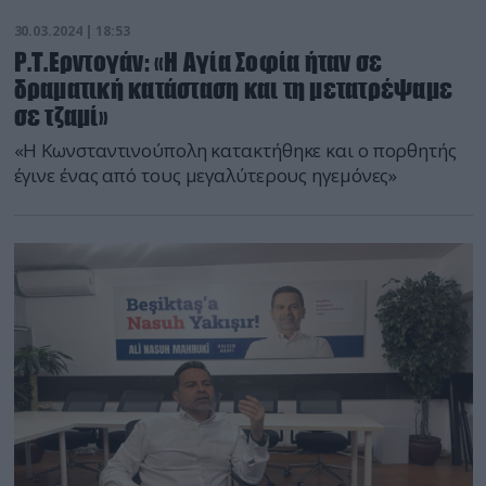
30.03.2024 | 18:53
Ρ.Τ.Ερντογάν: «Η Αγία Σοφία ήταν σε
δραματική κατάσταση και τη μετατρέψαμε
σε τζαμί»
«Η Κωνσταντινούπολη κατακτήθηκε και ο πορθητής
έγινε ένας από τους μεγαλύτερους ηγεμόνες»