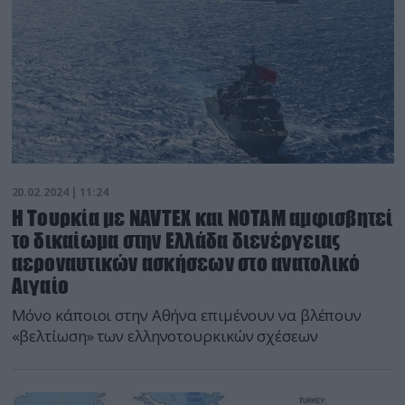
20.02.2024 | 11:24
Η Τουρκία με NAVTEX και NOTAM αμφισβητεί
το δικαίωμα στην Ελλάδα διενέργειας
αεροναυτικών ασκήσεων στο ανατολικό
Αιγαίο
Μόνο κάποιοι στην Αθήνα επιμένουν να βλέπουν
«βελτίωση» των ελληνοτουρκικών σχέσεων