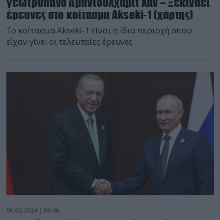
γεωτρύπανο Αμπντουλχαμίτ Χαν – Ξεκινάει
έρευνες στο κοίτασμα Akseki-1 (χάρτης)
Το κοίτασμα Akseki-1 είναι η ίδια περιοχή όπου
είχαν γίνει οι τελευταίες έρευνες
08.02.2024 | 08:46