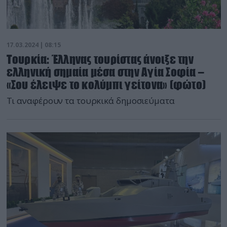
17.03.2024 | 08:15
Τουρκία: Έλληνας τουρίστας άνοιξε την
ελληνική σημαία μέσα στην Αγία Σοφία –
«Σου έλειψε το κολύμπι γείτονα» (φώτο)
Τι αναφέρουν τα τουρκικά δημοσιεύματα