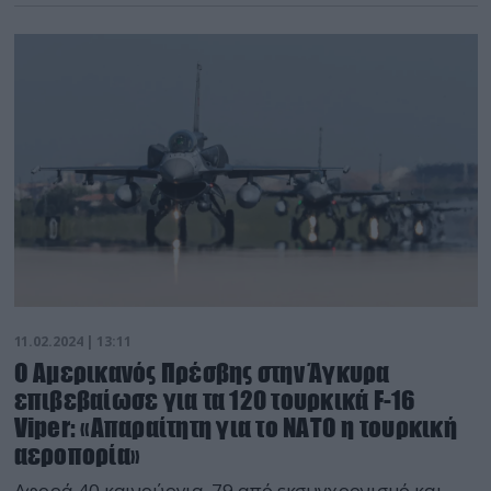
11.02.2024 | 13:11
Ο Αμερικανός Πρέσβης στην Άγκυρα
επιβεβαίωσε για τα 120 τουρκικά F-16
Viper: «Απαραίτητη για το ΝΑΤΟ η τουρκική
αεροπορία»
Αφορά 40 καινούργια, 79 από εκσυγχρονισμό και