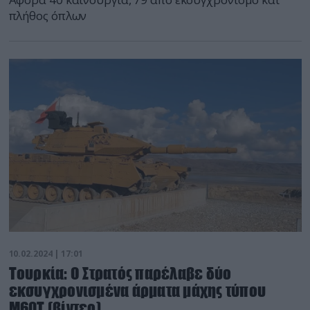
πλήθος όπλων
10.02.2024 | 17:01
Τουρκία: Ο Στρατός παρέλαβε δύο
εκσυγχρονισμένα άρματα μάχης τύπου
M60T (βίντεο)