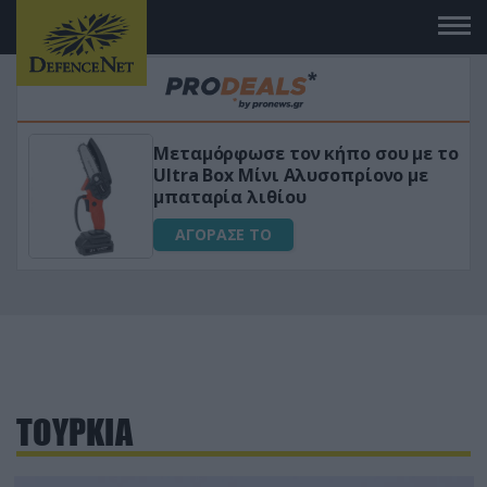
Μεταμόρφωσε τον κήπο σου με το
ό
Ultra Box Μίνι Αλυσοπρίονο με
μπαταρία λιθίου
ΑΓΟΡΑΣΕ ΤΟ
ΤΟΥΡΚΙΑ