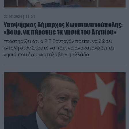
27.03.2024 | 11:04
Υποψήφιος δήμαρχος Κωνσταντινούπολης:
«Βουρ, να πάρουμε τα νησιά του Αιγαίου»
Υποστηρίζει ότι ο Ρ.Τ.Ερντογάν πρέπει να δώσει
εντολή στον Στρατό να πάει να ανακαταλάβει τα
νησιά που έχει «καταλάβει» η Ελλάδα