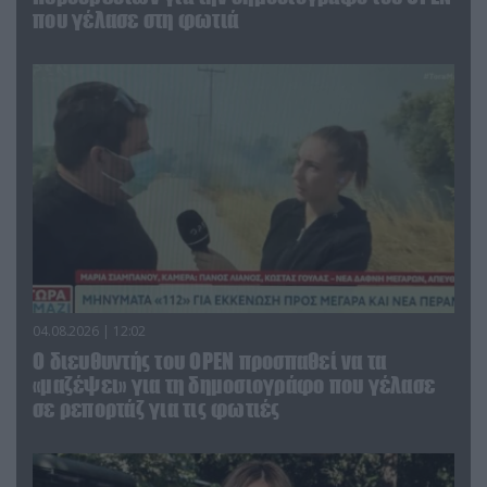
που γέλασε στη φωτιά
04.08.2026 | 12:02
O διευθυντής του OPEN προσπαθεί να τα
«μαζέψει» για τη δημοσιογράφο που γέλασε
σε ρεπορτάζ για τις φωτιές