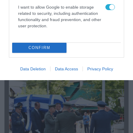
I want to allow Google to enable storage
related to security, including authentication
functionality and fraud prevention, and other
user protection.
06.08.2026 | 09:03
CONFIRM
«Οι εντελώς αθώοι»: Η ανάρτηση του Αρκά για
τα ζώα που χάθηκαν στις πυρκαγιές της
Αττικής (φωτο)
Data Deletion
Data Access
Privacy Policy