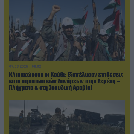
07.08.2026 | 08:02
Κλιμακώνουν οι Χούθι: Eξαπέλυσαν επιθέσεις
κατά στρατιωτικών δυνάμεων στην Υεμένη –
Πλήγματα & στη Σαουδική Αραβία!