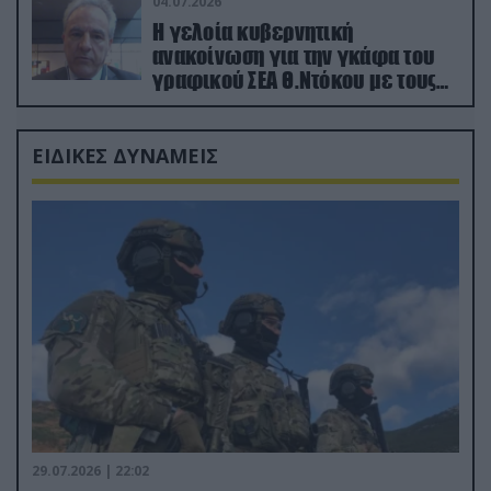
04.07.2026
Η γελοία κυβερνητική
ανακοίνωση για την γκάφα του
γραφικού ΣΕΑ Θ.Ντόκου με τους
Ρώσους φαρσέρ
ΕΙΔΙΚΕΣ ΔΥΝΑΜΕΙΣ
29.07.2026 | 22:02