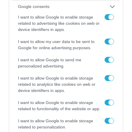
Google consents
I want to allow Google to enable storage
related to advertising like cookies on web or
device identifiers in apps.
I want to allow my user data to be sent to
Google for online advertising purposes.
I want to allow Google to send me
personalized advertising.
06.08.2026 | 14:02
«Επιχείρηση ελεύθερα πεζοδρόμια» στην
I want to allow Google to enable storage
Αθήνα: Απομακρύνθηκαν παράνομα
related to analytics like cookies on web or
αντικείμενα από κοινόχρηστους χώρους
device identifiers in apps.
I want to allow Google to enable storage
related to functionality of the website or app.
I want to allow Google to enable storage
related to personalization.