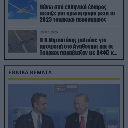
Πάνω από ελληνικό έδαφος
πέταξε για πρώτη φορά μετά το
2023 τουρκικό αεροσκάφος
29.07.2026
Ο Κ.Μητσοτάκης μιλούσε για
αποτροπή στο Αγαθονήσι και οι
Τούρκοι παραβίαζαν με ΑΦΝΣ και
drone
ΕΘΝΙΚΑ ΘΕΜΑΤΑ