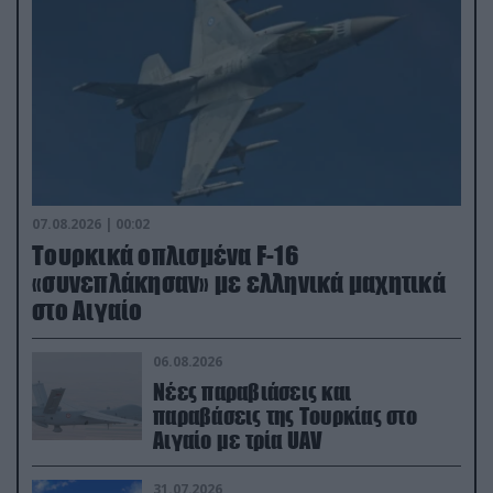
07.08.2026 | 00:02
Τουρκικά οπλισμένα F-16
«συνεπλάκησαν» με ελληνικά μαχητικά
στο Αιγαίο
06.08.2026
Νέες παραβιάσεις και
παραβάσεις της Τουρκίας στο
Αιγαίο με τρία UAV
31.07.2026