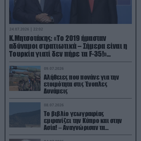
24.07.2026 | 22:02
Κ.Μητσοτάκης: «Το 2019 ήμασταν
αδύναμοι στρατιωτικά – Σήμερα είναι η
Τουρκία γιατί δεν πήρε τα F-35!»
(βίντεο)
09.07.2026
Αλήθειες που πονάνε για την
ετοιμότητα στις Ένοπλες
Δυνάμεις
08.07.2026
Το βιβλίο γεωγραφίας
εμφανίζει την Κύπρο και στην
Ασία! – Αναγνώρισαν τα
κατεχόμενα; (φωτο)