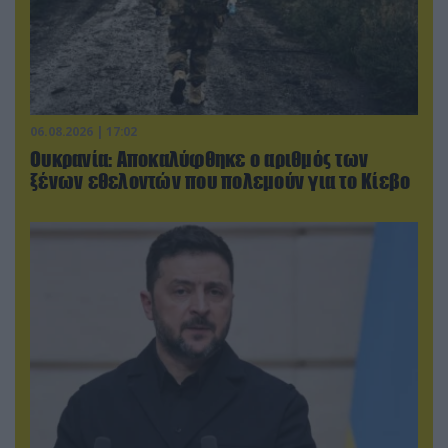
06.08.2026 | 17:02
Ουκρανία: Αποκαλύφθηκε ο αριθμός των
ξένων εθελοντών που πολεμούν για το Κίεβο