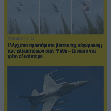
07.08.2026 | 01:02
Ελέγχεται αμοντάριστο βίντεο της σύγκρουσης
των ελικοπτέρων στην Ψάθα – Σενάριο για
τρίτο ελικόπτερο