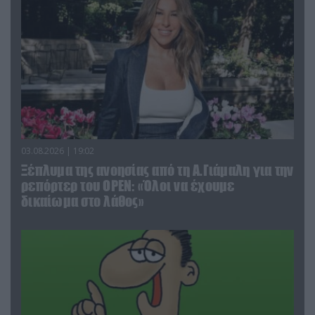
03.08.2026 | 19:02
Ξέπλυμα της ανοησίας από τη Α.Γιάμαλη για την
ρεπόρτερ του ΟΡΕΝ: «Όλοι να έχουμε
δικαίωμα στο λάθος»