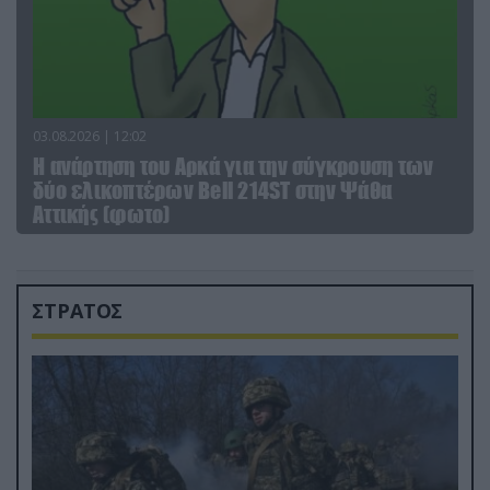
03.08.2026 | 12:02
Η ανάρτηση του Αρκά για την σύγκρουση των
δύο ελικοπτέρων Bell 214ST στην Ψάθα
Αττικής (φωτο)
ΣΤΡΑΤΟΣ