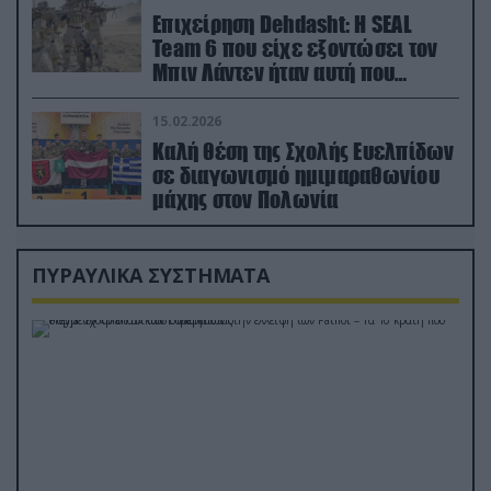
Επιχείρηση Dehdasht: Η SEAL
Team 6 που είχε εξοντώσει τον
Μπιν Λάντεν ήταν αυτή που
διέσωσε τον πιλότο του F-15
15.02.2026
Καλή θέση της Σχολής Ευελπίδων
σε διαγωνισμό ημιμαραθωνίου
μάχης στον Πολωνία
ΠΥΡΑΥΛΙΚΑ ΣΥΣΤΗΜΑΤΑ