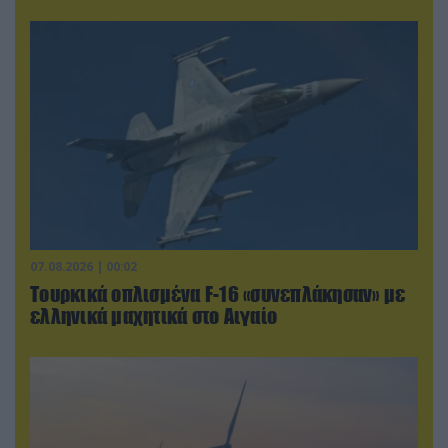
07.08.2026 | 00:02
Τουρκικά οπλισμένα F-16 «συνεπλάκησαν» με
ελληνικά μαχητικά στο Αιγαίο