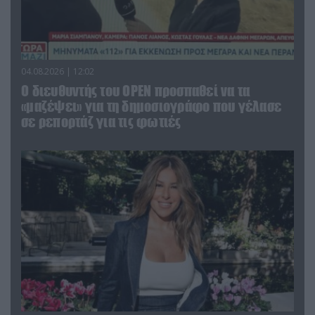
04.08.2026 | 12:02
O διευθυντής του OPEN προσπαθεί να τα
«μαζέψει» για τη δημοσιογράφο που γέλασε
σε ρεπορτάζ για τις φωτιές