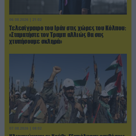
06.08.2026 | 21:02
Τελεσίγραφο του Ιράν στις χώρες του Κόλπου:
«Σταματήστε τον Τραμπ αλλιώς θα σας
χτυπήσουμε σκληρά»
07.08.2026 | 08:02