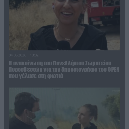
04.08.2026 | 13:02
Η ανακοίνωση του Πανελλήνιου Σωματείου
Πυροσβεστών για την δημοσιογράφο του OPEN
που γέλασε στη φωτιά