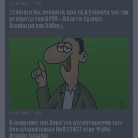
03.08.2026 | 19:02
Ξέπλυμα της ανοησίας από τη Α.Γιάμαλη για την
ρεπόρτερ του ΟΡΕΝ: «Όλοι να έχουμε
δικαίωμα στο λάθος»
03.08.2026 | 12:02
Η ανάρτηση του Αρκά για την σύγκρουση των
δύο ελικοπτέρων Bell 214ST στην Ψάθα
Αττικής (φωτο)