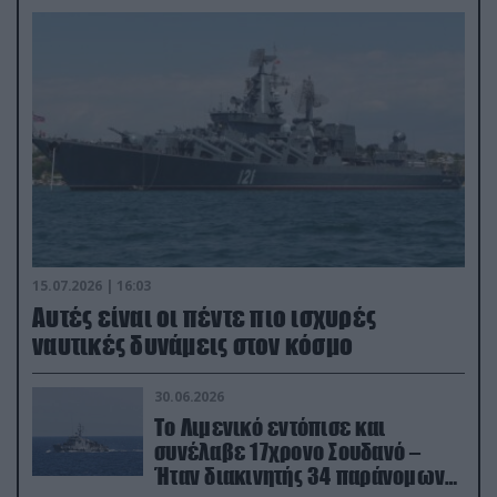
15.07.2026 | 16:03
Aυτές είναι οι πέντε πιο ισχυρές
ναυτικές δυνάμεις στον κόσμο
30.06.2026
Το Λιμενικό εντόπισε και
συνέλαβε 17χρονο Σουδανό –
Ήταν διακινητής 34 παράνομων