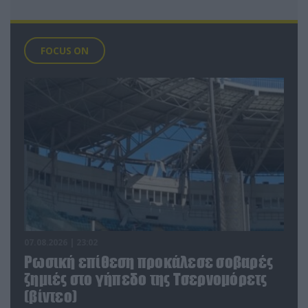
FOCUS ON
07.08.2026 | 23:02
Ρωσική επίθεση προκάλεσε σοβαρές
ζημιές στο γήπεδο της Τσερνομόρετς
(βίντεο)