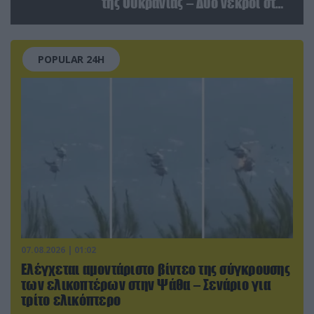
της Ουκρανίας – Δύο νεκροί στην
Κριμαία
POPULAR 24H
07.08.2026 | 01:02
Ελέγχεται αμοντάριστο βίντεο της σύγκρουσης
των ελικοπτέρων στην Ψάθα – Σενάριο για
τρίτο ελικόπτερο