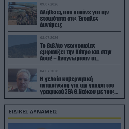
09.07.2026
Αλήθειες που πονάνε για την
ετοιμότητα στις Ένοπλες
Δυνάμεις
08.07.2026
Το βιβλίο γεωγραφίας
εμφανίζει την Κύπρο και στην
Ασία! – Αναγνώρισαν τα
κατεχόμενα; (φωτο)
04.07.2026
Η γελοία κυβερνητική
ανακοίνωση για την γκάφα του
γραφικού ΣΕΑ Θ.Ντόκου με τους
Ρώσους φαρσέρ
ΕΙΔΙΚΕΣ ΔΥΝΑΜΕΙΣ