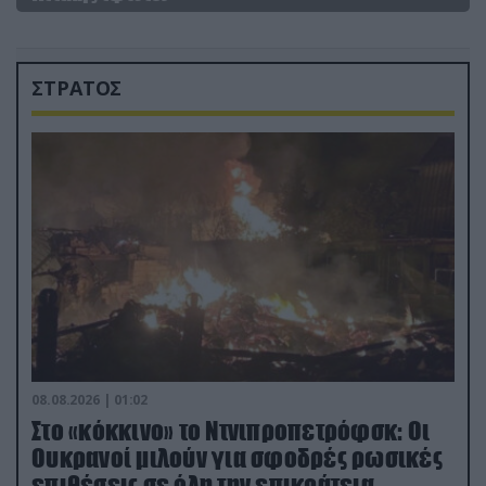
ΣΤΡΑΤΟΣ
08.08.2026 | 01:02
Στο «κόκκινο» το Ντνιπροπετρόφσκ: Οι
Ουκρανοί μιλούν για σφοδρές ρωσικές
επιθέσεις σε όλη την επικράτεια