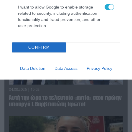
Αττικής (φωτο)
I want to allow Google to enable storage
related to security, including authentication
functionality and fraud prevention, and other
user protection.
CONFIRM
Data Deletion
Data Access
Privacy Policy
04.08.2026 | 15:02
Αυτή την ώρα το τελευταίο «αντίο» στον πρώην
υπουργό Ι.Βαρβιτσιώτη (φωτο)