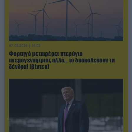
07.08.2026 | 16:02
Φορτηγό μεταφέρει πτερύγιο
ανεμογεννήτριας αλλά… το δυσκολεύουν τα
δένδρα! (βίντεο)