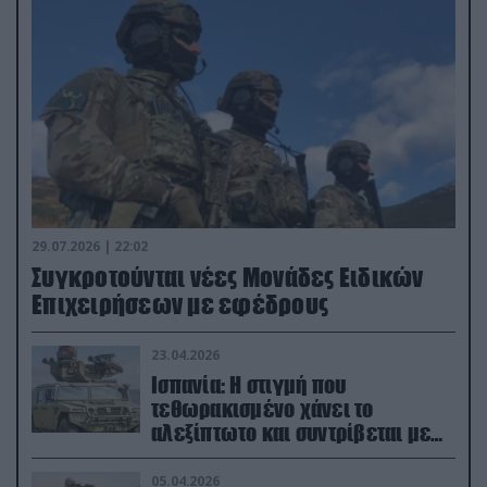
29.07.2026 | 22:02
Συγκροτούνται νέες Μονάδες Ειδικών
Επιχειρήσεων με εφέδρους
23.04.2026
Ισπανία: Η στιγμή που
τεθωρακισμένο χάνει το
αλεξίπτωτο και συντρίβεται με
ορμή στο έδαφος (βίντεο)
05.04.2026