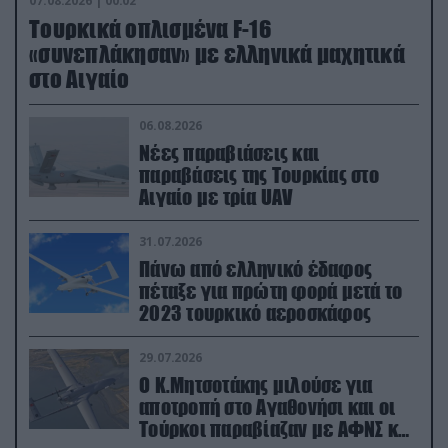
07.08.2026 | 00:02
Τουρκικά οπλισμένα F-16
«συνεπλάκησαν» με ελληνικά μαχητικά
στο Αιγαίο
06.08.2026
Νέες παραβιάσεις και
παραβάσεις της Τουρκίας στο
Αιγαίο με τρία UAV
31.07.2026
Πάνω από ελληνικό έδαφος
πέταξε για πρώτη φορά μετά το
2023 τουρκικό αεροσκάφος
29.07.2026
Ο Κ.Μητσοτάκης μιλούσε για
αποτροπή στο Αγαθονήσι και οι
Τούρκοι παραβίαζαν με ΑΦΝΣ και