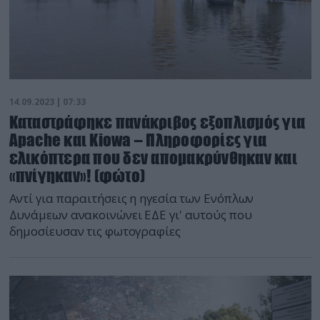
14.09.2023 | 07:33
Καταστράφηκε πανάκριβος εξοπλισμός για
Apache και Kiowa – Πληροφορίες για
ελικόπτερα που δεν απομακρύνθηκαν και
«πνίγηκαν»! (φώτο)
Αντί για παραιτήσεις η ηγεσία των Ενόπλων
Δυνάμεων ανακοινώνει ΕΔΕ γι' αυτούς που
δημοσίευσαν τις φωτογραφίες