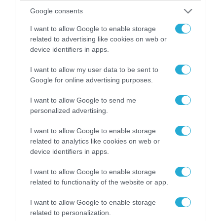
Google consents
I want to allow Google to enable storage
02.12.2023 | 00:22
related to advertising like cookies on web or
ΠΑ: Απονομή πτυχίων 1ης Μικτής
device identifiers in apps.
Εκπαιδευτικής Σειράς ΣΟΤ
I want to allow my user data to be sent to
Τα πτυχία απένειμε ο Αρχηγός Τακτικής Αεροπορίας,
Google for online advertising purposes.
Αντιπτέραρχος (Ι) Γεώργιος Φασούλας
I want to allow Google to send me
personalized advertising.
I want to allow Google to enable storage
related to analytics like cookies on web or
device identifiers in apps.
I want to allow Google to enable storage
related to functionality of the website or app.
I want to allow Google to enable storage
related to personalization.