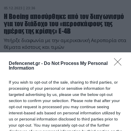
05.12.2023 | 23:36
Η Boeing αποσύρθηκε από τον διαγωνισμό
για τον διάδοχο του «αεροσκάφους της
ημέρας της κρίσης» E-4B
Υπήρξε διαφωνία με την αμερικανική Αεροπορία στα
θέματα κόστους και τιμών
Defencenet.gr -
Do Not Process My Personal
Information
If you wish to opt-out of the sale, sharing to third parties, or
processing of your personal or sensitive information for
targeted advertising by us, please use the below opt-out
section to confirm your selection. Please note that after your
opt-out request is processed you may continue seeing
interest-based ads based on personal information utilized by
us or personal information disclosed to third parties prior to
your opt-out. You may separately opt-out of the further