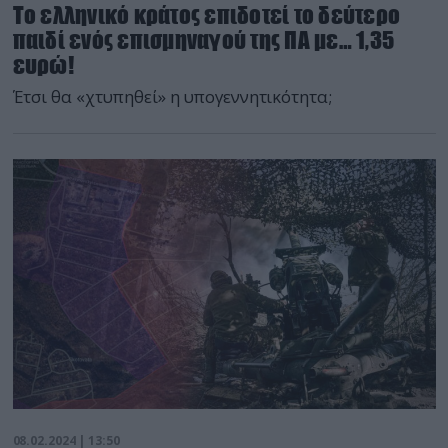
Το ελληνικό κράτος επιδοτεί το δεύτερο
παιδί ενός επισμηναγού της ΠΑ με… 1,35
ευρώ!
Έτσι θα «χτυπηθεί» η υπογεννητικότητα;
08.02.2024 | 13:50