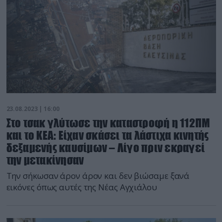
23.08.2023 | 16:00
Στο τσακ γλύτωσε την καταστροφή η 112ΠΜ
και το ΚΕΑ: Είχαν σκάσει τα λάστιχα κινητής
δεξαμενής καυσίμων – Λίγο πριν εκραγεί
την μετακίνησαν
Την σήκωσαν άρον άρον και δεν βιώσαμε ξανά
εικόνες όπως αυτές της Νέας Αγχιάλου