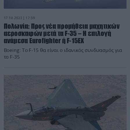
17.10.2023 | 17:59
Πολωνία: Προς νέα προμήθεια μαχητικών
αεροσκαφών μετά τα F-35 – Η επιλογή
ανάμεσα Eurofighter ή F-15EX
Boeing: Το F-15 θα είναι ο ιδανικός συνδυασμός για
το F-35