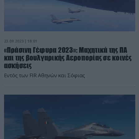
23.09.2023 | 18:01
«Πράσινη Γέφυρα 2023»: Μαχητικά της ΠΑ
και της βουλγαρικής Αεροπορίας σε κοινές
ασκήσεις
Εντός των FIR Αθηνών και Σόφιας