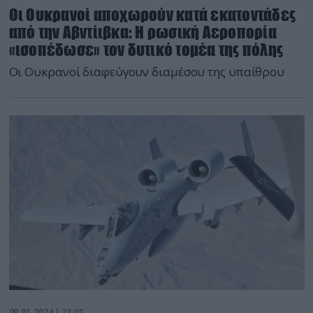
Οι Ουκρανοί αποχωρούν κατά εκατοντάδες
από την Αβντίιβκα: Η ρωσική Αεροπορία
«ισοπέδωσε» τον δυτικό τομέα της πόλης
Οι Ουκρανοί διαφεύγουν διαμέσου της υπαίθρου
09.01.2024 | 23:01