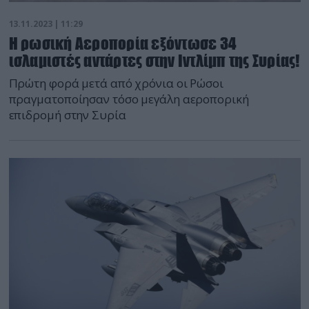
13.11.2023 | 11:29
Η ρωσική Αεροπορία εξόντωσε 34
ισλαμιστές αντάρτες στην Ιντλίμπ της Συρίας!
Πρώτη φορά μετά από χρόνια οι Ρώσοι
πραγματοποίησαν τόσο μεγάλη αεροπορική
επιδρομή στην Συρία