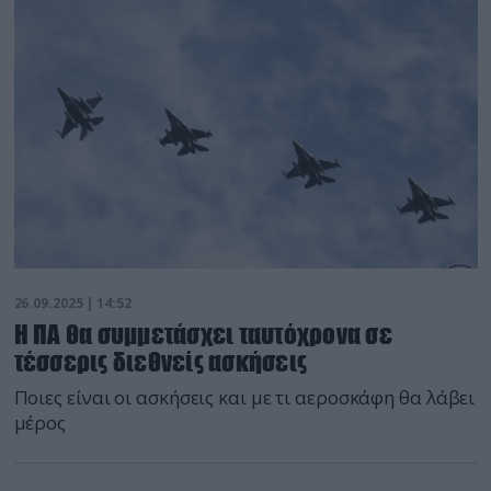
26.09.2025 | 14:52
Η ΠΑ θα συμμετάσχει ταυτόχρονα σε
τέσσερις διεθνείς ασκήσεις
Ποιες είναι οι ασκήσεις και με τι αεροσκάφη θα λάβει
μέρος