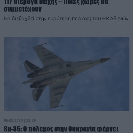
117 Πτέρυγα Μάχης – Ποιες χώρες θα
συμμετέχουν
Θα διεξαχθεί στην ευρύτερη περιοχή του FIR Αθηνών
06.03.2024 | 23:39
Su-35: Ο πόλεμος στην Ουκρανία φέρνει