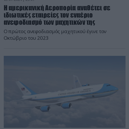
Η αμερικανική Αεροπορία αναθέτει σε
ιδιωτικές εταιρείες τον εναέριο
ανεφοδιασμό των μαχητικών της
Ο πρώτος ανεφοδιασμός μαχητικού έγινε τον
Οκτώβριο του 2023