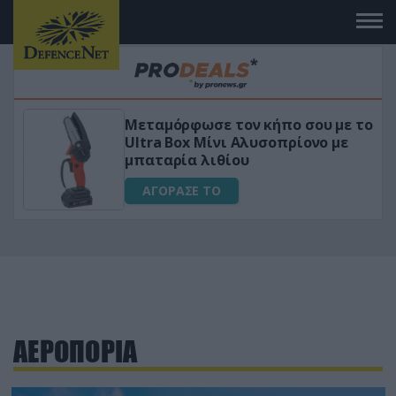
σου με το
«Μαγική» φόρμουλα τριβόλι + 
ονο με
για αύξηση της λίμπιντο
ΑΓΟΡΑΣΕ ΤΟ
ΑΕΡΟΠΟΡΙΑ