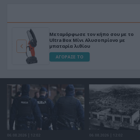
ακό
HAPI END: 100% φυτικό διεγερ
εμα
για άνδρες!
ΑΓΟΡΑΣΕ ΤΟ
06.08.2026 | 12:02
06.08.2026 | 12:02