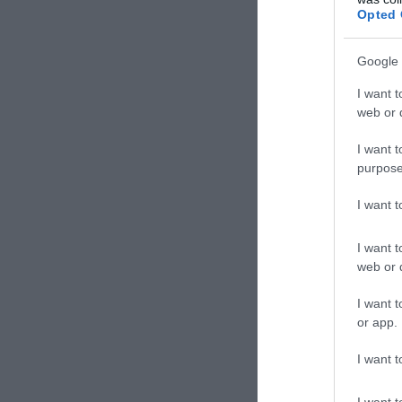
Opted 
Google 
I want t
web or d
I want t
purpose
I want 
I want t
web or d
I want t
or app.
I want t
I want t