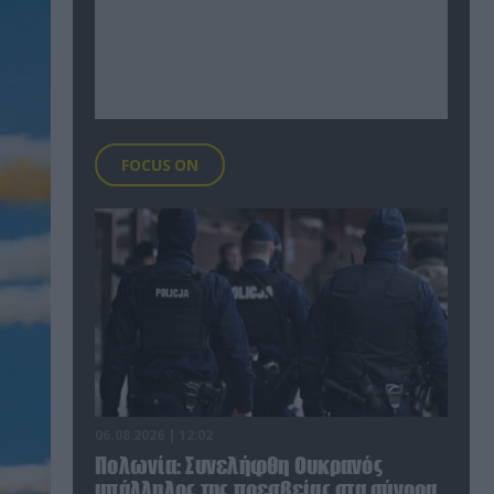
FOCUS ON
06.08.2026 | 12:02
Πολωνία: Συνελήφθη Ουκρανός
υπάλληλος της πρεσβείας στα σύνορα