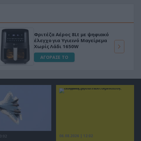
ο
«Μαγική» φόρμουλα τριβόλι + VIP
για αύξηση της λίμπιντο
ΑΓΟΡΑΣΕ ΤΟ
06.08.2026 | 12:02
0:02