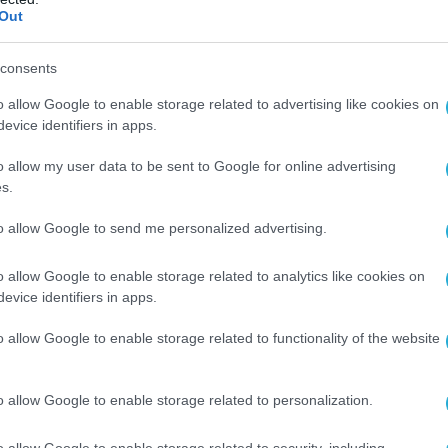
Out
consents
o allow Google to enable storage related to advertising like cookies on
evice identifiers in apps.
o allow my user data to be sent to Google for online advertising
s.
to allow Google to send me personalized advertising.
o allow Google to enable storage related to analytics like cookies on
evice identifiers in apps.
o allow Google to enable storage related to functionality of the website
o allow Google to enable storage related to personalization.
o allow Google to enable storage related to security, including