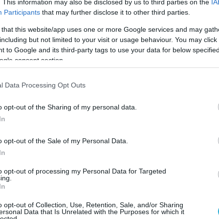
. This information may also be disclosed by us to third parties on the
IA
Participants
that may further disclose it to other third parties.
 that this website/app uses one or more Google services and may gath
including but not limited to your visit or usage behaviour. You may click 
 to Google and its third-party tags to use your data for below specifi
ogle consent section.
l Data Processing Opt Outs
o opt-out of the Sharing of my personal data.
In
o opt-out of the Sale of my Personal Data.
In
ΑΕΡΟΠΟΡΙΑ
ΗΑΕ
to opt-out of processing my Personal Data for Targeted
ing.
In
Ο ΑΡΘΡΟ
o opt-out of Collection, Use, Retention, Sale, and/or Sharing
ersonal Data that Is Unrelated with the Purposes for which it
lected.