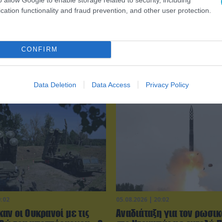
cation functionality and fraud prevention, and other user protection.
CONFIRM
Data Deletion
Data Access
Privacy Policy
0:02
05.08.2026 | 20:02
αν οι Ουκρανοί με τις
Αναδιάταξη για τον ρωσικ