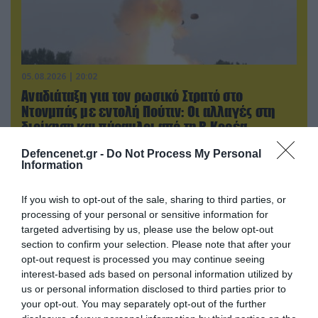
05.08.2026 | 20:02
Αναδιάταξη για τον ρωσικό Στρατό στο
Ντονμπάς με εντολή Πούτιν: Οι αλλαγές στη
διοίκηση και πύραυλοι από τη Β.Κορέα
Defencenet.gr -
Do Not Process My Personal
Information
If you wish to opt-out of the sale, sharing to third parties, or
processing of your personal or sensitive information for
targeted advertising by us, please use the below opt-out
section to confirm your selection. Please note that after your
opt-out request is processed you may continue seeing
interest-based ads based on personal information utilized by
us or personal information disclosed to third parties prior to
your opt-out. You may separately opt-out of the further