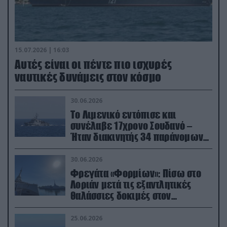
15.07.2026 | 16:03
Aυτές είναι οι πέντε πιο ισχυρές
ναυτικές δυνάμεις στον κόσμο
30.06.2026
Το Λιμενικό εντόπισε και
συνέλαβε 17χρονο Σουδανό –
Ήταν διακινητής 34 παράνομων
μεταναστών
30.06.2026
Φρεγάτα «Φορμίων»: Πίσω στο
Λοριάν μετά τις εξαντλητικές
θαλάσσιες δοκιμές στον
απαιτητικό Βισκαϊκό
25.06.2026