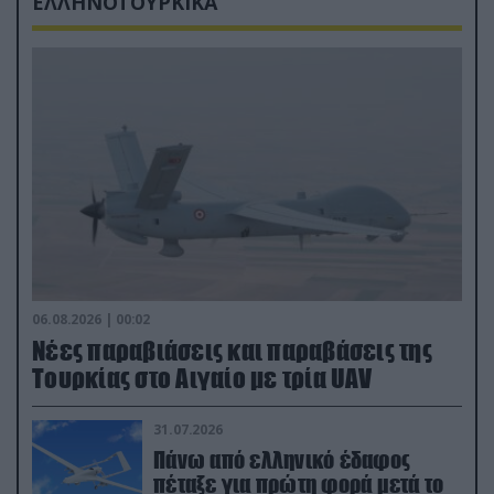
ΕΛΛΗΝΟΤΟΥΡΚΙΚΑ
06.08.2026 | 00:02
Νέες παραβιάσεις και παραβάσεις της
Τουρκίας στο Αιγαίο με τρία UAV
31.07.2026
Πάνω από ελληνικό έδαφος
πέταξε για πρώτη φορά μετά το