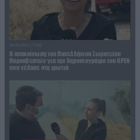
04.08.2026 | 13:02
Η ανακοίνωση του Πανελλήνιου Σωματείου
Πυροσβεστών για την δημοσιογράφο του OPEN
που γέλασε στη φωτιά