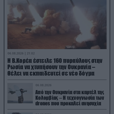
06.08.2026 | 21:02
Η Β.Κορέα έστειλε 160 πυραύλους στην
Ρωσία να χτυπήσουν την Ουκρανία –
Θέλει να εκπαιδευτεί σε νέο δόγμα
06.08.2026
Από την Ουκρανία στα καρτέλ της
Κολομβίας – Η τεχνογνωσία των
drones που προκαλεί ανησυχία