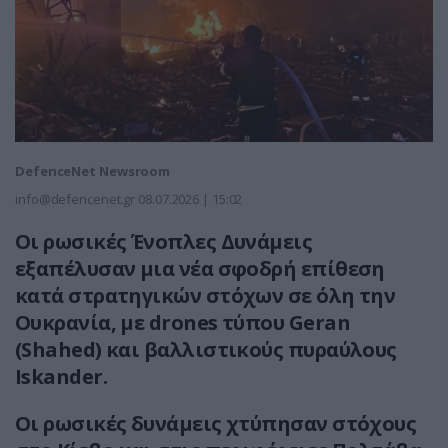
DefenceNet Newsroom
info@defencenet.gr
08.07.2026 | 15:02
Οι ρωσικές Ένοπλες Δυνάμεις
εξαπέλυσαν μια νέα σφοδρή επίθεση
κατά στρατηγικών στόχων σε όλη την
Ουκρανία, με drones τύπου Geran
(Shahed) και βαλλιστικούς πυραύλους
Iskander.
Οι ρωσικές δυνάμεις χτύπησαν στόχους