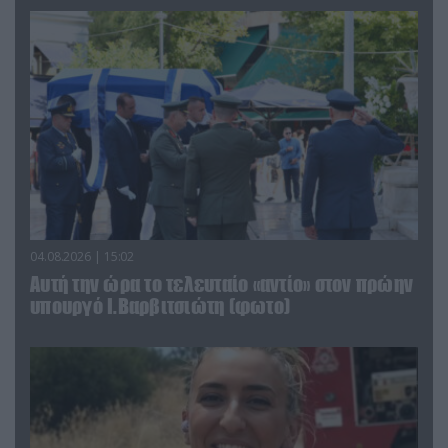
04.08.2026 | 15:02
Αυτή την ώρα το τελευταίο «αντίο» στον πρώην
υπουργό Ι.Βαρβιτσιώτη (φωτο)