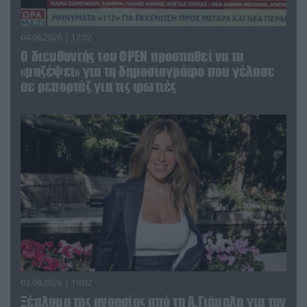
04.08.2026 | 12:02
O διευθυντής του OPEN προσπαθεί να τα
«μαζέψει» για τη δημοσιογράφο που γέλασε
σε ρεπορτάζ για τις φωτιές
03.08.2026 | 19:02
Ξέπλυμα της ανοησίας από τη Α.Γιάμαλη για την