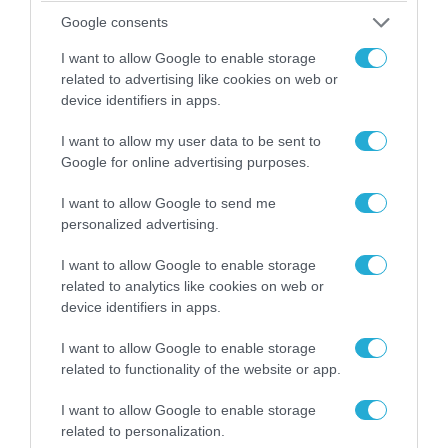
Google consents
I want to allow Google to enable storage
related to advertising like cookies on web or
device identifiers in apps.
I want to allow my user data to be sent to
Google for online advertising purposes.
I want to allow Google to send me
personalized advertising.
I want to allow Google to enable storage
05.08.2026 | 20:02
related to analytics like cookies on web or
device identifiers in apps.
Η Κίνα επέδειξε για πρώτη φορά την
αεροπορική πυρηνική της τριάδα και
I want to allow Google to enable storage
προκάλεσε διεθνές σοκ – Δείτε βίντεο
related to functionality of the website or app.
I want to allow Google to enable storage
related to personalization.