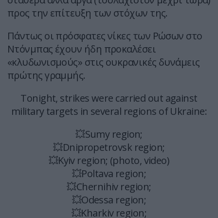
προς την επίτευξη των στόχων της.
Πάντως οι πρόσφατες νίκες των Ρώσων στο
Ντόνμπας έχουν ήδη προκαλέσει
«κλυδωνισμούς» στις ουκρανικές δυνάμεις
πρώτης γραμμής.
Tonight, strikes were carried out against
military targets in several regions of Ukraine:
💥Sumy region;
💥Dnipropetrovsk region;
💥Kyiv region; (photo, video)
💥Poltava region;
💥Chernihiv region;
💥Odessa region;
💥Kharkiv region;