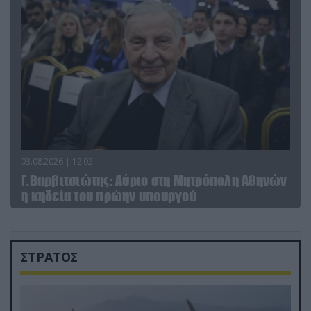
03.08.2026 | 12:02
Γ.Βαρβιτσιώτης: Aύριο στη Μητρόπολη Αθηνών
η κηδεία του πρώην υπουργού
ΣΤΡΑΤΟΣ