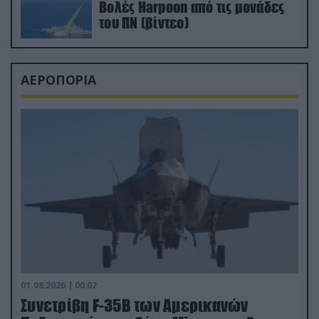
Βολές Harpoon από τις μονάδες
του ΠΝ (βίντεο)
ΑΕΡΟΠΟΡΙΑ
01.08.2026 | 00:02
Συνετρίβη F-35B των Αμερικανών