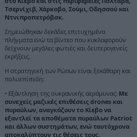
στο Κίεβο και στις περιφέρειες Πολτάβα,
Τσερνίχιβ, Χάρκοβο, Σούμι, Οδησσού και
Ντνιπροπετρόβσκ.
Σημειώθηκαν δεκάδες επιτυχημένα
πλήγματα ενώ τα βίντεο που κυκλοφορούν
δείχνουν μεγάλες φωτιές και δευτερογενείς
εκρήξεις.
Η στρατηγική των Ρώσων είναι ξεκάθαρη και
πολυεπίπεδη:
• Εξάντληση της ουκρανικής αεράμυνας:
Με
συνεχείς μαζικές επιθέσεις drones και
πυραύλων, αναγκάζουν το Κίεβο να
εξαντλεί τα αποθέματα πυραύλων Patriot
και άλλων συστημάτων, ενώ ταυτόχρονα
αποκαλύπτουν τις θέσεις τους.