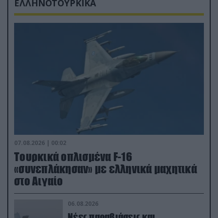
ΕΛΛΗΝΟΤΟΥΡΚΙΚΑ
07.08.2026 | 00:02
Τουρκικά οπλισμένα F-16
«συνεπλάκησαν» με ελληνικά μαχητικά
στο Αιγαίο
06.08.2026
Νέες παραβιάσεις και