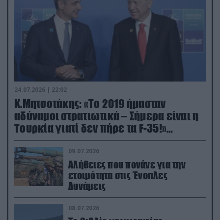
24.07.2026 | 22:02
Κ.Μητσοτάκης: «Το 2019 ήμασταν
αδύναμοι στρατιωτικά – Σήμερα είναι η
Τουρκία γιατί δεν πήρε τα F-35!»
(βίντεο)
09.07.2026
Αλήθειες που πονάνε για την
ετοιμότητα στις Ένοπλες
Δυνάμεις
08.07.2026