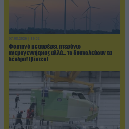
07.08.2026 | 16:02
Φορτηγό μεταφέρει πτερύγιο
ανεμογεννήτριας αλλά… το δυσκολεύουν τα
δένδρα! (βίντεο)