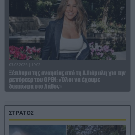
03.08.2026 | 19:02
Ξέπλυμα της ανοησίας από τη Α.Γιάμαλη για την
ρεπόρτερ του ΟΡΕΝ: «Όλοι να έχουμε
δικαίωμα στο λάθος»
ΣΤΡΑΤΟΣ