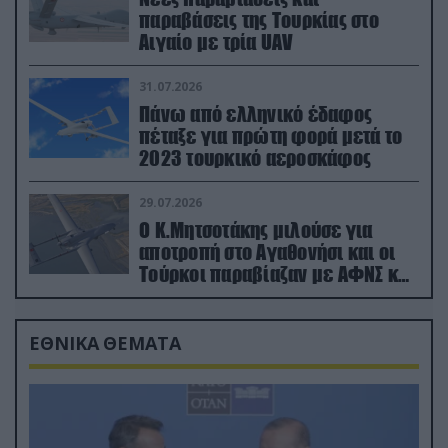
παραβάσεις της Τουρκίας στο
Αιγαίο με τρία UAV
31.07.2026
Πάνω από ελληνικό έδαφος
πέταξε για πρώτη φορά μετά το
2023 τουρκικό αεροσκάφος
29.07.2026
Ο Κ.Μητσοτάκης μιλούσε για
αποτροπή στο Αγαθονήσι και οι
Τούρκοι παραβίαζαν με ΑΦΝΣ και
drone
ΕΘΝΙΚΑ ΘΕΜΑΤΑ