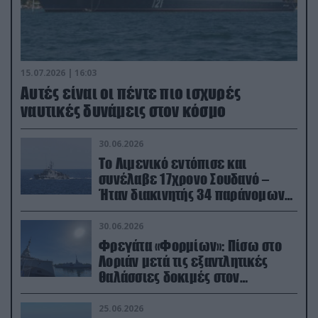
15.07.2026 | 16:03
Aυτές είναι οι πέντε πιο ισχυρές
ναυτικές δυνάμεις στον κόσμο
30.06.2026
Το Λιμενικό εντόπισε και
συνέλαβε 17χρονο Σουδανό –
Ήταν διακινητής 34 παράνομων
μεταναστών
30.06.2026
Φρεγάτα «Φορμίων»: Πίσω στο
Λοριάν μετά τις εξαντλητικές
θαλάσσιες δοκιμές στον
απαιτητικό Βισκαϊκό
25.06.2026