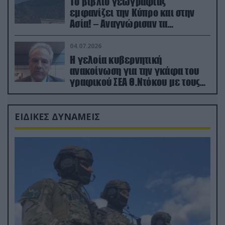
Το βιβλίο γεωγραφίας
εμφανίζει την Κύπρο και στην
Ασία! – Αναγνώρισαν τα
κατεχόμενα; (φωτο)
04.07.2026
Η γελοία κυβερνητική
ανακοίνωση για την γκάφα του
γραφικού ΣΕΑ Θ.Ντόκου με τους
Ρώσους φαρσέρ
ΕΙΔΙΚΕΣ ΔΥΝΑΜΕΙΣ