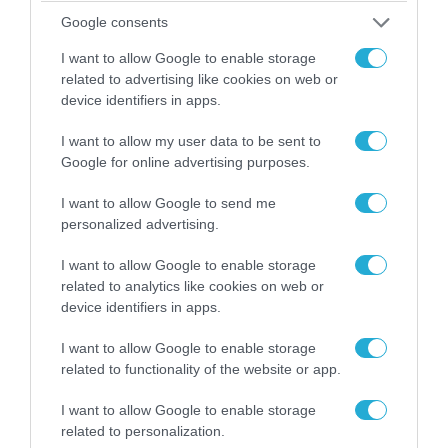
Google consents
07.08.2026 | 11:02
I want to allow Google to enable storage
Κλειστή μέχρι νεωτέρας η παραλία
related to advertising like cookies on web or
Λυκοδήμου στα Κύθηρα για λόγους ασφαλείας
device identifiers in apps.
I want to allow my user data to be sent to
Google for online advertising purposes.
ΠΟΛΙΤΙΚΗ
I want to allow Google to send me
personalized advertising.
I want to allow Google to enable storage
related to analytics like cookies on web or
device identifiers in apps.
I want to allow Google to enable storage
related to functionality of the website or app.
I want to allow Google to enable storage
related to personalization.
08.08.2026 | 09:02