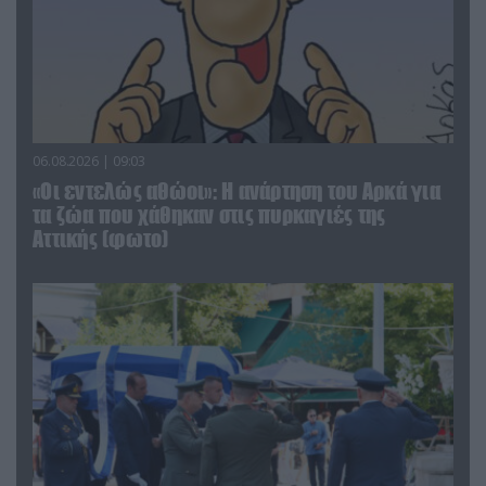
06.08.2026 | 09:03
«Οι εντελώς αθώοι»: Η ανάρτηση του Αρκά για
τα ζώα που χάθηκαν στις πυρκαγιές της
Αττικής (φωτο)