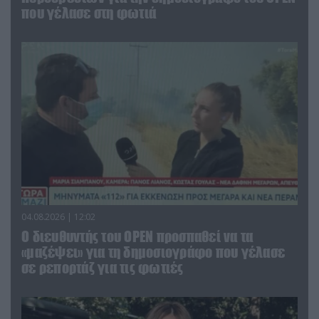
που γέλασε στη φωτιά
04.08.2026 | 12:02
O διευθυντής του OPEN προσπαθεί να τα
«μαζέψει» για τη δημοσιογράφο που γέλασε
σε ρεπορτάζ για τις φωτιές