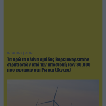
07.08.2026 | 23:02
Τα πρώτα πλάνα ομάδας Βορειοκορεατών
στρατιωτών από την αποστολή των 30.000
που έφτασαν στη Ρωσία (βίντεο)