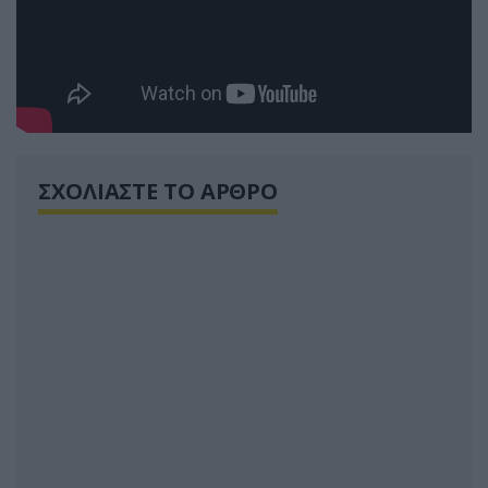
ΣΧΟΛΙΑΣΤΕ ΤΟ ΑΡΘΡΟ