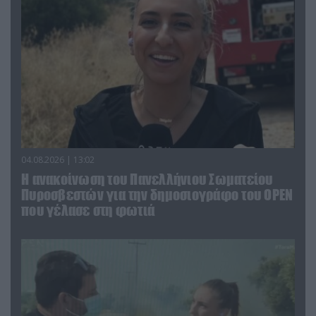
04.08.2026 | 13:02
Η ανακοίνωση του Πανελλήνιου Σωματείου
Πυροσβεστών για την δημοσιογράφο του OPEN
που γέλασε στη φωτιά