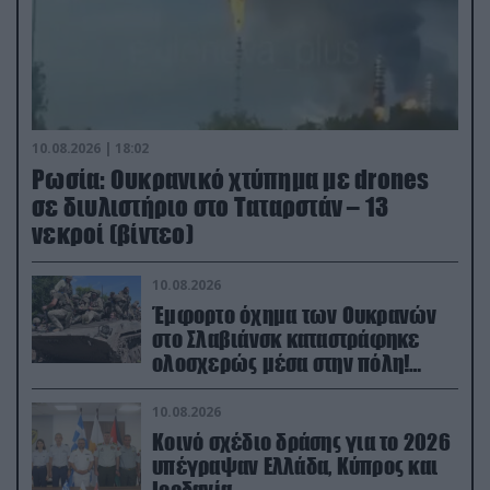
10.08.2026 | 18:02
Ρωσία: Ουκρανικό χτύπημα με drones
σε διυλιστήριο στο Ταταρστάν – 13
νεκροί (βίντεο)
10.08.2026
Έμφορτο όχημα των Ουκρανών
στο Σλαβιάνσκ καταστράφηκε
ολοσχερώς μέσα στην πόλη!
(βίντεο)
10.08.2026
Κοινό σχέδιο δράσης για το 2026
υπέγραψαν Ελλάδα, Κύπρος και