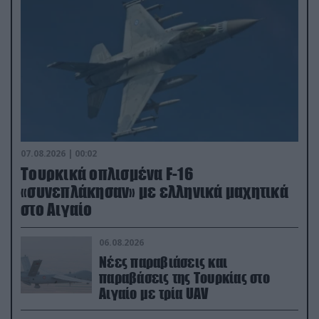
07.08.2026 | 00:02
Τουρκικά οπλισμένα F-16
«συνεπλάκησαν» με ελληνικά μαχητικά
στο Αιγαίο
06.08.2026
Νέες παραβιάσεις και
παραβάσεις της Τουρκίας στο
Αιγαίο με τρία UAV