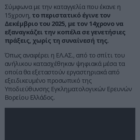
Σύμφωνα με την καταγγελία που έκανε η
15χρονη,
το περιστατικό έγινε τον
Δεκέμβριο του 2025, με τον 14χρονο να
εξαναγκάζει την κοπέλα σε γενετήσιες
πράξεις, χωρίς τη συναίνεσή της.
Όπως αναφέρει η ΕΛ.ΑΣ., από το σπίτι του
ανήλικου κατασχέθηκαν ψηφιακά μέσα τα
οποία θα εξεταστούν εργαστηριακά από
εξειδικευμένο προσωπικό της
Υποδιεύθυνσης Εγκληματολογικών Ερευνών
Βορείου Ελλάδος.