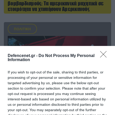
βομβαρδισμούς: Τα αμερικανικά μαχητικά σε
ετοιμότητα να χτυπήσουν Αμερικανούς
ΠΟΛΙΤΙΚΗ
Defencenet.gr -
Do Not Process My Personal
Information
If you wish to opt-out of the sale, sharing to third parties, or
processing of your personal or sensitive information for
targeted advertising by us, please use the below opt-out
section to confirm your selection. Please note that after your
opt-out request is processed you may continue seeing
09.08.2026 | 17:02
interest-based ads based on personal information utilized by
us or personal information disclosed to third parties prior to
ΣΥΡΙΖΑ για υποκλοπές: «Το (παρα)κράτος της ΝΔ
your opt-out. You may separately opt-out of the further
έχει συνέχεια και συνέπεια»