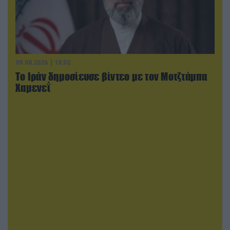
09.08.2026 | 18:02
Το Ιράν δημοσίευσε βίντεο με τον Μοτζτάμπα
Χαμενεΐ