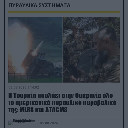
ΠΥΡΑΥΛΙΚΑ ΣΥΣΤΗΜΑΤΑ
08.08.2026 | 14:02
Η Τουρκία πουλάει στην Ουκρανία όλο
το αμερικανικό πυραυλικό πυροβολικό
της: MLRS και ΑΤΑCMS
05.08.2026