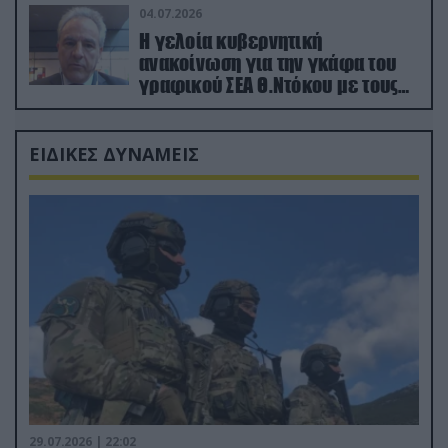
04.07.2026
Η γελοία κυβερνητική
ανακοίνωση για την γκάφα του
γραφικού ΣΕΑ Θ.Ντόκου με τους
Ρώσους φαρσέρ
ΕΙΔΙΚΕΣ ΔΥΝΑΜΕΙΣ
29.07.2026 | 22:02