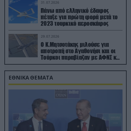
31.07.2026
Πάνω από ελληνικό έδαφος
πέταξε για πρώτη φορά μετά το
2023 τουρκικό αεροσκάφος
29.07.2026
Ο Κ.Μητσοτάκης μιλούσε για
αποτροπή στο Αγαθονήσι και οι
Τούρκοι παραβίαζαν με ΑΦΝΣ και
drone
ΕΘΝΙΚΑ ΘΕΜΑΤΑ