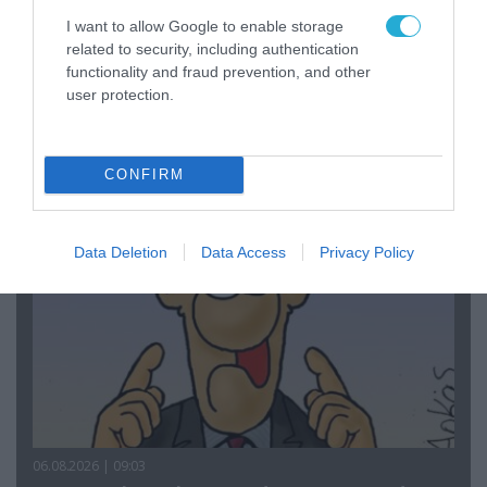
I want to allow Google to enable storage
related to security, including authentication
functionality and fraud prevention, and other
06.08.2026 | 14:02
user protection.
«Επιχείρηση ελεύθερα πεζοδρόμια» στην
Αθήνα: Απομακρύνθηκαν παράνομα
αντικείμενα από κοινόχρηστους χώρους
CONFIRM
Data Deletion
Data Access
Privacy Policy
06.08.2026 | 09:03