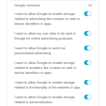
Google consents
I want to allow Google to enable storage
related to advertising like cookies on web or
device identifiers in apps.
I want to allow my user data to be sent to
07.08.2026 | 20:02
Google for online advertising purposes.
Ο Γιάννης Αλαφούζος «τέλειωσε» τον
I want to allow Google to send me
Κωνσταντίνο Ζούλα από τον ΣΚΑΪ – Ο λόγος της
personalized advertising.
απομάκρυνσής του
I want to allow Google to enable storage
related to analytics like cookies on web or
device identifiers in apps.
I want to allow Google to enable storage
related to functionality of the website or app.
I want to allow Google to enable storage
related to personalization.