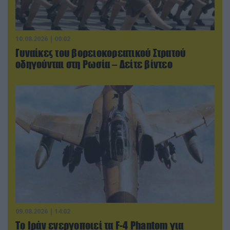
10.08.2026 | 00:02
Γυναίκες του βορειοκορεατικού Στρατού
οδηγούνται στη Ρωσία – Δείτε βίντεο
09.08.2026 | 14:02
Το Ιράν ενεργοποιεί τα F-4 Phantom για