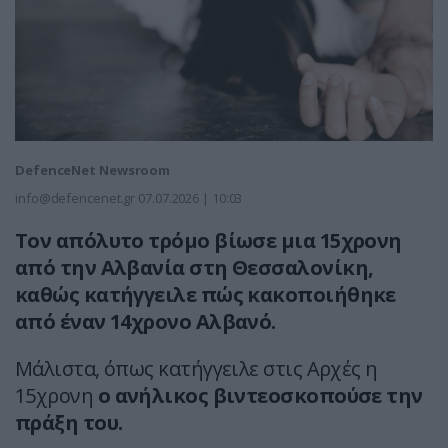
DefenceNet Newsroom
info@defencenet.gr
07.07.2026 | 10:03
Τον απόλυτο τρόμο βίωσε μια 15χρονη
από την Αλβανία στη Θεσσαλονίκη,
καθώς κατήγγειλε πώς κακοποιήθηκε
από έναν 14χρονο Αλβανό.
Μάλιστα, όπως κατήγγειλε στις Αρχές η
15χρονη
ο ανήλικος βιντεοσκοπούσε την
πράξη του.