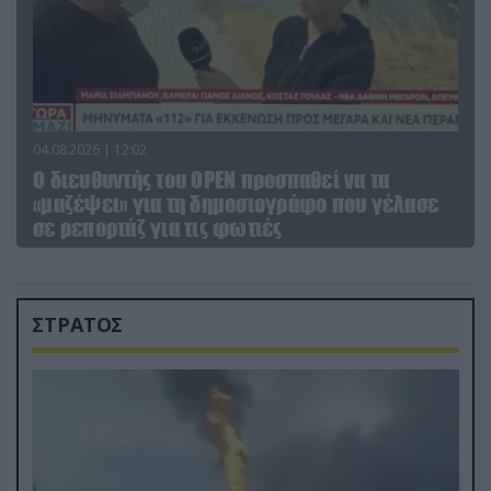
04.08.2026 | 12:02
O διευθυντής του OPEN προσπαθεί να τα
«μαζέψει» για τη δημοσιογράφο που γέλασε
σε ρεπορτάζ για τις φωτιές
ΣΤΡΑΤΟΣ