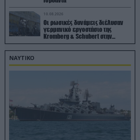
Ιορδανία
10.08.2026
Οι ρωσικές δυνάμεις διέλυσαν
γερμανικό εργοστάσιο της
Kromberg & Schubert στην
Ουκρανία (βίντεο)
ΝΑΥΤΙΚΟ