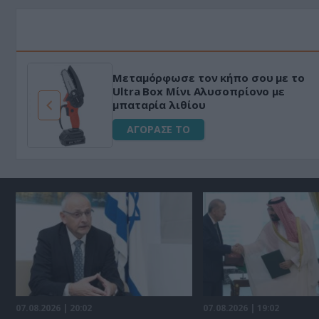
Μεταμόρφωσε τον κήπο σου με το
ό
Ultra Box Μίνι Αλυσοπρίονο με
μπαταρία λιθίου
ΑΓΟΡΑΣΕ ΤΟ
07.08.2026 | 20:02
07.08.2026 | 19:02