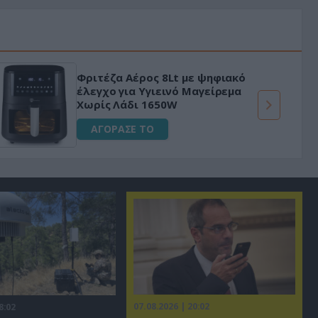
Φριτέζα Αέρος 8Lt με ψηφιακό
έλεγχο για Υγιεινό Μαγείρεμα
Χωρίς Λάδι 1650W
ΑΓΟΡΑΣΕ ΤΟ
07.08.2026 | 20:02
8:02