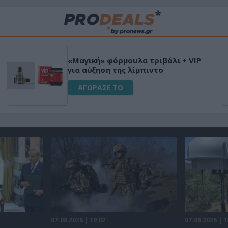
«Μαγική» φόρμουλα τριβόλι + VIP
για αύξηση της λίμπιντο
ΑΓΟΡΑΣΕ ΤΟ
07.08.2026 | 19:02
07.08.2026 | 1