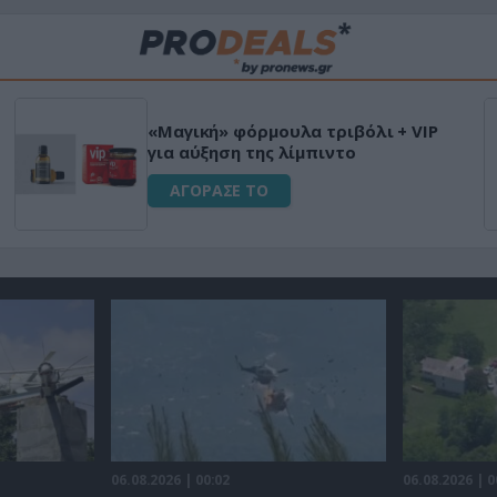
«Μαγική» φόρμουλα τριβόλι + VIP
για αύξηση της λίμπιντο
ΑΓΟΡΑΣΕ ΤΟ
06.08.2026 | 00:02
06.08.2026 | 0