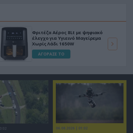
Φριτέζα Αέρος 8Lt με ψηφιακό
έλεγχο για Υγιεινό Μαγείρεμα
Χωρίς Λάδι 1650W
ΑΓΟΡΑΣΕ ΤΟ
06.08.2026 | 01:02
0:02