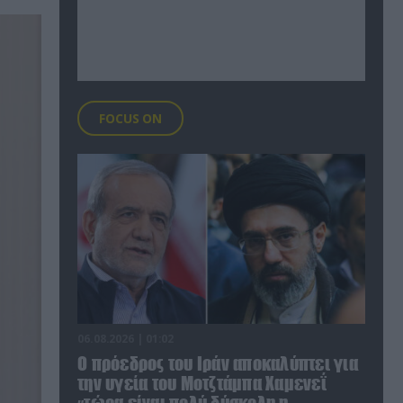
FOCUS ON
06.08.2026 | 01:02
Ο πρόεδρος του Ιράν αποκαλύπτει για
την υγεία του Μοτζτάμπα Χαμενεΐ