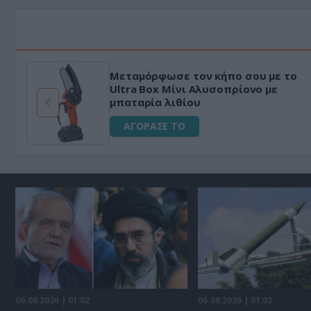
Μεταμόρφωσε τον κήπο σου με το
ό
Ultra Box Μίνι Αλυσοπρίονο με
μπαταρία λιθίου
ΑΓΟΡΑΣΕ ΤΟ
06.08.2026 | 01:02
06.08.2026 | 01:02