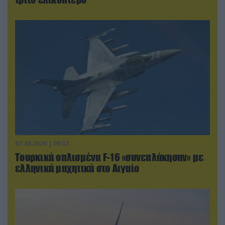
07.08.2026 | 00:02
Τουρκικά οπλισμένα F-16 «συνεπλάκησαν» με
ελληνικά μαχητικά στο Αιγαίο