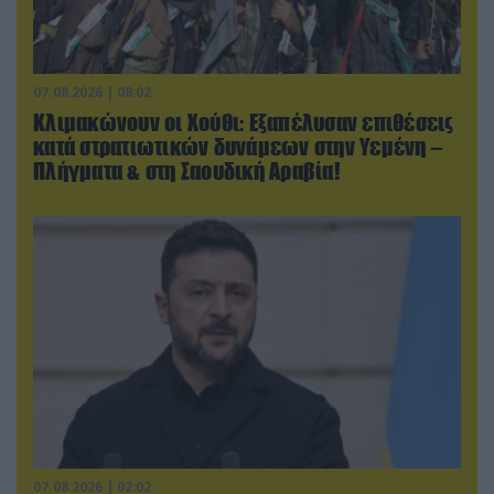
07.08.2026 | 08:02
Κλιμακώνουν οι Χούθι: Eξαπέλυσαν επιθέσεις
κατά στρατιωτικών δυνάμεων στην Υεμένη –
Πλήγματα & στη Σαουδική Αραβία!
07.08.2026 | 02:02