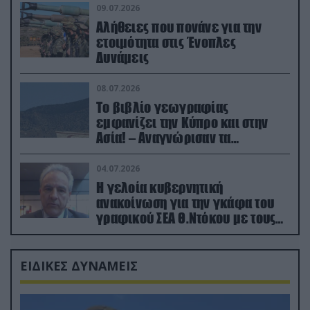
09.07.2026
Αλήθειες που πονάνε για την
ετοιμότητα στις Ένοπλες
Δυνάμεις
08.07.2026
Το βιβλίο γεωγραφίας
εμφανίζει την Κύπρο και στην
Ασία! – Αναγνώρισαν τα
κατεχόμενα; (φωτο)
04.07.2026
Η γελοία κυβερνητική
ανακοίνωση για την γκάφα του
γραφικού ΣΕΑ Θ.Ντόκου με τους
Ρώσους φαρσέρ
ΕΙΔΙΚΕΣ ΔΥΝΑΜΕΙΣ