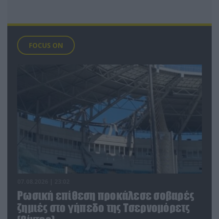
FOCUS ON
07.08.2026 | 23:02
Ρωσική επίθεση προκάλεσε σοβαρές
ζημιές στο γήπεδο της Τσερνομόρετς