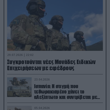
29.07.2026 | 22:02
Συγκροτούνται νέες Μονάδες Ειδικών
Επιχειρήσεων με εφέδρους
23.04.2026
Ισπανία: Η στιγμή που
τεθωρακισμένο χάνει το
αλεξίπτωτο και συντρίβεται με
ορμή στο έδαφος (βίντεο)
05.04.2026