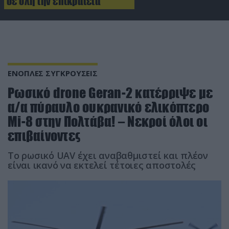
σε όλη την επικράτεια
ΕΝΟΠΛΕΣ ΣΥΓΚΡΟΥΣΕΙΣ
Ρωσικό drone Geran-2 κατέρριψε με
α/α πύραυλο ουκρανικό ελικόπτερο
Mi-8 στην Πολτάβα! – Νεκροί όλοι οι
επιβαίνοντες
Το ρωσικό UAV έχει αναβαθμιστεί και πλέον
είναι ικανό να εκτελεί τέτοιες αποστολές