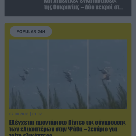
και λιμενικές εγκαταστάσεις
της Ουκρανίας – Δύο νεκροί στην
Κριμαία
POPULAR 24H
07.08.2026 | 01:02
Ελέγχεται αμοντάριστο βίντεο της σύγκρουσης
των ελικοπτέρων στην Ψάθα – Σενάριο για
τρίτο ελικόπτερο