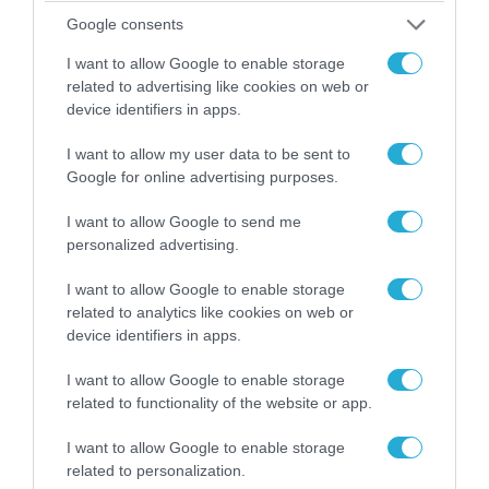
Google consents
I want to allow Google to enable storage
related to advertising like cookies on web or
device identifiers in apps.
07.08.2026 | 20:02
I want to allow my user data to be sent to
Ο Γιάννης Αλαφούζος «τέλειωσε» τον
Google for online advertising purposes.
Κωνσταντίνο Ζούλα από τον ΣΚΑΪ – Ο λόγος της
απομάκρυνσής του
I want to allow Google to send me
personalized advertising.
I want to allow Google to enable storage
related to analytics like cookies on web or
device identifiers in apps.
I want to allow Google to enable storage
related to functionality of the website or app.
I want to allow Google to enable storage
related to personalization.