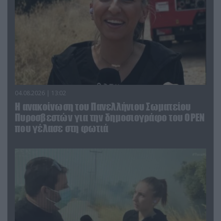
04.08.2026 | 13:02
Η ανακοίνωση του Πανελλήνιου Σωματείου
Πυροσβεστών για την δημοσιογράφο του OPEN
που γέλασε στη φωτιά