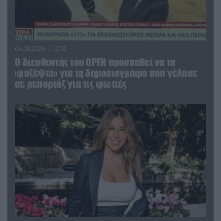
04.08.2026 | 12:02
O διευθυντής του OPEN προσπαθεί να τα
«μαζέψει» για τη δημοσιογράφο που γέλασε
σε ρεπορτάζ για τις φωτιές