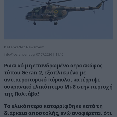
DefenceNet Newsroom
info@defencenet.gr
07.07.2026 | 11:10
Ρωσικό μη επανδρωμένο αεροσκάφος
τύπου Geran-2, εξοπλισμένο με
αντιαεροπορικό πύραυλο, κατέρριψε
ουκρανικό ελικόπτερο Mi-8 στην περιοχή
της Πολτάβα!
Το ελικόπτερο καταρρίφθηκε κατά τη
διάρκεια αποστολής, ενώ αναφέρεται ότι