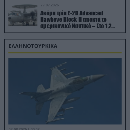
29.07.2026
Ακόμα τρία E-2D Advanced
Hawkeye Block II αποκτά το
αμερικανικό Ναυτικό – Στο 1,2
δισ.δολάρια το κόστος
ΕΛΛΗΝΟΤΟΥΡΚΙΚΑ
07.08.2026 | 00:02