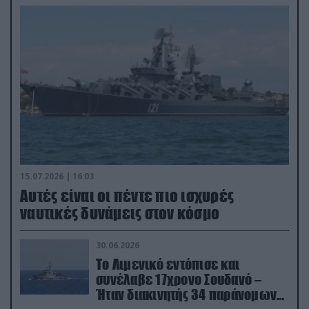
15.07.2026 | 16:03
Aυτές είναι οι πέντε πιο ισχυρές
ναυτικές δυνάμεις στον κόσμο
30.06.2026
Το Λιμενικό εντόπισε και
συνέλαβε 17χρονο Σουδανό –
Ήταν διακινητής 34 παράνομων