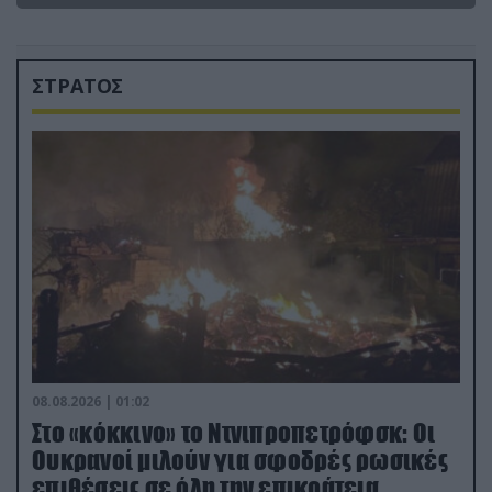
ΣΤΡΑΤΟΣ
08.08.2026 | 01:02
Στο «κόκκινο» το Ντνιπροπετρόφσκ: Οι
Ουκρανοί μιλούν για σφοδρές ρωσικές
επιθέσεις σε όλη την επικράτεια