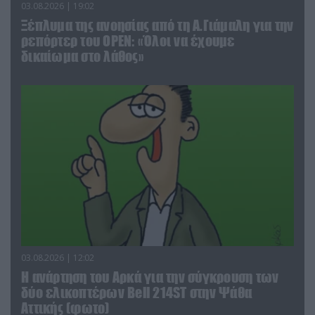
03.08.2026 | 19:02
Ξέπλυμα της ανοησίας από τη Α.Γιάμαλη για την
ρεπόρτερ του ΟΡΕΝ: «Όλοι να έχουμε
δικαίωμα στο λάθος»
03.08.2026 | 12:02
Η ανάρτηση του Αρκά για την σύγκρουση των
δύο ελικοπτέρων Bell 214ST στην Ψάθα
Αττικής (φωτο)