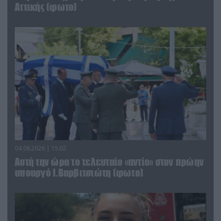
Αττικής (φωτο)
04.08.2026 | 15:02
Αυτή την ώρα το τελευταίο «αντίο» στον πρώην
υπουργό Ι.Βαρβιτσιώτη (φωτο)