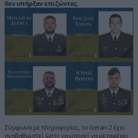
δεν υπήρξαν επιζώντες.
Σύμφωνα με πληροφορίες, το Geran-2 έχει
αναβαθμιστεί ώστε να μπορεί να μεταφέρει