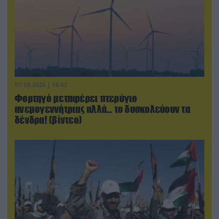
07.08.2026 | 16:02
Φορτηγό μεταφέρει πτερύγιο
ανεμογεννήτριας αλλά… το δυσκολεύουν τα
δένδρα! (βίντεο)