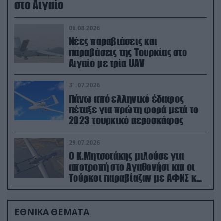
στο Αιγαίο
06.08.2026
Νέες παραβιάσεις και
παραβάσεις της Τουρκίας στο
Αιγαίο με τρία UAV
31.07.2026
Πάνω από ελληνικό έδαφος
πέταξε για πρώτη φορά μετά το
2023 τουρκικό αεροσκάφος
29.07.2026
Ο Κ.Μητσοτάκης μιλούσε για
αποτροπή στο Αγαθονήσι και οι
Τούρκοι παραβίαζαν με ΑΦΝΣ και
drone
ΕΘΝΙΚΑ ΘΕΜΑΤΑ