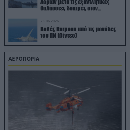
Λοριάν μετά τις εξαντλητικές
θαλάσσιες δοκιμές στον
απαιτητικό Βισκαϊκό
25.06.2026
Βολές Harpoon από τις μονάδες
του ΠΝ (βίντεο)
ΑΕΡΟΠΟΡΙΑ