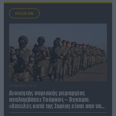
FOCUS ON
07.08.2026 | 02:02
Διοικητής συριακής μεραρχίας
αναλαμβάνει Τούρκος – Άγκυρα:
«Απειλές κατά της Συρίας είναι σαν να
απειλούν εμάς»