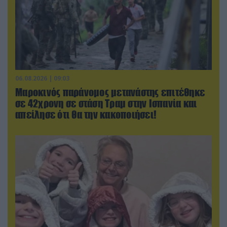
06.08.2026 | 09:03
Μαροκινός παράνομος μετανάστης επιτέθηκε
σε 42χρονη σε στάση Τραμ στην Ισπανία και
απείλησε ότι θα την κακοποιήσει!