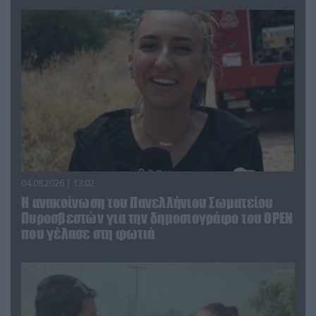
04.08.2026 | 13:02
Η ανακοίνωση του Πανελλήνιου Σωματείου
Πυροσβεστών για την δημοσιογράφο του OPEN
που γέλασε στη φωτιά