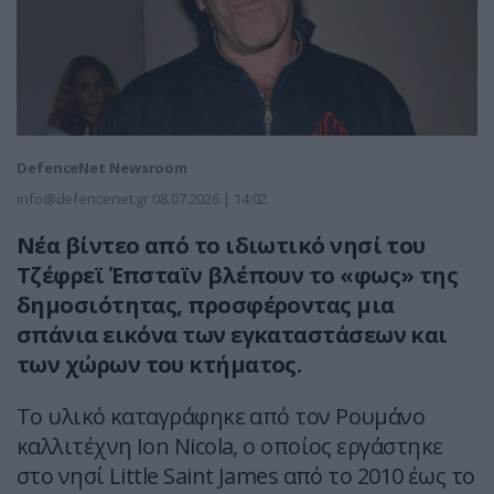
DefenceNet Newsroom
info@defencenet.gr
08.07.2026 | 14:02
Νέα βίντεο από το ιδιωτικό νησί του
Τζέφρεϊ Έπσταϊν βλέπουν το «φως» της
δημοσιότητας, προσφέροντας μια
σπάνια εικόνα των εγκαταστάσεων και
των χώρων του κτήματος.
Το υλικό καταγράφηκε από τον Ρουμάνο
καλλιτέχνη Ion Nicola, ο οποίος εργάστηκε
στο νησί Little Saint James από το 2010 έως το