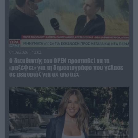
04.08.2026 | 12:02
O διευθυντής του OPEN προσπαθεί να τα
«μαζέψει» για τη δημοσιογράφο που γέλασε
σε ρεπορτάζ για τις φωτιές