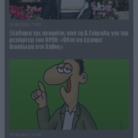
03.08.2026 | 19:02
Ξέπλυμα της ανοησίας από τη Α.Γιάμαλη για την
ρεπόρτερ του ΟΡΕΝ: «Όλοι να έχουμε
δικαίωμα στο λάθος»
03.08.2026 | 12:02