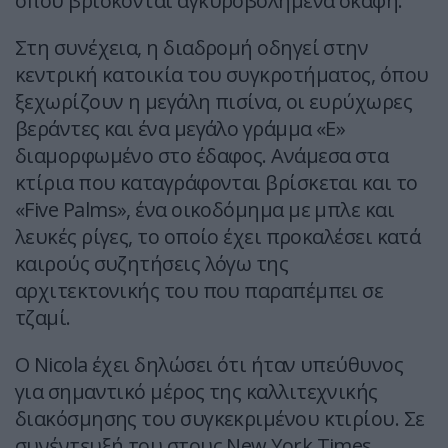
όπου βρίσκονται αγκυροβολημένα σκάφη.
Στη συνέχεια, η διαδρομή οδηγεί στην
κεντρική κατοικία του συγκροτήματος, όπου
ξεχωρίζουν η μεγάλη πισίνα, οι ευρύχωρες
βεράντες και ένα μεγάλο γράμμα «E»
διαμορφωμένο στο έδαφος. Ανάμεσα στα
κτίρια που καταγράφονται βρίσκεται και το
«Five Palms», ένα οικοδόμημα με μπλε και
λευκές ρίγες, το οποίο έχει προκαλέσει κατά
καιρούς συζητήσεις λόγω της
αρχιτεκτονικής του που παραπέμπει σε
τζαμί.
Ο Nicola έχει δηλώσει ότι ήταν υπεύθυνος
για σημαντικό μέρος της καλλιτεχνικής
διακόσμησης του συγκεκριμένου κτιρίου. Σε
συνέντευξή του στους New York Times