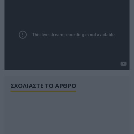
ΣΧΟΛΙΑΣΤΕ ΤΟ ΑΡΘΡΟ