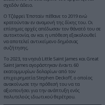
σχεδόν άδειο.
Ο Τζέφρεϊ Έπσταϊν πέθανε το 2019 ενώ
κρατούνταν εν αναμονή της δίκης του. Οι
επίσημες αρχές απέδωσαν τον θάνατό του σε
αυτοκτονία, αν και η υπόθεση εξακολουθεί
να αποτελεί αντικείμενο δημόσιας
συζήτησης.
Το 2023, τα νησιά Little Saint James και Great
Saint James αγοράστηκαν έναντι 60
εκατομμυρίων δολαρίων από τον
επιχειρηματία Stephen Deckoff, ο οποίος
ανακοίνωσε την πρόθεσή του να τα
αξιοποιήσει για την ανάπτυξη ενός
πολυτελούς ιδιωτικού θερέτρου.