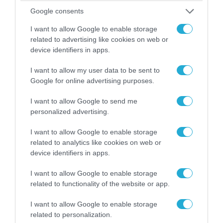
Google consents
I want to allow Google to enable storage
related to advertising like cookies on web or
device identifiers in apps.
I want to allow my user data to be sent to
Google for online advertising purposes.
I want to allow Google to send me
06.08.2026 | 21:02
personalized advertising.
Τελεσίγραφο του Ιράν στις χώρες του Κόλπου:
I want to allow Google to enable storage
«Σταματήστε τον Τραμπ αλλιώς θα σας
related to analytics like cookies on web or
χτυπήσουμε σκληρά»
device identifiers in apps.
I want to allow Google to enable storage
related to functionality of the website or app.
I want to allow Google to enable storage
related to personalization.