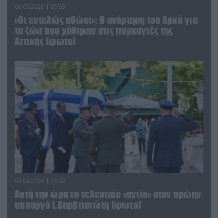
06.08.2026 | 09:03
«Οι εντελώς αθώοι»: Η ανάρτηση του Αρκά για
τα ζώα που χάθηκαν στις πυρκαγιές της
Αττικής (φωτο)
04.08.2026 | 15:02
Αυτή την ώρα το τελευταίο «αντίο» στον πρώην
υπουργό Ι.Βαρβιτσιώτη (φωτο)