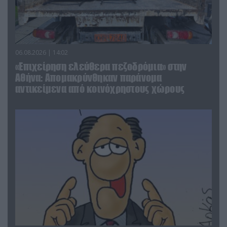
06.08.2026 | 14:02
«Επιχείρηση ελεύθερα πεζοδρόμια» στην
Αθήνα: Απομακρύνθηκαν παράνομα
αντικείμενα από κοινόχρηστους χώρους