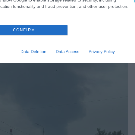
cation functionality and fraud prevention, and other user protection.
CONFIRM
Data Deletion
Data Access
Privacy Policy