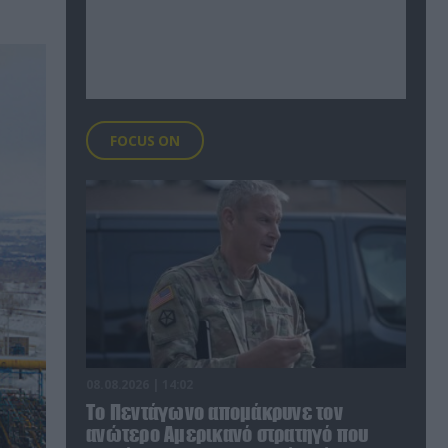
FOCUS ON
08.08.2026 | 14:02
Το Πεντάγωνο απομάκρυνε τον
ανώτερο Αμερικανό στρατηγό που