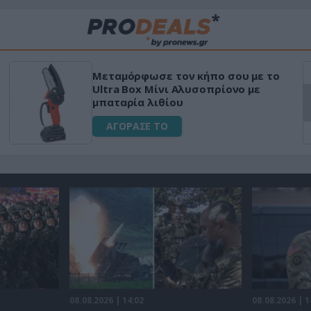
Μεταμόρφωσε τον κήπο σου με το
Ultra Box Μίνι Αλυσοπρίονο με
μπαταρία λιθίου
ΑΓΟΡΑΣΕ ΤΟ
08.08.2026 | 14:02
08.08.2026 | 1