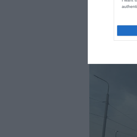
authenti