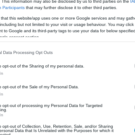
. This information may also be disclosed by us to third parties on the
IA
Participants
that may further disclose it to other third parties.
 that this website/app uses one or more Google services and may gath
including but not limited to your visit or usage behaviour. You may click 
 to Google and its third-party tags to use your data for below specifi
ogle consent section.
l Data Processing Opt Outs
o opt-out of the Sharing of my personal data.
In
o opt-out of the Sale of my Personal Data.
In
to opt-out of processing my Personal Data for Targeted
ing.
In
o opt-out of Collection, Use, Retention, Sale, and/or Sharing
ersonal Data that Is Unrelated with the Purposes for which it
lected.