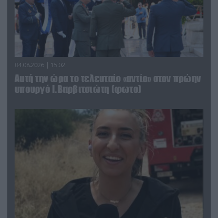
04.08.2026 | 15:02
Αυτή την ώρα το τελευταίο «αντίο» στον πρώην
υπουργό Ι.Βαρβιτσιώτη (φωτο)