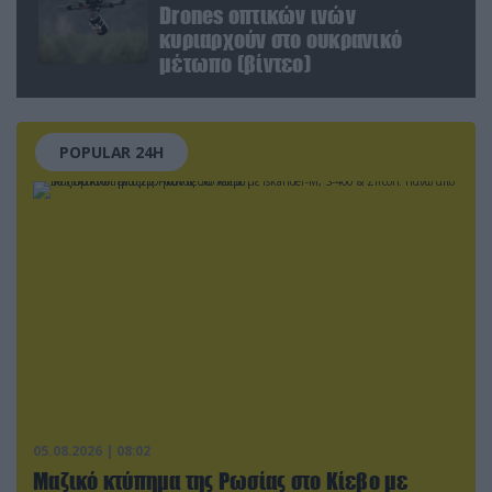
Drones οπτικών ινών
κυριαρχούν στο ουκρανικό
μέτωπο (βίντεο)
POPULAR 24H
05.08.2026 | 08:02
Μαζικό κτύπημα της Ρωσίας στο Κίεβο με