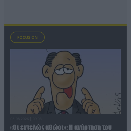
FOCUS ON
06.08.2026 | 09:03
«Οι εντελώς αθώοι»: Η ανάρτηση του