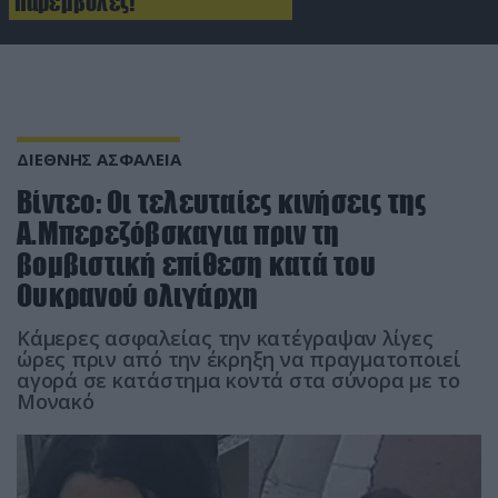
παρεμβολές!
ΔΙΕΘΝΗΣ ΑΣΦΑΛΕΙΑ
Βίντεο: Οι τελευταίες κινήσεις της
Α.Μπερεζόβσκαγια πριν τη
βομβιστική επίθεση κατά του
Ουκρανού ολιγάρχη
Κάμερες ασφαλείας την κατέγραψαν λίγες
ώρες πριν από την έκρηξη να πραγματοποιεί
αγορά σε κατάστημα κοντά στα σύνορα με το
Μονακό