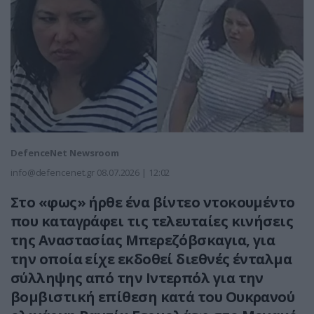
DefenceNet Newsroom
info@defencenet.gr
08.07.2026 | 12:02
Στο «φως» ήρθε ένα βίντεο ντοκουμέντο
που καταγράφει τις τελευταίες κινήσεις
της Αναστασίας Μπερεζόβσκαγια, για
την οποία είχε εκδοθεί διεθνές ένταλμα
σύλληψης από την Ιντερπόλ για την
βομβιστική επίθεση κατά του Ουκρανού