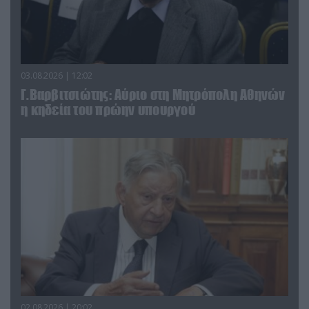
03.08.2026 | 12:02
Γ.Βαρβιτσιώτης: Aύριο στη Μητρόπολη Αθηνών
η κηδεία του πρώην υπουργού
02.08.2026 | 20:02