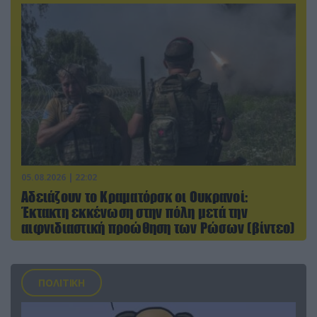
05.08.2026 | 22:02
Αδειάζουν το Κραματόρσκ οι Ουκρανοί:
Έκτακτη εκκένωση στην πόλη μετά την
αιφνιδιαστική προώθηση των Ρώσων (βίντεο)
ΠΟΛΙΤΙΚΗ