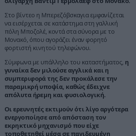
ολιγάρχη Βαντίμ Γερμολάεφ στο Μονακό.
Στο βίντεο η Μπερεζόβσκαγια εμφανίζεται
να εισέρχεται σε κατάστημα στη γαλλική
πόλη Μποζολέ, κοντά στα σύνορα με το
Μονακό, όπου αγοράζει έναν φορητό
φορτιστή κινητού τηλεφώνου.
Σύμφωνα με υπάλληλο του καταστήματος,
η
γυναίκα δεν μιλούσε αγγλικά και η
συμπεριφορά της δεν προκάλεσε την
παραμικρή υποψία, καθώς έδειχνε
απόλυτα ήρεμη και φυσιολογική.
Οι ερευνητές εκτιμούν ότι λίγο αργότερα
ενεργοποίησε από απόσταση τον
εκρηκτικό μηχανισμό που είχε
τοποθετηθεί μέσα σε παγιδευμένη