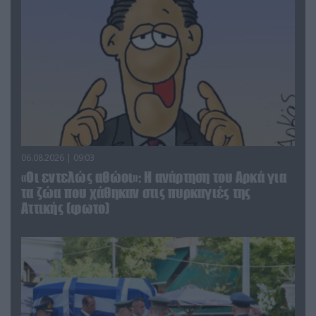
06.08.2026 | 09:03
«Οι εντελώς αθώοι»: Η ανάρτηση του Αρκά για
τα ζώα που χάθηκαν στις πυρκαγιές της
Αττικής (φωτο)