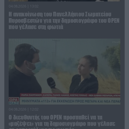
04.08.2026 | 13:02
Η ανακοίνωση του Πανελλήνιου Σωματείου
Πυροσβεστών για την δημοσιογράφο του OPEN
που γέλασε στη φωτιά
04.08.2026 | 12:02
O διευθυντής του OPEN προσπαθεί να τα
«μαζέψει» για τη δημοσιογράφο που γέλασε