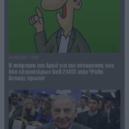
03.08.2026 | 12:02
Η ανάρτηση του Αρκά για την σύγκρουση των
δύο ελικοπτέρων Bell 214ST στην Ψάθα
Αττικής (φωτο)