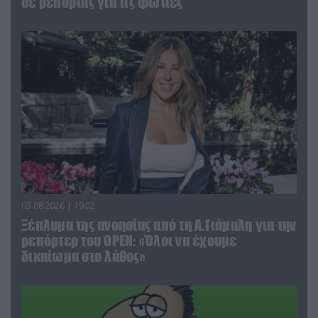
σε ρεπορτάζ για τις φωτιές
03.08.2026 | 19:02
Ξέπλυμα της ανοησίας από τη Α.Γιάμαλη για την
ρεπόρτερ του ΟΡΕΝ: «Όλοι να έχουμε
δικαίωμα στο λάθος»