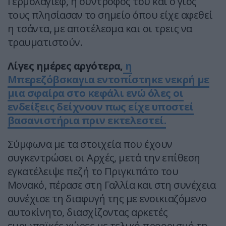
Γερμολάγιεφ, η σύντροφός του και ο γιος
τους πλησίασαν το σημείο όπου είχε αφεθεί
η τσάντα, με αποτέλεσμα και οι τρεις να
τραυματιστούν.
Λίγες ημέρες αργότερα,
η
Μπερεζόβσκαγια εντοπίστηκε νεκρή με
μια σφαίρα στο κεφάλι ενώ όλες οι
ενδείξεις δείχνουν πως είχε υποστεί
βασανιστήρια πριν εκτελεστεί.
Σύμφωνα με τα στοιχεία που έχουν
συγκεντρώσει οι Αρχές, μετά την επίθεση
εγκατέλειψε πεζή το Πριγκιπάτο του
Μονακό, πέρασε στη Γαλλία και στη συνέχεια
συνέχισε τη διαφυγή της με ενοικιαζόμενο
αυτοκίνητο, διασχίζοντας αρκετές
ευρωπαϊκές χώρες με τελικό προορισμό τη