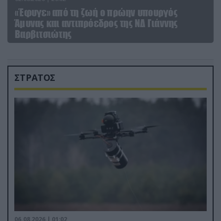
«Έφυγε» από τη ζωή ο πρώην υπουργός
Άμυνας και αντιπρόεδρος της ΝΔ Γιάννης
Βαρβιτσιώτης
ΣΤΡΑΤΟΣ
06.08.2026 | 01:02