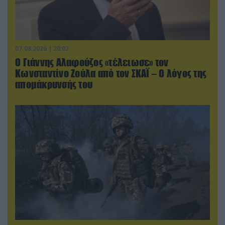
07.08.2026 | 20:02
Ο Γιάννης Αλαφούζος «τέλειωσε» τον
Κωνσταντίνο Ζούλα από τον ΣΚΑΪ – Ο λόγος της
απομάκρυνσής του