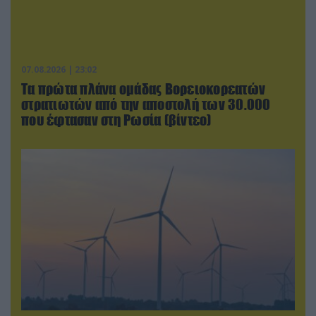
07.08.2026 | 23:02
Τα πρώτα πλάνα ομάδας Βορειοκορεατών
στρατιωτών από την αποστολή των 30.000
που έφτασαν στη Ρωσία (βίντεο)