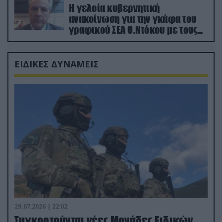
Η γελοία κυβερνητική
ανακοίνωση για την γκάφα του
γραφικού ΣΕΑ Θ.Ντόκου με τους
Ρώσους φαρσέρ
ΕΙΔΙΚΕΣ ΔΥΝΑΜΕΙΣ
29.07.2026 | 22:02
Συγκροτούνται νέες Μονάδες Ειδικών