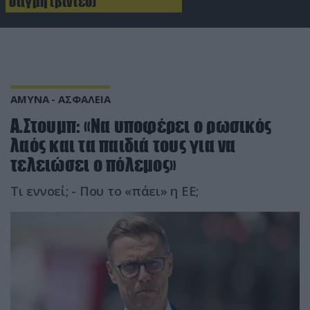
στιγμή (βίντεο)
ΑΜΥΝΑ - ΑΣΦΑΛΕΙΑ
Α.Στουμπ: «Να υποφέρει ο ρωσικός
λαός και τα παιδιά τους για να
τελειώσει ο πόλεμος»
Τι εννοεί; - Που το «πάει» η ΕΕ;