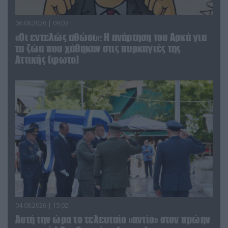
06.08.2026 | 09:03
«Οι εντελώς αθώοι»: Η ανάρτηση του Αρκά για
τα ζώα που χάθηκαν στις πυρκαγιές της
Αττικής (φωτο)
04.08.2026 | 15:02
Αυτή την ώρα το τελευταίο «αντίο» στον πρώην