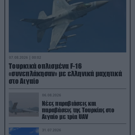
07.08.2026 | 00:02
Τουρκικά οπλισμένα F-16
«συνεπλάκησαν» με ελληνικά μαχητικά
στο Αιγαίο
06.08.2026
Νέες παραβιάσεις και
παραβάσεις της Τουρκίας στο
Αιγαίο με τρία UAV
31.07.2026