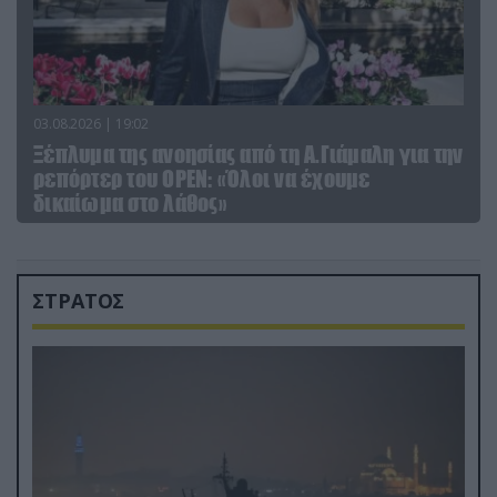
03.08.2026 | 19:02
Ξέπλυμα της ανοησίας από τη Α.Γιάμαλη για την
ρεπόρτερ του ΟΡΕΝ: «Όλοι να έχουμε
δικαίωμα στο λάθος»
ΣΤΡΑΤΟΣ