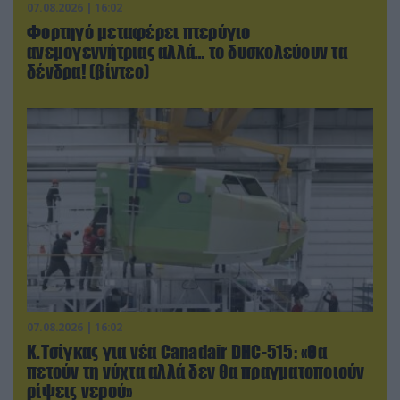
07.08.2026 | 16:02
Φορτηγό μεταφέρει πτερύγιο
ανεμογεννήτριας αλλά… το δυσκολεύουν τα
δένδρα! (βίντεο)
07.08.2026 | 16:02
Κ.Τσίγκας για νέα Canadair DHC-515: «Θα
πετούν τη νύχτα αλλά δεν θα πραγματοποιούν
ρίψεις νερού»