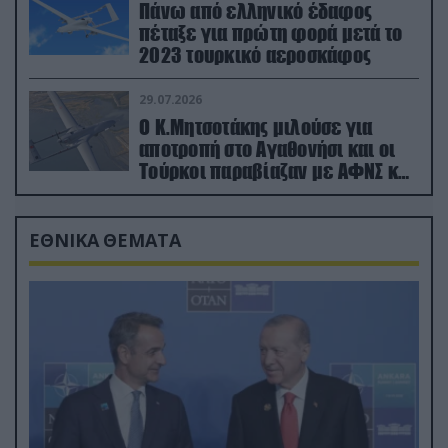
Πάνω από ελληνικό έδαφος
πέταξε για πρώτη φορά μετά το
2023 τουρκικό αεροσκάφος
29.07.2026
Ο Κ.Μητσοτάκης μιλούσε για
αποτροπή στο Αγαθονήσι και οι
Τούρκοι παραβίαζαν με ΑΦΝΣ και
drone
ΕΘΝΙΚΑ ΘΕΜΑΤΑ