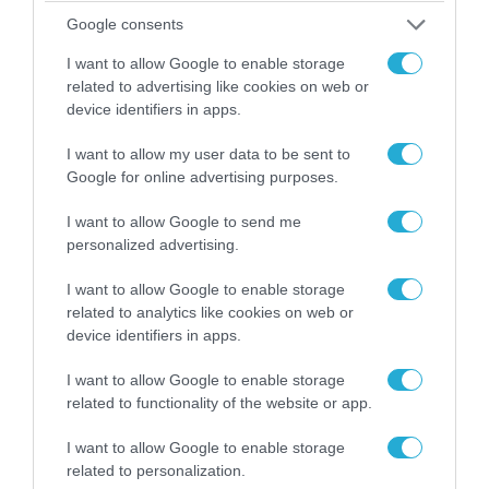
Google consents
I want to allow Google to enable storage
related to advertising like cookies on web or
device identifiers in apps.
I want to allow my user data to be sent to
Google for online advertising purposes.
I want to allow Google to send me
personalized advertising.
07.08.2026 | 20:02
Ο Γιάννης Αλαφούζος «τέλειωσε» τον
I want to allow Google to enable storage
Κωνσταντίνο Ζούλα από τον ΣΚΑΪ – Ο λόγος της
related to analytics like cookies on web or
απομάκρυνσής του
device identifiers in apps.
I want to allow Google to enable storage
related to functionality of the website or app.
I want to allow Google to enable storage
related to personalization.