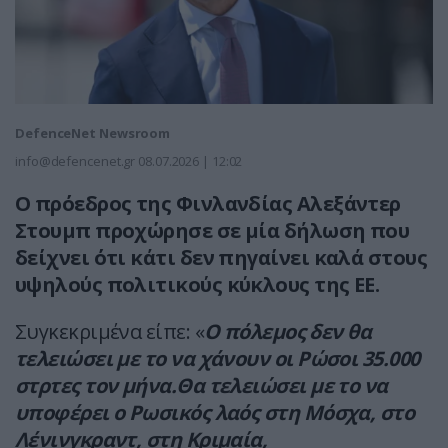
DefenceNet Newsroom
info@defencenet.gr
08.07.2026 | 12:02
Ο πρόεδρος της Φινλανδίας Αλεξάντερ
Στουμπ προχώρησε σε μία δήλωση που
δείχνει ότι κάτι δεν πηγαίνει καλά στους
υψηλούς πολιτικούς κύκλους της ΕΕ.
Συγκεκριμένα είπε: «
Ο πόλεμος δεν θα
τελειώσει με το να χάνουν οι Ρώσοι 35.000
στρτες τον μήνα.Θα τελειώσει με το να
υποφέρει ο Ρωσικός λαός στη Μόσχα, στο
Λένινγκραντ, στη Κριμαία,