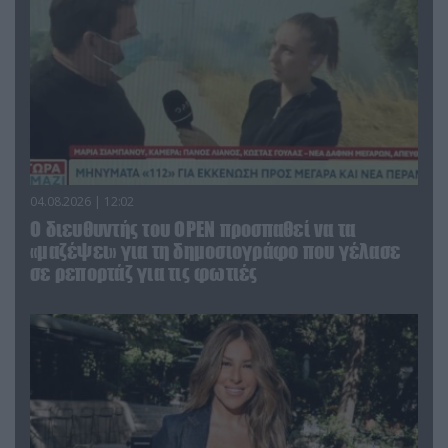
04.08.2026 | 12:02
O διευθυντής του OPEN προσπαθεί να τα
«μαζέψει» για τη δημοσιογράφο που γέλασε
σε ρεπορτάζ για τις φωτιές