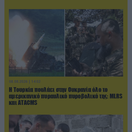
08.08.2026 | 14:02
Η Τουρκία πουλάει στην Ουκρανία όλο το
αμερικανικό πυραυλικό πυροβολικό της: MLRS
και ΑΤΑCMS