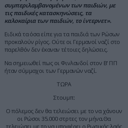
συμπεριλαμβανομένων των παιδιών, με
τις παιδικές κατασκηνώσεις, τα
καλοκαίρια των παιδιών, το ίντερνετ».
Ειδικά τα όσα είπε για τα παιδιά των Ρώσων
προκαλούν ρίγος. Ούτε οι Γερμανοί ναζί στο
παρελθόν δεν έκαναν τέτοιες δηλώσεις.
Να σημειωθεί πως οι Φινλανδοί στον Β’ ΠΠ
ήταν σύμμαχοι των Γερμανών ναζί.
ΤΩΡΑ
Στουμπ:
Ο πόλεμος δεν θα τελειώσει με το να χάνουν
οι Ρώσοι 35.000 στρτες τον μήνα.Θα
τελειώσει με το να υποφέρει ο Ρωσικός λαός