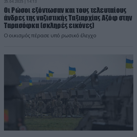
25.04.2025 | 14:13
Οι Ρώσοι εξόντωσαν και τους τελευταίους
άνδρες της ναζιστικής Ταξιαρχίας Αζόφ στην
Ταρασόφκα (σκληρές εικόνες)
Ο οικισμός πέρασε υπό ρωσικό έλεγχο