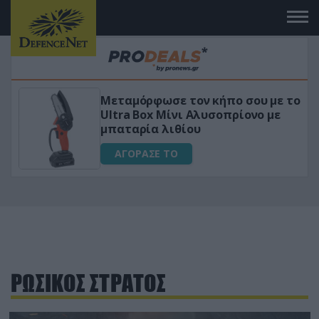
 το
«Μαγική» φόρμουλα τριβόλι + VIP
για αύξηση της λίμπιντο
ΑΓΟΡΑΣΕ ΤΟ
ΡΩΣΙΚΟΣ ΣΤΡΑΤΟΣ