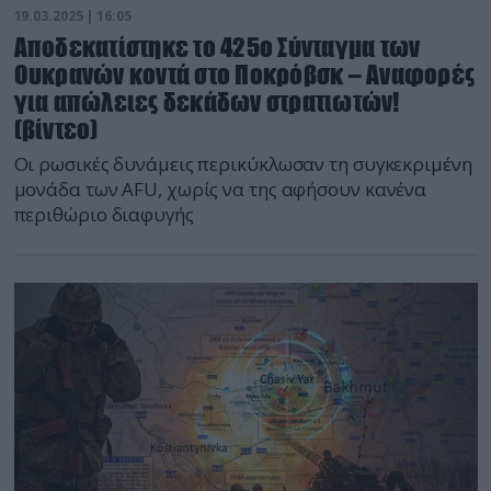
19.03.2025 | 16:05
Αποδεκατίστηκε το 425ο Σύνταγμα των
Ουκρανών κοντά στο Ποκρόβσκ – Αναφορές
για απώλειες δεκάδων στρατιωτών!
(βίντεο)
Οι ρωσικές δυνάμεις περικύκλωσαν τη συγκεκριμένη
μονάδα των AFU, χωρίς να της αφήσουν κανένα
περιθώριο διαφυγής