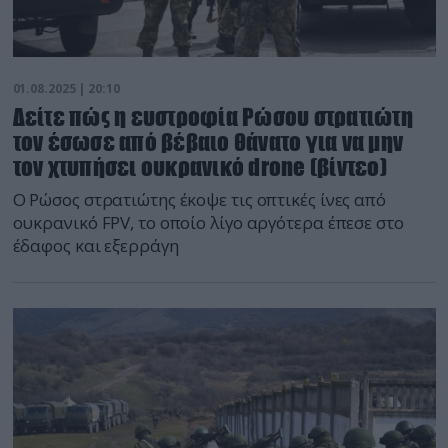
01.08.2025 | 20:10
Δείτε πώς η ευστροφία Ρώσου στρατιώτη
τον έσωσε από βέβαιο θάνατο για να μην
τον χτυπήσει ουκρανικό drone (βίντεο)
Ο Ρώσος στρατιώτης έκοψε τις οπτικές ίνες από
ουκρανικό FPV, το οποίο λίγο αργότερα έπεσε στο
έδαφος και εξερράγη