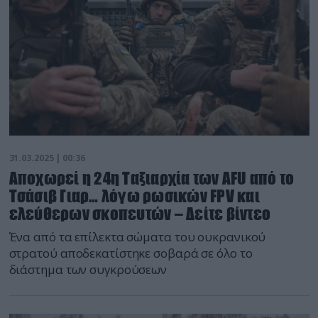
31.03.2025 | 00:36
Αποχωρεί η 24η Ταξιαρχία των AFU από το
Τσάσιβ Γιαρ… λόγω ρωσικών FPV και
ελεύθερων σκοπευτών – Δείτε βίντεο
Ένα από τα επίλεκτα σώματα του ουκρανικού
στρατού αποδεκατίστηκε σοβαρά σε όλο το
διάστημα των συγκρούσεων