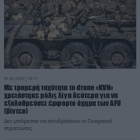
07.05.2025 | 18:11
Με τρομερή ταχύτητα το drone «KVN»
χρειάστηκε μόλις λίγα δεύτερα για να
εξολοθρεύσει έμφορτο όχημα των AFU
(βίντεο)
Δεν μπόρεσαν να αντιδράσουν οι Ουκρανοί
στρατιώτες