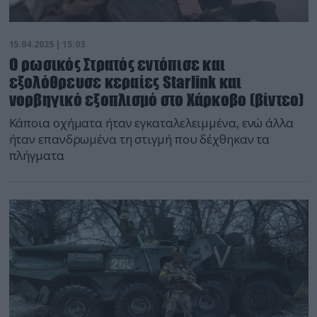
15.04.2025 | 15:03
Ο ρωσικός Στρατός εντόπισε και
εξολόθρευσε κεραίες Starlink και
νορβηγικό εξοπλισμό στο Χάρκοβο (βίντεο)
Κάποια οχήματα ήταν εγκαταλελειμμένα, ενώ άλλα
ήταν επανδρωμένα τη στιγμή που δέχθηκαν τα
πλήγματα