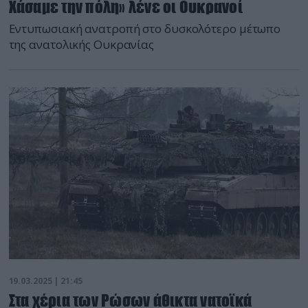
Χάσαμε την πόλη» λένε οι Ουκρανοί
Εντυπωσιακή ανατροπή στο δυσκολότερο μέτωπο
της ανατολικής Ουκρανίας
19.03.2025 | 21:45
Στα χέρια των Ρώσων άθικτα νατοϊκά