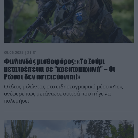
09.06.2025 | 21:31
Φινλανδός μισθοφόρος: «Το Σούμι
μετατρέπεται σε “κρεατομηχανή” – Οι
Ρώσοι δεν αστειεύονται!»
Ο ίδιος μιλώντας στο ειδησεογραφικό μέσο «Yle»,
ανέφερε πως μετάνιωσε οικτρά που πήγε να
πολεμήσει