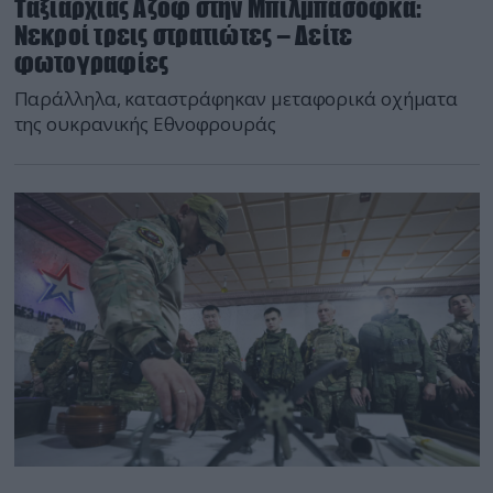
Ταξιαρχίας Αζόφ στην Μπιλμπασόφκα:
Νεκροί τρεις στρατιώτες – Δείτε
φωτογραφίες
Παράλληλα, καταστράφηκαν μεταφορικά οχήματα
της ουκρανικής Εθνοφρουράς