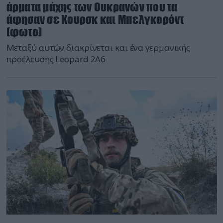
άρματα μάχης των Ουκρανών που τα
άφησαν σε Κουρσκ και Μπελγκορόντ
(φωτο)
Μεταξύ αυτών διακρίνεται και ένα γερμανικής
προέλευσης Leopard 2A6