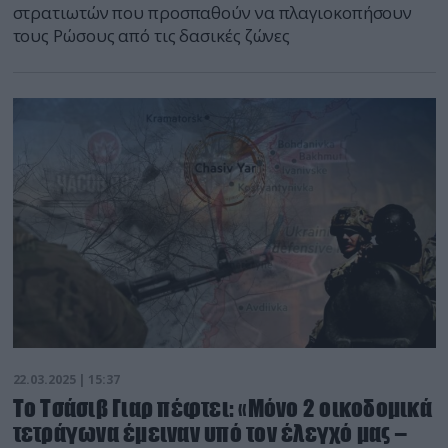
στρατιωτών που προσπαθούν να πλαγιοκοπήσουν
τους Ρώσους από τις δασικές ζώνες
22.03.2025 | 15:37
To Tσάσιβ Γιαρ πέφτει: «Μόνο 2 οικοδομικά
τετράγωνα έμειναν υπό τον έλεγχό μας –