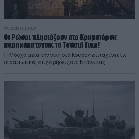
17.03.2025 | 14:34
Οι Ρώσοι πλησιάζουν στο Κραματόρσκ
παρακάμπτοντας το Τσάσιβ Γιαρ!
Η Μόσχα μετά την νίκη στο Κουρσκ επιταχύνει τις
στρατιωτικές επιχειρήσεις στο Ντόνμπας