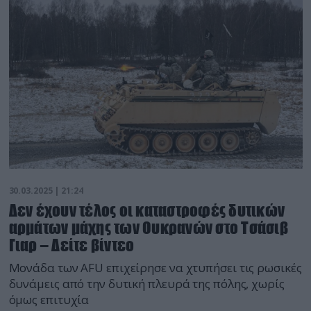
30.03.2025 | 21:24
Δεν έχουν τέλος οι καταστροφές δυτικών
αρμάτων μάχης των Ουκρανών στο Τσάσιβ
Γιαρ – Δείτε βίντεο
Μονάδα των AFU επιχείρησε να χτυπήσει τις ρωσικές
δυνάμεις από την δυτική πλευρά της πόλης, χωρίς
όμως επιτυχία