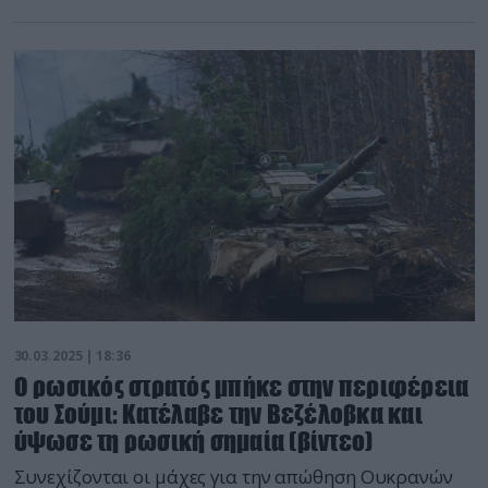
30.03.2025 | 18:36
Ο ρωσικός στρατός μπήκε στην περιφέρεια
του Σούμι: Κατέλαβε την Βεζέλοβκα και
ύψωσε τη ρωσική σημαία (βίντεο)
Συνεχίζονται οι μάχες για την απώθηση Ουκρανών