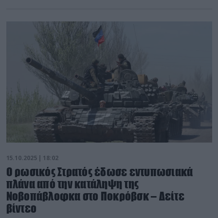
15.10.2025 | 18:02
O ρωσικός Στρατός έδωσε εντυπωσιακά
πλάνα από την κατάληψη της
Νοβοπάβλοφκα στο Ποκρόβσκ – Δείτε
βίντεο