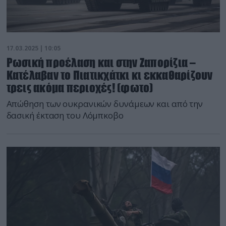
17.03.2025 | 10:05
Ρωσική προέλαση και στην Ζαπορίζια –
Kατέλαβαν το Πιατικχάτκι κι εκκαθαρίζουν
τρεις ακόμα περιοχές! (φωτο)
Απώθηση των ουκρανικών δυνάμεων και από την
δασική έκταση του Λόμπκοβο