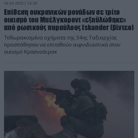
16.04.2025 | 16:29
Επίθεση ουκρανικών μονάδων σε τρίτο
οικισμό του Μπέλγκοροντ «εξαϋλώθηκε»
από ρωσικούς πυραύλους Iskander (βίντεο)
Τεθωρακισμένα οχήματα της 34ης Ταξιαρχίας
προσπάθησαν να επιτεθούν αιφνιδιαστικά στον
οικισμό Κρασνοάιρσκ