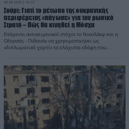
04.09.2025 | 18:37
Σούμι: Γιατί το μέτωπο της ουκρανικής
περιφέρειας «πάγωσε» για τον ρωσικό
Στρατό – Πώς θα κινηθεί η Μόσχα
Επόμενοι αντικειμενικοί στόχοι το Νικολάεφ και η
Οδησσός - Πιθανόν να χρησιμοποιήσει ως
«διπλωματικό χαρτί» τα ελάχιστα εδάφη που
διαθέτει εκεί