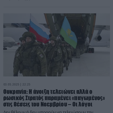
03.05.2025 | 22:25
Ουκρανία: Η άνοιξη τελειώνει αλλά ο
ρωσικός Στρατός παραμένει «παγωμένος»
στις θέσεις του Νοεμβρίου – Οι λόγοι
Δεν θέλουν ή δεν μπορούν να τελειώσουν την