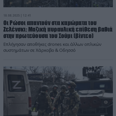
18.08.2025 | 12:41
Οι Ρώσοι απαντούν στα καμώματα του
Ζελένσκι: Μαζική πυραυλική επίθεση βαθιά
στην πρωτεύουσα του Σούμι (βίντεο)
Επλήγησαν αποθήκες drones και άλλων οπλικών
συστημάτων σε Χάρκοβο & Οδησσό