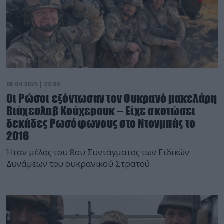
08.04.2025 | 23:09
Οι Ρώσοι εξόντωσαν τον Ουκρανό μακελάρη
Βιάχεσλαβ Κούχερουκ – Είχε σκοτώσει
δεκάδες Ρωσόφωνους στο Ντονμπάς το
2016
Ήταν μέλος του 8ου Συντάγματος των Ειδικών
Δυνάμεων του ουκρανικού Στρατού