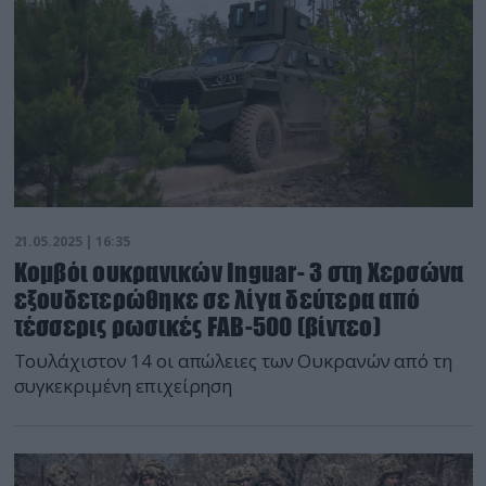
21.05.2025 | 16:35
Κομβόι ουκρανικών Inguar- 3 στη Χερσώνα
εξουδετερώθηκε σε λίγα δεύτερα από
τέσσερις ρωσικές FAB-500 (βίντεο)
Τουλάχιστον 14 οι απώλειες των Ουκρανών από τη
συγκεκριμένη επιχείρηση