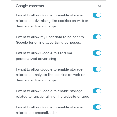
Ζάπαντ ανακατέλαβαν το Νοβόγιε (βίντεο)
Google consents
Έπιασαν «στον ύπνο» τους Ουκρανούς
I want to allow Google to enable storage
related to advertising like cookies on web or
device identifiers in apps.
I want to allow my user data to be sent to
Google for online advertising purposes.
I want to allow Google to send me
personalized advertising.
I want to allow Google to enable storage
related to analytics like cookies on web or
device identifiers in apps.
I want to allow Google to enable storage
related to functionality of the website or app.
26.04.2025 | 14:07
I want to allow Google to enable storage
Δεν έχει τέλος η εξόντωση Κολομβιανών
related to personalization.