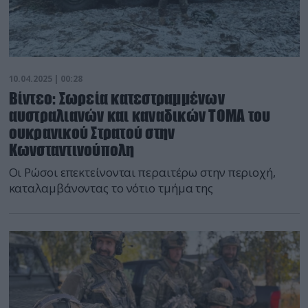
10.04.2025 | 00:28
Βίντεο: Σωρεία κατεστραμμένων
αυστραλιανών και καναδικών ΤΟΜΑ του
ουκρανικού Στρατού στην
Κωνσταντινούπολη
Οι Ρώσοι επεκτείνονται περαιτέρω στην περιοχή,
καταλαμβάνοντας το νότιο τμήμα της