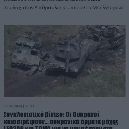
Τουλάχιστον 8 πύραυλοι κτύπησαν το Μπέλγκοροντ
19.02.2024 | 20:11
Συγκλονιστικό βίντεο: Οι Ουκρανοί
καταστρέφουν… ουκρανικά άρματα μάχης
LEO2A6 και ΤΟΜΑ για να μην πέσουν στα