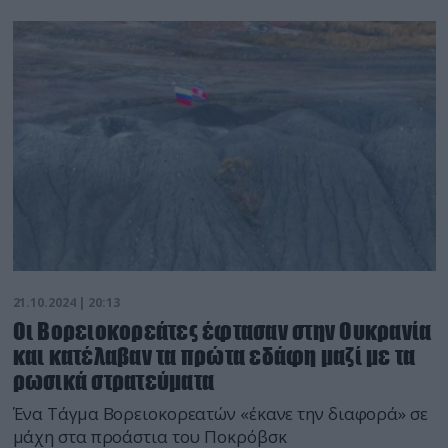
21.10.2024 | 20:13
Οι Βορειοκορεάτες έφτασαν στην Ουκρανία
και κατέλαβαν τα πρώτα εδάφη μαζί με τα
ρωσικά στρατεύματα
Ένα Τάγμα Βορειοκορεατών «έκανε την διαφορά» σε
μάχη στα προάστια του Ποκρόβσκ