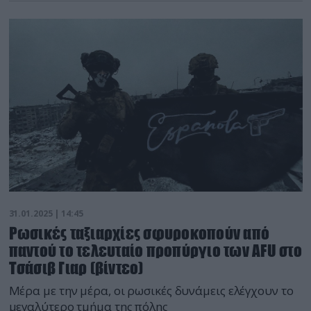
31.01.2025 | 14:45
Ρωσικές ταξιαρχίες σφυροκοπούν από
παντού το τελευταίο προπύργιο των AFU στο
Τσάσιβ Γιαρ (βίντεο)
Μέρα με την μέρα, οι ρωσικές δυνάμεις ελέγχουν το
μεγαλύτερο τμήμα της πόλης