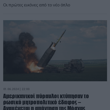
Οι πρώτες εικόνες από το νέο όπλο
01.06.2024 | 22:00
Αμερικανικοί πύραυλοι κτύπησαν το
ρωσικό μητροπολιτικό έδαφος –
Aναμένεται η απάντηση της Μόσχας