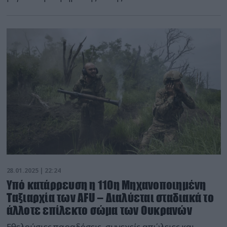
28.01.2025 | 22:24
Υπό κατάρρευση η 110η Μηχανοποιημένη
Ταξιαρχία των AFU – Διαλύεται σταδιακά το
άλλοτε επίλεκτο σώμα των Ουκρανών
Εθελούσιες παραδόσεις, συνεχείς απώλειες και