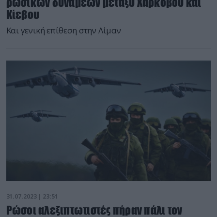
ρωσικών δυνάμεων μεταξύ Χάρκοβου και
Κίεβου
Και γενική επίθεση στην Λίμαν
31.07.2023 | 23:51
Ρώσοι αλεξιπτωτιστές πήραν πάλι τον