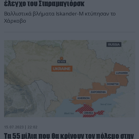
έλεγχο του Σταραμαγιόρσκ
Βαλλιστικά βλήματα Iskander-M κτύπησαν το
Χάρκοβο
15.07.2023 | 22:02
Τα 55 μίλια που θα κρίνουν τον πόλεμο στην