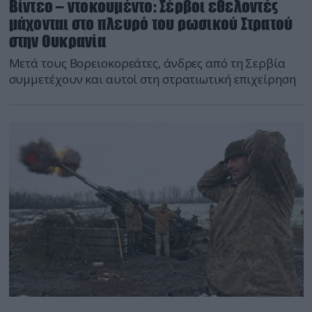
Βίντεο – ντοκουμέντο: Σέρβοι εθελοντές
μάχονται στο πλευρό του ρωσικού Στρατού
στην Ουκρανία
Μετά τους Βορειοκορεάτες, άνδρες από τη Σερβία
συμμετέχουν και αυτοί στη στρατιωτική επιχείρηση