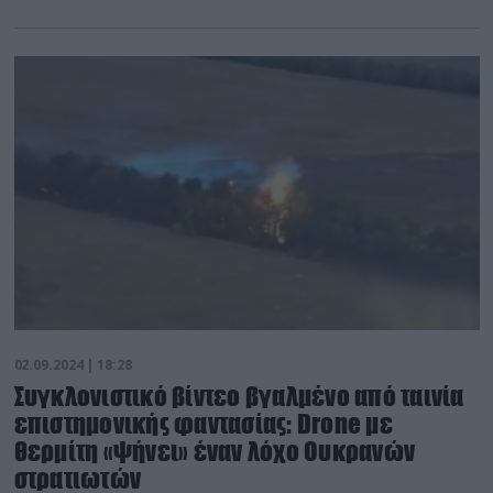
02.09.2024 | 18:28
Συγκλονιστικό βίντεο βγαλμένο από ταινία
επιστημονικής φαντασίας: Drone με
θερμίτη «ψήνει» έναν λόχο Ουκρανών
στρατιωτών