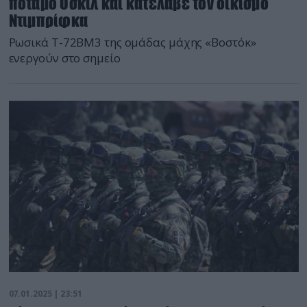
ποταμό Οσκίλ και κατέλαβε τον οικισμό
Ντιμπρίφκα
Ρωσικά T-72BM3 της ομάδας μάχης «Βοστόκ»
ενεργούν στο σημείο
07.01.2025 | 23:51