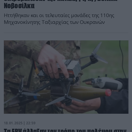
Νοβοσίλκα
Ηττήθηκαν και οι τελευταίες μονάδες της 110ης
Μηχανοκίνητης Ταξιαρχίας των Ουκρανών
18.01.2025 | 22:59
Τα FPV άλλαξαν τον τρόπο του πολέμου στην