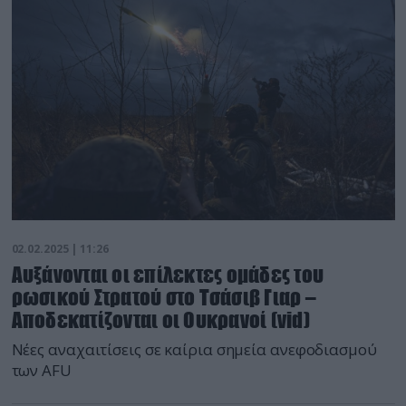
02.02.2025 | 11:26
Αυξάνονται οι επίλεκτες ομάδες του
ρωσικού Στρατού στο Τσάσιβ Γιαρ –
Αποδεκατίζονται οι Ουκρανοί (vid)
Nέες αναχαιτίσεις σε καίρια σημεία ανεφοδιασμού
των AFU