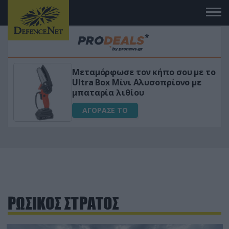
κήπο σου με το
«Μαγική» φόρμουλα τριβό
σοπρίονο με
για αύξηση της λίμπιντο
ΑΓΟΡΑΣΕ ΤΟ
ΡΩΣΙΚΟΣ ΣΤΡΑΤΟΣ