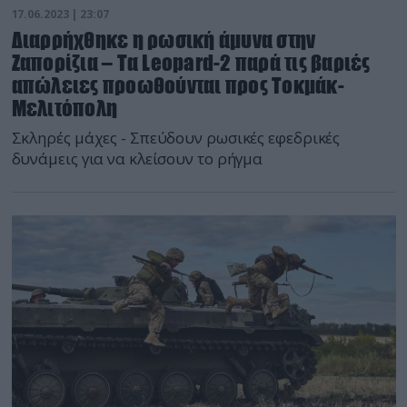
17.06.2023 | 23:07
Διαρρήχθηκε η ρωσική άμυνα στην
Ζαπορίζια – Τα Leopard-2 παρά τις βαριές
απώλειες προωθούνται προς Τοκμάκ-
Μελιτόπολη
Σκληρές μάχες - Σπεύδουν ρωσικές εφεδρικές
δυνάμεις για να κλείσουν το ρήγμα