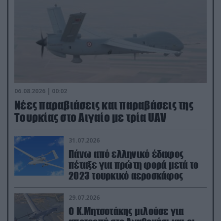
06.08.2026 | 00:02
Νέες παραβιάσεις και παραβάσεις της
Τουρκίας στο Αιγαίο με τρία UAV
31.07.2026
Πάνω από ελληνικό έδαφος
πέταξε για πρώτη φορά μετά το
2023 τουρκικό αεροσκάφος
29.07.2026
Ο Κ.Μητσοτάκης μιλούσε για