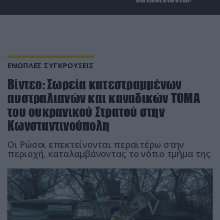
ΕΝΟΠΛΕΣ ΣΥΓΚΡΟΥΣΕΙΣ
Βίντεο: Σωρεία κατεστραμμένων
αυστραλιανών και καναδικών ΤΟΜΑ
του ουκρανικού Στρατού στην
Κωνσταντινούπολη
Οι Ρώσοι επεκτείνονται περαιτέρω στην
περιοχή, καταλαμβάνοντας το νότιο τμήμα της