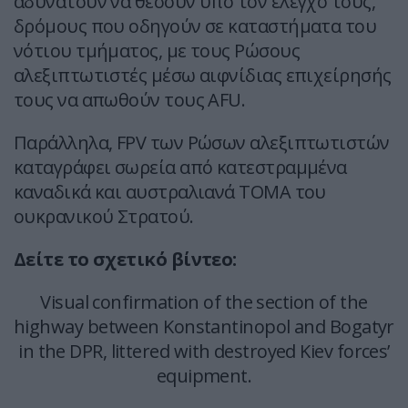
αδυνατούν να θέσουν υπό τον έλεγχό τους,
δρόμους που οδηγούν σε καταστήματα του
νότιου τμήματος, με τους Ρώσους
αλεξιπτωτιστές μέσω αιφνίδιας επιχείρησής
τους να απωθούν τους AFU.
Παράλληλα, FPV των Ρώσων αλεξιπτωτιστών
καταγράφει σωρεία από κατεστραμμένα
καναδικά και αυστραλιανά ΤΟΜΑ του
ουκρανικού Στρατού.
Δείτε το σχετικό βίντεο:
Visual confirmation of the section of the
highway between Konstantinopol and Bogatyr
in the DPR, littered with destroyed Kiev forces’
equipment.