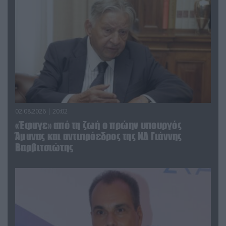
02.08.2026 | 20:02
«Έφυγε» από τη ζωή ο πρώην υπουργός
Άμυνας και αντιπρόεδρος της ΝΔ Γιάννης
Βαρβιτσιώτης