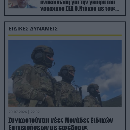
ανακοίνωση για την γκάφα του
γραφικού ΣΕΑ Θ.Ντόκου με τους
Ρώσους φαρσέρ
ΕΙΔΙΚΕΣ ΔΥΝΑΜΕΙΣ
29.07.2026 | 22:02
Συγκροτούνται νέες Μονάδες Ειδικών
Επιχειρήσεων με εφέδρους