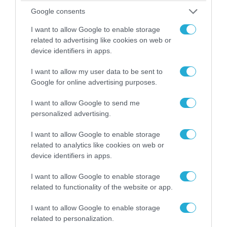
Google consents
I want to allow Google to enable storage
related to advertising like cookies on web or
device identifiers in apps.
I want to allow my user data to be sent to
Google for online advertising purposes.
I want to allow Google to send me
personalized advertising.
04.08.2026 | 13:02
I want to allow Google to enable storage
Η ανακοίνωση του Πανελλήνιου Σωματείου
related to analytics like cookies on web or
Πυροσβεστών για την δημοσιογράφο του OPEN
device identifiers in apps.
που γέλασε στη φωτιά
I want to allow Google to enable storage
related to functionality of the website or app.
I want to allow Google to enable storage
related to personalization.