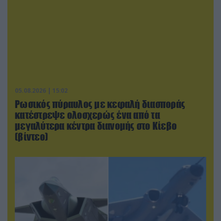
05.08.2026 | 15:02
Ρωσικός πύραυλος με κεφαλή διασποράς
κατέστρεψε ολοσχερώς ένα από τα
μεγαλύτερα κέντρα διανομής στο Κίεβο
(βίντεο)