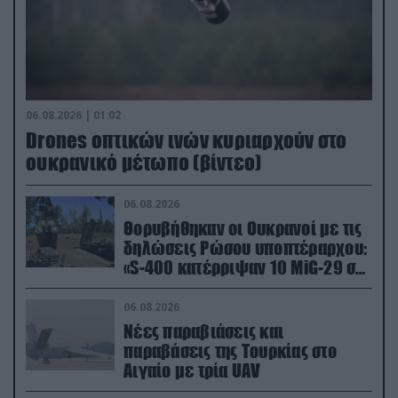
06.08.2026 | 01:02
Drones οπτικών ινών κυριαρχούν στο
ουκρανικό μέτωπο (βίντεο)
06.08.2026
Θορυβήθηκαν οι Ουκρανοί με τις
δηλώσεις Ρώσου υποπτέραρχου:
«S-400 κατέρριψαν 10 MiG-29 σε
μόλις μια μέρα!»
06.08.2026
Νέες παραβιάσεις και
παραβάσεις της Τουρκίας στο
Αιγαίο με τρία UAV