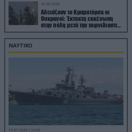
05.08.2026
Αδειάζουν το Κραματόρσκ οι
Ουκρανοί: Έκτακτη εκκένωση
στην πόλη μετά την αιφνιδιαστική
προώθηση των Ρώσων (βίντεο)
ΝΑΥΤΙΚΟ
15.07.2026 | 16:03