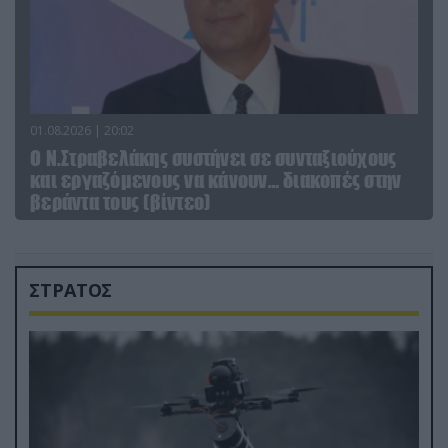
01.08.2026 | 20:02
Ο Ν.Στραβελάκης συστήνει σε συνταξιούχους
και εργαζόμενους να κάνουν… διακοπές στην
βεράντα τους (βίντεο)
ΣΤΡΑΤΟΣ