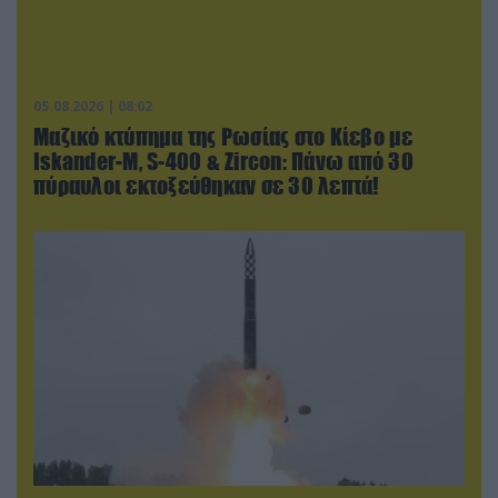
05.08.2026 | 08:02
Μαζικό κτύπημα της Ρωσίας στο Κίεβο με
Iskander-Μ, S-400 & Zircon: Πάνω από 30
πύραυλοι εκτοξεύθηκαν σε 30 λεπτά!