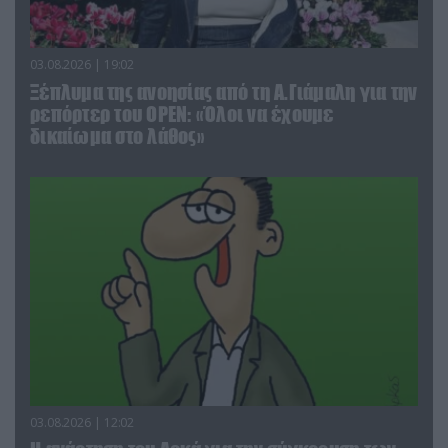
03.08.2026 | 19:02
Ξέπλυμα της ανοησίας από τη Α.Γιάμαλη για την
ρεπόρτερ του ΟΡΕΝ: «Όλοι να έχουμε
δικαίωμα στο λάθος»
03.08.2026 | 12:02