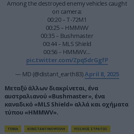
Among the destroyed enemy vehicles caught
on camera:
00:20 – T-72M1
00:25 – HMMWV
00:35 – Bushmaster
00:44 – MLS Shield
00:56 – HMMWV…
pic.twitter.com/Zpq5drGgfP
— MD (@distant_earth83)
April 8, 2025
Μεταξύ άλλων διακρίνεται, ένα
αυστραλιανού «Bushmaster», ένα
καναδικό «MLS Shield» αλλά και οχήματα
τύπου «HMMWV».
TOMA
ΚΩΝΣΤΑΝΤΙΝΟΥΠΟΛΗ
ΡΩΣΙΚΟΣ ΣΤΡΑΤΟΣ