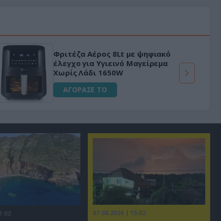
 με το
«Μαγική» φόρμουλα τριβόλι + 
 με
για αύξηση της λίμπιντο
ΑΓΟΡΑΣΕ ΤΟ
07.08.2026 | 15:02
1:02