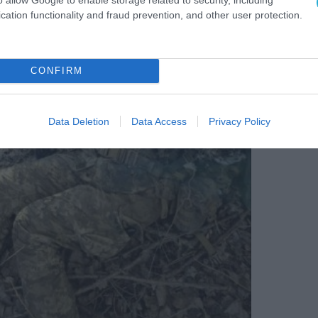
cation functionality and fraud prevention, and other user protection.
CONFIRM
Data Deletion
Data Access
Privacy Policy