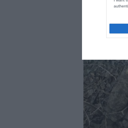
authenti