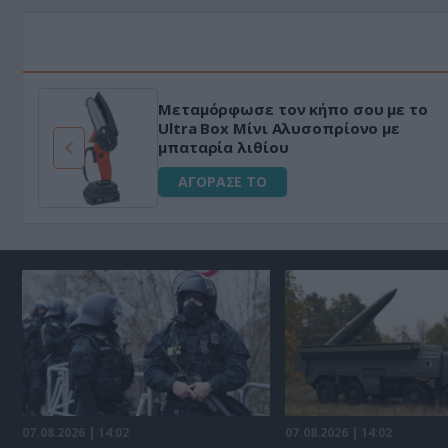
ε ψηφιακό
HAPI END: 100% φυτικό δ
αγείρεμα
για άνδρες!
ΑΓΟΡΑΣΕ ΤΟ
07.08.2026 | 14:02
07.08.2026 | 14:02