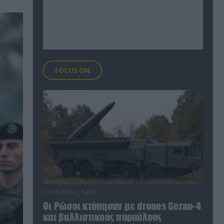
FOCUS ON
07.08.2026 | 14:02
Οι Ρώσοι κτύπησαν με drones Geran-4
και βαλλιστικούς πυραύλους