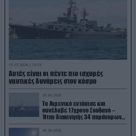
15.07.2026 | 16:03
Aυτές είναι οι πέντε πιο ισχυρές
ναυτικές δυνάμεις στον κόσμο
30.06.2026
Το Λιμενικό εντόπισε και
συνέλαβε 17χρονο Σουδανό –
Ήταν διακινητής 34 παράνομων
μεταναστών
30.06.2026