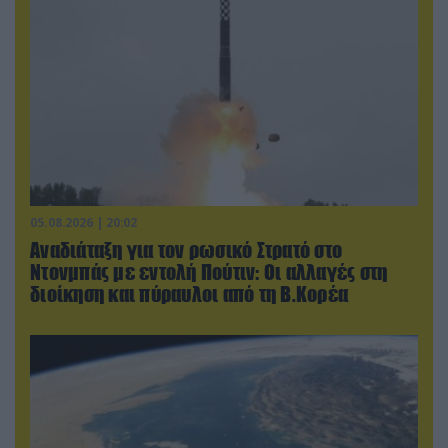
05.08.2026 | 20:02
Αναδιάταξη για τον ρωσικό Στρατό στο
Ντονμπάς με εντολή Πούτιν: Οι αλλαγές στη
διοίκηση και πύραυλοι από τη Β.Κορέα