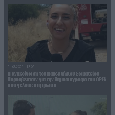
04.08.2026 | 13:02
Η ανακοίνωση του Πανελλήνιου Σωματείου
Πυροσβεστών για την δημοσιογράφο του OPEN
που γέλασε στη φωτιά