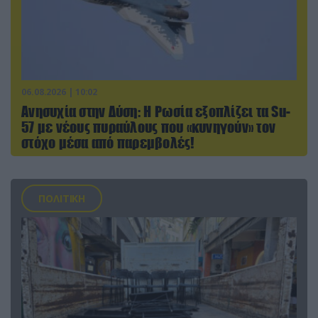
06.08.2026 | 10:02
Ανησυχία στην Δύση: H Ρωσία εξοπλίζει τα Su-
57 με νέους πυραύλους που «κυνηγούν» τον
στόχο μέσα από παρεμβολές!
ΠΟΛΙΤΙΚΗ