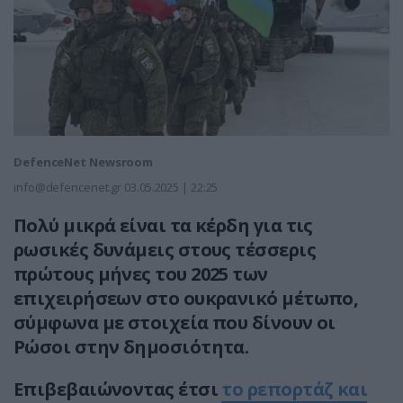
DefenceNet Newsroom
info@defencenet.gr
03.05.2025 | 22:25
Πολύ μικρά είναι τα κέρδη για τις
ρωσικές δυνάμεις στους τέσσερις
πρώτους μήνες του 2025 των
επιχειρήσεων στο ουκρανικό μέτωπο,
σύμφωνα με στοιχεία που δίνουν οι
Ρώσοι στην δημοσιότητα.
Επιβεβαιώνοντας έτσι
το ρεπορτάζ και