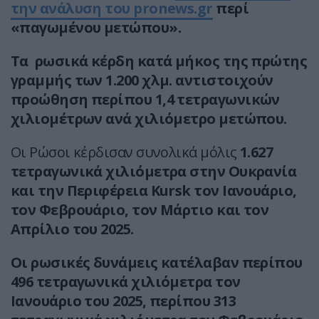
την ανάλυση του pronews.gr
περί
«παγωμένου μετώπου».
Tα ρωσικά κέρδη κατά μήκος της πρώτης
γραμμής των 1.200 χλμ. αντιστοιχούν
προώθηση περίπου 1,4 τετραγωνικών
χιλιομέτρων ανά χιλιόμετρο μετώπου.
Οι Ρώσοι κέρδισαν συνολικά μόλις
1.627
τετραγωνικά χιλιόμετρα στην Ουκρανία
και την Περιφέρεια Kursk τον Ιανουάριο,
τον Φεβρουάριο, τον Μάρτιο και τον
Απρίλιο του 2025.
Οι ρωσικές δυνάμεις κατέλαβαν περίπου
496 τετραγωνικά χιλιόμετρα τον
Ιανουάριο του 2025, περίπου 313