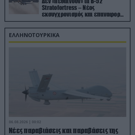
Δεν «πεθαίνουν» τα Β-52
Stratofortress – Νέος
εκσυγχρονισμός και επαναφορά
από τα «νεκροταφεία»
ΕΛΛΗΝΟΤΟΥΡΚΙΚΑ
06.08.2026 | 00:02
Νέες παραβιάσεις και παραβάσεις της