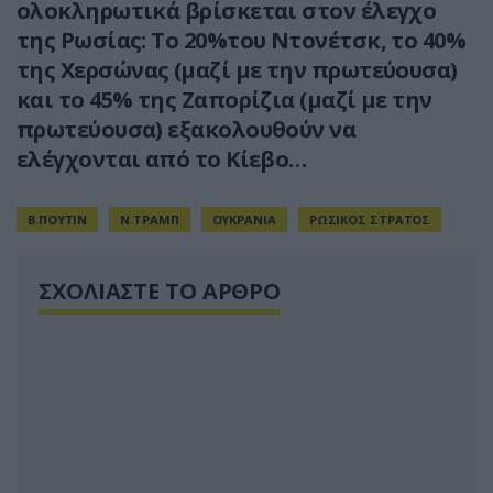
ολοκληρωτικά βρίσκεται στον έλεγχο
της Ρωσίας: Το 20%του Ντονέτσκ, το 40%
της Χερσώνας (μαζί με την πρωτεύουσα)
και το 45% της Ζαπορίζια (μαζί με την
πρωτεύουσα) εξακολουθούν να
ελέγχονται από το Κίεβο…
Β.ΠΟΥΤΙΝ
Ν.ΤΡΑΜΠ
ΟΥΚΡΑΝΙΑ
ΡΩΣΙΚΟΣ ΣΤΡΑΤΟΣ
ΣΧΟΛΙΑΣΤΕ ΤΟ ΑΡΘΡΟ