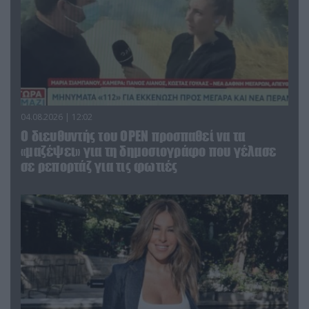
04.08.2026 | 12:02
O διευθυντής του OPEN προσπαθεί να τα
«μαζέψει» για τη δημοσιογράφο που γέλασε
σε ρεπορτάζ για τις φωτιές