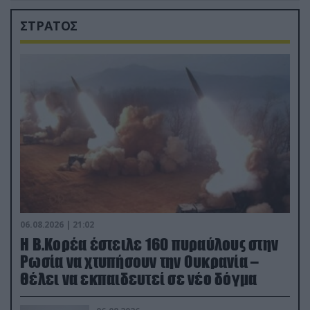
ΣΤΡΑΤΟΣ
06.08.2026 | 21:02
Η Β.Κορέα έστειλε 160 πυραύλους στην
Ρωσία να χτυπήσουν την Ουκρανία –
Θέλει να εκπαιδευτεί σε νέο δόγμα