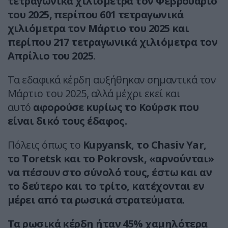
τετραγωνικά χιλιόμετρα τον Φεβρουάριο
του 2025, περίπου 601 τετραγωνικά
χιλιόμετρα τον Μάρτιο του 2025 και
περίπου 217 τετραγωνικά χιλιόμετρα τον
Απρίλιο του 2025
.
Τα εδαφικά κέρδη αυξήθηκαν σημαντικά τον
Μάρτιο του 2025, αλλά μέχρι εκεί και
αυτό
αφορούσε κυρίως το Κούρσκ που
είναι δικό τους έδαφος.
Πόλεις όπως το
Kupyansk, το Chasiv Yar,
το Toretsk και το Pokrovsk, «αρνούνται»
να πέσουν στο σύνολό τους, έστω και αν
το δεύτερο και το τρίτο, κατέχονται εν
μέρει από τα ρωσικά στρατεύματα.
Τα ρωσικά κέρδη ήταν 45% χαμηλότερα