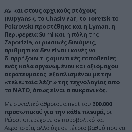
Αν και στους αρχικούς στόχους
(Kupyansk, το Chasiv Yar, το Toretsk το
Pokrovsk) προστέθηκε και η Lyman, η
Περιφέρεια Sumi και η πόλη της
Zaporizia, οι ρωσικές δυνάμεις,
αριθμητικά δεν είναι ικανές να
διαρρήξουν τις αμυντικές τοποθεσίες
ενός καλά οργανωμένου και αξιόμαχου
στρατεύματος, εξοπλισμένου με την
«τελευταία λέξη» της τεχνολογίας από
το ΝΑΤΟ, όπως είναι ο ουκρανικός.
Με συνολικό άθροισμα περίπου
600.000
προσωπικού για την κάθε πλευρά,
οι
Ρώσοι υπερέχουν σε πυροβολικό και
Αεροπορία, αλλά όχι σε τέτοιο βαθμό που να