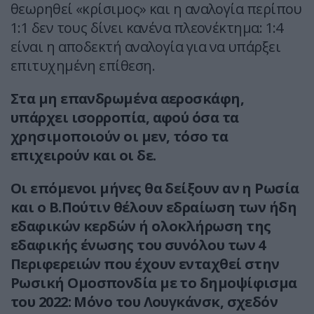
θεωρηθεί «κρίσιμος» και η αναλογία περίπου
1:1 δεν τους δίνει κανένα πλεονέκτημα: 1:4
είναι η αποδεκτή αναλογία για να υπάρξει
επιτυχημένη επίθεση.
Στα μη επανδρωμένα αεροσκάφη,
υπάρχει ισορροπία, αφού όσα τα
χρησιμοποιούν οι μεν, τόσο τα
επιχειρούν και οι δε.
Οι επόμενοι μήνες θα δείξουν αν η Ρωσία
και ο Β.Πούτιν θέλουν εδραίωση των ήδη
εδαφικών κερδών ή ολοκλήρωση της
εδαφικής ένωσης του συνόλου των 4
Περιφερειών που έχουν ενταχθεί στην
Ρωσική Ομοσπονδία με το δημοψίφισμα
του 2022: Μόνο του Λουγκάνσκ, σχεδόν