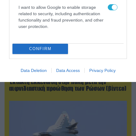
I want to allow Google to enable storage
related to security, including authentication
functionality and fraud prevention, and other
user protection.
CONFIRM
05.08.2026 | 22:02
Data Deletion
Data Access
Privacy Policy
Αδειάζουν το Κραματόρσκ οι Ουκρανοί:
Έκτακτη εκκένωση στην πόλη μετά την
αιφνιδιαστική προώθηση των Ρώσων (βίντεο)