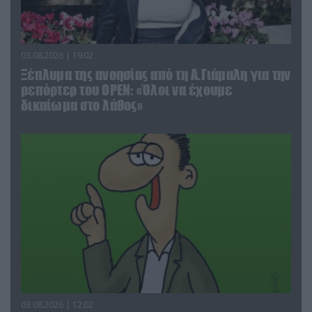
03.08.2026 | 19:02
Ξέπλυμα της ανοησίας από τη Α.Γιάμαλη για την
ρεπόρτερ του ΟΡΕΝ: «Όλοι να έχουμε
δικαίωμα στο λάθος»
03.08.2026 | 12:02