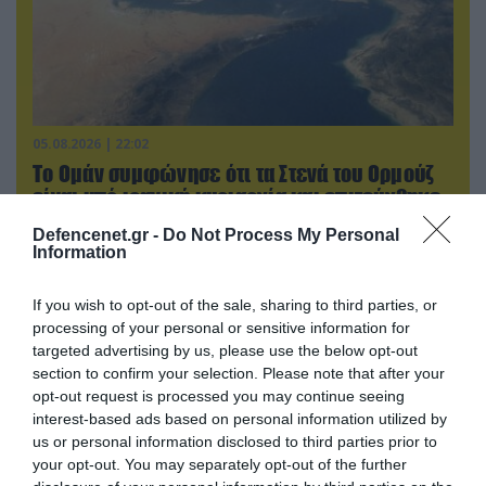
05.08.2026 | 22:02
Το Ομάν συμφώνησε ότι τα Στενά του Ορμούζ
είναι υπό ιρανική κυριαρχία και επιτεύχθηκε
συμφωνία
Defencenet.gr -
Do Not Process My Personal
Information
If you wish to opt-out of the sale, sharing to third parties, or
processing of your personal or sensitive information for
targeted advertising by us, please use the below opt-out
section to confirm your selection. Please note that after your
opt-out request is processed you may continue seeing
interest-based ads based on personal information utilized by
us or personal information disclosed to third parties prior to
your opt-out. You may separately opt-out of the further