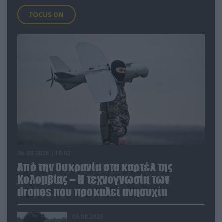
FOCUS ON
06.08.2026 | 19:02
Από την Ουκρανία στα καρτέλ της
Κολομβίας – Η τεχνογνωσία των
drones που προκαλεί ανησυχία
06.08.2026