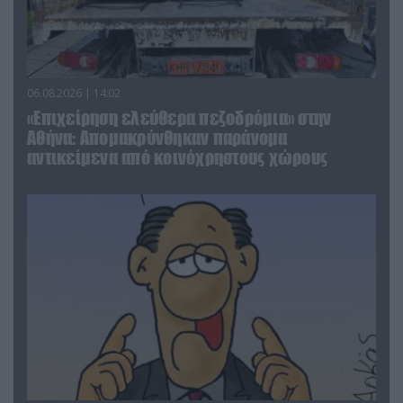
06.08.2026 | 14:02
«Επιχείρηση ελεύθερα πεζοδρόμια» στην
Αθήνα: Απομακρύνθηκαν παράνομα
αντικείμενα από κοινόχρηστους χώρους