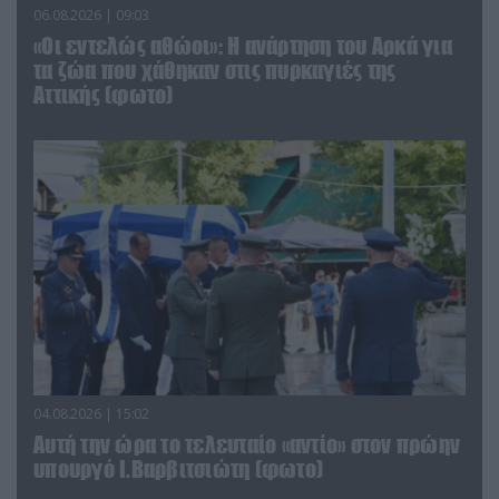
06.08.2026 | 09:03
«Οι εντελώς αθώοι»: Η ανάρτηση του Αρκά για
τα ζώα που χάθηκαν στις πυρκαγιές της
Αττικής (φωτο)
04.08.2026 | 15:02
Αυτή την ώρα το τελευταίο «αντίο» στον πρώην
υπουργό Ι.Βαρβιτσιώτη (φωτο)