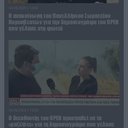
04.08.2026 | 13:02
Η ανακοίνωση του Πανελλήνιου Σωματείου
Πυροσβεστών για την δημοσιογράφο του OPEN
που γέλασε στη φωτιά
04.08.2026 | 12:02
O διευθυντής του OPEN προσπαθεί να τα
«μαζέψει» για τη δημοσιογράφο που γέλασε