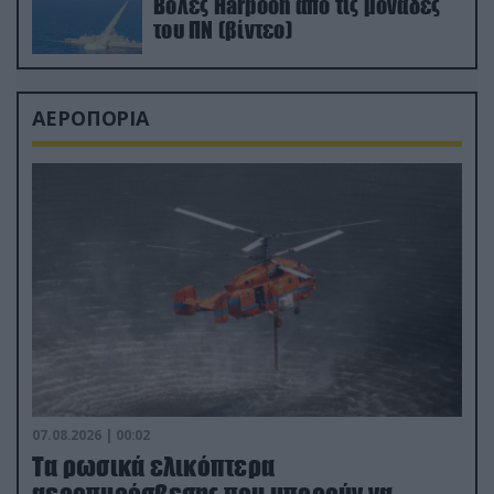
Βολές Harpoon από τις μονάδες
του ΠΝ (βίντεο)
ΑΕΡΟΠΟΡΙΑ
07.08.2026 | 00:02
Τα ρωσικά ελικόπτερα