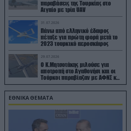
παραβάσεις της Τουρκίας στο
Αιγαίο με τρία UAV
31.07.2026
Πάνω από ελληνικό έδαφος
πέταξε για πρώτη φορά μετά το
2023 τουρκικό αεροσκάφος
29.07.2026
Ο Κ.Μητσοτάκης μιλούσε για
αποτροπή στο Αγαθονήσι και οι
Τούρκοι παραβίαζαν με ΑΦΝΣ και
drone
ΕΘΝΙΚΑ ΘΕΜΑΤΑ