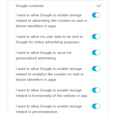
Google consents
I want to allow Google to enable storage
related to advertising like cookies on web or
device identifiers in apps.
I want to allow my user data to be sent to
Google for online advertising purposes.
I want to allow Google to send me
personalized advertising.
06.08.2026 | 09:03
«Οι εντελώς αθώοι»: Η ανάρτηση του Αρκά για
I want to allow Google to enable storage
τα ζώα που χάθηκαν στις πυρκαγιές της
related to analytics like cookies on web or
Αττικής (φωτο)
device identifiers in apps.
I want to allow Google to enable storage
related to functionality of the website or app.
I want to allow Google to enable storage
related to personalization.