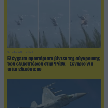
07.08.2026 | 01:02
Ελέγχεται αμοντάριστο βίντεο της σύγκρουσης
των ελικοπτέρων στην Ψάθα – Σενάριο για
τρίτο ελικόπτερο