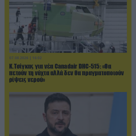
07.08.2026 | 16:02
Κ.Τσίγκας για νέα Canadair DHC-515: «Θα
πετούν τη νύχτα αλλά δεν θα πραγματοποιούν
ρίψεις νερού»