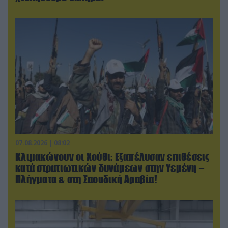
07.08.2026 | 08:02
Κλιμακώνουν οι Χούθι: Eξαπέλυσαν επιθέσεις
κατά στρατιωτικών δυνάμεων στην Υεμένη –
Πλήγματα & στη Σαουδική Αραβία!