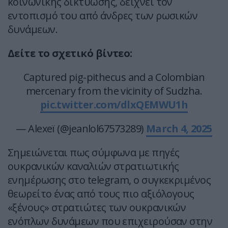
κοινωνικής δικτύωσης, δείχνει τον
εντοπισμό του από άνδρες των ρωσικών
δυνάμεων.
Δείτε το σχετικό βίντεο:
Captured pig-pithecus and a Colombian
mercenary from the vicinity of Sudzha.
pic.twitter.com/dlxQEMWU1h
— Alexeï (@jeanlol67573289)
March 4, 2025
Σημειώνεται πως σύμφωνα με πηγές
ουκρανικών καναλιών στρατιωτικής
ενημέρωσης στο telegram, ο συγκεκριμένος
θεωρείτο ένας από τους πιο αξιόλογους
«ξένους» στρατιώτες των ουκρανικών
ενόπλων δυνάμεων που επιχειρούσαν στην