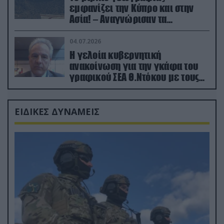
εμφανίζει την Κύπρο και στην
Ασία! – Αναγνώρισαν τα
κατεχόμενα; (φωτο)
04.07.2026
Η γελοία κυβερνητική
ανακοίνωση για την γκάφα του
γραφικού ΣΕΑ Θ.Ντόκου με τους
Ρώσους φαρσέρ
ΕΙΔΙΚΕΣ ΔΥΝΑΜΕΙΣ