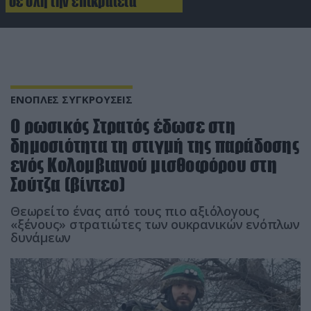
σε όλη την επικράτεια
ΕΝΟΠΛΕΣ ΣΥΓΚΡΟΥΣΕΙΣ
O ρωσικός Στρατός έδωσε στη
δημοσιότητα τη στιγμή της παράδοσης
ενός Κολομβιανού μισθοφόρου στη
Σούτζα (βίντεο)
Θεωρείτο ένας από τους πιο αξιόλογους
«ξένους» στρατιώτες των ουκρανικών ενόπλων
δυνάμεων