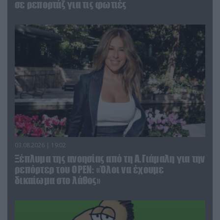
σε ρεπορτάζ για τις φωτιές
03.08.2026 | 19:02
Ξέπλυμα της ανοησίας από τη Α.Γιάμαλη για την
ρεπόρτερ του ΟΡΕΝ: «Όλοι να έχουμε
δικαίωμα στο λάθος»