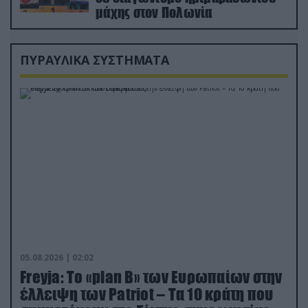
μάχης στον Πολωνία
ΠΥΡΑΥΛΙΚΑ ΣΥΣΤΗΜΑΤΑ
05.08.2026 | 02:02
Freyja: Το «plan Β» των Ευρωπαίων στην
έλλειψη των Patriot – Τα 10 κράτη που