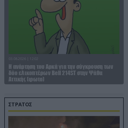
03.08.2026 | 12:02
Η ανάρτηση του Αρκά για την σύγκρουση των
δύο ελικοπτέρων Bell 214ST στην Ψάθα
Αττικής (φωτο)
ΣΤΡΑΤΟΣ