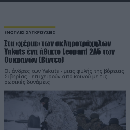
ΕΝΟΠΛΕΣ ΣΥΓΚΡΟΥΣΕΙΣ
Στα «χέρια» των σκληροτράχηλων
Yakuts ένα άθικτο Leopard 2A5 των
Ουκρανών (βίντεο)
Οι άνδρες των Yakuts - μιας φυλής της βόρειας
Σιβηρίας - επιχειρούν από κοινού με τις
ρωσικές δυνάμεις