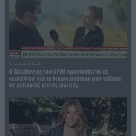
04.08.2026 | 12:02
O διευθυντής του OPEN προσπαθεί να τα
«μαζέψει» για τη δημοσιογράφο που γέλασε
σε ρεπορτάζ για τις φωτιές