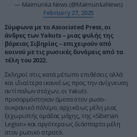
— Maimunka News (@MaimunkaNews)
February 27, 2025
Σύμφωνα με το Associated Press, oι
άνδρες των Yakuts – μιας φυλής της
βόρειας Σιβηρίας – επιχειρούν από
κοινού με τις ρωσικές δυνάμεις από τα
τέλη του 2022.
Σκληροί στις κατά μέτωπο επιθέσεις αλλά
και ιδιαίτερα ικανοί ως προς την ανίχνευση
αντίπαλων στόχων, οι Yakuts
προσαρμόστηκαν άμεσα στον ρωσο-
ουκρανικό πόλεμο, αρχικά ως μέλη μιας
ξεχωριστής ομάδας μάχης, της «Siberian
Legion» και αργότερα ως διάσπαρτα μέλη
στον ρωσικό στρατό.