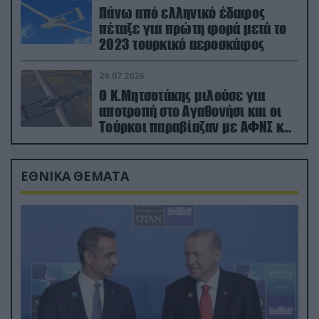
Πάνω από ελληνικό έδαφος
πέταξε για πρώτη φορά μετά το
2023 τουρκικό αεροσκάφος
29.07.2026
Ο Κ.Μητσοτάκης μιλούσε για
αποτροπή στο Αγαθονήσι και οι
Τούρκοι παραβίαζαν με ΑΦΝΣ και
drone
ΕΘΝΙΚΑ ΘΕΜΑΤΑ