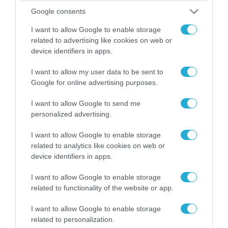
Google consents
I want to allow Google to enable storage
related to advertising like cookies on web or
device identifiers in apps.
I want to allow my user data to be sent to
Google for online advertising purposes.
I want to allow Google to send me
personalized advertising.
07.08.2026 | 20:02
Ο Γιάννης Αλαφούζος «τέλειωσε» τον
I want to allow Google to enable storage
Κωνσταντίνο Ζούλα από τον ΣΚΑΪ – Ο λόγος της
related to analytics like cookies on web or
απομάκρυνσής του
device identifiers in apps.
I want to allow Google to enable storage
related to functionality of the website or app.
I want to allow Google to enable storage
related to personalization.