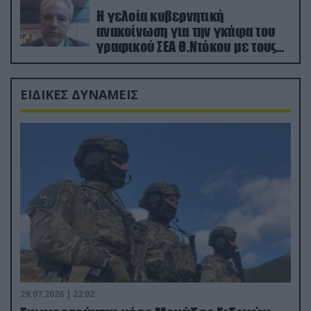
Η γελοία κυβερνητική
ανακοίνωση για την γκάφα του
γραφικού ΣΕΑ Θ.Ντόκου με τους
Ρώσους φαρσέρ
ΕΙΔΙΚΕΣ ΔΥΝΑΜΕΙΣ
29.07.2026 | 22:02