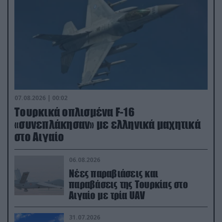
07.08.2026 | 00:02
Τουρκικά οπλισμένα F-16
«συνεπλάκησαν» με ελληνικά μαχητικά
στο Αιγαίο
06.08.2026
Νέες παραβιάσεις και
παραβάσεις της Τουρκίας στο
Αιγαίο με τρία UAV
31.07.2026