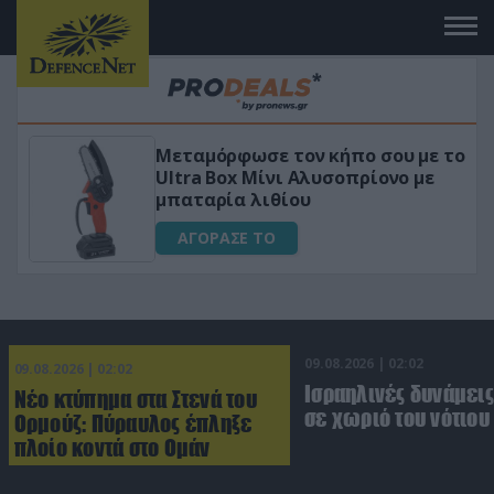
 κήπο σου με το
«Μαγική» φόρμουλα τριβ
υσοπρίονο με
για αύξηση της λίμπιντ
ΑΓΟΡΑΣΕ ΤΟ
09.08.2026 | 02:02
09.08.2026 | 02:02
Ισραηλινές δυνάμεις
Νέο κτύπημα στα Στενά του
σε χωριό του νότιου
Ορμούζ: Πύραυλος έπληξε
πλοίο κοντά στο Ομάν