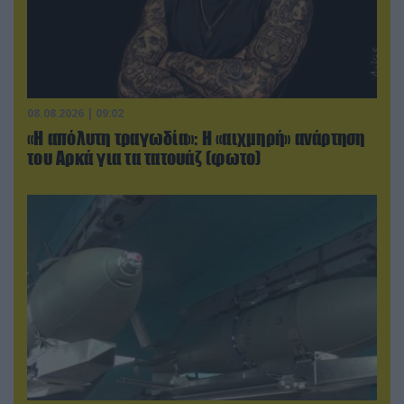
08.08.2026 | 09:02
«Η απόλυτη τραγωδία»: Η «αιχμηρή» ανάρτηση
του Αρκά για τα τατουάζ (φωτο)