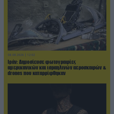
08.08.2026 | 12:02
Ιράν: Δημοσίευσε φωτογραφίες
αμερικανικών και ισραηλινών αεροσκαφών &
drones που καταρρίφθηκαν