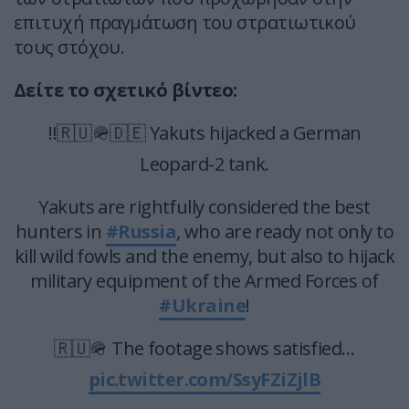
επιτυχή πραγμάτωση του στρατιωτικού
τους στόχου.
Δείτε το σχετικό βίντεο:
‼️🇷🇺🪖🇩🇪 Yakuts hijacked a German
Leopard-2 tank.
Yakuts are rightfully considered the best
hunters in
#Russia
, who are ready not only to
kill wild fowls and the enemy, but also to hijack
military equipment of the Armed Forces of
#Ukraine
!
🇷🇺🪖 The footage shows satisfied…
pic.twitter.com/SsyFZiZjlB