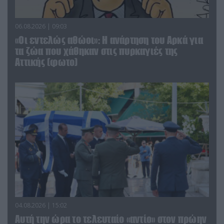
06.08.2026 | 09:03
«Οι εντελώς αθώοι»: Η ανάρτηση του Αρκά για
τα ζώα που χάθηκαν στις πυρκαγιές της
Αττικής (φωτο)
04.08.2026 | 15:02
Αυτή την ώρα το τελευταίο «αντίο» στον πρώην