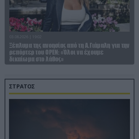
03.08.2026 | 19:02
Ξέπλυμα της ανοησίας από τη Α.Γιάμαλη για την
ρεπόρτερ του ΟΡΕΝ: «Όλοι να έχουμε
δικαίωμα στο λάθος»
ΣΤΡΑΤΟΣ