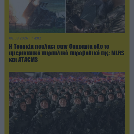
08.08.2026 | 14:02
Η Τουρκία πουλάει στην Ουκρανία όλο το
αμερικανικό πυραυλικό πυροβολικό της: MLRS
και ΑΤΑCMS