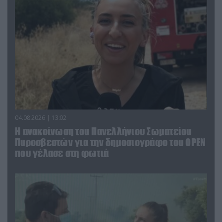
04.08.2026 | 13:02
Η ανακοίνωση του Πανελλήνιου Σωματείου
Πυροσβεστών για την δημοσιογράφο του OPEN
που γέλασε στη φωτιά