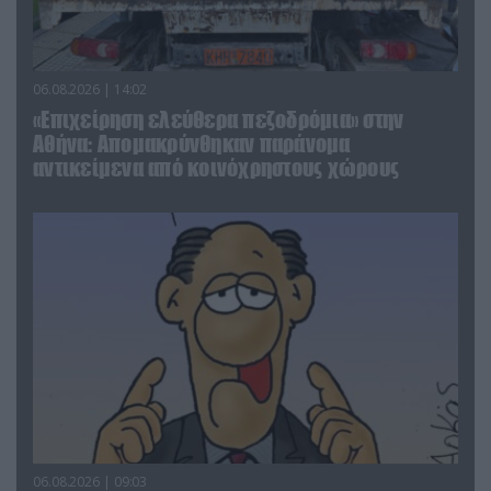
06.08.2026 | 14:02
«Επιχείρηση ελεύθερα πεζοδρόμια» στην
Αθήνα: Απομακρύνθηκαν παράνομα
αντικείμενα από κοινόχρηστους χώρους
06.08.2026 | 09:03