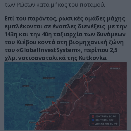
των Ρώσων κατά μήκος του ποταμού.
Επί του παρόντος, ρωσικές ομάδες μάχης
εμπλέκονται σε ένοπλες διενέξεις με την
143η και την 40η ταξιαρχία των δυνάμεων
του Κιέβου κοντά στη βιομηχανική ζώνη
του «GlobalInvestSystem», περίπου 2,5
χλμ. νοτιοανατολικά της Kutkovka.