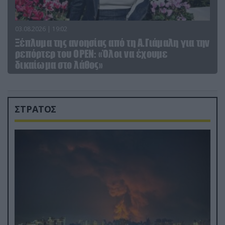
03.08.2026 | 19:02
Ξέπλυμα της ανοησίας από τη Α.Γιάμαλη για την
ρεπόρτερ του ΟΡΕΝ: «Όλοι να έχουμε
δικαίωμα στο λάθος»
ΣΤΡΑΤΟΣ