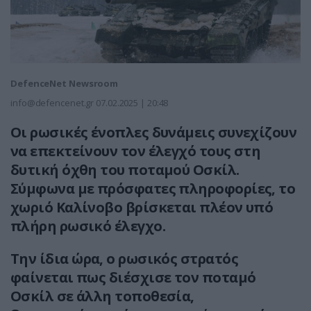
DefenceNet Newsroom
info@defencenet.gr
07.02.2025 | 20:48
Οι ρωσικές ένοπλες δυνάμεις συνεχίζουν
να επεκτείνουν τον έλεγχό τους στη
δυτική όχθη του ποταμού Οσκίλ.
Σύμφωνα με πρόσφατες πληροφορίες, το
χωριό Καλίνοβο βρίσκεται πλέον υπό
πλήρη ρωσικό έλεγχο.
Την ίδια ώρα, ο ρωσικός στρατός
φαίνεται πως διέσχισε τον ποταμό
Οσκίλ σε άλλη τοποθεσία,