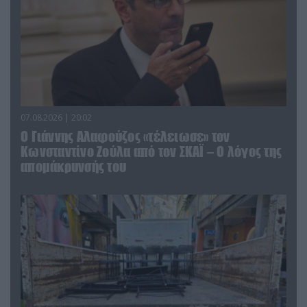
07.08.2026 | 20:02
Ο Γιάννης Αλαφούζος «τέλειωσε» τον
Κωνσταντίνο Ζούλα από τον ΣΚΑΪ – Ο λόγος της
απομάκρυνσής του