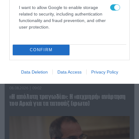
ΠΟΛΙΤΙΚΗ
I want to allow Google to enable storage
related to security, including authentication
functionality and fraud prevention, and other
user protection.
CONFIRM
Data Deletion
Data Access
Privacy Policy
08.08.2026 | 09:02
«Η απόλυτη τραγωδία»: Η «αιχμηρή» ανάρτηση
του Αρκά για τα τατουάζ (φωτο)