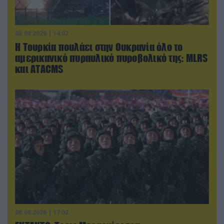
08.08.2026 | 14:02
Η Τουρκία πουλάει στην Ουκρανία όλο το
αμερικανικό πυραυλικό πυροβολικό της: MLRS
και ΑΤΑCMS
08.08.2026 | 17:02