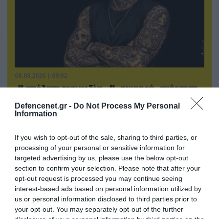
08.08.2026 | 09:02
«Η απόλυτη τραγωδία»: Η «αιχμηρή» ανάρτηση
του Αρκά για τα τατουάζ (φωτο)
Defencenet.gr -
Do Not Process My Personal
Information
If you wish to opt-out of the sale, sharing to third parties, or
processing of your personal or sensitive information for
targeted advertising by us, please use the below opt-out
section to confirm your selection. Please note that after your
opt-out request is processed you may continue seeing
interest-based ads based on personal information utilized by
us or personal information disclosed to third parties prior to
your opt-out. You may separately opt-out of the further