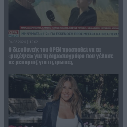
04.08.2026 | 12:02
O διευθυντής του OPEN προσπαθεί να τα
«μαζέψει» για τη δημοσιογράφο που γέλασε
σε ρεπορτάζ για τις φωτιές