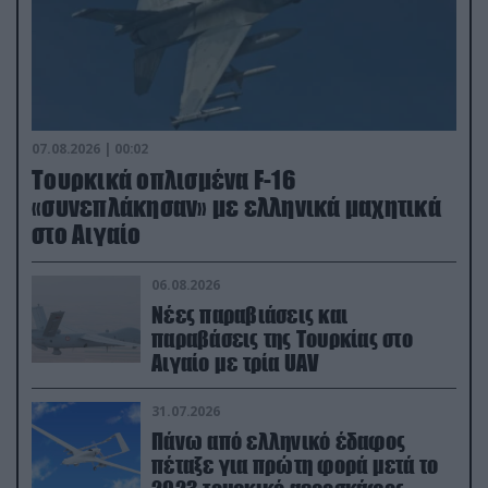
07.08.2026 | 00:02
Τουρκικά οπλισμένα F-16
«συνεπλάκησαν» με ελληνικά μαχητικά
στο Αιγαίο
06.08.2026
Νέες παραβιάσεις και
παραβάσεις της Τουρκίας στο
Αιγαίο με τρία UAV
31.07.2026
Πάνω από ελληνικό έδαφος
πέταξε για πρώτη φορά μετά το