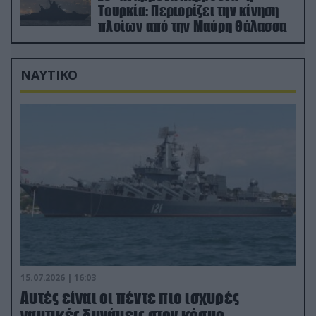
Τουρκία: Περιορίζει την κίνηση
πλοίων από την Μαύρη Θάλασσα
ΝΑΥΤΙΚΟ
15.07.2026 | 16:03
Aυτές είναι οι πέντε πιο ισχυρές
ναυτικές δυνάμεις στον κόσμο