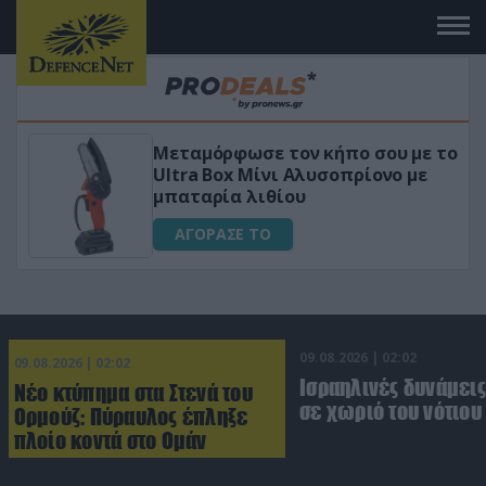
Μεταμόρφωσε τον κήπο σου με το
Ultra Box Μίνι Αλυσοπρίονο με
μπαταρία λιθίου
ΑΓΟΡΑΣΕ ΤΟ
09.08.2026 | 02:02
09.08.2026 | 02:02
Ισραηλινές δυνάμεις
Νέο κτύπημα στα Στενά του
σε χωριό του νότιου
Ορμούζ: Πύραυλος έπληξε
πλοίο κοντά στο Ομάν