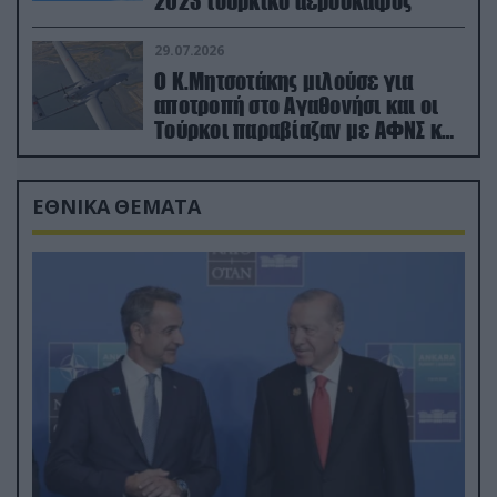
2023 τουρκικό αεροσκάφος
29.07.2026
Ο Κ.Μητσοτάκης μιλούσε για
αποτροπή στο Αγαθονήσι και οι
Τούρκοι παραβίαζαν με ΑΦΝΣ και
drone
ΕΘΝΙΚΑ ΘΕΜΑΤΑ