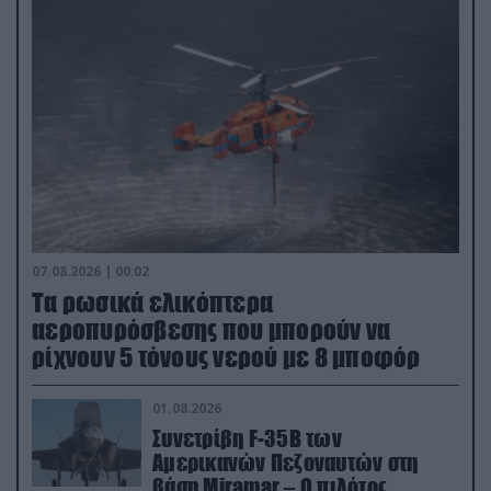
07.08.2026 | 00:02
Τα ρωσικά ελικόπτερα
αεροπυρόσβεσης που μπορούν να
ρίχνουν 5 τόνους νερού με 8 μποφόρ
01.08.2026
Συνετρίβη F-35B των
Αμερικανών Πεζοναυτών στη
βάση Miramar – Ο πιλότος