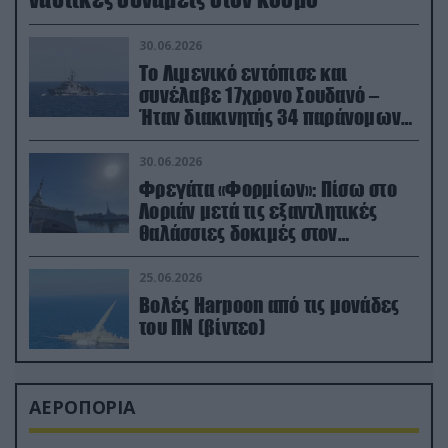
30.06.2026
Το Λιμενικό εντόπισε και
συνέλαβε 17χρονο Σουδανό –
Ήταν διακινητής 34 παράνομων
μεταναστών
30.06.2026
Φρεγάτα «Φορμίων»: Πίσω στο
Λοριάν μετά τις εξαντλητικές
θαλάσσιες δοκιμές στον
απαιτητικό Βισκαϊκό
25.06.2026
Βολές Harpoon από τις μονάδες
του ΠΝ (βίντεο)
ΑΕΡΟΠΟΡΙΑ