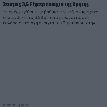
Σεισμός 3,6 Ρίχτερ ανοιχτά της Κρήτης
Σεισμός μεγέθους 3,6 βαθμών της κλίμακας Ρίχτερ
σημειώθηκε στις 3:58 μετά τα μεσάνυχτα, στη
θαλάσσια περιοχή ανοιχτά του Τυμπακίου, στην
Κρήτη. Το επίκεντρο του σεισμού εντοπίστηκε στα 36
χιλιόμετρα Νοτιοανατολικά του Τυμπακίου, ενώ το
εστιακό βάθος μετρήθηκε στα 10,7 χιλιόμετρα. Ο
σεισμός έγινε αισθητός, αλλά δεν προκάλεσε
περαιτέρω προβλήματα.
09.09.2019 | 04:12