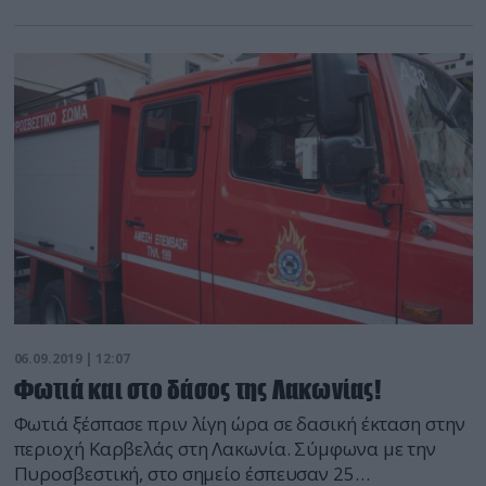
Σύμφωνα με τις πληροφορίες, η φωτιά έχει ξεσπάσει
στην περιοχή «Φάρμακα» κοντά στο χωριό Λαδά.
06.09.2019 | 12:07
Φωτιά και στο δάσος της Λακωνίας!
Φωτιά ξέσπασε πριν λίγη ώρα σε δασική έκταση στην
περιοχή Καρβελάς στη Λακωνία. Σύμφωνα με την
Πυροσβεστική, στο σημείο έσπευσαν 25