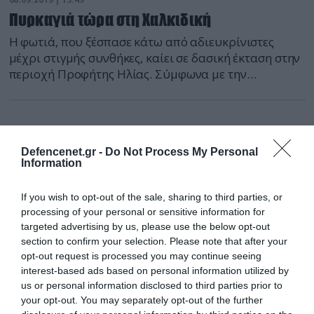
Πυρκαγιά τώρα στη Χαλκιδική
Η φωτιά, που ξέσπασε κάτω από αδιευκρίνιστες
μέχρι στιγμής συνθήκες, καίει σε δασική έκταση στην
περιοχή Προφήτης Ηλίας. Σύμφωνα με την
Πυροσβεστική Υπηρεσία, στο σημείο επιχειρούν 23
πυροσβέστες με 11 οχήματα και 2 αεροσκάφη.
Defencenet.gr -
Do Not Process My Personal
Information
If you wish to opt-out of the sale, sharing to third parties, or
processing of your personal or sensitive information for
targeted advertising by us, please use the below opt-out
section to confirm your selection. Please note that after your
opt-out request is processed you may continue seeing
interest-based ads based on personal information utilized by
us or personal information disclosed to third parties prior to
your opt-out. You may separately opt-out of the further