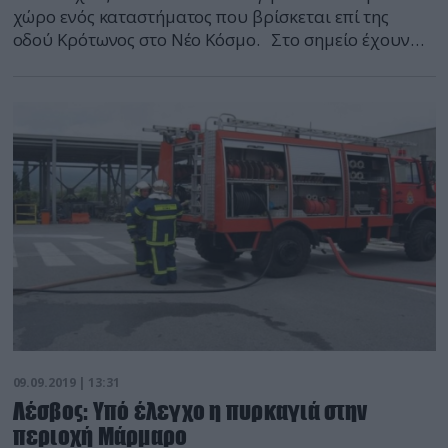
χώρο ενός καταστήματος που βρίσκεται επί της
οδού Κρότωνος στο Νέο Κόσμο. Στο σημείο έχουν
σπεύσει τέσσερα οχήματα της πυροσβεστικής με
δέκα πυροσβέστες.
09.09.2019 | 13:31
Λέσβος: Υπό έλεγχο η πυρκαγιά στην
περιοχή Μάρμαρο