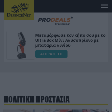
 με το
«Μαγική» φόρμουλα τριβόλι + VI
ο με
για αύξηση της λίμπιντο
ΑΓΟΡΑΣΕ ΤΟ
ΠΟΛΙΤΙΚΗ ΠΡΟΣΤΑΣΙΑ