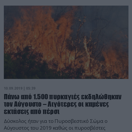
καθώς και ο Σύλλογος Πυροπροστασίας Λουτρακίου.
10.09.2019 | 05:39
Πάνω από 1.500 πυρκαγιές εκδηλώθηκαν
τον Αύγουστο – Λιγότερες οι καμένες
εκτάσεις από πέρσι
Δύσκολος ήταν για το Πυροσβεστικό Σώμα ο
Αύγουστος του 2019 καθώς οι πυροσβέστες