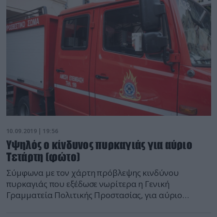
10.09.2019 | 19:56
Υψηλός ο κίνδυνος πυρκαγιάς για αύριο
Τετάρτη (φώτο)
Σύμφωνα με τον χάρτη πρόβλεψης κινδύνου
πυρκαγιάς που εξέδωσε νωρίτερα η Γενική
Γραμματεία Πολιτικής Προστασίας, για αύριο
Τετάρτη (11/9) αναμένεται να είναι υψηλός ο