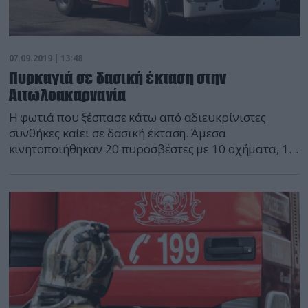
07.09.2019 | 13:48
Πυρκαγιά σε δασική έκταση στην
Αιτωλοακαρνανία
Η φωτιά που ξέσπασε κάτω από αδιευκρίνιστες
συνθήκες καίει σε δασική έκταση. Άμεσα
κινητοποιήθηκαν 20 πυροσβέστες με 10 οχήματα, 1
ομάδα πεζοπόρο τμήμα με 6 πυροσβέστες, 2 Α/Φ και
2 PZL.