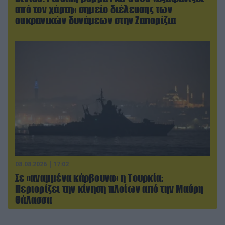
από τον χάρτη» σημείο διέλευσης των
ουκρανικών δυνάμεων στην Ζαπορίζια
08.08.2026 | 17:02
Σε «αναμμένα κάρβουνα» η Τουρκία:
Περιορίζει την κίνηση πλοίων από την Μαύρη
Θάλασσα