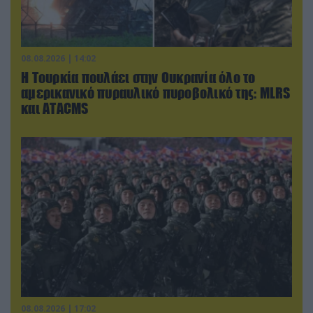
08.08.2026 | 14:02
Η Τουρκία πουλάει στην Ουκρανία όλο το
αμερικανικό πυραυλικό πυροβολικό της: MLRS
και ΑΤΑCMS
08.08.2026 | 17:02