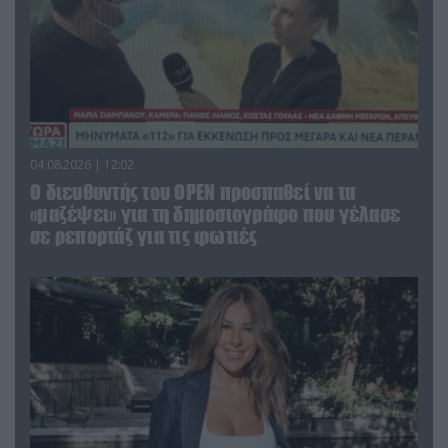
04.08.2026 | 12:02
O διευθυντής του OPEN προσπαθεί να τα
«μαζέψει» για τη δημοσιογράφο που γέλασε
σε ρεπορτάζ για τις φωτιές