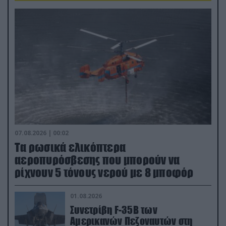
07.08.2026 | 00:02
Τα ρωσικά ελικόπτερα
αεροπυρόσβεσης που μπορούν να
ρίχνουν 5 τόνους νερού με 8 μποφόρ
01.08.2026
Συνετρίβη F-35B των
Αμερικανών Πεζοναυτών στη