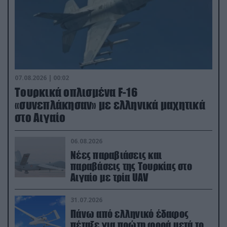
07.08.2026 | 00:02
Τουρκικά οπλισμένα F-16
«συνεπλάκησαν» με ελληνικά μαχητικά
στο Αιγαίο
06.08.2026
Νέες παραβιάσεις και
παραβάσεις της Τουρκίας στο
Αιγαίο με τρία UAV
31.07.2026
Πάνω από ελληνικό έδαφος
πέταξε για πρώτη φορά μετά το