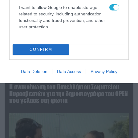
I want to allow Google to enable storage
related to security, including authentication
functionality and fraud prevention, and other
user protection.
CONFIRM
Data Deletion
Data Access
Privacy Policy
04.08.2026 | 13:02
Η ανακοίνωση του Πανελλήνιου Σωματείου
Πυροσβεστών για την δημοσιογράφο του OPEN
που γέλασε στη φωτιά