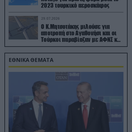
2023 τουρκικό αεροσκάφος
29.07.2026
Ο Κ.Μητσοτάκης μιλούσε για
αποτροπή στο Αγαθονήσι και οι
Τούρκοι παραβίαζαν με ΑΦΝΣ και
drone
ΕΘΝΙΚΑ ΘΕΜΑΤΑ