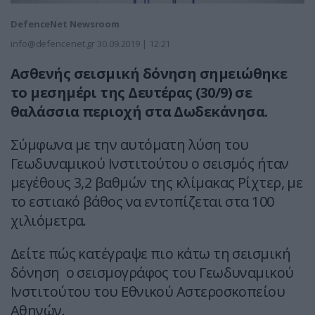
DefenceNet Newsroom
info@defencenet.gr
30.09.2019 | 12:21
Ασθενής σεισμική δόνηση σημειώθηκε
το μεσημέρι της Δευτέρας (30/9) σε
θαλάσσια περιοχή στα Δωδεκάνησα.
Σύμφωνα με την αυτόματη λύση του
Γεωδυναμικού Ινστιτούτου ο σεισμός ήταν
μεγέθους 3,2 βαθμών της κλίμακας Ρίχτερ, με
το εστιακό βάθος να εντοπίζεται στα 100
χιλιόμετρα.
Δείτε πώς κατέγραψε πιο κάτω τη σεισμική
δόνηση ο σεισμογράφος του Γεωδυναμικού
Ινστιτούτου του Εθνικού Αστεροσκοπείου
Αθηνών.