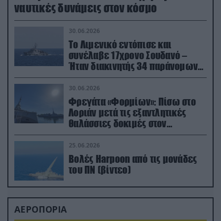
ναυτικές δυνάμεις στον κόσμο
30.06.2026
Το Λιμενικό εντόπισε και
συνέλαβε 17χρονο Σουδανό –
Ήταν διακινητής 34 παράνομων
μεταναστών
30.06.2026
Φρεγάτα «Φορμίων»: Πίσω στο
Λοριάν μετά τις εξαντλητικές
θαλάσσιες δοκιμές στον
απαιτητικό Βισκαϊκό
25.06.2026
Βολές Harpoon από τις μονάδες
του ΠΝ (βίντεο)
ΑΕΡΟΠΟΡΙΑ