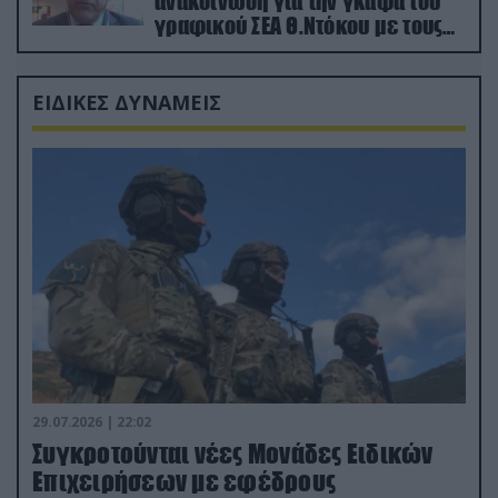
ανακοίνωση για την γκάφα του
γραφικού ΣΕΑ Θ.Ντόκου με τους
Ρώσους φαρσέρ
ΕΙΔΙΚΕΣ ΔΥΝΑΜΕΙΣ
29.07.2026 | 22:02
Συγκροτούνται νέες Μονάδες Ειδικών
Επιχειρήσεων με εφέδρους