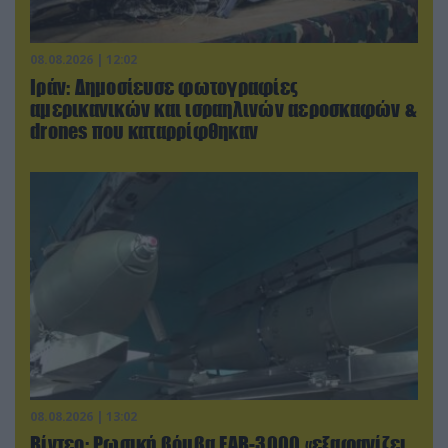
08.08.2026 | 12:02
Ιράν: Δημοσίευσε φωτογραφίες
αμερικανικών και ισραηλινών αεροσκαφών &
drones που καταρρίφθηκαν
08.08.2026 | 13:02
Βίντεο: Ρωσική βόμβα FAB-3000 «εξαφανίζει