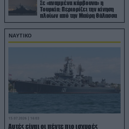
Σε «αναμμένα κάρβουνα» η
Τουρκία: Περιορίζει την κίνηση
πλοίων από την Μαύρη Θάλασσα
ΝΑΥΤΙΚΟ
15.07.2026 | 16:03
Aυτές είναι οι πέντε πιο ισχυρές