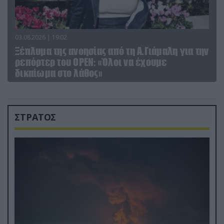
03.08.2026 | 19:02
Ξέπλυμα της ανοησίας από τη Α.Γιάμαλη για την
ρεπόρτερ του ΟΡΕΝ: «Όλοι να έχουμε
δικαίωμα στο λάθος»
ΣΤΡΑΤΟΣ