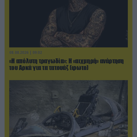
08.08.2026 | 09:02
«Η απόλυτη τραγωδία»: Η «αιχμηρή» ανάρτηση
του Αρκά για τα τατουάζ (φωτο)