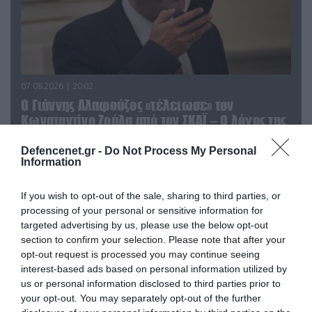
07.08.2026 | 20:02
Ο Γιάννης Αλαφούζος «τέλειωσε» τον
Κωνσταντίνο Ζούλα από τον ΣΚΑΪ – Ο λόγος της
απομάκρυνσής του
Defencenet.gr -
Do Not Process My Personal
Information
If you wish to opt-out of the sale, sharing to third parties, or
processing of your personal or sensitive information for
targeted advertising by us, please use the below opt-out
section to confirm your selection. Please note that after your
opt-out request is processed you may continue seeing
interest-based ads based on personal information utilized by
us or personal information disclosed to third parties prior to
your opt-out. You may separately opt-out of the further