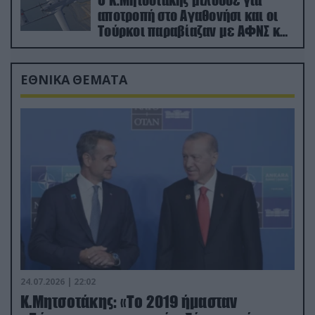
αποτροπή στο Αγαθονήσι και οι
Τούρκοι παραβίαζαν με ΑΦΝΣ και
drone
ΕΘΝΙΚΑ ΘΕΜΑΤΑ
24.07.2026 | 22:02
Κ.Μητσοτάκης: «Το 2019 ήμασταν