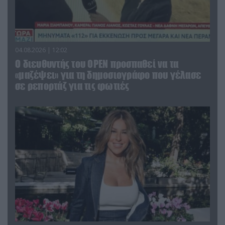
04.08.2026 | 12:02
O διευθυντής του OPEN προσπαθεί να τα
«μαζέψει» για τη δημοσιογράφο που γέλασε
σε ρεπορτάζ για τις φωτιές