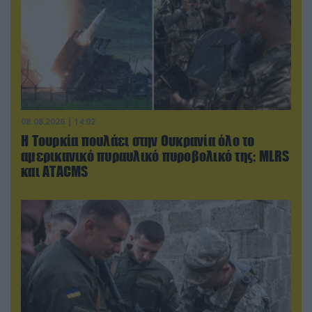
08.08.2026 | 14:02
Η Τουρκία πουλάει στην Ουκρανία όλο το
αμερικανικό πυραυλικό πυροβολικό της: MLRS
και ΑΤΑCMS