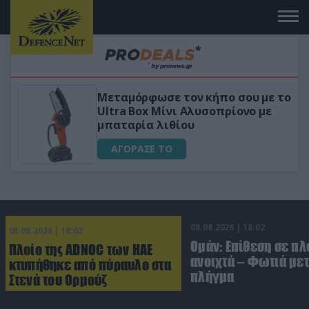
κήπο σου με το
«Μαγική» φόρμουλα τριβό
σοπρίονο με
για αύξηση της λίμπιντο
ΑΓΟΡΑΣΕ ΤΟ
08.08.2026 | 18:02
08.08.2026 | 18:02
Ομάν: Επίθεση σε πλ
Πλοίο της ADNOC των ΗΑΕ
ανοιχτά – Φωτιά με
κτυπήθηκε από πύραυλο στα
πλήγμα
Στενά του Ορμούζ