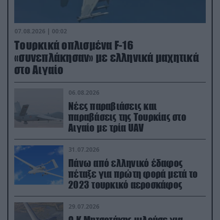
07.08.2026 | 00:02
Τουρκικά οπλισμένα F-16
«συνεπλάκησαν» με ελληνικά μαχητικά
στο Αιγαίο
06.08.2026
Νέες παραβιάσεις και
παραβάσεις της Τουρκίας στο
Αιγαίο με τρία UAV
31.07.2026
Πάνω από ελληνικό έδαφος
πέταξε για πρώτη φορά μετά το
2023 τουρκικό αεροσκάφος
29.07.2026
Ο Κ.Μητσοτάκης μιλούσε για