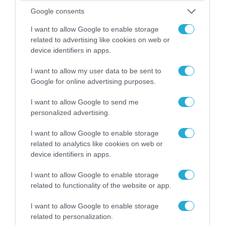
Αττικής (φωτο)
Google consents
I want to allow Google to enable storage
related to advertising like cookies on web or
device identifiers in apps.
I want to allow my user data to be sent to
Google for online advertising purposes.
I want to allow Google to send me
personalized advertising.
I want to allow Google to enable storage
related to analytics like cookies on web or
04.08.2026 | 15:02
device identifiers in apps.
Αυτή την ώρα το τελευταίο «αντίο» στον πρώην
υπουργό Ι.Βαρβιτσιώτη (φωτο)
I want to allow Google to enable storage
related to functionality of the website or app.
I want to allow Google to enable storage
related to personalization.