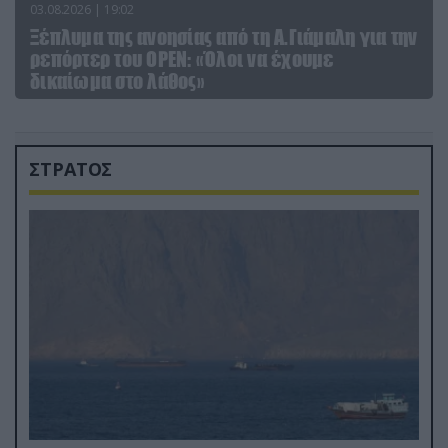
03.08.2026 | 19:02
Ξέπλυμα της ανοησίας από τη Α.Γιάμαλη για την
ρεπόρτερ του ΟΡΕΝ: «Όλοι να έχουμε
δικαίωμα στο λάθος»
ΣΤΡΑΤΟΣ