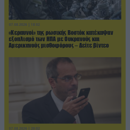
07.08.2026 | 18:02
«Κεραυνοί» της ρωσικής Βοστόκ κατέκαψαν
εξοπλισμό των ΗΠΑ με Ουκρανούς και
Αμερικανούς μισθοφόρους – Δείτε βίντεο
07.08.2026 | 20:02