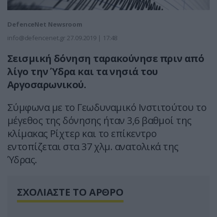
DefenceNet Newsroom
info@defencenet.gr
27.09.2019 | 17:48
Σεισμική δόνηση ταρακούνησε πριν από
λίγο την Ύδρα και τα νησιά του
Αργοσαρωνικού.
Σύμφωνα με το Γεωδυναμικό Ινστιτούτου το
μέγεθος της δόνησης ήταν 3,6 βαθμοί της
κλίμακας Ρίχτερ και το επίκεντρο
εντοπίζεται στα 37 χλμ. ανατολικά της
Ύδρας.
ΣΧΟΛΙΑΣΤΕ ΤΟ ΑΡΘΡΟ