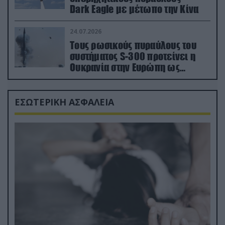
Dark Eagle με μέτωπο την Κίνα
24.07.2026
Τους ρωσικούς πυραύλους του
συστήματος S-300 προτείνει η
Ουκρανία στην Ευρώπη ως
αντιβαλλιστικό σύστημα
ΕΣΩΤΕΡΙΚΗ ΑΣΦΑΛΕΙΑ