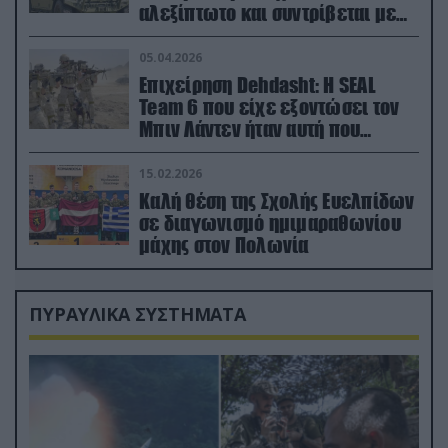
αλεξίπτωτο και συντρίβεται με
ορμή στο έδαφος (βίντεο)
05.04.2026
Επιχείρηση Dehdasht: Η SEAL
Team 6 που είχε εξοντώσει τον
Μπιν Λάντεν ήταν αυτή που
διέσωσε τον πιλότο του F-15
15.02.2026
Καλή θέση της Σχολής Ευελπίδων
σε διαγωνισμό ημιμαραθωνίου
μάχης στον Πολωνία
ΠΥΡΑΥΛΙΚΑ ΣΥΣΤΗΜΑΤΑ