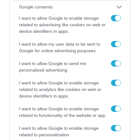
Google consents
I want to allow Google to enable storage
related to advertising like cookies on web or
device identifiers in apps.
I want to allow my user data to be sent to
Google for online advertising purposes.
04.08.2026 | 12:02
I want to allow Google to send me
O διευθυντής του OPEN προσπαθεί να τα
personalized advertising.
«μαζέψει» για τη δημοσιογράφο που γέλασε
σε ρεπορτάζ για τις φωτιές
I want to allow Google to enable storage
related to analytics like cookies on web or
device identifiers in apps.
I want to allow Google to enable storage
related to functionality of the website or app.
I want to allow Google to enable storage
related to personalization.