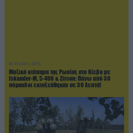
05.08.2026 | 08:02
Μαζικό κτύπημα της Ρωσίας στο Κίεβο με
Iskander-Μ, S-400 & Zircon: Πάνω από 30
πύραυλοι εκτοξεύθηκαν σε 30 λεπτά!