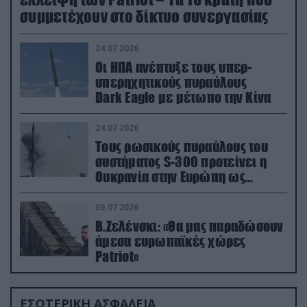
συμμετέχουν στο δίκτυο συνεργασίας
24.07.2026
Οι ΗΠΑ ανέπτυξε τους υπερ-
υπερηχητικούς πυραύλους
Dark Eagle με μέτωπο την Κίνα
24.07.2026
Τους ρωσικούς πυραύλους του
συστήματος S-300 προτείνει η
Ουκρανία στην Ευρώπη ως
αντιβαλλιστικό σύστημα
09.07.2026
Β.Ζελένσκι: «Θα μας παραδώσουν
άμεσα ευρωπαϊκές χώρες
Patriot»
ΕΣΩΤΕΡΙΚΗ ΑΣΦΑΛΕΙΑ