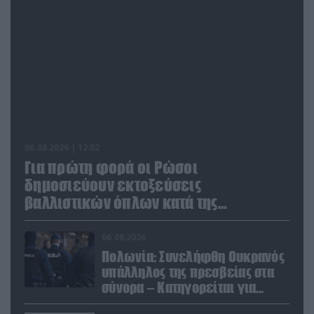
06.08.2026 | 12:02
Για πρώτη φορά οι Ρώσοι
δημοσιεύουν εκτοξεύσεις
βαλλιστικών όπλων κατά της
Ουκρανίας
06.08.2026
Πολωνία: Συνελήφθη Ουκρανός
υπάλληλος της πρεσβείας στα
σύνορα – Κατηγορείται για
μεταφορά μεγάλων ποσών και