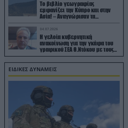
Το βιβλίο γεωγραφίας
εμφανίζει την Κύπρο και στην
Ασία! – Αναγνώρισαν τα
κατεχόμενα; (φωτο)
04.07.2026
Η γελοία κυβερνητική
ανακοίνωση για την γκάφα του
γραφικού ΣΕΑ Θ.Ντόκου με τους
Ρώσους φαρσέρ
ΕΙΔΙΚΕΣ ΔΥΝΑΜΕΙΣ