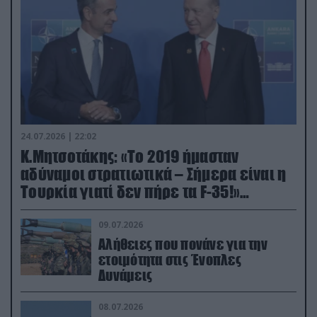
24.07.2026 | 22:02
Κ.Μητσοτάκης: «Το 2019 ήμασταν
αδύναμοι στρατιωτικά – Σήμερα είναι η
Τουρκία γιατί δεν πήρε τα F-35!»
(βίντεο)
09.07.2026
Αλήθειες που πονάνε για την
ετοιμότητα στις Ένοπλες
Δυνάμεις
08.07.2026