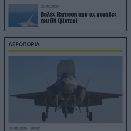
25.06.2026
Βολές Harpoon από τις μονάδες
του ΠΝ (βίντεο)
ΑΕΡΟΠΟΡΙΑ
01.08.2026 | 00:02