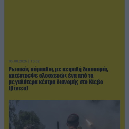
05.08.2026 | 15:02
Ρωσικός πύραυλος με κεφαλή διασποράς
κατέστρεψε ολοσχερώς ένα από τα
μεγαλύτερα κέντρα διανομής στο Κίεβο
(βίντεο)