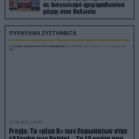
σε διαγωνισμό ημιμαραθωνίου
μάχης στον Πολωνία
ΠΥΡΑΥΛΙΚΑ ΣΥΣΤΗΜΑΤΑ
05.08.2026 | 02:02
Freyja: Το «plan Β» των Ευρωπαίων στην
έλλειψη των Patriot – Τα 10 κράτη που