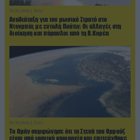
05.08.2026 | 20:02
Αναδιάταξη για τον ρωσικό Στρατό στο
Ντονμπάς με εντολή Πούτιν: Οι αλλαγές στη
διοίκηση και πύραυλοι από τη Β.Κορέα
05.08.2026 | 22:02
Το Ομάν συμφώνησε ότι τα Στενά του Ορμούζ
είναι υπό ιρανική κυριαρχία και επιτεύχθηκε