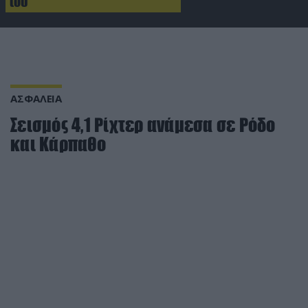
του
ΑΣΦΑΛΕΙΑ
Σεισμός 4,1 Ρίχτερ ανάμεσα σε Ρόδο
και Κάρπαθο