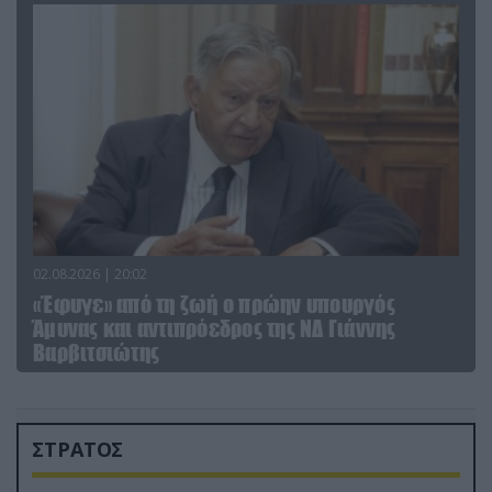
02.08.2026 | 20:02
«Έφυγε» από τη ζωή ο πρώην υπουργός
Άμυνας και αντιπρόεδρος της ΝΔ Γιάννης
Βαρβιτσιώτης
ΣΤΡΑΤΟΣ