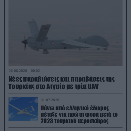
06.08.2026 | 00:02
Νέες παραβιάσεις και παραβάσεις της
Τουρκίας στο Αιγαίο με τρία UAV
31.07.2026
Πάνω από ελληνικό έδαφος
πέταξε για πρώτη φορά μετά το
2023 τουρκικό αεροσκάφος