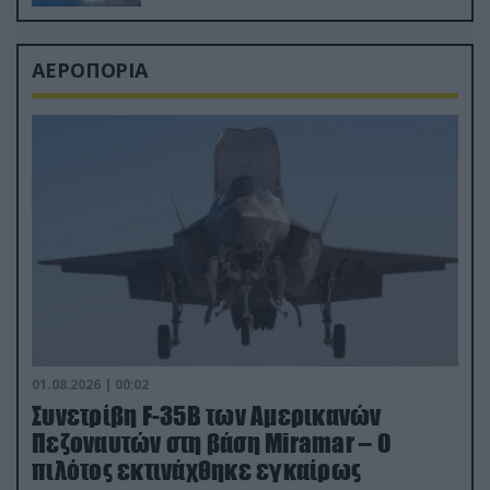
ΑΕΡΟΠΟΡΙΑ
01.08.2026 | 00:02
Συνετρίβη F-35B των Αμερικανών
Πεζοναυτών στη βάση Miramar – Ο
πιλότος εκτινάχθηκε εγκαίρως