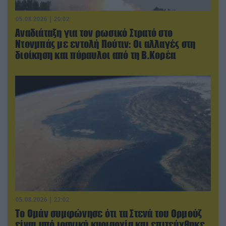
05.08.2026 | 20:02
Αναδιάταξη για τον ρωσικό Στρατό στο
Ντονμπάς με εντολή Πούτιν: Οι αλλαγές στη
διοίκηση και πύραυλοι από τη Β.Κορέα
05.08.2026 | 22:02
Το Ομάν συμφώνησε ότι τα Στενά του Ορμούζ
είναι υπό ιρανική κυριαρχία και επιτεύχθηκε