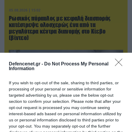
05.08.2026 | 15:02
Ρωσικός πύραυλος με κεφαλή διασποράς
κατέστρεψε ολοσχερώς ένα από τα
μεγαλύτερα κέντρα διανομής στο Κίεβο
(βίντεο)
Defencenet.gr -
Do Not Process My Personal
Information
If you wish to opt-out of the sale, sharing to third parties, or
processing of your personal or sensitive information for
targeted advertising by us, please use the below opt-out
section to confirm your selection. Please note that after your
opt-out request is processed you may continue seeing
interest-based ads based on personal information utilized by
us or personal information disclosed to third parties prior to
05.08.2026 | 22:02
your opt-out. You may separately opt-out of the further
Αδειάζουν το Κραματόρσκ οι Ουκρανοί: