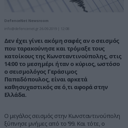
DefenceNet Newsroom
info@defencenet.gr
26.09.2019 | 12:08
Δεν έχει γίνει ακόμη σαφές αν ο σεισμός
που ταρακούνησε και τρόμαξε τους
κατοίκους της Κωνσταντινούπολης, στις
14:00 το μεσημέρι ήταν ο κύριος, ωστόσο
ο σεισμολόγος Γεράσιμος
Παπαδόπουλος, είναι αρκετά
καθησυχαστικός σε ό,τι αφορά στην
Ελλάδα.
Ο μεγάλος σεισμός στην Κωνσταντινούπολη
ξύπνησε μνήμες από το ’99. Και τότε, ο