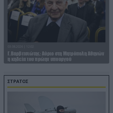
03.08.2026 | 12:02
Γ.Βαρβιτσιώτης: Aύριο στη Μητρόπολη Αθηνών
η κηδεία του πρώην υπουργού
ΣΤΡΑΤΟΣ