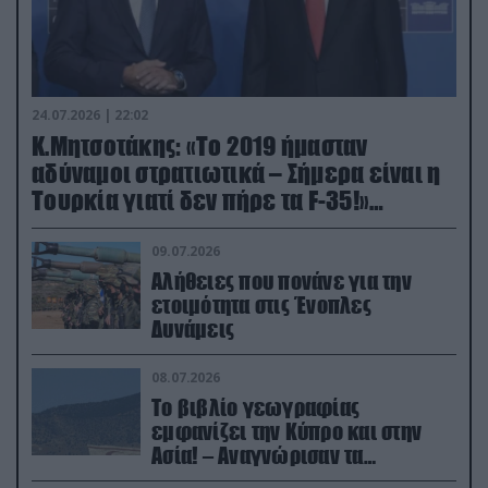
24.07.2026 | 22:02
Κ.Μητσοτάκης: «Το 2019 ήμασταν
αδύναμοι στρατιωτικά – Σήμερα είναι η
Τουρκία γιατί δεν πήρε τα F-35!»
(βίντεο)
09.07.2026
Αλήθειες που πονάνε για την
ετοιμότητα στις Ένοπλες
Δυνάμεις
08.07.2026
Το βιβλίο γεωγραφίας
εμφανίζει την Κύπρο και στην
Ασία! – Αναγνώρισαν τα
κατεχόμενα; (φωτο)