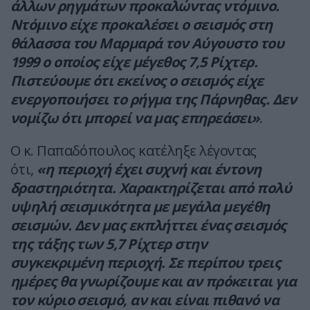
άλλων ρηγμάτων προκαλώντας ντόμινο.
Ντόμινο είχε προκαλέσει ο σεισμός στη
θάλασσα του Μαρμαρά τον Αύγουστο του
1999 ο οποίος είχε μέγεθος 7,5 Ρίχτερ.
Πιστεύουμε ότι εκείνος ο σεισμός είχε
ενεργοποιήσει το ρήγμα της Πάρνηθας. Δεν
νομίζω ότι μπορεί να μας επηρεάσει»
.
Ο κ. Παπαδόπουλος κατέληξε λέγοντας
ότι,
«η περιοχή έχει συχνή και έντονη
δραστηριότητα. Χαρακτηρίζεται από πολύ
υψηλή σεισμικότητα με μεγάλα μεγέθη
σεισμών. Δεν μας εκπλήττει ένας σεισμός
της τάξης των 5,7 Ρίχτερ στην
συγκεκριμένη περιοχή. Σε περίπου τρεις
ημέρες θα γνωρίζουμε και αν πρόκειται για
τον κύριο σεισμό, αν και είναι πιθανό να