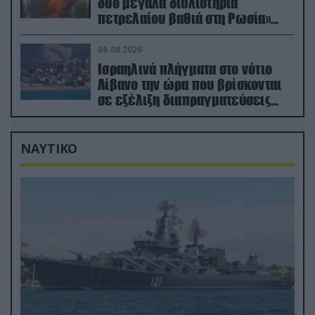
δύο μεγάλα διυλιστήρια
πετρελαίου βαθιά στη Ρωσία»
(βίντεο)
06.08.2026
Ισραηλινά πλήγματα στο νότιο
Λίβανο την ώρα που βρίσκονται
σε εξέλιξη διαπραγματεύσεις
στην Ρώμη
ΝΑΥΤΙΚΟ