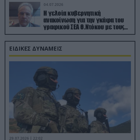
04.07.2026
Η γελοία κυβερνητική
ανακοίνωση για την γκάφα του
γραφικού ΣΕΑ Θ.Ντόκου με τους
Ρώσους φαρσέρ
ΕΙΔΙΚΕΣ ΔΥΝΑΜΕΙΣ
29.07.2026 | 22:02