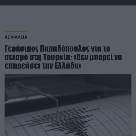
ΑΣΦΑΛΕΙΑ
Γεράσιμος Παπαδόπουλος για το
σεισμό στη Τουρκία: «Δεν μπορεί να
επηρεάσει την Ελλάδα»