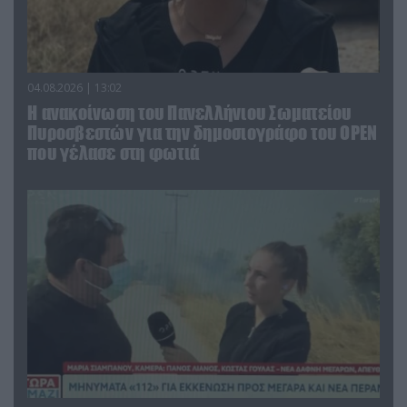
04.08.2026 | 13:02
Η ανακοίνωση του Πανελλήνιου Σωματείου
Πυροσβεστών για την δημοσιογράφο του OPEN
που γέλασε στη φωτιά