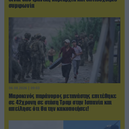
συμφωνία
06.08.2026 | 09:03
Μαροκινός παράνομος μετανάστης επιτέθηκε
σε 42χρονη σε στάση Τραμ στην Ισπανία και
απείλησε ότι θα την κακοποιήσει!