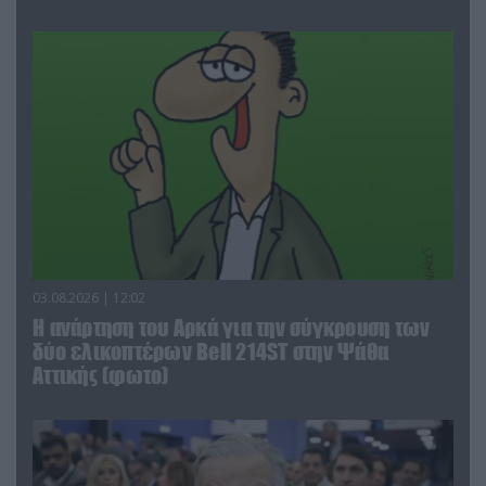
03.08.2026 | 12:02
Η ανάρτηση του Αρκά για την σύγκρουση των
δύο ελικοπτέρων Bell 214ST στην Ψάθα
Αττικής (φωτο)