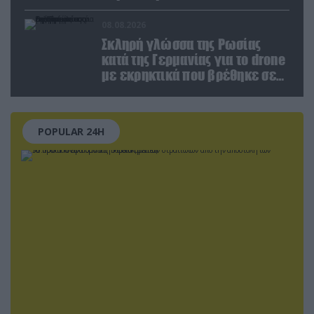
καταρρίφθηκαν
08.08.2026
Σκληρή γλώσσα της Ρωσίας
κατά της Γερμανίας για το drone
με εκρηκτικά που βρέθηκε σε
αεροδρόμιο της Λειψίας
POPULAR 24H