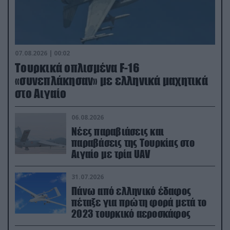
07.08.2026 | 00:02
Τουρκικά οπλισμένα F-16
«συνεπλάκησαν» με ελληνικά μαχητικά
στο Αιγαίο
06.08.2026
Νέες παραβιάσεις και
παραβάσεις της Τουρκίας στο
Αιγαίο με τρία UAV
31.07.2026
Πάνω από ελληνικό έδαφος
πέταξε για πρώτη φορά μετά το
2023 τουρκικό αεροσκάφος