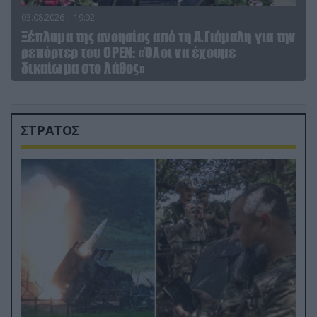
03.08.2026 | 19:02
Ξέπλυμα της ανοησίας από τη Α.Γιάμαλη για την
ρεπόρτερ του ΟΡΕΝ: «Όλοι να έχουμε
δικαίωμα στο λάθος»
ΣΤΡΑΤΟΣ