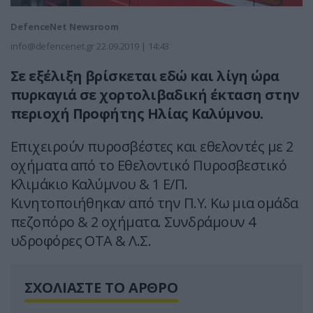
DefenceNet Newsroom
info@defencenet.gr
22.09.2019 | 14:43
Σε εξέλιξη βρίσκεται εδώ και λίγη ώρα
πυρκαγιά σε χορτολιβαδική έκταση στην
περιοχή Προφήτης Ηλίας Καλύμνου.
Επιχειρούν πυροσβέστες και εθελοντές με 2
οχήματα από το Εθελοντικό Πυροσβεστικό
Κλιμάκιο Καλύμνου & 1 Ε/Π.
Κινητοποιήθηκαν από την Π.Υ. Κω μια ομάδα
πεζοπόρο & 2 οχήματα. Συνδράμουν 4
υδροφόρες ΟΤΑ & Λ.Σ.
ΣΧΟΛΙΑΣΤΕ ΤΟ ΑΡΘΡΟ