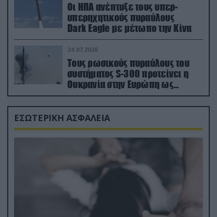
Οι ΗΠΑ ανέπτυξε τους υπερ-
υπερηχητικούς πυραύλους
Dark Eagle με μέτωπο την Κίνα
24.07.2026
Τους ρωσικούς πυραύλους του
συστήματος S-300 προτείνει η
Ουκρανία στην Ευρώπη ως
αντιβαλλιστικό σύστημα
ΕΣΩΤΕΡΙΚΗ ΑΣΦΑΛΕΙΑ