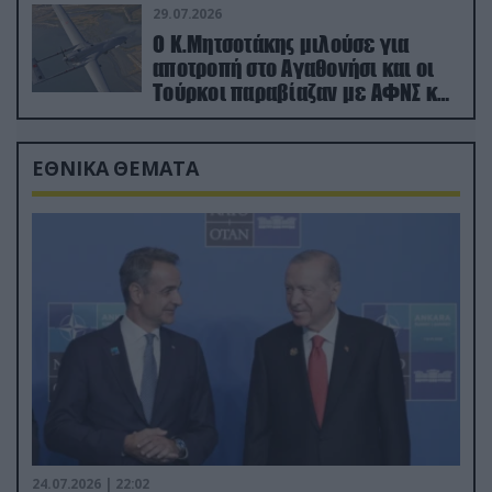
29.07.2026
Ο Κ.Μητσοτάκης μιλούσε για
αποτροπή στο Αγαθονήσι και οι
Τούρκοι παραβίαζαν με ΑΦΝΣ και
drone
ΕΘΝΙΚΑ ΘΕΜΑΤΑ
24.07.2026 | 22:02