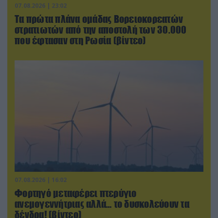
07.08.2026 | 23:02
Τα πρώτα πλάνα ομάδας Βορειοκορεατών
στρατιωτών από την αποστολή των 30.000
που έφτασαν στη Ρωσία (βίντεο)
07.08.2026 | 16:02
Φορτηγό μεταφέρει πτερύγιο
ανεμογεννήτριας αλλά… το δυσκολεύουν τα
δένδρα! (βίντεο)