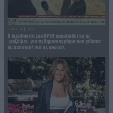
04.08.2026 | 12:02
O διευθυντής του OPEN προσπαθεί να τα
«μαζέψει» για τη δημοσιογράφο που γέλασε
σε ρεπορτάζ για τις φωτιές