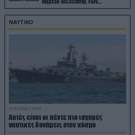
σημείο διέλευσης των
ουκρανικών δυνάμεων στην
Ζαπορίζια
ΝΑΥΤΙΚΟ
15.07.2026 | 16:03
Aυτές είναι οι πέντε πιο ισχυρές
ναυτικές δυνάμεις στον κόσμο