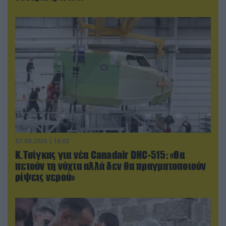
07.08.2026 | 16:02
Κ.Τσίγκας για νέα Canadair DHC-515: «Θα
πετούν τη νύχτα αλλά δεν θα πραγματοποιούν
ρίψεις νερού»