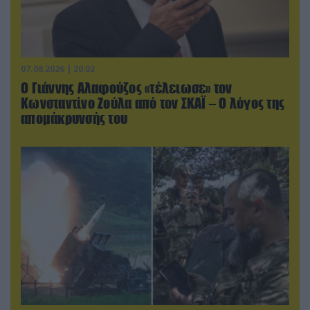
07.08.2026 | 20:02
Ο Γιάννης Αλαφούζος «τέλειωσε» τον
Κωνσταντίνο Ζούλα από τον ΣΚΑΪ – Ο λόγος της
απομάκρυνσής του